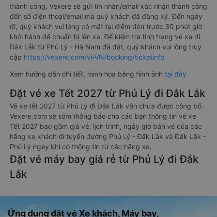
thành công, Vexere sẽ gửi tin nhắn/email xác nhận thành công
đến số điện thoại/email mà quý khách đã đăng ký. Đến ngày
đi, quý khách vui lòng có mặt tại điểm đón trước 30 phút giờ
khởi hành để chuẩn bị lên xe. Để kiểm tra tình trạng vé xe đi
Đắk Lắk từ Phủ Lý - Hà Nam đã đặt, quý khách vui lòng truy
cập
https://vexere.com/vi-VN/booking/ticketinfo
Xem hướng dẫn chi tiết, minh họa bằng hình ảnh
tại đây.
Đặt vé xe Tết 2027 từ Phủ Lý đi Đắk Lắk
Vé xe tết 2027 từ Phủ Lý đi Đắk Lắk vẫn chưa được công bố.
Vexere.com sẽ sớm thông báo cho các bạn thông tin vé xe
Tết 2027 bao gồm giá vé, lịch trình, ngày giờ bán vé của các
hãng xe khách đi tuyến đường Phủ Lý - Đắk Lắk và Đắk Lắk -
Phủ Lý ngay khi có thông tin từ các hãng xe.
Đặt vé máy bay giá rẻ từ Phủ Lý đi Đắk
Lắk
Ứng dụng đặt vé Xe khách, Máy bay,