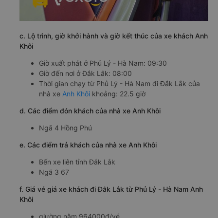
c. Lộ trình, giờ khởi hành và giờ kết thúc của xe khách Anh
Khôi
Giờ xuất phát ở Phủ Lý - Hà Nam: 09:30
Giờ đến nơi ở Đắk Lắk: 08:00
Thời gian chạy từ Phủ Lý - Hà Nam đi Đắk Lắk của
nhà xe
Anh Khôi
khoảng: 22.5 giờ
d. Các điểm đón khách của nhà xe Anh Khôi
Ngã 4 Hồng Phú
e. Các điểm trả khách của nhà xe Anh Khôi
Bến xe liên tỉnh Đắk Lắk
Ngã 3 67
f. Giá vé giá xe khách đi Đắk Lắk từ Phủ Lý - Hà Nam Anh
Khôi
giường nằm 964000đ/vé