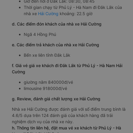
Giờ đến nơi ở Đắk Lắk: 08:30, 08:45
Thời gian chạy từ Phủ Lý - Hà Nam đi Đắk Lắk của
nhà xe
Hải Cường
khoảng: 22.5 giờ
d. Các điểm đón khách của nhà xe Hải Cường
Ngã 4 Hồng Phú
e. Các điểm trả khách của nhà xe Hải Cường
Bến xe liên tỉnh Đắk Lắk
f. Giá vé giá xe khách đi Đắk Lắk từ Phủ Lý - Hà Nam Hải
Cường
giường nằm 840000đ/vé
limousine 918000đ/vé
g. Review, đánh giá chất lượng xe Hải Cường
Nhà xe Hải Cường được đánh giá với số điểm trung bình là
4.6/5 dựa trên 124 đánh giá của khách hàng đã trải
nghiệm dịch vụ của nhà xe này.
h. Thông tin liên hệ, đặt mua vé xe khách từ Phủ Lý - Hà