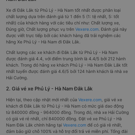
Xe đi Đắk Lắk từ Phủ Lý - Hà Nam tốt nhất được phân loại
chất lượng dựa trên đánh giá từ 1 đến 5 (1: tệ nhất, 5: tốt
nhất) của khách hàng với các tiêu chí như: Chất lượng xe,
Đúng giờ, Chất lượng phục vụ trên
Vexere.com
. Đánh giá này
được viết trực tiếp bởi các khách hàng đã trải nghiệm các
hãng Xe Phủ Lý - Hà Nam đi Đắk Lắk.
Chất lượng các xe khách đi Đắk Lắk từ Phủ Lý - Hà Nam
được đánh giá 4.4, với điểm trung bình là 4.4/5 bởi 212 hành
khách. Trong đó hãng xe khách Phủ Lý - Hà Nam Đắk Lắk tốt
nhất tuyến được đánh giá 4.6/5 bởi 124 hành khách là nhà xe
Hải Cường.
2. Giá vé xe Phủ Lý - Hà Nam Đắk Lắk
Hiện tại, theo cập nhật mới nhất của
Vexere.com
, giá vé xe
khách đi Đắk Lắk từ Phủ Lý - Hà Nam có mức giá dao động
từ 840000 đồng - 964000 đồng. Trong đó, nhà xe Hải Cường
có giá vé rẻ nhất, chỉ 840000 đồng. Đặt vé xe Phủ Lý - Hà
Nam Đắk Lắk chính hãng tại
Vexere.com
để có giá rẻ nhất,
đảm bảo giữ chỗ 100% và hỗ trợ đổi trả vé miễn phí. Tổng đài