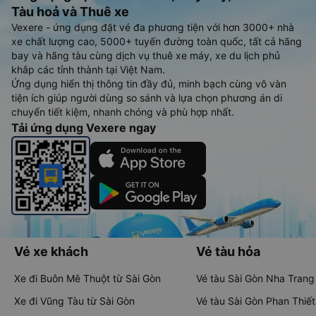
Tàu hoả và Thuê xe
Vexere - ứng dụng đặt vé đa phương tiện với hơn 3000+ nhà
xe chất lượng cao, 5000+ tuyến đường toàn quốc, tất cả hãng
bay và hãng tàu cùng dịch vụ thuê xe máy, xe du lịch phủ
khắp các tỉnh thành tại Việt Nam.
Ứng dụng hiển thị thông tin đầy đủ, minh bạch cùng vô vàn
tiện ích giúp người dùng so sánh và lựa chọn phương án di
chuyển tiết kiệm, nhanh chóng và phù hợp nhất.
Tải ứng dụng Vexere ngay
Vé xe khách
Vé tàu hỏa
Xe đi Buôn Mê Thuột từ Sài Gòn
Vé tàu Sài Gòn Nha Trang
Xe đi Vũng Tàu từ Sài Gòn
Vé tàu Sài Gòn Phan Thiết