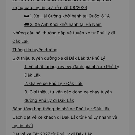
lượng cao, uy tín, giá rẻ nhất 08/2026
🚌 1. Xe Hải Cường khởi hành tại Quốc lộ 1A
🚌 2. Xe Anh Khôi khởi hành tại Hà Nam
Những câu hỏi thường gặp về tuyến xe từ Phủ Lý đi
Đắk Lắk
Thông tin tuyến đường
Giới thiệu tuyến đường xe đi Đắk Lắk từ Phủ Lý
1. Về chất lượng, review, đánh giá nhà xe Phủ Lý
Đắk Lắk
2. Giá vé xe Phủ Lý - Đắk Lắk
3. Giới thiệu, tư vấn các dòng xe chạy tuyến
đường Phủ Lý đi Đắk Lắk
Bảng tổng hợp thông tin nhà xe Phủ Lý - Đắk Lắk
Cách đặt vé xe khách đi Đắk Lắk từ Phủ Lý nhanh và
uy tín nhất
Đặt vé xe Tết 2027 từ Phủ Lý đi Đắk Lắk