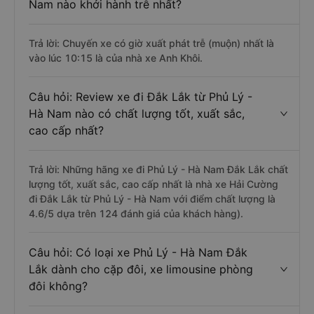
Nam nào khởi hành trễ nhất?
Trả lời: Chuyến xe có giờ xuất phát trễ (muộn) nhất là
vào lúc 10:15 là của nhà xe Anh Khôi.
Câu hỏi: Review xe đi Đắk Lắk từ Phủ Lý -
Hà Nam nào có chất lượng tốt, xuất sắc,
cao cấp nhất?
Trả lời: Những hãng xe đi Phủ Lý - Hà Nam Đắk Lắk chất
lượng tốt, xuất sắc, cao cấp nhất là nhà xe Hải Cường
đi Đắk Lắk từ Phủ Lý - Hà Nam với điểm chất lượng là
4.6/5 dựa trên 124 đánh giá của khách hàng).
Câu hỏi: Có loại xe Phủ Lý - Hà Nam Đắk
Lắk dành cho cặp đôi, xe limousine phòng
đôi không?