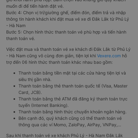
muốn đi để tiến hành đặt vé.
Bước 4: Chọn vị trí/giường ghế, điểm đón, điểm trả và nhập
thông tin hành khách khi đặt mua vé xe đi Đắk Lắk từ Phủ Lý
- Hà Nam
Bước 5: Chọn hình thức thanh toán vé phù hợp và tiến hành
thanh toán vé.
Việc đặt mua và thanh toán vé xe khách đi Đắk Lắk từ Phủ Lý
- Hà Nam cũng vô cùng đơn giản, tiện lợi khi
Vexere.com
hỗ
trợ đến 06 hình thức thanh toán khác nhau bao gồm:
Thanh toán bằng tiền mặt tại các cửa hàng tiện lợi và
siêu thị gần nhà.
Thanh toán bằng thẻ thanh toán quốc tế (Visa, Master
Card, JCB).
Thanh toán bằng thẻ ATM đã đăng ký thanh toán trực
tuyến (Internet Banking).
Thanh toán bằng hình thức chuyển khoản ngân hàng.
Bên cạnh đó, quý khách cũng có thể thanh toán vé
thông qua các ví Momo, ZaloPay, AirPay, VNPay,…
Sau khi thanh toán vé xe khách Phủ Lý - Hà Nam Đắk Lắk