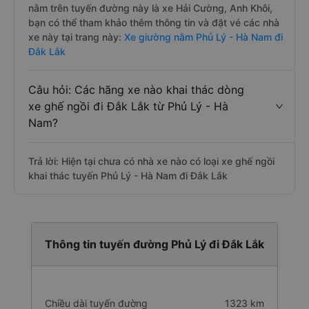
nằm trên tuyến đường này là xe Hải Cường, Anh Khôi,
bạn có thể tham khảo thêm thông tin và đặt vé các nhà
xe này tại trang này:
Xe giường nằm Phủ Lý - Hà Nam đi
Đắk Lắk
Câu hỏi: Các hãng xe nào khai thác dòng
xe ghế ngồi đi Đắk Lắk từ Phủ Lý - Hà
Nam?
Trả lời: Hiện tại chưa có nhà xe nào có loại xe ghế ngồi
khai thác tuyến Phủ Lý - Hà Nam đi Đắk Lắk
Thông tin tuyến đường Phủ Lý đi Đắk Lắk
Chiều dài tuyến đường
1323 km