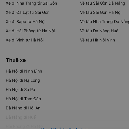
Xe đi Nha Trang từ Sài Gòn
Vé tàu Sài Gòn Đà Nẵng
Xe đi Đà Lạt từ Sài Gòn
Vé tàu Sài Gòn Hà Nội
Xe đi Sapa từ Hà Nội
Vé tàu Nha Trang Đà Nẵn
Xe đi Hải Phòng từ Hà Nội
Vé tàu Đà Nẵng Huế
Xe đi Vinh từ Hà Nội
Vé tàu Hà Nội Vinh
Thuê xe
Hà Nội đi Ninh Bình
Hà Nội đi Hạ Long
Hà Nội đi Sa Pa
Hà Nội đi Tam Đảo
Đà Nẵng đi Hội An
Đà Nẵng đi Huế
Hải Phòng đi Hà Nội