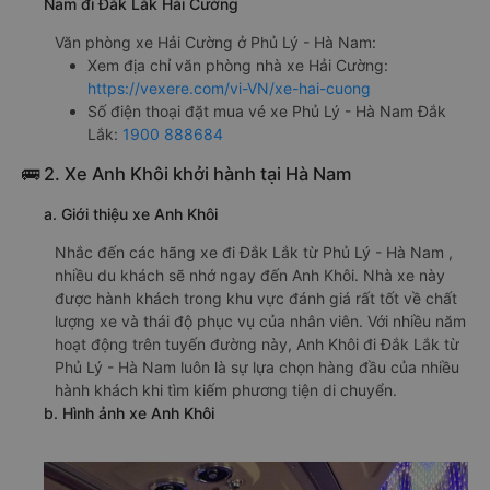
Nam đi Đắk Lắk Hải Cường
Văn phòng xe Hải Cường ở Phủ Lý - Hà Nam:
Xem địa chỉ văn phòng nhà xe Hải Cường:
https://vexere.com/vi-VN/xe-hai-cuong
Số điện thoại đặt mua vé xe Phủ Lý - Hà Nam Đắk
Lắk:
1900 888684
🚌 2. Xe Anh Khôi khởi hành tại Hà Nam
a. Giới thiệu xe Anh Khôi
Nhắc đến các hãng xe đi Đắk Lắk từ Phủ Lý - Hà Nam ,
nhiều du khách sẽ nhớ ngay đến Anh Khôi. Nhà xe này
được hành khách trong khu vực đánh giá rất tốt về chất
lượng xe và thái độ phục vụ của nhân viên. Với nhiều năm
hoạt động trên tuyến đường này, Anh Khôi đi Đắk Lắk từ
Phủ Lý - Hà Nam luôn là sự lựa chọn hàng đầu của nhiều
hành khách khi tìm kiếm phương tiện di chuyển.
b. Hình ảnh xe Anh Khôi