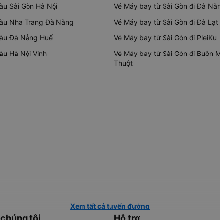
tàu Sài Gòn Hà Nội
Vé Máy bay từ Sài Gòn đi Đà Nẵ
tàu Nha Trang Đà Nẵng
Vé Máy bay từ Sài Gòn đi Đà Lạt
tàu Đà Nẵng Huế
Vé Máy bay từ Sài Gòn đi PleiKu
tàu Hà Nội Vinh
Vé Máy bay từ Sài Gòn đi Buôn 
Thuột
Xem tất cả tuyến đường
 chúng tôi
Hỗ trợ