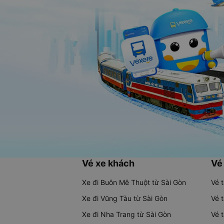
Vé xe khách
Vé
Xe đi Buôn Mê Thuột từ Sài Gòn
Vé 
Xe đi Vũng Tàu từ Sài Gòn
Vé 
Xe đi Nha Trang từ Sài Gòn
Vé 