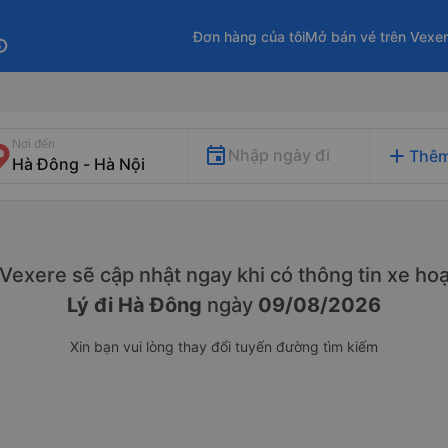
Đơn hàng của tôi
Mở bán vé trên Vexe
fo
Nơi đến
add
Nhập ngày đi
Thêm
. Vexere sẽ cập nhật ngay khi có thông tin xe
hoạ
Lý đi Hà Đông
ngày
09/08/2026
Xin bạn vui lòng thay đổi tuyến đường tìm kiếm