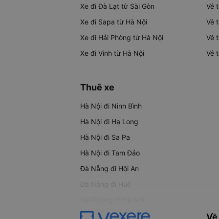
Xe đi Đà Lạt từ Sài Gòn
Vé 
Xe đi Sapa từ Hà Nội
Vé 
Xe đi Hải Phòng từ Hà Nội
Vé 
Xe đi Vinh từ Hà Nội
Vé 
Thuê xe
Hà Nội đi Ninh Bình
Hà Nội đi Hạ Long
Hà Nội đi Sa Pa
Hà Nội đi Tam Đảo
Đà Nẵng đi Hội An
Đà Nẵng đi Huế
Hải Phòng đi Hà Nội
Về