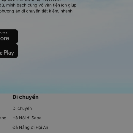
đủ, minh bạch cùng vô vàn tiện ích giúp
phương án di chuyển tiết kiệm, nhanh
Di chuyển
Di chuyển
rang
Hà Nội đi Sapa
Đà Nẵng đi Hội An