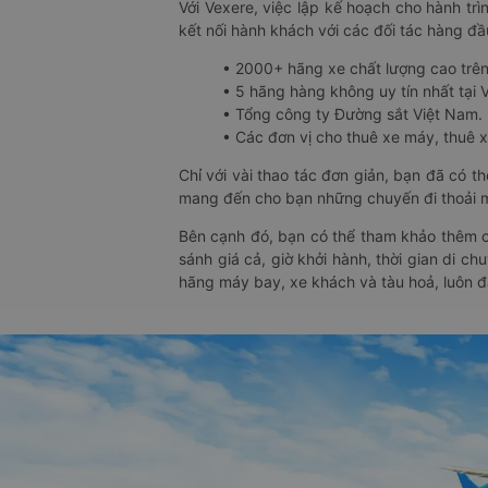
Với Vexere, việc lập kế hoạch cho hành trì
kết nối hành khách với các đối tác hàng đầu
• 2000+ hãng xe chất lượng cao trê
• 5 hãng hàng không uy tín nhất tại Vi
• Tổng công ty Đường sắt Việt Nam.
• Các đơn vị cho thuê xe máy, thuê xe
Chỉ với vài thao tác đơn giản, bạn đã có 
mang đến cho bạn những chuyến đi thoải má
Bên cạnh đó, bạn có thể tham khảo thêm c
sánh giá cả, giờ khởi hành, thời gian di c
hãng máy bay, xe khách và tàu hoả, luôn 