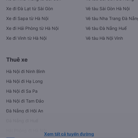
Xe đi Đà Lạt từ Sài Gòn
Vé tàu Sài Gòn Hà Nội
Xe đi Sapa từ Hà Nội
Vé tàu Nha Trang Đà Nẵn
Xe đi Hải Phòng từ Hà Nội
Vé tàu Đà Nẵng Huế
Xe đi Vinh từ Hà Nội
Vé tàu Hà Nội Vinh
Thuê xe
Hà Nội đi Ninh Bình
Hà Nội đi Hạ Long
Hà Nội đi Sa Pa
Hà Nội đi Tam Đảo
Đà Nẵng đi Hội An
Đà Nẵng đi Huế
Hải Phòng đi Hà Nội
Xem tất cả tuyến đường