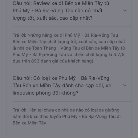
Câu hỏi: Review xe đi Bến xe Miền Tây từ
Phú Mỹ - Bà Rịa-Vũng Tàu nào có chất
lượng tốt, xuất sắc, cao cấp nhất?
Trả lời: Những hãng xe đi Phú Mỹ - Bà Rịa-Vũng Tàu
Bến xe Miền Tây chất lượng tốt, xuất sắc, cao cấp nhất
là nhà xe Toàn Thắng - Vũng Tàu đi Bến xe Miền Tây từ
Phú Mỹ - Bà Rịa-Vũng Tàu với điểm chất lượng là 4.7/5
dựa trên 893 đánh giá của khách hàng).
Câu hỏi: Có loại xe Phú Mỹ - Bà Rịa-Vũng
Tàu Bến xe Miền Tây dành cho cặp đôi, xe
limousine phòng đôi không?
Trả lời: Hiện tại chưa có nhà xe nào có loại xe giường
nằm đôi khai thác tuyến Phú Mỹ - Bà Rịa-Vũng Tàu đi
Bến xe Miền Tây.