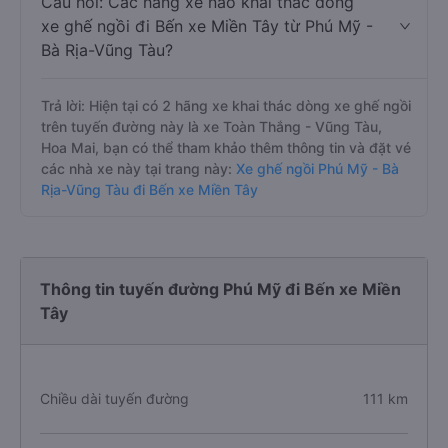
Câu hỏi: Các hãng xe nào khai thác dòng
xe ghế ngồi đi Bến xe Miền Tây từ Phú Mỹ -
Bà Rịa-Vũng Tàu?
Trả lời: Hiện tại có 2 hãng xe khai thác dòng xe ghế ngồi
trên tuyến đường này là xe Toàn Thắng - Vũng Tàu,
Hoa Mai, bạn có thể tham khảo thêm thông tin và đặt vé
các nhà xe này tại trang này:
Xe ghế ngồi Phú Mỹ - Bà
Rịa-Vũng Tàu đi Bến xe Miền Tây
Thông tin tuyến đường Phú Mỹ đi Bến xe Miền
Tây
Chiều dài tuyến đường
111 km