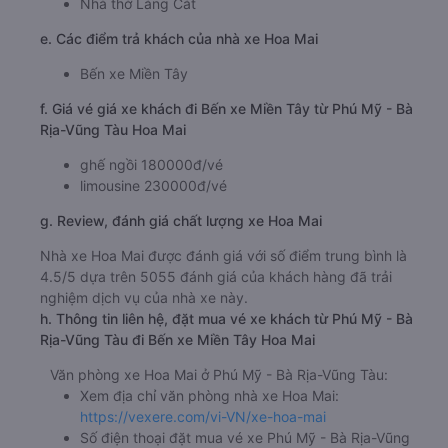
Nhà thờ Láng Cát
e. Các điểm trả khách của nhà xe Hoa Mai
Bến xe Miền Tây
f. Giá vé giá xe khách đi Bến xe Miền Tây từ Phú Mỹ - Bà
Rịa-Vũng Tàu Hoa Mai
ghế ngồi 180000đ/vé
limousine 230000đ/vé
g. Review, đánh giá chất lượng xe Hoa Mai
Nhà xe Hoa Mai được đánh giá với số điểm trung bình là
4.5/5 dựa trên 5055 đánh giá của khách hàng đã trải
nghiệm dịch vụ của nhà xe này.
h. Thông tin liên hệ, đặt mua vé xe khách từ Phú Mỹ - Bà
Rịa-Vũng Tàu đi Bến xe Miền Tây Hoa Mai
Văn phòng xe Hoa Mai ở Phú Mỹ - Bà Rịa-Vũng Tàu:
Xem địa chỉ văn phòng nhà xe Hoa Mai:
https://vexere.com/vi-VN/xe-hoa-mai
Số điện thoại đặt mua vé xe Phú Mỹ - Bà Rịa-Vũng