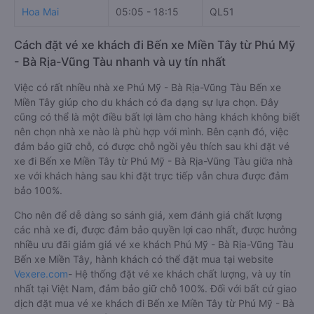
Hoa Mai
05:05 - 18:15
QL51
Cách đặt vé xe khách đi Bến xe Miền Tây từ Phú Mỹ
- Bà Rịa-Vũng Tàu nhanh và uy tín nhất
Việc có rất nhiều nhà xe Phú Mỹ - Bà Rịa-Vũng Tàu Bến xe
Miền Tây giúp cho du khách có đa dạng sự lựa chọn. Đây
cũng có thể là một điều bất lợi làm cho hàng khách không biết
nên chọn nhà xe nào là phù hợp với mình. Bên cạnh đó, việc
đảm bảo giữ chỗ, có được chỗ ngồi yêu thích sau khi đặt vé
xe đi Bến xe Miền Tây từ Phú Mỹ - Bà Rịa-Vũng Tàu giữa nhà
xe với khách hàng sau khi đặt trực tiếp vẫn chưa được đảm
bảo 100%.
Cho nên để dễ dàng so sánh giá, xem đánh giá chất lượng
các nhà xe đi, được đảm bảo quyền lợi cao nhất, được hưởng
nhiều ưu đãi giảm giá vé xe khách Phú Mỹ - Bà Rịa-Vũng Tàu
Bến xe Miền Tây, hành khách có thể đặt mua tại website
Vexere.com
- Hệ thống đặt vé xe khách chất lượng, và uy tín
nhất tại Việt Nam, đảm bảo giữ chỗ 100%. Đối với bất cứ giao
dịch đặt mua vé xe khách đi Bến xe Miền Tây từ Phú Mỹ - Bà