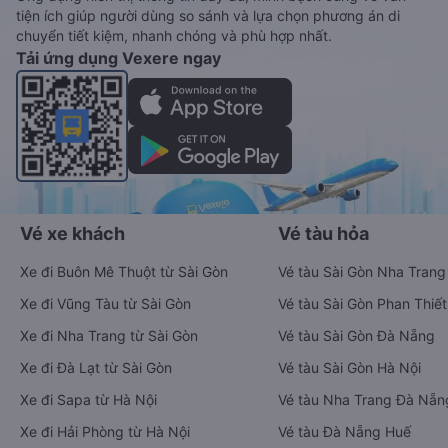
tiện ích giúp người dùng so sánh và lựa chọn phương án di
chuyển tiết kiệm, nhanh chóng và phù hợp nhất.
Tải ứng dụng Vexere ngay
Vé xe khách
Vé tàu hỏa
Xe đi Buôn Mê Thuột từ Sài Gòn
Vé tàu Sài Gòn Nha Trang
Xe đi Vũng Tàu từ Sài Gòn
Vé tàu Sài Gòn Phan Thiết
Xe đi Nha Trang từ Sài Gòn
Vé tàu Sài Gòn Đà Nẵng
Xe đi Đà Lạt từ Sài Gòn
Vé tàu Sài Gòn Hà Nội
Xe đi Sapa từ Hà Nội
Vé tàu Nha Trang Đà Nẵn
Xe đi Hải Phòng từ Hà Nội
Vé tàu Đà Nẵng Huế