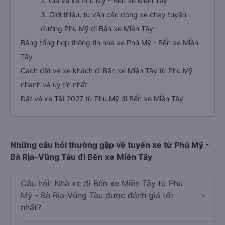
2. Giá vé xe Phú Mỹ - Bến xe Miền Tây
3. Giới thiệu, tư vấn các dòng xe chạy tuyến
đường Phú Mỹ đi Bến xe Miền Tây
Bảng tổng hợp thông tin nhà xe Phú Mỹ - Bến xe Miền
Tây
Cách đặt vé xe khách đi Bến xe Miền Tây từ Phú Mỹ
nhanh và uy tín nhất
Đặt vé xe Tết 2027 từ Phú Mỹ đi Bến xe Miền Tây
Những câu hỏi thường gặp về tuyến xe từ Phú Mỹ -
Bà Rịa-Vũng Tàu đi Bến xe Miền Tây
Câu hỏi: Nhà xe đi Bến xe Miền Tây từ Phú
Mỹ - Bà Rịa-Vũng Tàu được đánh giá tốt
nhất?