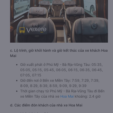
c. Lộ trình, giờ khởi hành và giờ kết thúc của xe khách Hoa
Mai
Giờ xuất phát ở Phú Mỹ - Bà Rịa-Vũng Tàu: 05:35,
05:05, 05:15, 05:45, 06:05, 06:15, 06:35, 06:45,
07:05, 07:15
Giờ đến nơi ở Bến xe Miền Tây: 7:59, 7:29, 7:39,
8:09, 8:29, 8:39, 8:59, 9:09, 9:29, 9:39
Thời gian chạy từ Phú Mỹ - Bà Rịa-Vũng Tàu đi Bến
xe Miền Tây của nhà xe
Hoa Mai
khoảng: 2.4 giờ
d. Các điểm đón khách của nhà xe Hoa Mai