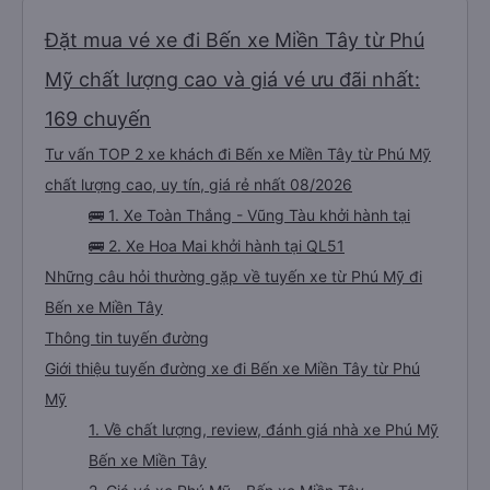
Đặt mua vé xe đi Bến xe Miền Tây từ Phú
Mỹ chất lượng cao và giá vé ưu đãi nhất:
169 chuyến
Tư vấn TOP 2 xe khách đi Bến xe Miền Tây từ Phú Mỹ
chất lượng cao, uy tín, giá rẻ nhất 08/2026
🚌 1. Xe Toàn Thắng - Vũng Tàu khởi hành tại
🚌 2. Xe Hoa Mai khởi hành tại QL51
Những câu hỏi thường gặp về tuyến xe từ Phú Mỹ đi
Bến xe Miền Tây
Thông tin tuyến đường
Giới thiệu tuyến đường xe đi Bến xe Miền Tây từ Phú
Mỹ
1. Về chất lượng, review, đánh giá nhà xe Phú Mỹ
Bến xe Miền Tây