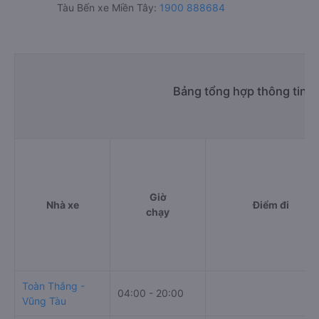
Tàu Bến xe Miền Tây:
1900 888684
Bảng tổng hợp thông tin n
Giờ
Nhà xe
Điểm đi
chạy
Toàn Thắng -
04:00 - 20:00
Vũng Tàu