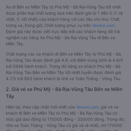
Xe đi Bến xe Miền Tây từ Phú Mỹ - Bà Rịa-Vũng Tàu tốt nhất
được phân loại chất lượng dựa trên đánh giá từ 1 đến 5 (1: tệ
nhất, 5: tốt nhất) của khách hàng với các tiêu chí như: Chất
lượng xe, Đúng giờ, Chất lượng phục vụ trên
Vexere.com
.
Đánh giá này được viết trực tiếp bởi các khách hàng đã trải
nghiệm các hãng Xe Phú Mỹ - Bà Rịa-Vũng Tàu đi Bến xe
Miền Tây.
Chất lượng các xe khách đi Bến xe Miền Tây từ Phú Mỹ - Bà
Rịa-Vũng Tàu được đánh giá 4.6, với điểm trung bình là 4.6/5
bởi 5948 hành khách. Trong đó hãng xe khách Phú Mỹ - Bà
Rịa-Vũng Tàu Bến xe Miền Tây tốt nhất tuyến được đánh giá
4.7/5 bởi 893 hành khách là nhà xe Toàn Thắng - Vũng Tàu.
2. Giá vé xe Phú Mỹ - Bà Rịa-Vũng Tàu Bến xe Miền
Tây
Hiện tại, theo cập nhật mới nhất của
Vexere.com
, giá vé xe
khách đi Bến xe Miền Tây từ Phú Mỹ - Bà Rịa-Vũng Tàu có
mức giá dao động từ 170000 đồng - 230000 đồng. Trong đó,
nhà xe Toàn Thắng - Vũng Tàu có giá vé rẻ nhất, chỉ 170000