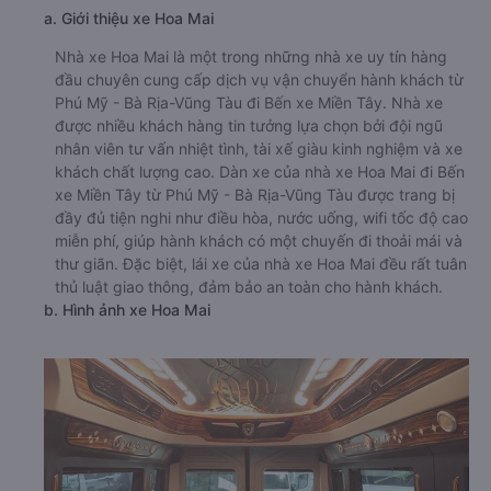
a. Giới thiệu xe Hoa Mai
Nhà xe Hoa Mai là một trong những nhà xe uy tín hàng
đầu chuyên cung cấp dịch vụ vận chuyển hành khách từ
Phú Mỹ - Bà Rịa-Vũng Tàu đi Bến xe Miền Tây. Nhà xe
được nhiều khách hàng tin tưởng lựa chọn bởi đội ngũ
nhân viên tư vấn nhiệt tình, tài xế giàu kinh nghiệm và xe
khách chất lượng cao. Dàn xe của nhà xe Hoa Mai đi Bến
xe Miền Tây từ Phú Mỹ - Bà Rịa-Vũng Tàu được trang bị
đầy đủ tiện nghi như điều hòa, nước uống, wifi tốc độ cao
miễn phí, giúp hành khách có một chuyến đi thoải mái và
thư giãn. Đặc biệt, lái xe của nhà xe Hoa Mai đều rất tuân
thủ luật giao thông, đảm bảo an toàn cho hành khách.
b. Hình ảnh xe Hoa Mai