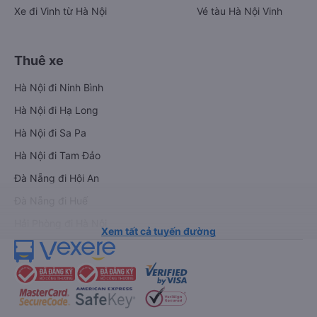
Xe đi Vinh từ Hà Nội
Vé tàu Hà Nội Vinh
Thuê xe
Hà Nội đi Ninh Bình
Hà Nội đi Hạ Long
Hà Nội đi Sa Pa
Hà Nội đi Tam Đảo
Đà Nẵng đi Hội An
Đà Nẵng đi Huế
Hải Phòng đi Hà Nội
Xem tất cả tuyến đường