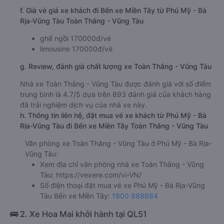
f. Giá vé giá xe khách đi Bến xe Miền Tây từ Phú Mỹ - Bà
Rịa-Vũng Tàu Toàn Thắng - Vũng Tàu
ghế ngồi 170000đ/vé
limousine 170000đ/vé
g. Review, đánh giá chất lượng xe Toàn Thắng - Vũng Tàu
Nhà xe Toàn Thắng - Vũng Tàu được đánh giá với số điểm
trung bình là 4.7/5 dựa trên 893 đánh giá của khách hàng
đã trải nghiệm dịch vụ của nhà xe này.
h. Thông tin liên hệ, đặt mua vé xe khách từ Phú Mỹ - Bà
Rịa-Vũng Tàu đi Bến xe Miền Tây Toàn Thắng - Vũng Tàu
Văn phòng xe Toàn Thắng - Vũng Tàu ở Phú Mỹ - Bà Rịa-
Vũng Tàu:
Xem địa chỉ văn phòng nhà xe Toàn Thắng - Vũng
Tàu:
https://vexere.com/vi-VN/
Số điện thoại đặt mua vé xe Phú Mỹ - Bà Rịa-Vũng
Tàu Bến xe Miền Tây:
1900 888684
🚌 2. Xe Hoa Mai khởi hành tại QL51