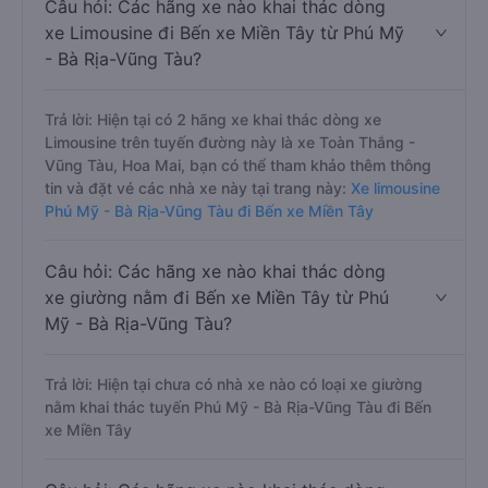
Câu hỏi: Các hãng xe nào khai thác dòng
xe Limousine đi Bến xe Miền Tây từ Phú Mỹ
- Bà Rịa-Vũng Tàu?
Trả lời: Hiện tại có 2 hãng xe khai thác dòng xe
Limousine trên tuyến đường này là xe Toàn Thắng -
Vũng Tàu, Hoa Mai, bạn có thể tham khảo thêm thông
tin và đặt vé các nhà xe này tại trang này:
Xe limousine
Phú Mỹ - Bà Rịa-Vũng Tàu đi Bến xe Miền Tây
Câu hỏi: Các hãng xe nào khai thác dòng
xe giường nằm đi Bến xe Miền Tây từ Phú
Mỹ - Bà Rịa-Vũng Tàu?
Trả lời: Hiện tại chưa có nhà xe nào có loại xe giường
nằm khai thác tuyến Phú Mỹ - Bà Rịa-Vũng Tàu đi Bến
xe Miền Tây