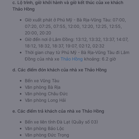
c. Lộ trình, giờ khởi hành và giờ kết thúc của xe khách
Thảo Hồng
Giờ xuất phát ở Phú Mỹ - Bà Rịa-Vũng Tàu: 07:00,
07:20, 07:25, 07:55, 12:00, 12:20, 12:25, 12:55,
20:00, 20:20
Giờ đến nơi ở Lâm Đồng: 13:12, 13:32, 13:37, 14:07,
18:12, 18:32, 18:37, 19:07, 02:12, 02:32
Thời gian chạy từ Phú Mỹ - Bà Rịa-Vũng Tàu đi Lâm
Đồng của nhà xe
Thảo Hồng
khoảng: 6.2 giờ
d. Các điểm đón khách của nhà xe Thảo Hồng
Bến xe Vũng Tàu
Văn phòng Bà Rịa
Văn phòng Châu Đức
Văn phòng Long Hải
e. Các điểm trả khách của nhà xe Thảo Hồng
Bến xe liên tỉnh Đà Lạt (Quầy số 03)
Văn phòng Bảo Lộc
Văn phòng Đức Trọng