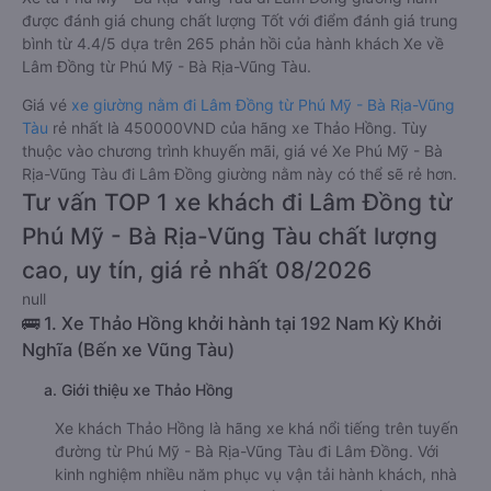
được đánh giá chung chất lượng Tốt với điểm đánh giá trung
bình từ 4.4/5 dựa trên 265 phản hồi của hành khách Xe về
Lâm Đồng từ Phú Mỹ - Bà Rịa-Vũng Tàu.
Giá vé
xe giường nằm đi Lâm Đồng từ Phú Mỹ - Bà Rịa-Vũng
Tàu
rẻ nhất là 450000VND của hãng xe Thảo Hồng. Tùy
thuộc vào chương trình khuyến mãi, giá vé Xe Phú Mỹ - Bà
Rịa-Vũng Tàu đi Lâm Đồng giường nằm này có thể sẽ rẻ hơn.
Tư vấn TOP 1 xe khách đi Lâm Đồng từ
Phú Mỹ - Bà Rịa-Vũng Tàu chất lượng
cao, uy tín, giá rẻ nhất 08/2026
null
🚌 1. Xe Thảo Hồng khởi hành tại 192 Nam Kỳ Khởi
Nghĩa (Bến xe Vũng Tàu)
a. Giới thiệu xe Thảo Hồng
Xe khách Thảo Hồng là hãng xe khá nổi tiếng trên tuyến
đường từ Phú Mỹ - Bà Rịa-Vũng Tàu đi Lâm Đồng. Với
kinh nghiệm nhiều năm phục vụ vận tải hành khách, nhà