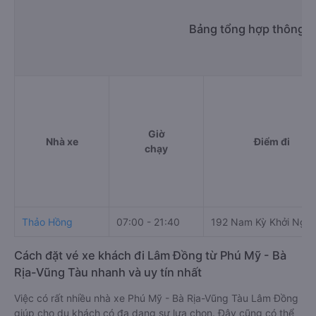
Bảng tổng hợp thông t
Giờ
Nhà xe
Điểm đi
chạy
Thảo Hồng
07:00 - 21:40
192 Nam Kỳ Khởi Nghĩ
Cách đặt vé xe khách đi Lâm Đồng từ Phú Mỹ - Bà
Rịa-Vũng Tàu nhanh và uy tín nhất
Việc có rất nhiều nhà xe Phú Mỹ - Bà Rịa-Vũng Tàu Lâm Đồng
giúp cho du khách có đa dạng sự lựa chọn. Đây cũng có thể