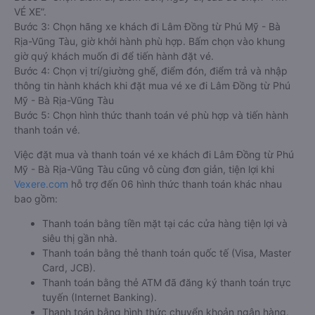
VÉ XE”.
Bước 3: Chọn hãng xe khách đi Lâm Đồng từ Phú Mỹ - Bà
Rịa-Vũng Tàu, giờ khởi hành phù hợp. Bấm chọn vào khung
giờ quý khách muốn đi để tiến hành đặt vé.
Bước 4: Chọn vị trí/giường ghế, điểm đón, điểm trả và nhập
thông tin hành khách khi đặt mua vé xe đi Lâm Đồng từ Phú
Mỹ - Bà Rịa-Vũng Tàu
Bước 5: Chọn hình thức thanh toán vé phù hợp và tiến hành
thanh toán vé.
Việc đặt mua và thanh toán vé xe khách đi Lâm Đồng từ Phú
Mỹ - Bà Rịa-Vũng Tàu cũng vô cùng đơn giản, tiện lợi khi
Vexere.com
hỗ trợ đến 06 hình thức thanh toán khác nhau
bao gồm:
Thanh toán bằng tiền mặt tại các cửa hàng tiện lợi và
siêu thị gần nhà.
Thanh toán bằng thẻ thanh toán quốc tế (Visa, Master
Card, JCB).
Thanh toán bằng thẻ ATM đã đăng ký thanh toán trực
tuyến (Internet Banking).
Thanh toán bằng hình thức chuyển khoản ngân hàng.