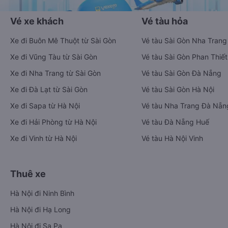
Vé xe khách
Vé tàu hỏa
Xe đi Buôn Mê Thuột từ Sài Gòn
Vé tàu Sài Gòn Nha Trang
Xe đi Vũng Tàu từ Sài Gòn
Vé tàu Sài Gòn Phan Thiết
Xe đi Nha Trang từ Sài Gòn
Vé tàu Sài Gòn Đà Nẵng
Xe đi Đà Lạt từ Sài Gòn
Vé tàu Sài Gòn Hà Nội
Xe đi Sapa từ Hà Nội
Vé tàu Nha Trang Đà Nẵn
Xe đi Hải Phòng từ Hà Nội
Vé tàu Đà Nẵng Huế
Xe đi Vinh từ Hà Nội
Vé tàu Hà Nội Vinh
Thuê xe
Hà Nội đi Ninh Bình
Hà Nội đi Hạ Long
Hà Nội đi Sa Pa