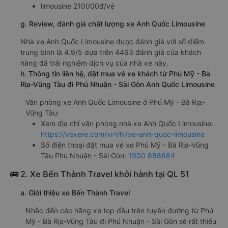
limousine 210000đ/vé
g. Review, đánh giá chất lượng xe Anh Quốc Limousine
Nhà xe Anh Quốc Limousine được đánh giá với số điểm
trung bình là 4.9/5 dựa trên 4463 đánh giá của khách
hàng đã trải nghiệm dịch vụ của nhà xe này.
h. Thông tin liên hệ, đặt mua vé xe khách từ Phú Mỹ - Bà
Rịa-Vũng Tàu đi Phú Nhuận - Sài Gòn Anh Quốc Limousine
Văn phòng xe Anh Quốc Limousine ở Phú Mỹ - Bà Rịa-
Vũng Tàu:
Xem địa chỉ văn phòng nhà xe Anh Quốc Limousine:
https://vexere.com/vi-VN/xe-anh-quoc-limousine
Số điện thoại đặt mua vé xe Phú Mỹ - Bà Rịa-Vũng
Tàu Phú Nhuận - Sài Gòn:
1900 888684
🚌 2. Xe Bến Thành Travel khởi hành tại QL 51
a. Giới thiệu xe Bến Thành Travel
Nhắc đến các hãng xe top đầu trên tuyến đường từ Phú
Mỹ - Bà Rịa-Vũng Tàu đi Phú Nhuận - Sài Gòn sẽ rất thiếu