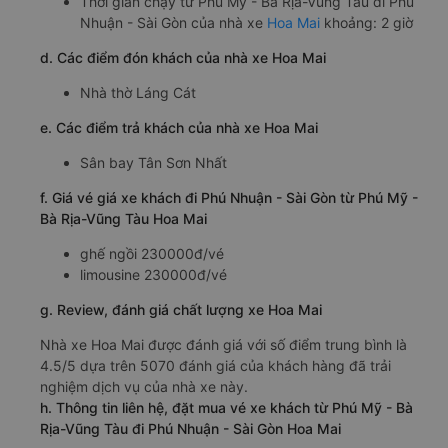
c. Lộ trình, giờ khởi hành và giờ kết thúc của xe khách Hoa
Mai
Giờ xuất phát ở Phú Mỹ - Bà Rịa-Vũng Tàu: 05:05,
05:35, 06:05, 07:05, 07:35, 08:05, 08:35, 09:05,
09:35, 11:05
Giờ đến nơi ở Phú Nhuận - Sài Gòn: 7:05, 7:35, 8:05,
9:05, 9:35, 10:05, 10:35, 11:05, 11:35, 13:05
Thời gian chạy từ Phú Mỹ - Bà Rịa-Vũng Tàu đi Phú
Nhuận - Sài Gòn của nhà xe
Hoa Mai
khoảng: 2 giờ
d. Các điểm đón khách của nhà xe Hoa Mai
Nhà thờ Láng Cát
e. Các điểm trả khách của nhà xe Hoa Mai