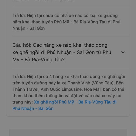
Trả lời: Hiện tại chưa có nhà xe nào có loại xe giường
nằm khai thác tuyến Phú Mỹ - Bà Rịa-Vũng Tàu đi Phú
Nhuận - Sài Gòn
Câu hỏi: Các hãng xe nào khai thác dòng
xe ghế ngồi đi Phú Nhuận - Sài Gòn từ Phú
Mỹ - Bà Rịa-Vũng Tàu?
Trả lời: Hiện tại có 4 hãng xe khai thác dòng xe ghế ngồi
trên tuyến đường này là xe Thành Vinh (Vũng Tàu), Bến
Thành Travel, Anh Quốc Limousine, Hoa Mai, bạn có thể
tham khảo thêm thông tin và đặt vé các nhà xe này tại
trang này:
Xe ghế ngồi Phú Mỹ - Bà Rịa-Vũng Tàu đi
Phú Nhuận - Sài Gòn