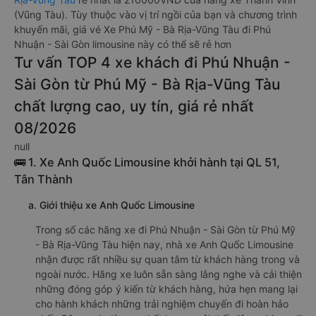
(Vũng Tàu). Tùy thuộc vào vị trí ngồi của bạn và chương trình
khuyến mãi, giá vé Xe Phú Mỹ - Bà Rịa-Vũng Tàu đi Phú
Nhuận - Sài Gòn limousine này có thể sẽ rẻ hơn
Tư vấn TOP 4 xe khách đi Phú Nhuận -
Sài Gòn từ Phú Mỹ - Bà Rịa-Vũng Tàu
chất lượng cao, uy tín, giá rẻ nhất
08/2026
null
🚌 1. Xe Anh Quốc Limousine khởi hành tại QL 51,
Tân Thành
a. Giới thiệu xe Anh Quốc Limousine
Trong số các hãng xe đi Phú Nhuận - Sài Gòn từ Phú Mỹ
- Bà Rịa-Vũng Tàu hiện nay, nhà xe Anh Quốc Limousine
nhận được rất nhiều sự quan tâm từ khách hàng trong và
ngoài nước. Hãng xe luôn sẵn sàng lắng nghe và cải thiện
những đóng góp ý kiến từ khách hàng, hứa hẹn mang lại
cho hành khách những trải nghiệm chuyến đi hoàn hảo