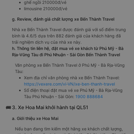
ghế ngồi 210000đ/vé
limousine 210000đ/vé
g. Review, đánh giá chất lượng xe Bến Thành Travel
Nhà xe Bến Thành Travel được đánh giá với số điểm trung
bình là 4.6/5 dựa trên 882 đánh giá của khách hàng đã
trải nghiệm dịch vụ của nhà xe này.
h. Thông tin liên hệ, đặt mua vé xe khách từ Phú Mỹ - Bà
Rịa-Vũng Tàu đi Phú Nhuận - Sài Gòn Bến Thành Travel
Văn phòng xe Bến Thành Travel ở Phú Mỹ - Bà Rịa-Vũng
Tàu:
Xem địa chỉ văn phòng nhà xe Bến Thành Travel:
https://vexere.com/vi-VN/xe-ben-thanh-travel
Số điện thoại đặt mua vé xe Phú Mỹ - Bà Rịa-Vũng
Tàu Phú Nhuận - Sài Gòn:
1900 888684
🚌 3. Xe Hoa Mai khởi hành tại QL51
a. Giới thiệu xe Hoa Mai
Nếu bạn đang tìm kiếm một hãng xe khách chất lượng,