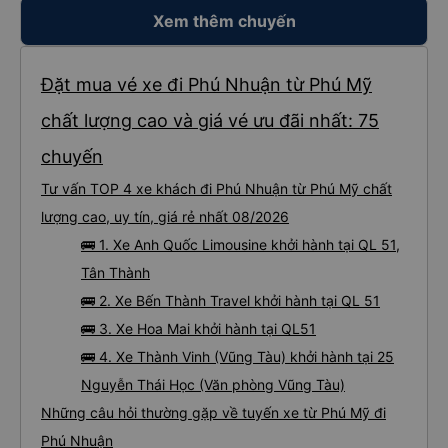
Xem thêm chuyến
Đặt mua vé xe đi Phú Nhuận từ Phú Mỹ
chất lượng cao và giá vé ưu đãi nhất: 75
chuyến
Tư vấn TOP 4 xe khách đi Phú Nhuận từ Phú Mỹ chất
lượng cao, uy tín, giá rẻ nhất 08/2026
🚌 1. Xe Anh Quốc Limousine khởi hành tại QL 51,
Tân Thành
🚌 2. Xe Bến Thành Travel khởi hành tại QL 51
🚌 3. Xe Hoa Mai khởi hành tại QL51
🚌 4. Xe Thành Vinh (Vũng Tàu) khởi hành tại 25
Nguyễn Thái Học (Văn phòng Vũng Tàu)
Những câu hỏi thường gặp về tuyến xe từ Phú Mỹ đi
Phú Nhuận