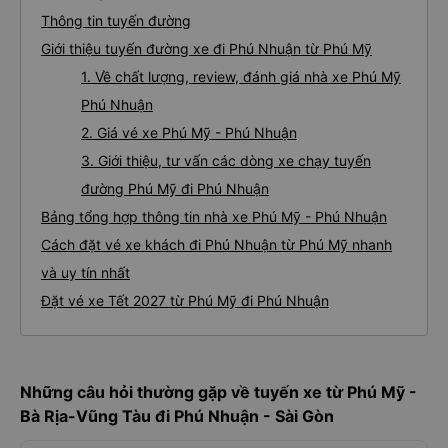
Thông tin tuyến đường
Giới thiệu tuyến đường xe đi Phú Nhuận từ Phú Mỹ
1. Về chất lượng, review, đánh giá nhà xe Phú Mỹ
Phú Nhuận
2. Giá vé xe Phú Mỹ - Phú Nhuận
3. Giới thiệu, tư vấn các dòng xe chạy tuyến
đường Phú Mỹ đi Phú Nhuận
Bảng tổng hợp thông tin nhà xe Phú Mỹ - Phú Nhuận
Cách đặt vé xe khách đi Phú Nhuận từ Phú Mỹ nhanh
và uy tín nhất
Đặt vé xe Tết 2027 từ Phú Mỹ đi Phú Nhuận
Những câu hỏi thường gặp về tuyến xe từ Phú Mỹ -
Bà Rịa-Vũng Tàu đi Phú Nhuận - Sài Gòn