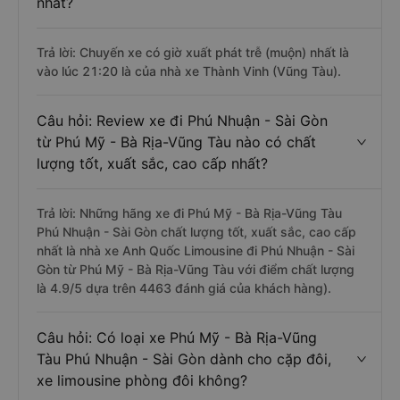
nhất?
Trả lời: Chuyến xe có giờ xuất phát trễ (muộn) nhất là
vào lúc 21:20 là của nhà xe Thành Vinh (Vũng Tàu).
Câu hỏi: Review xe đi Phú Nhuận - Sài Gòn
từ Phú Mỹ - Bà Rịa-Vũng Tàu nào có chất
lượng tốt, xuất sắc, cao cấp nhất?
Trả lời: Những hãng xe đi Phú Mỹ - Bà Rịa-Vũng Tàu
Phú Nhuận - Sài Gòn chất lượng tốt, xuất sắc, cao cấp
nhất là nhà xe Anh Quốc Limousine đi Phú Nhuận - Sài
Gòn từ Phú Mỹ - Bà Rịa-Vũng Tàu với điểm chất lượng
là 4.9/5 dựa trên 4463 đánh giá của khách hàng).
Câu hỏi: Có loại xe Phú Mỹ - Bà Rịa-Vũng
Tàu Phú Nhuận - Sài Gòn dành cho cặp đôi,
xe limousine phòng đôi không?