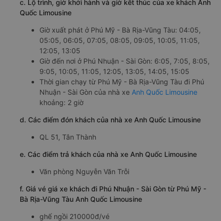
c. Lộ trình, giờ khởi hành và giờ kết thúc của xe khách Anh
Quốc Limousine
Giờ xuất phát ở Phú Mỹ - Bà Rịa-Vũng Tàu: 04:05,
05:05, 06:05, 07:05, 08:05, 09:05, 10:05, 11:05,
12:05, 13:05
Giờ đến nơi ở Phú Nhuận - Sài Gòn: 6:05, 7:05, 8:05,
9:05, 10:05, 11:05, 12:05, 13:05, 14:05, 15:05
Thời gian chạy từ Phú Mỹ - Bà Rịa-Vũng Tàu đi Phú
Nhuận - Sài Gòn của nhà xe
Anh Quốc Limousine
khoảng: 2 giờ
d. Các điểm đón khách của nhà xe Anh Quốc Limousine
QL 51, Tân Thành
e. Các điểm trả khách của nhà xe Anh Quốc Limousine
Văn phòng Nguyễn Văn Trỗi
f. Giá vé giá xe khách đi Phú Nhuận - Sài Gòn từ Phú Mỹ -
Bà Rịa-Vũng Tàu Anh Quốc Limousine
ghế ngồi 210000đ/vé