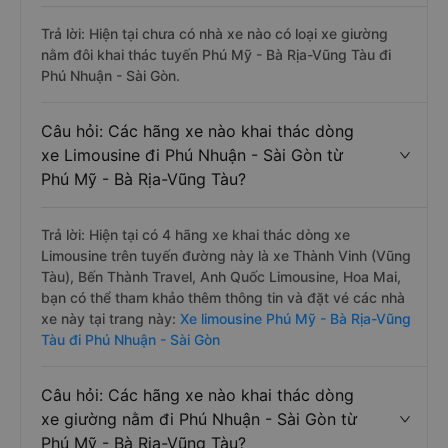
Trả lời: Hiện tại chưa có nhà xe nào có loại xe giường
nằm đôi khai thác tuyến Phú Mỹ - Bà Rịa-Vũng Tàu đi
Phú Nhuận - Sài Gòn.
Câu hỏi: Các hãng xe nào khai thác dòng
xe Limousine đi Phú Nhuận - Sài Gòn từ
Phú Mỹ - Bà Rịa-Vũng Tàu?
Trả lời: Hiện tại có 4 hãng xe khai thác dòng xe
Limousine trên tuyến đường này là xe Thành Vinh (Vũng
Tàu), Bến Thành Travel, Anh Quốc Limousine, Hoa Mai,
bạn có thể tham khảo thêm thông tin và đặt vé các nhà
xe này tại trang này:
Xe limousine Phú Mỹ - Bà Rịa-Vũng
Tàu đi Phú Nhuận - Sài Gòn
Câu hỏi: Các hãng xe nào khai thác dòng
xe giường nằm đi Phú Nhuận - Sài Gòn từ
Phú Mỹ - Bà Rịa-Vũng Tàu?