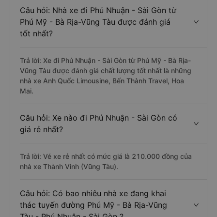
Câu hỏi: Nhà xe đi Phú Nhuận - Sài Gòn từ
Phú Mỹ - Bà Rịa-Vũng Tàu được đánh giá
tốt nhất?
Trả lời: Xe đi Phú Nhuận - Sài Gòn từ Phú Mỹ - Bà Rịa-
Vũng Tàu được đánh giá chất lượng tốt nhất là những
nhà xe Anh Quốc Limousine, Bến Thành Travel, Hoa
Mai.
Câu hỏi: Xe nào đi Phú Nhuận - Sài Gòn có
giá rẻ nhất?
Trả lời: Vé xe rẻ nhất có mức giá là 210.000 đồng của
nhà xe Thành Vinh (Vũng Tàu).
Câu hỏi: Có bao nhiêu nhà xe đang khai
thác tuyến đường Phú Mỹ - Bà Rịa-Vũng
Tàu - Phú Nhuận - Sài Gòn ?