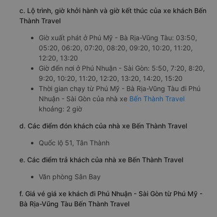
c. Lộ trình, giờ khởi hành và giờ kết thúc của xe khách Bến
Thành Travel
Giờ xuất phát ở Phú Mỹ - Bà Rịa-Vũng Tàu: 03:50,
05:20, 06:20, 07:20, 08:20, 09:20, 10:20, 11:20,
12:20, 13:20
Giờ đến nơi ở Phú Nhuận - Sài Gòn: 5:50, 7:20, 8:20,
9:20, 10:20, 11:20, 12:20, 13:20, 14:20, 15:20
Thời gian chạy từ Phú Mỹ - Bà Rịa-Vũng Tàu đi Phú
Nhuận - Sài Gòn của nhà xe
Bến Thành Travel
khoảng: 2 giờ
d. Các điểm đón khách của nhà xe Bến Thành Travel
Quốc lộ 51, Tân Thành
e. Các điểm trả khách của nhà xe Bến Thành Travel
Văn phòng Sân Bay
f. Giá vé giá xe khách đi Phú Nhuận - Sài Gòn từ Phú Mỹ -
Bà Rịa-Vũng Tàu Bến Thành Travel