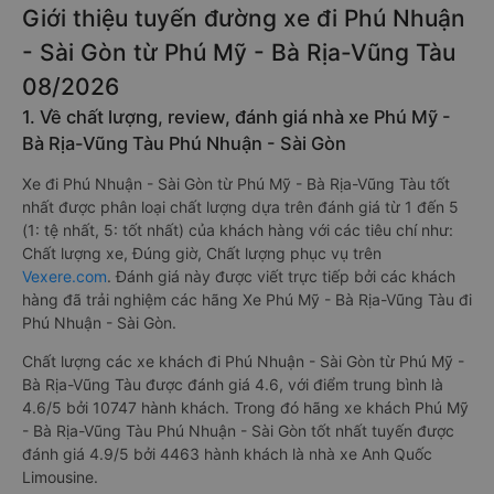
Giới thiệu tuyến đường xe đi Phú Nhuận
- Sài Gòn từ Phú Mỹ - Bà Rịa-Vũng Tàu
08/2026
1. Về chất lượng, review, đánh giá nhà xe Phú Mỹ -
Bà Rịa-Vũng Tàu Phú Nhuận - Sài Gòn
Xe đi Phú Nhuận - Sài Gòn từ Phú Mỹ - Bà Rịa-Vũng Tàu tốt
nhất được phân loại chất lượng dựa trên đánh giá từ 1 đến 5
(1: tệ nhất, 5: tốt nhất) của khách hàng với các tiêu chí như:
Chất lượng xe, Đúng giờ, Chất lượng phục vụ trên
Vexere.com
. Đánh giá này được viết trực tiếp bởi các khách
hàng đã trải nghiệm các hãng Xe Phú Mỹ - Bà Rịa-Vũng Tàu đi
Phú Nhuận - Sài Gòn.
Chất lượng các xe khách đi Phú Nhuận - Sài Gòn từ Phú Mỹ -
Bà Rịa-Vũng Tàu được đánh giá 4.6, với điểm trung bình là
4.6/5 bởi 10747 hành khách. Trong đó hãng xe khách Phú Mỹ
- Bà Rịa-Vũng Tàu Phú Nhuận - Sài Gòn tốt nhất tuyến được
đánh giá 4.9/5 bởi 4463 hành khách là nhà xe Anh Quốc
Limousine.