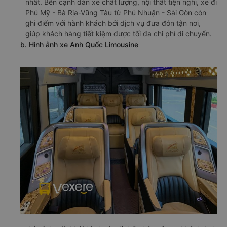
nhất. Bên cạnh dàn xe chất lượng, nội thất tiện nghi, xe đi
Phú Mỹ - Bà Rịa-Vũng Tàu từ Phú Nhuận - Sài Gòn còn
ghi điểm với hành khách bởi dịch vụ đưa đón tận nơi,
giúp khách hàng tiết kiệm được tối đa chi phí di chuyển.
b. Hình ảnh xe Anh Quốc Limousine