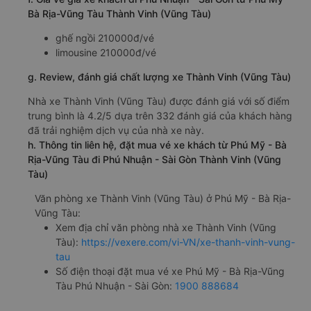
12:00, 13:00
Giờ đến nơi ở Phú Nhuận - Sài Gòn: 4:00, 5:00, 6:00,
7:00, 8:00, 9:00, 10:00, 11:00, 14:00, 15:00
Thời gian chạy từ Phú Mỹ - Bà Rịa-Vũng Tàu đi Phú
Nhuận - Sài Gòn của nhà xe
Thành Vinh (Vũng Tàu)
khoảng: 2 giờ
d. Các điểm đón khách của nhà xe Thành Vinh (Vũng Tàu)
Văn phòng Vũng Tàu
e. Các điểm trả khách của nhà xe Thành Vinh (Vũng Tàu)
Sân bay Tân Sơn Nhất
f. Giá vé giá xe khách đi Phú Nhuận - Sài Gòn từ Phú Mỹ -
Bà Rịa-Vũng Tàu Thành Vinh (Vũng Tàu)
ghế ngồi 210000đ/vé
limousine 210000đ/vé
g. Review, đánh giá chất lượng xe Thành Vinh (Vũng Tàu)
Nhà xe Thành Vinh (Vũng Tàu) được đánh giá với số điểm