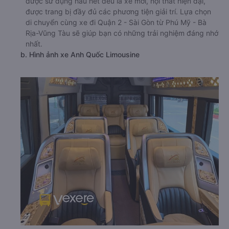
được sử dụng hầu hết đều là xe mới, nội thất hiện đại,
được trang bị đầy đủ các phương tiện giải trí. Lựa chọn
di chuyển cùng xe đi Quận 2 - Sài Gòn từ Phú Mỹ - Bà
Rịa-Vũng Tàu sẽ giúp bạn có những trải nghiệm đáng nhớ
nhất.
b. Hình ảnh xe Anh Quốc Limousine