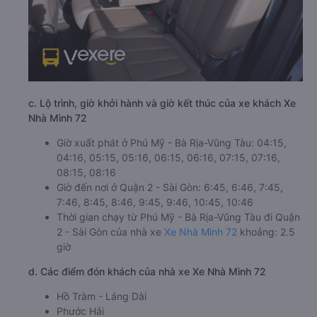
c. Lộ trình, giờ khởi hành và giờ kết thúc của xe khách Xe
Nhà Mình 72
Giờ xuất phát ở Phú Mỹ - Bà Rịa-Vũng Tàu: 04:15,
04:16, 05:15, 05:16, 06:15, 06:16, 07:15, 07:16,
08:15, 08:16
Giờ đến nơi ở Quận 2 - Sài Gòn: 6:45, 6:46, 7:45,
7:46, 8:45, 8:46, 9:45, 9:46, 10:45, 10:46
Thời gian chạy từ Phú Mỹ - Bà Rịa-Vũng Tàu đi Quận
2 - Sài Gòn của nhà xe
Xe Nhà Mình 72
khoảng: 2.5
giờ
d. Các điểm đón khách của nhà xe Xe Nhà Mình 72
Hồ Tràm - Láng Dài
Phước Hải