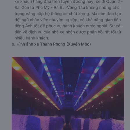
xe khách hàng đầu trên tuyến đường này, xe đi Quận 2 -
Sài Gòn từ Phú Mỹ - Bà Rịa-Vũng Tàu không những chú
trọng nâng cấp hệ thống xe chất lượng. Mà còn đào tạo
đội ngũ nhân viên chuyên nghiệp, có khả năng giao tiếp
tiếng Anh tốt để phục vụ hành khách nước ngoài. Sự cải
tiến về dịch vụ của nhà xe nhận được phản hồi rất tốt từ
nhiều hành khách.
b. Hình ảnh xe Thanh Phong (Xuyên Mộc)