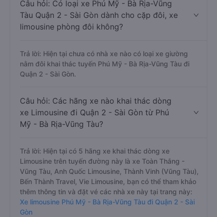
Câu hỏi: Có loại xe Phú Mỹ - Bà Rịa-Vũng
Tàu Quận 2 - Sài Gòn dành cho cặp đôi, xe
limousine phòng đôi không?
Trả lời: Hiện tại chưa có nhà xe nào có loại xe giường
nằm đôi khai thác tuyến Phú Mỹ - Bà Rịa-Vũng Tàu đi
Quận 2 - Sài Gòn.
Câu hỏi: Các hãng xe nào khai thác dòng
xe Limousine đi Quận 2 - Sài Gòn từ Phú
Mỹ - Bà Rịa-Vũng Tàu?
Trả lời: Hiện tại có 5 hãng xe khai thác dòng xe
Limousine trên tuyến đường này là xe Toàn Thắng -
Vũng Tàu, Anh Quốc Limousine, Thành Vinh (Vũng Tàu),
Bến Thành Travel, Vie Limousine, bạn có thể tham khảo
thêm thông tin và đặt vé các nhà xe này tại trang này:
Xe limousine Phú Mỹ - Bà Rịa-Vũng Tàu đi Quận 2 - Sài
Gòn