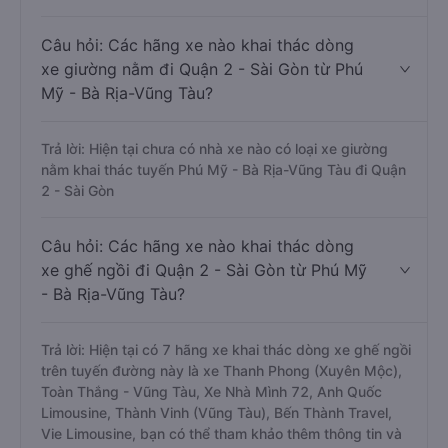
Câu hỏi: Các hãng xe nào khai thác dòng
xe giường nằm đi Quận 2 - Sài Gòn từ Phú
Mỹ - Bà Rịa-Vũng Tàu?
Trả lời: Hiện tại chưa có nhà xe nào có loại xe giường
nằm khai thác tuyến Phú Mỹ - Bà Rịa-Vũng Tàu đi Quận
2 - Sài Gòn
Câu hỏi: Các hãng xe nào khai thác dòng
xe ghế ngồi đi Quận 2 - Sài Gòn từ Phú Mỹ
- Bà Rịa-Vũng Tàu?
Trả lời: Hiện tại có 7 hãng xe khai thác dòng xe ghế ngồi
trên tuyến đường này là xe Thanh Phong (Xuyên Mộc),
Toàn Thắng - Vũng Tàu, Xe Nhà Mình 72, Anh Quốc
Limousine, Thành Vinh (Vũng Tàu), Bến Thành Travel,
Vie Limousine, bạn có thể tham khảo thêm thông tin và