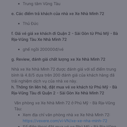
Trung tâm Vũng Tàu
e. Các điểm trả khách của nhà xe Xe Nhà Mình 72
Thủ Đức
f. Giá vé giá xe khách đi Quận 2 - Sài Gòn từ Phú Mỹ - Bà
Rịa-Vũng Tàu Xe Nhà Mình 72
ghế ngồi 200000đ/vé
g. Review, đánh giá chất lượng xe Xe Nhà Mình 72
Nhà xe Xe Nhà Mình 72 được đánh giá với số điểm trung
bình là 4.8/5 dựa trên 200 đánh giá của khách hàng đã
trải nghiệm dịch vụ của nhà xe này.
h. Thông tin liên hệ, đặt mua vé xe khách từ Phú Mỹ - Bà
Rịa-Vũng Tàu đi Quận 2 - Sài Gòn Xe Nhà Mình 72
Văn phòng xe Xe Nhà Mình 72 ở Phú Mỹ - Bà Rịa-Vũng
Tàu:
Xem địa chỉ văn phòng nhà xe Xe Nhà Mình 72:
https://vexere.com/vi-VN/xe-xe-nha-minh-72
Số điện thoại đặt mua vé xe Phú Mỹ - Bà Rịa-Vũng