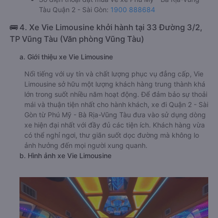
Tàu Quận 2 - Sài Gòn:
1900 888684
🚌 4. Xe Vie Limousine khởi hành tại 33 Đường 3/2,
TP Vũng Tàu (Văn phòng Vũng Tàu)
a. Giới thiệu xe Vie Limousine
Nổi tiếng với uy tín và chất lượng phục vụ đẳng cấp, Vie
Limousine sở hữu một lượng khách hàng trung thành khá
lớn trong suốt nhiều năm hoạt động. Để đảm bảo sự thoải
mái và thuận tiện nhất cho hành khách, xe đi Quận 2 - Sài
Gòn từ Phú Mỹ - Bà Rịa-Vũng Tàu đưa vào sử dụng dòng
xe hiện đại nhất với đầy đủ các tiện ích. Khách hàng vừa
có thể nghỉ ngơi, thư giãn suốt dọc đường mà không lo
ảnh hưởng đến mọi người xung quanh.
b. Hình ảnh xe Vie Limousine