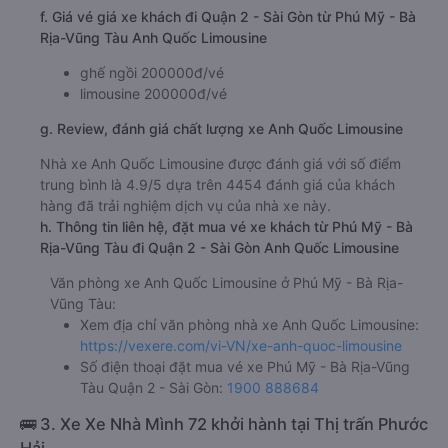
f. Giá vé giá xe khách đi Quận 2 - Sài Gòn từ Phú Mỹ - Bà
Rịa-Vũng Tàu Anh Quốc Limousine
ghế ngồi 200000đ/vé
limousine 200000đ/vé
g. Review, đánh giá chất lượng xe Anh Quốc Limousine
Nhà xe Anh Quốc Limousine được đánh giá với số điểm
trung bình là 4.9/5 dựa trên 4454 đánh giá của khách
hàng đã trải nghiệm dịch vụ của nhà xe này.
h. Thông tin liên hệ, đặt mua vé xe khách từ Phú Mỹ - Bà
Rịa-Vũng Tàu đi Quận 2 - Sài Gòn Anh Quốc Limousine
Văn phòng xe Anh Quốc Limousine ở Phú Mỹ - Bà Rịa-
Vũng Tàu:
Xem địa chỉ văn phòng nhà xe Anh Quốc Limousine:
https://vexere.com/vi-VN/xe-anh-quoc-limousine
Số điện thoại đặt mua vé xe Phú Mỹ - Bà Rịa-Vũng
Tàu Quận 2 - Sài Gòn:
1900 888684
🚌 3. Xe Xe Nhà Mình 72 khởi hành tại Thị trấn Phước
Hải