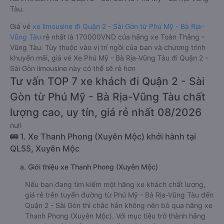
Tàu.
Giá vé
xe limousine đi Quận 2 - Sài Gòn từ Phú Mỹ - Bà Rịa-
Vũng Tàu
rẻ nhất là 170000VND của hãng xe Toàn Thắng -
Vũng Tàu. Tùy thuộc vào vị trí ngồi của bạn và chương trình
khuyến mãi, giá vé Xe Phú Mỹ - Bà Rịa-Vũng Tàu đi Quận 2 -
Sài Gòn limousine này có thể sẽ rẻ hơn
Tư vấn TOP 7 xe khách đi Quận 2 - Sài
Gòn từ Phú Mỹ - Bà Rịa-Vũng Tàu chất
lượng cao, uy tín, giá rẻ nhất 08/2026
null
🚌 1. Xe Thanh Phong (Xuyên Mộc) khởi hành tại
QL55, Xuyên Mộc
a. Giới thiệu xe Thanh Phong (Xuyên Mộc)
Nếu bạn đang tìm kiếm một hãng xe khách chất lượng,
giá rẻ trên tuyến đường từ Phú Mỹ - Bà Rịa-Vũng Tàu đến
Quận 2 - Sài Gòn thì chắc hẳn không nên bỏ qua hãng xe
Thanh Phong (Xuyên Mộc). Với mục tiêu trở thành hãng