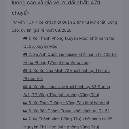
lượng cao và giá vé ưu đãi nhất: 479
chuyến
Tư vấn TOP 7 xe khách đi Quận 2 từ Phú Mỹ chất lượng
cao, uy tín, giá rẻ nhất 08/2026
🚌 1. Xe Thanh Phong (Xuyên Mộc) khởi hành tại
QL55, Xuyên Mộc
🚌 2. Xe Anh Quốc Limousine khởi hành tại 108 Lê
Hồng Phong (Văn phòng Vũng Tàu)
🚌 3. Xe Xe Nhà Mình 72 khởi hành tại Thị trấn
Phước Hải
🚌 4. Xe Vie Limousine khởi hành tại 33 Đường
3/2, TP Vũng Tàu (Văn phòng Vũng Tàu)
🚌 5. Xe Toàn Thắng - Vũng Tàu khởi hành tại
🚌 6. Xe Bến Thành Travel khởi hành tại QL 51
🚌 7. Xe Thành Vinh (Vũng Tàu) khởi hành tại 25
Nguyễn Thái Học (Văn phòng Vũng Tàu)