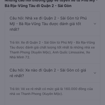
Những câu hỏi thường gặp về tuyến xe từ Phú Mỹ -
Bà Rịa-Vũng Tàu đi Quận 2 - Sài Gòn
Câu hỏi: Nhà xe đi Quận 2 - Sài Gòn từ Phú
Mỹ - Bà Rịa-Vũng Tàu được đánh giá tốt
nhất?
Trả lời: Xe đi Quận 2 - Sài Gòn từ Phú Mỹ - Bà Rịa-Vũng
Tàu được đánh giá chất lượng tốt nhất là những nhà xe
Thanh Phong (Xuyên Mộc), Anh Quốc Limousine, Xe
Nhà Mình 72.
Câu hỏi: Xe nào đi Quận 2 - Sài Gòn có giá
rẻ nhất?
Trả lời: Vé xe rẻ nhất có mức giá là 160.000 đồng của
nhà xe Thanh Phong (Xuyên Mộc).