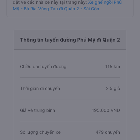
đặt vé các nhà xe này tại trang này:
Xe ghế ngồi Phú
Mỹ - Bà Rịa-Vũng Tàu đi Quận 2 - Sài Gòn
Thông tin tuyến đường Phú Mỹ đi Quận 2
Chiều dài tuyến đường
115 km
Thời gian di chuyển
2.5 giờ
Giá vé trung bình
195.000 VNĐ
Số lượng chuyến xe
479 chuyến