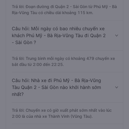
Trả lời: Đoạn đường đi Quận 2 - Sài Gòn từ Phú Mỹ - Bà
Rịa-Vũng Tàu có chiều dài khoảng 115 km.
Câu hỏi: Mỗi ngày có bao nhiêu chuyến xe
khách Phú Mỹ - Bà Rịa-Vũng Tàu đi Quận 2
- Sài Gòn ?
Trả lời: Trung bình mỗi ngày có khoảng 479 chuyến xe
bắt đầu từ 2:00 đến 22:25.
Câu hỏi: Nhà xe đi Phú Mỹ - Bà Rịa-Vũng
Tàu Quận 2 - Sài Gòn nào khởi hành sớm
nhất?
Trả lời: Chuyến xe có giờ xuất phát sớm nhất vào lúc
2:00 là của nhà xe Thành Vinh (Vũng Tàu).