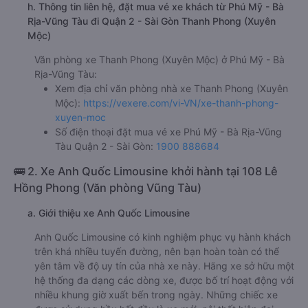
h. Thông tin liên hệ, đặt mua vé xe khách từ Phú Mỹ - Bà
Rịa-Vũng Tàu đi Quận 2 - Sài Gòn Thanh Phong (Xuyên
Mộc)
Văn phòng xe Thanh Phong (Xuyên Mộc) ở Phú Mỹ - Bà
Rịa-Vũng Tàu:
Xem địa chỉ văn phòng nhà xe Thanh Phong (Xuyên
Mộc):
https://vexere.com/vi-VN/xe-thanh-phong-
xuyen-moc
Số điện thoại đặt mua vé xe Phú Mỹ - Bà Rịa-Vũng
Tàu Quận 2 - Sài Gòn:
1900 888684
🚌 2. Xe Anh Quốc Limousine khởi hành tại 108 Lê
Hồng Phong (Văn phòng Vũng Tàu)
a. Giới thiệu xe Anh Quốc Limousine
Anh Quốc Limousine có kinh nghiệm phục vụ hành khách
trên khá nhiều tuyến đường, nên bạn hoàn toàn có thể
yên tâm về độ uy tín của nhà xe này. Hãng xe sở hữu một
hệ thống đa dạng các dòng xe, được bố trí hoạt động với
nhiều khung giờ xuất bến trong ngày. Những chiếc xe