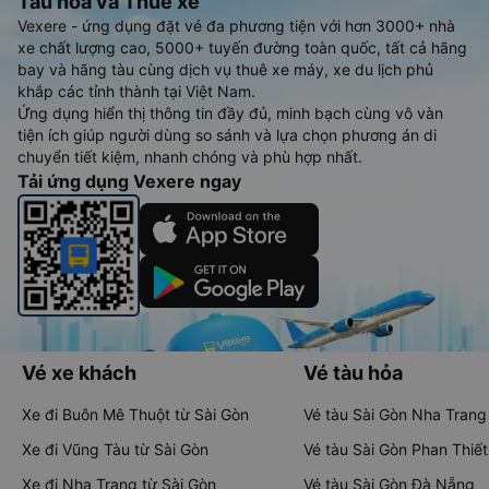
Tàu hoả và Thuê xe
Vexere - ứng dụng đặt vé đa phương tiện với hơn 3000+ nhà
xe chất lượng cao, 5000+ tuyến đường toàn quốc, tất cả hãng
bay và hãng tàu cùng dịch vụ thuê xe máy, xe du lịch phủ
khắp các tỉnh thành tại Việt Nam.
Ứng dụng hiển thị thông tin đầy đủ, minh bạch cùng vô vàn
tiện ích giúp người dùng so sánh và lựa chọn phương án di
chuyển tiết kiệm, nhanh chóng và phù hợp nhất.
Tải ứng dụng Vexere ngay
Vé xe khách
Vé tàu hỏa
Xe đi Buôn Mê Thuột từ Sài Gòn
Vé tàu Sài Gòn Nha Trang
Xe đi Vũng Tàu từ Sài Gòn
Vé tàu Sài Gòn Phan Thiết
Xe đi Nha Trang từ Sài Gòn
Vé tàu Sài Gòn Đà Nẵng