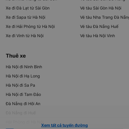
Xe đi Đà Lạt từ Sài Gòn
Vé tàu Sài Gòn Hà Nội
Xe đi Sapa từ Hà Nội
Vé tàu Nha Trang Đà Nẵn
Xe đi Hải Phòng từ Hà Nội
Vé tàu Đà Nẵng Huế
Xe đi Vinh từ Hà Nội
Vé tàu Hà Nội Vinh
Thuê xe
Hà Nội đi Ninh Bình
Hà Nội đi Hạ Long
Hà Nội đi Sa Pa
Hà Nội đi Tam Đảo
Đà Nẵng đi Hội An
Đà Nẵng đi Huế
Hải Phòng đi Hà Nội
Xem tất cả tuyến đường