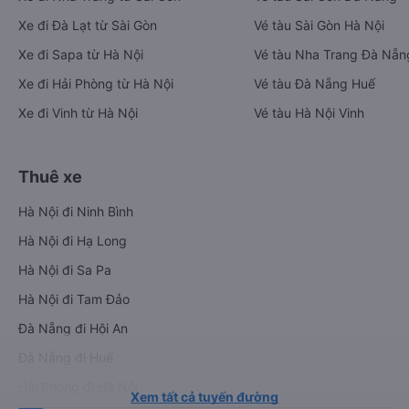
Xe đi Đà Lạt từ Sài Gòn
Vé tàu Sài Gòn Hà Nội
Xe đi Sapa từ Hà Nội
Vé tàu Nha Trang Đà Nẵn
Xe đi Hải Phòng từ Hà Nội
Vé tàu Đà Nẵng Huế
Xe đi Vinh từ Hà Nội
Vé tàu Hà Nội Vinh
Thuê xe
Hà Nội đi Ninh Bình
Hà Nội đi Hạ Long
Hà Nội đi Sa Pa
Hà Nội đi Tam Đảo
Đà Nẵng đi Hội An
Đà Nẵng đi Huế
Hải Phòng đi Hà Nội
Xem tất cả tuyến đường