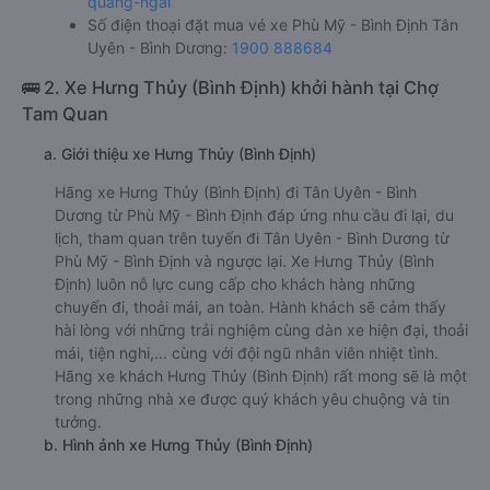
quang-ngai
Số điện thoại đặt mua vé xe Phù Mỹ - Bình Định Tân
Uyên - Bình Dương:
1900 888684
🚌 2. Xe Hưng Thủy (Bình Định) khởi hành tại Chợ
Tam Quan
a. Giới thiệu xe Hưng Thủy (Bình Định)
Hãng xe Hưng Thủy (Bình Định) đi Tân Uyên - Bình
Dương từ Phù Mỹ - Bình Định đáp ứng nhu cầu đi lại, du
lịch, tham quan trên tuyến đi Tân Uyên - Bình Dương từ
Phù Mỹ - Bình Định và ngược lại. Xe Hưng Thủy (Bình
Định) luôn nỗ lực cung cấp cho khách hàng những
chuyến đi, thoải mái, an toàn. Hành khách sẽ cảm thấy
hài lòng với những trải nghiệm cùng dàn xe hiện đại, thoải
mái, tiện nghi,... cùng với đội ngũ nhân viên nhiệt tình.
Hãng xe khách Hưng Thủy (Bình Định) rất mong sẽ là một
trong những nhà xe được quý khách yêu chuộng và tin
tưởng.
b. Hình ảnh xe Hưng Thủy (Bình Định)