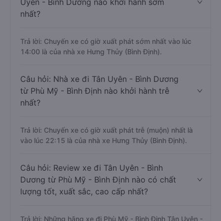
Uyên - Bình Dương nào khởi hành sớm
nhất?
Trả lời: Chuyến xe có giờ xuất phát sớm nhất vào lúc
14:00 là của nhà xe Hưng Thủy (Bình Định).
Câu hỏi: Nhà xe đi Tân Uyên - Bình Dương
từ Phù Mỹ - Bình Định nào khởi hành trễ
nhất?
Trả lời: Chuyến xe có giờ xuất phát trễ (muộn) nhất là
vào lúc 22:15 là của nhà xe Hưng Thủy (Bình Định).
Câu hỏi: Review xe đi Tân Uyên - Bình
Dương từ Phù Mỹ - Bình Định nào có chất
lượng tốt, xuất sắc, cao cấp nhất?
Trả lời: Những hãng xe đi Phù Mỹ - Bình Định Tân Uyên -