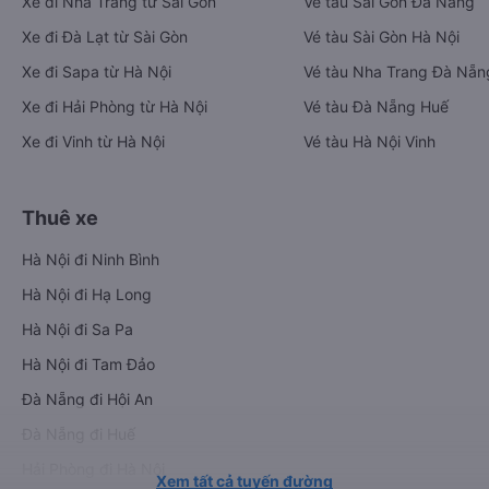
Xe đi Nha Trang từ Sài Gòn
Vé tàu Sài Gòn Đà Nẵng
Xe đi Đà Lạt từ Sài Gòn
Vé tàu Sài Gòn Hà Nội
Xe đi Sapa từ Hà Nội
Vé tàu Nha Trang Đà Nẵn
Xe đi Hải Phòng từ Hà Nội
Vé tàu Đà Nẵng Huế
Xe đi Vinh từ Hà Nội
Vé tàu Hà Nội Vinh
Thuê xe
Hà Nội đi Ninh Bình
Hà Nội đi Hạ Long
Hà Nội đi Sa Pa
Hà Nội đi Tam Đảo
Đà Nẵng đi Hội An
Đà Nẵng đi Huế
Hải Phòng đi Hà Nội
Xem tất cả tuyến đường