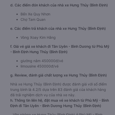
d. Các điểm đón khách của nhà xe Hưng Thủy (Bình Định)
Bến Xe Quy Nhơn
Chợ Tam Quan
e. Các điểm trả khách của nhà xe Hưng Thủy (Bình Định)
Vòng Xoay Kim Hằng
f. Giá vé giá xe khách đi Tân Uyên - Bình Dương từ Phù Mỹ
- Bình Định Hưng Thủy (Bình Định)
giường nằm 450000đ/vé
limousine 450000đ/vé
g. Review, đánh giá chất lượng xe Hưng Thủy (Bình Định)
Nhà xe Hưng Thủy (Bình Định) được đánh giá với số điểm
trung bình là 4.2/5 dựa trên 83 đánh giá của khách hàng
đã trải nghiệm dịch vụ của nhà xe này.
h. Thông tin liên hệ, đặt mua vé xe khách từ Phù Mỹ - Bình
Định đi Tân Uyên - Bình Dương Hưng Thủy (Bình Định)
Văn phòng xe Hưng Thủy (Bình Định) ở Phù Mỹ - Bình