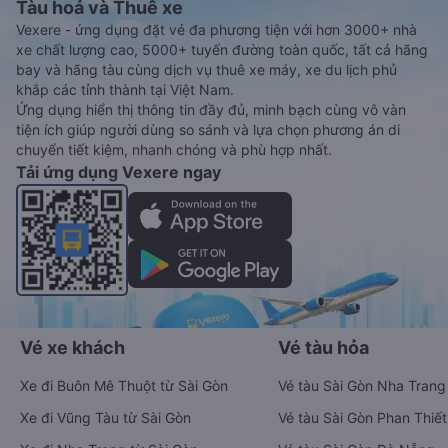
Tàu hoả và Thuê xe
Vexere - ứng dụng đặt vé đa phương tiện với hơn 3000+ nhà
xe chất lượng cao, 5000+ tuyến đường toàn quốc, tất cả hãng
bay và hãng tàu cùng dịch vụ thuê xe máy, xe du lịch phủ
khắp các tỉnh thành tại Việt Nam.
Ứng dụng hiển thị thông tin đầy đủ, minh bạch cùng vô vàn
tiện ích giúp người dùng so sánh và lựa chọn phương án di
chuyển tiết kiệm, nhanh chóng và phù hợp nhất.
Tải ứng dụng Vexere ngay
Vé xe khách
Vé tàu hỏa
Xe đi Buôn Mê Thuột từ Sài Gòn
Vé tàu Sài Gòn Nha Trang
Xe đi Vũng Tàu từ Sài Gòn
Vé tàu Sài Gòn Phan Thiết