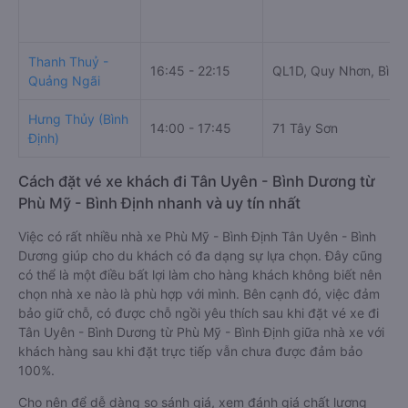
Thanh Thuỷ -
16:45 - 22:15
QL1D, Quy Nhơn, Bình 
Quảng Ngãi
Hưng Thủy (Bình
14:00 - 17:45
71 Tây Sơn
Định)
Cách đặt vé xe khách đi Tân Uyên - Bình Dương từ
Phù Mỹ - Bình Định nhanh và uy tín nhất
Việc có rất nhiều nhà xe Phù Mỹ - Bình Định Tân Uyên - Bình
Dương giúp cho du khách có đa dạng sự lựa chọn. Đây cũng
có thể là một điều bất lợi làm cho hàng khách không biết nên
chọn nhà xe nào là phù hợp với mình. Bên cạnh đó, việc đảm
bảo giữ chỗ, có được chỗ ngồi yêu thích sau khi đặt vé xe đi
Tân Uyên - Bình Dương từ Phù Mỹ - Bình Định giữa nhà xe với
khách hàng sau khi đặt trực tiếp vẫn chưa được đảm bảo
100%.
Cho nên để dễ dàng so sánh giá, xem đánh giá chất lượng