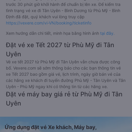
trước 30 phút giờ khởi hành để chuẩn bị lên xe. Để kiểm tra
tình trạng vé xe đi Tân Uyên - Bình Dương từ Phù Mỹ - Bình
Định đã đặt, quý khách vui lòng truy cập
https://vexere.com/vi-VN/booking/ticketinfo
Xem hướng dẫn chi tiết, minh họa bằng hình ảnh
tại đây.
Đặt vé xe Tết 2027 từ Phù Mỹ đi Tân
Uyên
Vé xe tết 2027 từ Phù Mỹ đi Tân Uyên vẫn chưa được công
bố. Vexere.com sẽ sớm thông báo cho các bạn thông tin vé
xe Tết 2027 bao gồm giá vé, lịch trình, ngày giờ bán vé của
các hãng xe khách đi tuyến đường Phù Mỹ - Tân Uyên và Tân
Uyên - Phù Mỹ ngay khi có thông tin từ các hãng xe.
Đặt vé máy bay giá rẻ từ Phù Mỹ đi Tân
Uyên
Ứng dụng đặt vé Xe khách, Máy bay,