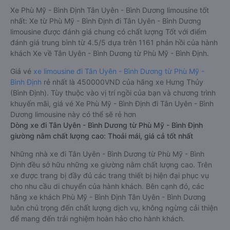
Xe Phù Mỹ - Bình Định Tân Uyên - Bình Dương limousine tốt
nhất: Xe từ Phù Mỹ - Bình Định đi Tân Uyên - Bình Dương
limousine được đánh giá chung có chất lượng Tốt với điểm
đánh giá trung bình từ 4.5/5 dựa trên 1161 phản hồi của hành
khách Xe về Tân Uyên - Bình Dương từ Phù Mỹ - Bình Định.
Giá vé
xe limousine đi Tân Uyên - Bình Dương từ Phù Mỹ -
Bình Định
rẻ nhất là 450000VND của hãng xe Hưng Thủy
(Bình Định). Tùy thuộc vào vị trí ngồi của bạn và chương trình
khuyến mãi, giá vé Xe Phù Mỹ - Bình Định đi Tân Uyên - Bình
Dương limousine này có thể sẽ rẻ hơn
Dòng xe đi Tân Uyên - Bình Dương từ Phù Mỹ - Bình Định
giường nằm chất lượng cao: Thoải mái, giá cả tốt nhất
Những nhà xe đi Tân Uyên - Bình Dương từ Phù Mỹ - Bình
Định đều sở hữu những xe giường nằm chất lượng cao. Trên
xe được trang bị đầy đủ các trang thiết bị hiện đại phục vụ
cho nhu cầu di chuyển của hành khách. Bên cạnh đó, các
hãng xe khách Phù Mỹ - Bình Định Tân Uyên - Bình Dương
luôn chú trọng đến chất lượng dịch vụ, không ngừng cải thiện
để mang đến trải nghiệm hoàn hảo cho hành khách.