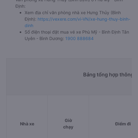
Định:
Xem địa chỉ văn phòng nhà xe Hưng Thủy (Bình
Định):
https://vexere.com/vi-VN/xe-hung-thuy-binh-
dinh
Số điện thoại đặt mua vé xe Phù Mỹ - Bình Định Tân
Uyên - Bình Dương:
1900 888684
Bảng tổng hợp thông t
Giờ
Nhà xe
Điểm đi
chạy