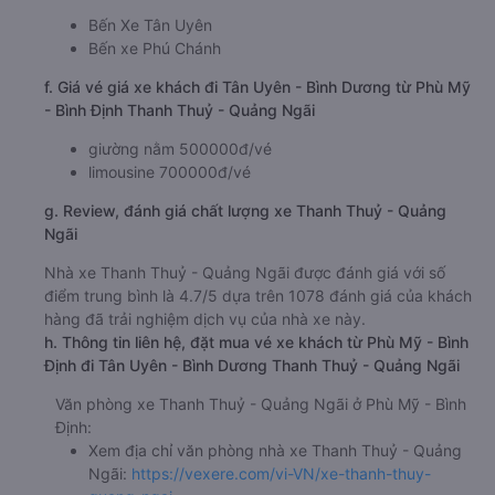
Bến Xe Tân Uyên
Bến xe Phú Chánh
f. Giá vé giá xe khách đi Tân Uyên - Bình Dương từ Phù Mỹ
- Bình Định Thanh Thuỷ - Quảng Ngãi
giường nằm 500000đ/vé
limousine 700000đ/vé
g. Review, đánh giá chất lượng xe Thanh Thuỷ - Quảng
Ngãi
Nhà xe Thanh Thuỷ - Quảng Ngãi được đánh giá với số
điểm trung bình là 4.7/5 dựa trên 1078 đánh giá của khách
hàng đã trải nghiệm dịch vụ của nhà xe này.
h. Thông tin liên hệ, đặt mua vé xe khách từ Phù Mỹ - Bình
Định đi Tân Uyên - Bình Dương Thanh Thuỷ - Quảng Ngãi
Văn phòng xe Thanh Thuỷ - Quảng Ngãi ở Phù Mỹ - Bình
Định:
Xem địa chỉ văn phòng nhà xe Thanh Thuỷ - Quảng
Ngãi:
https://vexere.com/vi-VN/xe-thanh-thuy-