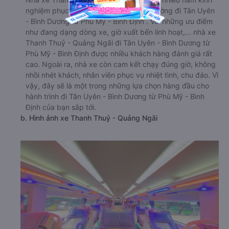
nghiệm phục vụ du khách trên tuyến đường đi Tân Uyên
- Bình Dương từ Phù Mỹ - Bình Định . Với những ưu điểm
như đang dạng dòng xe, giờ xuất bến linh hoạt,… nhà xe
Thanh Thuỷ - Quảng Ngãi đi Tân Uyên - Bình Dương từ
Phù Mỹ - Bình Định được nhiều khách hàng đánh giá rất
cao. Ngoài ra, nhà xe còn cam kết chạy đúng giờ, không
nhồi nhét khách, nhân viên phục vụ nhiệt tình, chu đáo. Vì
vậy, đây sẽ là một trong những lựa chọn hàng đầu cho
hành trình đi Tân Uyên - Bình Dương từ Phù Mỹ - Bình
Định của bạn sắp tới.
b. Hình ảnh xe Thanh Thuỷ - Quảng Ngãi