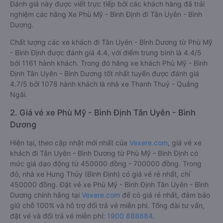
Đánh giá này được viết trực tiếp bởi các khách hàng đã trải
nghiệm các hãng Xe Phù Mỹ - Bình Định đi Tân Uyên - Bình
Dương.
Chất lượng các xe khách đi Tân Uyên - Bình Dương từ Phù Mỹ
- Bình Định được đánh giá 4.4, với điểm trung bình là 4.4/5
bởi 1161 hành khách. Trong đó hãng xe khách Phù Mỹ - Bình
Định Tân Uyên - Bình Dương tốt nhất tuyến được đánh giá
4.7/5 bởi 1078 hành khách là nhà xe Thanh Thuỷ - Quảng
Ngãi.
2. Giá vé xe Phù Mỹ - Bình Định Tân Uyên - Bình
Dương
Hiện tại, theo cập nhật mới nhất của
Vexere.com
, giá vé xe
khách đi Tân Uyên - Bình Dương từ Phù Mỹ - Bình Định có
mức giá dao động từ 450000 đồng - 700000 đồng. Trong
đó, nhà xe Hưng Thủy (Bình Định) có giá vé rẻ nhất, chỉ
450000 đồng. Đặt vé xe Phù Mỹ - Bình Định Tân Uyên - Bình
Dương chính hãng tại
Vexere.com
để có giá rẻ nhất, đảm bảo
giữ chỗ 100% và hỗ trợ đổi trả vé miễn phí. Tổng đài tư vấn,
đặt vé và đổi trả vé miễn phí:
1900 888684
.