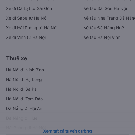
Xe đi Đà Lạt từ Sài Gòn
Vé tàu Sài Gòn Hà Nội
Xe đi Sapa từ Hà Nội
Vé tàu Nha Trang Đà Nẵn
Xe đi Hải Phòng từ Hà Nội
Vé tàu Đà Nẵng Huế
Xe đi Vinh từ Hà Nội
Vé tàu Hà Nội Vinh
Thuê xe
Hà Nội đi Ninh Bình
Hà Nội đi Hạ Long
Hà Nội đi Sa Pa
Hà Nội đi Tam Đảo
Đà Nẵng đi Hội An
Đà Nẵng đi Huế
Hải Phòng đi Hà Nội
Xem tất cả tuyến đường