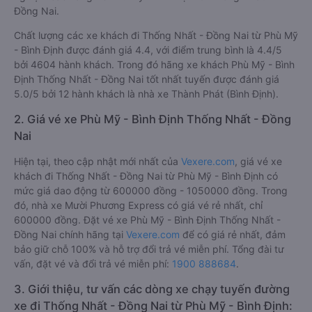
Đồng Nai.
Chất lượng các xe khách đi Thống Nhất - Đồng Nai từ Phù Mỹ
- Bình Định được đánh giá 4.4, với điểm trung bình là 4.4/5
bởi 4604 hành khách. Trong đó hãng xe khách Phù Mỹ - Bình
Định Thống Nhất - Đồng Nai tốt nhất tuyến được đánh giá
5.0/5 bởi 12 hành khách là nhà xe Thành Phát (Bình Định).
2. Giá vé xe Phù Mỹ - Bình Định Thống Nhất - Đồng
Nai
Hiện tại, theo cập nhật mới nhất của
Vexere.com
, giá vé xe
khách đi Thống Nhất - Đồng Nai từ Phù Mỹ - Bình Định có
mức giá dao động từ 600000 đồng - 1050000 đồng. Trong
đó, nhà xe Mười Phương Express có giá vé rẻ nhất, chỉ
600000 đồng. Đặt vé xe Phù Mỹ - Bình Định Thống Nhất -
Đồng Nai chính hãng tại
Vexere.com
để có giá rẻ nhất, đảm
bảo giữ chỗ 100% và hỗ trợ đổi trả vé miễn phí. Tổng đài tư
vấn, đặt vé và đổi trả vé miễn phí:
1900 888684
.
3. Giới thiệu, tư vấn các dòng xe chạy tuyến đường
xe đi Thống Nhất - Đồng Nai từ Phù Mỹ - Bình Định: