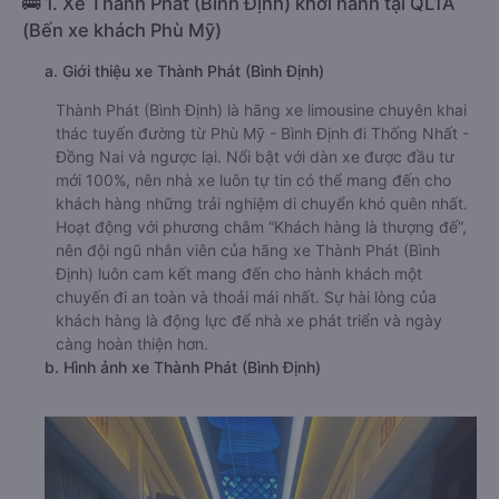
🚌 1. Xe Thành Phát (Bình Định) khởi hành tại QL1A
(Bến xe khách Phù Mỹ)
a. Giới thiệu xe Thành Phát (Bình Định)
Thành Phát (Bình Định) là hãng xe limousine chuyên khai
thác tuyến đường từ Phù Mỹ - Bình Định đi Thống Nhất -
Đồng Nai và ngược lại. Nổi bật với dàn xe được đầu tư
mới 100%, nên nhà xe luôn tự tin có thể mang đến cho
khách hàng những trải nghiệm di chuyển khó quên nhất.
Hoạt động với phương châm “Khách hàng là thượng đế”,
nên đội ngũ nhân viên của hãng xe Thành Phát (Bình
Định) luôn cam kết mang đến cho hành khách một
chuyến đi an toàn và thoải mái nhất. Sự hài lòng của
khách hàng là động lực để nhà xe phát triển và ngày
càng hoàn thiện hơn.
b. Hình ảnh xe Thành Phát (Bình Định)