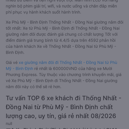
nghìn bộ phim giải trí, wifi, và nước uống và chăn đắp miễn
phí phục vụ hành khách suốt hành trình.
Xe Phù Mỹ - Bình Định Thống Nhất - Đồng Nai giường nằm đôi
tốt nhất: Xe từ Phù Mỹ - Bình Định đi Thống Nhất - Đồng Nai
giường nằm đôi được đánh giá chung có chất lượng Tốt với
điểm đánh giá trung bình từ 4.4/5 dựa trên 4592 phản hồi
của hành khách Xe về Thống Nhất - Đồng Nai từ Phù Mỹ -
Bình Định.
Giá vé
xe giường nằm đôi đi Thống Nhất - Đồng Nai từ Phù
Mỹ - Bình Định
rẻ nhất là 600000VND của hãng xe Mười
Phương Express. Tùy thuộc vào chương trình khuyến mãi, giá
vé Xe Phù Mỹ - Bình Định đi Thống Nhất - Đồng Nai giường
nằm đôi này có thể sẽ rẻ hơn.
Tư vấn TOP 6 xe khách đi Thống Nhất -
Đồng Nai từ Phù Mỹ - Bình Định chất
lượng cao, uy tín, giá rẻ nhất 08/2026
null