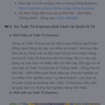
Xem địa chỉ văn phòng nhà xe Rạng Đông Buslines:
https://vexere.com/vi-VN/xe-rang-dong-buslines
Số điện thoại đặt mua vé xe Phù Mỹ - Bình Định
Thống Nhất - Đồng Nai:
1900 888684
🚌 4. Xe Tuấn Tú Express khởi hành tại Quốc lộ 1A
a. Giới thiệu xe Tuấn Tú Express
Hãng xe Tuấn Tú Express là một trong những người bạn
đồng hành đáng tin cậy với nhiều du khách. Với mục tiêu
đem lại sự thoải mái và tiện nghi tối đa cho khách hàng,
xe khách Tuấn Tú Express đã chú trọng đầu tư vào các
dòng xe cao cấp với nhiều tiện ích hiện đại. Đội ngũ tài xế
của nhà xe Tuấn Tú Express đi Thống Nhất - Đồng Nai từ
Phù Mỹ - Bình Định luôn được đào tạo chuyên nghiệp và
có nhiều kinh nghiệm phục vụ hành khách. Lựa chọn di
chuyển cùng xe giường nằm Tuấn Tú Express chắc hẳn
sẽ giúp bạn có những trải nghiệm đáng nhớ nhất.
b. Hình ảnh xe Tuấn Tú Express