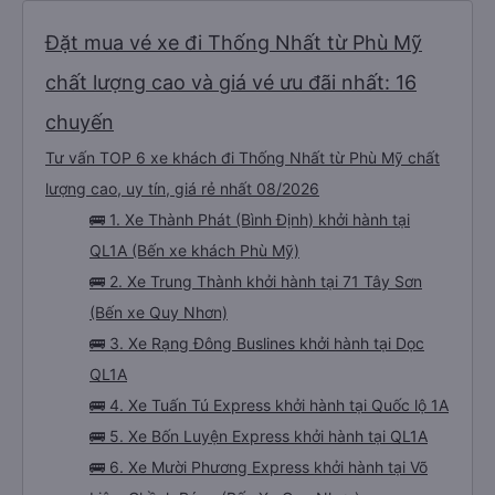
Đặt mua vé xe đi Thống Nhất từ Phù Mỹ
chất lượng cao và giá vé ưu đãi nhất: 16
chuyến
Tư vấn TOP 6 xe khách đi Thống Nhất từ Phù Mỹ chất
lượng cao, uy tín, giá rẻ nhất 08/2026
🚌 1. Xe Thành Phát (Bình Định) khởi hành tại
QL1A (Bến xe khách Phù Mỹ)
🚌 2. Xe Trung Thành khởi hành tại 71 Tây Sơn
(Bến xe Quy Nhơn)
🚌 3. Xe Rạng Đông Buslines khởi hành tại Dọc
QL1A
🚌 4. Xe Tuấn Tú Express khởi hành tại Quốc lộ 1A
🚌 5. Xe Bốn Luyện Express khởi hành tại QL1A
🚌 6. Xe Mười Phương Express khởi hành tại Võ