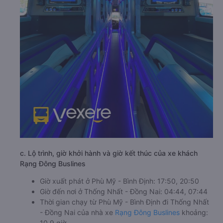
c. Lộ trình, giờ khởi hành và giờ kết thúc của xe khách
Rạng Đông Buslines
Giờ xuất phát ở Phù Mỹ - Bình Định: 17:50, 20:50
Giờ đến nơi ở Thống Nhất - Đồng Nai: 04:44, 07:44
Thời gian chạy từ Phù Mỹ - Bình Định đi Thống Nhất
- Đồng Nai của nhà xe
Rạng Đông Buslines
khoảng:
10.9 giờ