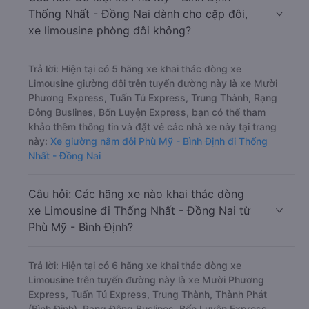
Thống Nhất - Đồng Nai dành cho cặp đôi,
xe limousine phòng đôi không?
Trả lời: Hiện tại có 5 hãng xe khai thác dòng xe
Limousine giường đôi trên tuyến đường này là xe Mười
Phương Express, Tuấn Tú Express, Trung Thành, Rạng
Đông Buslines, Bốn Luyện Express, bạn có thể tham
khảo thêm thông tin và đặt vé các nhà xe này tại trang
này:
Xe giường nằm đôi Phù Mỹ - Bình Định đi Thống
Nhất - Đồng Nai
Câu hỏi: Các hãng xe nào khai thác dòng
xe Limousine đi Thống Nhất - Đồng Nai từ
Phù Mỹ - Bình Định?
Trả lời: Hiện tại có 6 hãng xe khai thác dòng xe
Limousine trên tuyến đường này là xe Mười Phương
Express, Tuấn Tú Express, Trung Thành, Thành Phát
(Bình Định), Rạng Đông Buslines, Bốn Luyện Express,