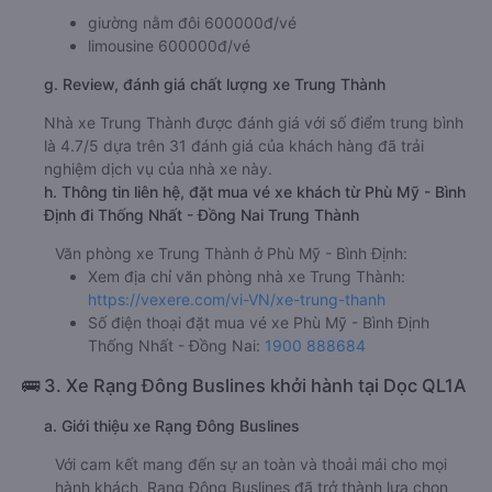
giường nằm đôi 600000đ/vé
limousine 600000đ/vé
g. Review, đánh giá chất lượng xe Trung Thành
Nhà xe Trung Thành được đánh giá với số điểm trung bình
là 4.7/5 dựa trên 31 đánh giá của khách hàng đã trải
nghiệm dịch vụ của nhà xe này.
h. Thông tin liên hệ, đặt mua vé xe khách từ Phù Mỹ - Bình
Định đi Thống Nhất - Đồng Nai Trung Thành
Văn phòng xe Trung Thành ở Phù Mỹ - Bình Định:
Xem địa chỉ văn phòng nhà xe Trung Thành:
https://vexere.com/vi-VN/xe-trung-thanh
Số điện thoại đặt mua vé xe Phù Mỹ - Bình Định
Thống Nhất - Đồng Nai:
1900 888684
🚌 3. Xe Rạng Đông Buslines khởi hành tại Dọc QL1A
a. Giới thiệu xe Rạng Đông Buslines
Với cam kết mang đến sự an toàn và thoải mái cho mọi
hành khách, Rạng Đông Buslines đã trở thành lựa chọn