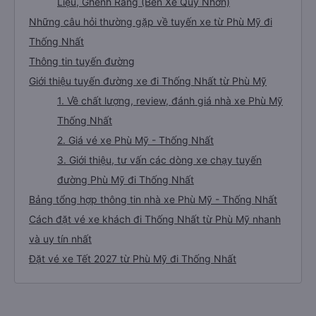
Liệu, Ghềnh Ráng (Bến Xe Quy Nhơn)
Những câu hỏi thường gặp về tuyến xe từ Phù Mỹ đi
Thống Nhất
Thông tin tuyến đường
Giới thiệu tuyến đường xe đi Thống Nhất từ Phù Mỹ
1. Về chất lượng, review, đánh giá nhà xe Phù Mỹ
Thống Nhất
2. Giá vé xe Phù Mỹ - Thống Nhất
3. Giới thiệu, tư vấn các dòng xe chạy tuyến
đường Phù Mỹ đi Thống Nhất
Bảng tổng hợp thông tin nhà xe Phù Mỹ - Thống Nhất
Cách đặt vé xe khách đi Thống Nhất từ Phù Mỹ nhanh
và uy tín nhất
Đặt vé xe Tết 2027 từ Phù Mỹ đi Thống Nhất