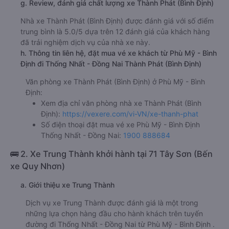
g. Review, đánh giá chất lượng xe Thành Phát (Bình Định)
Nhà xe Thành Phát (Bình Định) được đánh giá với số điểm
trung bình là 5.0/5 dựa trên 12 đánh giá của khách hàng
đã trải nghiệm dịch vụ của nhà xe này.
h. Thông tin liên hệ, đặt mua vé xe khách từ Phù Mỹ - Bình
Định đi Thống Nhất - Đồng Nai Thành Phát (Bình Định)
Văn phòng xe Thành Phát (Bình Định) ở Phù Mỹ - Bình
Định:
Xem địa chỉ văn phòng nhà xe Thành Phát (Bình
Định):
https://vexere.com/vi-VN/xe-thanh-phat
Số điện thoại đặt mua vé xe Phù Mỹ - Bình Định
Thống Nhất - Đồng Nai:
1900 888684
🚌 2. Xe Trung Thành khởi hành tại 71 Tây Sơn (Bến
xe Quy Nhơn)
a. Giới thiệu xe Trung Thành
Dịch vụ xe Trung Thành được đánh giá là một trong
những lựa chọn hàng đầu cho hành khách trên tuyến
đường đi Thống Nhất - Đồng Nai từ Phù Mỹ - Bình Định .