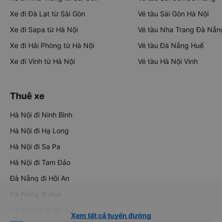
Xe đi Đà Lạt từ Sài Gòn
Vé tàu Sài Gòn Hà Nội
Xe đi Sapa từ Hà Nội
Vé tàu Nha Trang Đà Nẵn
Xe đi Hải Phòng từ Hà Nội
Vé tàu Đà Nẵng Huế
Xe đi Vinh từ Hà Nội
Vé tàu Hà Nội Vinh
Thuê xe
Hà Nội đi Ninh Bình
Hà Nội đi Hạ Long
Hà Nội đi Sa Pa
Hà Nội đi Tam Đảo
Đà Nẵng đi Hội An
Đà Nẵng đi Huế
Hải Phòng đi Hà Nội
Xem tất cả tuyến đường