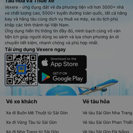
Tàu hoả và Thuê xe
Vexere - ứng dụng đặt vé đa phương tiện với hơn 3000+ nhà
xe chất lượng cao, 5000+ tuyến đường toàn quốc, tất cả hãng
bay và hãng tàu cùng dịch vụ thuê xe máy, xe du lịch phủ
khắp các tỉnh thành tại Việt Nam.
Ứng dụng hiển thị thông tin đầy đủ, minh bạch cùng vô vàn
tiện ích giúp người dùng so sánh và lựa chọn phương án di
chuyển tiết kiệm, nhanh chóng và phù hợp nhất.
Tải ứng dụng Vexere ngay
Vé xe khách
Vé tàu hỏa
Xe đi Buôn Mê Thuột từ Sài Gòn
Vé tàu Sài Gòn Nha Trang
Xe đi Vũng Tàu từ Sài Gòn
Vé tàu Sài Gòn Phan Thiết
Xe đi Nha Trang từ Sài Gòn
Vé tàu Sài Gòn Đà Nẵng