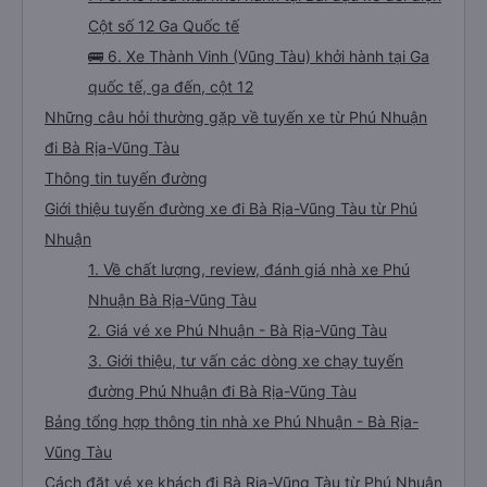
Cột số 12 Ga Quốc tế
🚌 6. Xe Thành Vinh (Vũng Tàu) khởi hành tại Ga
quốc tế, ga đến, cột 12
Những câu hỏi thường gặp về tuyến xe từ Phú Nhuận
đi Bà Rịa-Vũng Tàu
Thông tin tuyến đường
Giới thiệu tuyến đường xe đi Bà Rịa-Vũng Tàu từ Phú
Nhuận
1. Về chất lượng, review, đánh giá nhà xe Phú
Nhuận Bà Rịa-Vũng Tàu
2. Giá vé xe Phú Nhuận - Bà Rịa-Vũng Tàu
3. Giới thiệu, tư vấn các dòng xe chạy tuyến
đường Phú Nhuận đi Bà Rịa-Vũng Tàu
Bảng tổng hợp thông tin nhà xe Phú Nhuận - Bà Rịa-
Vũng Tàu
Cách đặt vé xe khách đi Bà Rịa-Vũng Tàu từ Phú Nhuận