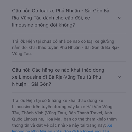
Câu hỏi: Có loại xe Phú Nhuận - Sài Gòn Bà
Rịa-Vũng Tàu dành cho cặp đôi, xe
limousine phòng đôi không?
Trả lời: Hiện tại chưa có nhà xe nào có loại xe giường
nằm đôi khai thác tuyến Phú Nhuận - Sài Gòn đi Bà Rịa-
Vũng Tàu.
Câu hỏi: Các hãng xe nào khai thác dòng
xe Limousine đi Bà Rịa-Vũng Tàu từ Phú
Nhuận - Sài Gòn?
Trả lời: Hiện tại có 5 hãng xe khai thác dòng xe
Limousine trên tuyến đường này là xe Hải Vân Vũng
Tàu, Thành Vinh (Vũng Tàu), Bến Thành Travel, Anh
Quốc Limousine, Hoa Mai, bạn có thể tham khảo thêm
thông tin và đặt vé các nhà xe này tại trang này:
Xe
limousine Phú Nhuận - Sài Gòn đi Bà Rịa-Vũng Tàu