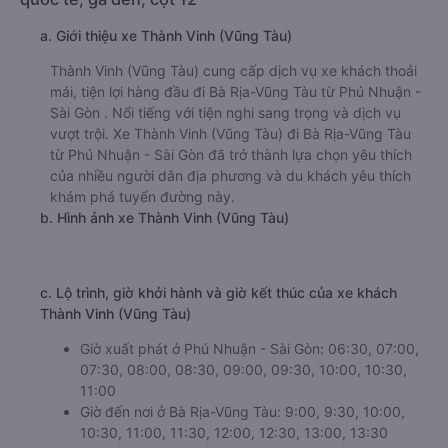
a. Giới thiệu xe Thành Vinh (Vũng Tàu)
Thành Vinh (Vũng Tàu) cung cấp dịch vụ xe khách thoải
mái, tiện lợi hàng đầu đi Bà Rịa-Vũng Tàu từ Phú Nhuận -
Sài Gòn . Nổi tiếng với tiện nghi sang trọng và dịch vụ
vượt trội. Xe Thành Vinh (Vũng Tàu) đi Bà Rịa-Vũng Tàu
từ Phú Nhuận - Sài Gòn đã trở thành lựa chọn yêu thích
của nhiều người dân địa phương và du khách yêu thích
khám phá tuyến đường này.
b. Hình ảnh xe Thành Vinh (Vũng Tàu)
c. Lộ trình, giờ khởi hành và giờ kết thúc của xe khách
Thành Vinh (Vũng Tàu)
Giờ xuất phát ở Phú Nhuận - Sài Gòn: 06:30, 07:00,
07:30, 08:00, 08:30, 09:00, 09:30, 10:00, 10:30,
11:00
Giờ đến nơi ở Bà Rịa-Vũng Tàu: 9:00, 9:30, 10:00,
10:30, 11:00, 11:30, 12:00, 12:30, 13:00, 13:30