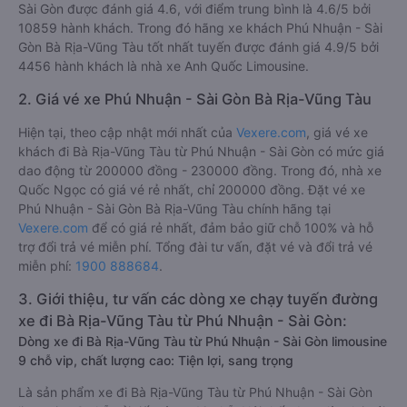
Sài Gòn được đánh giá 4.6, với điểm trung bình là 4.6/5 bởi
10859 hành khách. Trong đó hãng xe khách Phú Nhuận - Sài
Gòn Bà Rịa-Vũng Tàu tốt nhất tuyến được đánh giá 4.9/5 bởi
4456 hành khách là nhà xe Anh Quốc Limousine.
2. Giá vé xe Phú Nhuận - Sài Gòn Bà Rịa-Vũng Tàu
Hiện tại, theo cập nhật mới nhất của
Vexere.com
, giá vé xe
khách đi Bà Rịa-Vũng Tàu từ Phú Nhuận - Sài Gòn có mức giá
dao động từ 200000 đồng - 230000 đồng. Trong đó, nhà xe
Quốc Ngọc có giá vé rẻ nhất, chỉ 200000 đồng. Đặt vé xe
Phú Nhuận - Sài Gòn Bà Rịa-Vũng Tàu chính hãng tại
Vexere.com
để có giá rẻ nhất, đảm bảo giữ chỗ 100% và hỗ
trợ đổi trả vé miễn phí. Tổng đài tư vấn, đặt vé và đổi trả vé
miễn phí:
1900 888684
.
3. Giới thiệu, tư vấn các dòng xe chạy tuyến đường
xe đi Bà Rịa-Vũng Tàu từ Phú Nhuận - Sài Gòn:
Dòng xe đi Bà Rịa-Vũng Tàu từ Phú Nhuận - Sài Gòn limousine
9 chỗ vip, chất lượng cao: Tiện lợi, sang trọng
Là sản phẩm xe đi Bà Rịa-Vũng Tàu từ Phú Nhuận - Sài Gòn