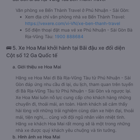
Văn phòng xe Bến Thành Travel ở Phú Nhuận - Sài Gòn:
Xem địa chỉ văn phòng nhà xe Bến Thành Travel:
https://vexere.com/vi-VN/xe-ben-thanh-travel
Số điện thoại đặt mua vé xe Phú Nhuận - Sài Gòn Bà
Rịa-Vũng Tàu:
1900 888684
🚌 5. Xe Hoa Mai khởi hành tại Bãi đậu xe đối diện
Cột số 12 Ga Quốc tế
a. Giới thiệu xe Hoa Mai
Hãng xe Hoa Mai đi Bà Rịa-Vũng Tàu từ Phú Nhuận - Sài
Gòn đáp ứng nhu cầu đi lại, du lịch, tham quan trên tuyến
đi Bà Rịa-Vũng Tàu từ Phú Nhuận - Sài Gòn và ngược lại.
Xe Hoa Mai luôn nỗ lực cung cấp cho khách hàng những
chuyến đi, thoải mái, an toàn. Hành khách sẽ cảm thấy
hài lòng với những trải nghiệm cùng dàn xe hiện đại, thoải
mái, tiện nghi,... cùng với đội ngũ nhân viên nhiệt tình.
Hãng xe khách Hoa Mai rất mong sẽ là một trong những
nhà xe được quý khách yêu chuộng và tin tưởng.
b. Hình ảnh xe Hoa Mai