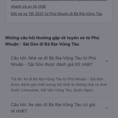
nhanh và uy tín nhất
Đặt vé xe Tết 2027 từ Phú Nhuận đi Bà Rịa-Vũng Tàu
Những câu hỏi thường gặp về tuyến xe từ Phú
Nhuận - Sài Gòn đi Bà Rịa-Vũng Tàu
Câu hỏi: Nhà xe đi Bà Rịa-Vũng Tàu từ Phú
Nhuận - Sài Gòn được đánh giá tốt nhất?
Trả lời: Xe đi Bà Rịa-Vũng Tàu từ Phú Nhuận - Sài Gòn
được đánh giá chất lượng tốt nhất là những nhà xe Anh
Quốc Limousine, Hải Vân Vũng Tàu, Quốc Ngọc.
Câu hỏi: Xe nào đi Bà Rịa-Vũng Tàu có giá
rẻ nhất?