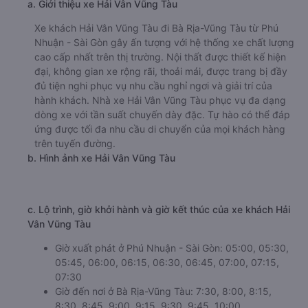
a. Giới thiệu xe Hải Vân Vũng Tàu
Xe khách Hải Vân Vũng Tàu đi Bà Rịa-Vũng Tàu từ Phú
Nhuận - Sài Gòn gây ấn tượng với hệ thống xe chất lượng
cao cấp nhất trên thị trường. Nội thất được thiết kế hiện
đại, không gian xe rộng rãi, thoải mái, được trang bị đầy
đủ tiện nghi phục vụ nhu cầu nghỉ ngơi và giải trí của
hành khách. Nhà xe Hải Vân Vũng Tàu phục vụ đa dạng
dòng xe với tần suất chuyến dày đặc. Tự hào có thể đáp
ứng được tối đa nhu cầu di chuyển của mọi khách hàng
trên tuyến đường.
b. Hình ảnh xe Hải Vân Vũng Tàu
c. Lộ trình, giờ khởi hành và giờ kết thúc của xe khách Hải
Vân Vũng Tàu
Giờ xuất phát ở Phú Nhuận - Sài Gòn: 05:00, 05:30,
05:45, 06:00, 06:15, 06:30, 06:45, 07:00, 07:15,
07:30
Giờ đến nơi ở Bà Rịa-Vũng Tàu: 7:30, 8:00, 8:15,
8:30, 8:45, 9:00, 9:15, 9:30, 9:45, 10:00