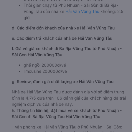
Thời gian chạy từ Phú Nhuận - Sài Gòn đi Bà Rịa-
Vũng Tàu của nhà xe
Hải Vân Vũng Tàu
khoảng: 2.5
giờ
d. Các điểm đón khách của nhà xe Hải Vân Vũng Tàu
e. Các điểm trả khách của nhà xe Hải Vân Vũng Tàu
f. Giá vé giá xe khách đi Bà Rịa-Vũng Tàu từ Phú Nhuận -
Sài Gòn Hải Vân Vũng Tàu
ghế ngồi 200000đ/vé
limousine 200000đ/vé
g. Review, đánh giá chất lượng xe Hải Vân Vũng Tàu
Nhà xe Hải Vân Vũng Tàu được đánh giá với số điểm trung
bình là 4.7/5 dựa trên 106 đánh giá của khách hàng đã trải
nghiệm dịch vụ của nhà xe này.
h. Thông tin liên hệ, đặt mua vé xe khách từ Phú Nhuận -
Sài Gòn đi Bà Rịa-Vũng Tàu Hải Vân Vũng Tàu
Văn phòng xe Hải Vân Vũng Tàu ở Phú Nhuận - Sài Gòn: