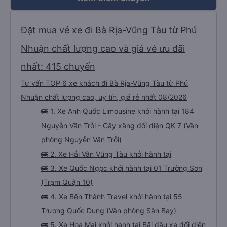
Đặt mua vé xe đi Bà Rịa-Vũng Tàu từ Phú
Nhuận chất lượng cao và giá vé ưu đãi
nhất: 415 chuyến
Tư vấn TOP 6 xe khách đi Bà Rịa-Vũng Tàu từ Phú
Nhuận chất lượng cao, uy tín, giá rẻ nhất 08/2026
🚌 1. Xe Anh Quốc Limousine khởi hành tại 184
Nguyễn Văn Trỗi - Cây xăng đối diện QK 7 (Văn
phòng Nguyễn Văn Trỗi)
🚌 2. Xe Hải Vân Vũng Tàu khởi hành tại
🚌 3. Xe Quốc Ngọc khởi hành tại 01 Trường Sơn
(Trạm Quận 10)
🚌 4. Xe Bến Thành Travel khởi hành tại 55
Trương Quốc Dung (Văn phòng Sân Bay)
🚌 5. Xe Hoa Mai khởi hành tại Bãi đậu xe đối diện