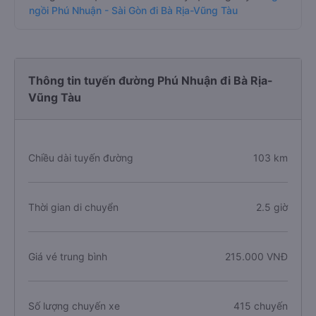
ngồi Phú Nhuận - Sài Gòn đi Bà Rịa-Vũng Tàu
Thông tin tuyến đường Phú Nhuận đi Bà Rịa-
Vũng Tàu
Chiều dài tuyến đường
103 km
Thời gian di chuyển
2.5 giờ
Giá vé trung bình
215.000 VNĐ
Số lượng chuyến xe
415 chuyến