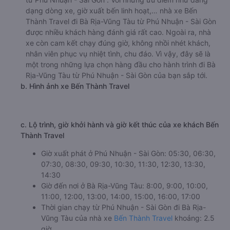
dạng dòng xe, giờ xuất bến linh hoạt,… nhà xe Bến
Thành Travel đi Bà Rịa-Vũng Tàu từ Phú Nhuận - Sài Gòn
được nhiều khách hàng đánh giá rất cao. Ngoài ra, nhà
xe còn cam kết chạy đúng giờ, không nhồi nhét khách,
nhân viên phục vụ nhiệt tình, chu đáo. Vì vậy, đây sẽ là
một trong những lựa chọn hàng đầu cho hành trình đi Bà
Rịa-Vũng Tàu từ Phú Nhuận - Sài Gòn của bạn sắp tới.
b. Hình ảnh xe Bến Thành Travel
c. Lộ trình, giờ khởi hành và giờ kết thúc của xe khách Bến
Thành Travel
Giờ xuất phát ở Phú Nhuận - Sài Gòn: 05:30, 06:30,
07:30, 08:30, 09:30, 10:30, 11:30, 12:30, 13:30,
14:30
Giờ đến nơi ở Bà Rịa-Vũng Tàu: 8:00, 9:00, 10:00,
11:00, 12:00, 13:00, 14:00, 15:00, 16:00, 17:00
Thời gian chạy từ Phú Nhuận - Sài Gòn đi Bà Rịa-
Vũng Tàu của nhà xe
Bến Thành Travel
khoảng: 2.5
giờ