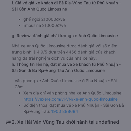
f. Giá vé giá xe khách đi Bà Rịa-Vũng Tàu từ Phú Nhuận -
Sài Gòn Anh Quốc Limousine
ghế ngồi 210000đ/vé
limousine 210000đ/vé
g. Review, đánh giá chất lượng xe Anh Quốc Limousine
Nhà xe Anh Quốc Limousine được đánh giá với số điểm
trung bình là 4.9/5 dựa trên 4456 đánh giá của khách
hàng đã trải nghiệm dịch vụ của nhà xe này.
h. Thông tin liên hệ, đặt mua vé xe khách từ Phú Nhuận -
Sài Gòn đi Bà Rịa-Vũng Tàu Anh Quốc Limousine
Văn phòng xe Anh Quốc Limousine ở Phú Nhuận - Sài
Gòn:
Xem địa chỉ văn phòng nhà xe Anh Quốc Limousine:
https://vexere.com/vi-VN/xe-anh-quoc-limousine
Số điện thoại đặt mua vé xe Phú Nhuận - Sài Gòn Bà
Rịa-Vũng Tàu:
1900 888684
🚌 2. Xe Hải Vân Vũng Tàu khởi hành tại undefined