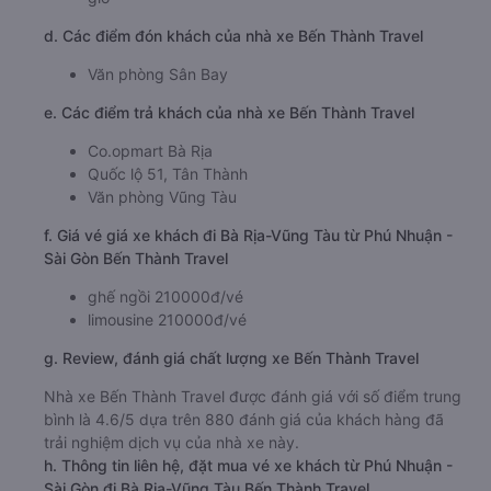
d. Các điểm đón khách của nhà xe Bến Thành Travel
Văn phòng Sân Bay
e. Các điểm trả khách của nhà xe Bến Thành Travel
Co.opmart Bà Rịa
Quốc lộ 51, Tân Thành
Văn phòng Vũng Tàu
f. Giá vé giá xe khách đi Bà Rịa-Vũng Tàu từ Phú Nhuận -
Sài Gòn Bến Thành Travel
ghế ngồi 210000đ/vé
limousine 210000đ/vé
g. Review, đánh giá chất lượng xe Bến Thành Travel
Nhà xe Bến Thành Travel được đánh giá với số điểm trung
bình là 4.6/5 dựa trên 880 đánh giá của khách hàng đã
trải nghiệm dịch vụ của nhà xe này.
h. Thông tin liên hệ, đặt mua vé xe khách từ Phú Nhuận -
Sài Gòn đi Bà Rịa-Vũng Tàu Bến Thành Travel