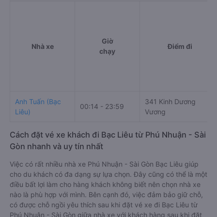
Giờ
Nhà xe
Điểm đi
chạy
Anh Tuấn (Bạc
341 Kinh Dương
00:14 - 23:59
Liêu)
Vương
Cách đặt vé xe khách đi Bạc Liêu từ Phú Nhuận - Sài
Gòn nhanh và uy tín nhất
Việc có rất nhiều nhà xe Phú Nhuận - Sài Gòn Bạc Liêu giúp
cho du khách có đa dạng sự lựa chọn. Đây cũng có thể là một
điều bất lợi làm cho hàng khách không biết nên chọn nhà xe
nào là phù hợp với mình. Bên cạnh đó, việc đảm bảo giữ chỗ,
có được chỗ ngồi yêu thích sau khi đặt vé xe đi Bạc Liêu từ
Phú Nhuận - Sài Gòn giữa nhà xe với khách hàng sau khi đặt