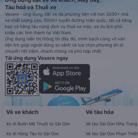
Tàu hoả và Thuê xe
Vexere - ứng dụng đặt vé đa phương tiện với hơn 3000+ nhà
xe chất lượng cao, 5000+ tuyến đường toàn quốc, tất cả hãng
bay và hãng tàu cùng dịch vụ thuê xe máy, xe du lịch phủ
khắp các tỉnh thành tại Việt Nam.
Ứng dụng hiển thị thông tin đầy đủ, minh bạch cùng vô vàn
tiện ích giúp người dùng so sánh và lựa chọn phương án di
chuyển tiết kiệm, nhanh chóng và phù hợp nhất.
Tải ứng dụng Vexere ngay
Vé xe khách
Vé tàu hỏa
Xe đi Buôn Mê Thuột từ Sài Gòn
Vé tàu Sài Gòn Nha Trang
Xe đi Vũng Tàu từ Sài Gòn
Vé tàu Sài Gòn Phan Thiết