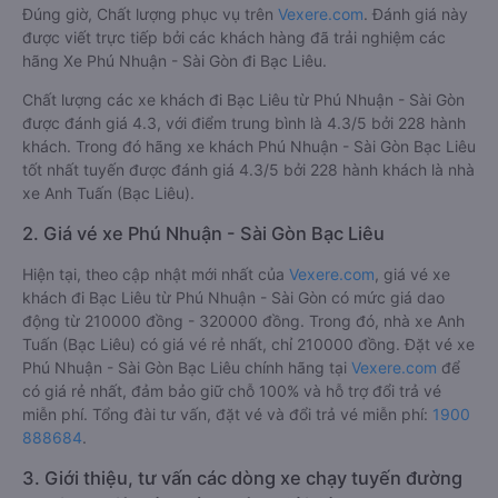
Đúng giờ, Chất lượng phục vụ trên
Vexere.com
. Đánh giá này
được viết trực tiếp bởi các khách hàng đã trải nghiệm các
hãng Xe Phú Nhuận - Sài Gòn đi Bạc Liêu.
Chất lượng các xe khách đi Bạc Liêu từ Phú Nhuận - Sài Gòn
được đánh giá 4.3, với điểm trung bình là 4.3/5 bởi 228 hành
khách. Trong đó hãng xe khách Phú Nhuận - Sài Gòn Bạc Liêu
tốt nhất tuyến được đánh giá 4.3/5 bởi 228 hành khách là nhà
xe Anh Tuấn (Bạc Liêu).
2. Giá vé xe Phú Nhuận - Sài Gòn Bạc Liêu
Hiện tại, theo cập nhật mới nhất của
Vexere.com
, giá vé xe
khách đi Bạc Liêu từ Phú Nhuận - Sài Gòn có mức giá dao
động từ 210000 đồng - 320000 đồng. Trong đó, nhà xe Anh
Tuấn (Bạc Liêu) có giá vé rẻ nhất, chỉ 210000 đồng. Đặt vé xe
Phú Nhuận - Sài Gòn Bạc Liêu chính hãng tại
Vexere.com
để
có giá rẻ nhất, đảm bảo giữ chỗ 100% và hỗ trợ đổi trả vé
miễn phí. Tổng đài tư vấn, đặt vé và đổi trả vé miễn phí:
1900
888684
.
3. Giới thiệu, tư vấn các dòng xe chạy tuyến đường