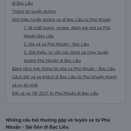
đi Bạc Liêu
Thông tin tuyến đường
Giới thiệu tuyến đường xe đi Bạc Liêu từ Phú Nhuận
1. Về chất lượng, review, đánh giá nhà xe Phú
Nhuận Bạc Liêu
2. Giá vé xe Phú Nhuận - Bạc Liêu
3. Giới thiệu, tư vấn các dòng xe chạy tuyến
đường Phú Nhuận đi Bạc Liêu
Bảng tổng hợp thông tin nhà xe Phú Nhuận - Bạc Liêu
Cách đặt vé xe khách đi Bạc Liêu từ Phú Nhuận nhanh
và uy tín nhất
Đặt vé xe Tết 2027 từ Phú Nhuận đi Bạc Liêu
Những câu hỏi thường gặp về tuyến xe từ Phú
Nhuận - Sài Gòn đi Bạc Liêu