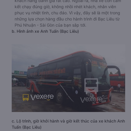
khách hàng đánh giá rất cao. Ngoài ra, nhà xe còn cam
kết chạy đúng giờ, không nhồi nhét khách, nhân viên
phục vụ nhiệt tình, chu đáo. Vì vậy, đây sẽ là một trong
những lựa chọn hàng đầu cho hành trình đi Bạc Liêu từ
Phú Nhuận - Sài Gòn của bạn sắp tới.
b. Hình ảnh xe Anh Tuấn (Bạc Liêu)
c. Lộ trình, giờ khởi hành và giờ kết thúc của xe khách Anh
Tuấn (Bạc Liêu)