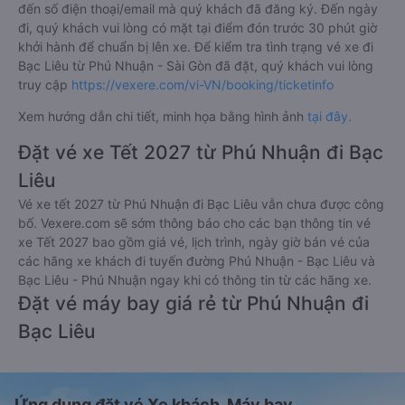
đến số điện thoại/email mà quý khách đã đăng ký. Đến ngày
đi, quý khách vui lòng có mặt tại điểm đón trước 30 phút giờ
khởi hành để chuẩn bị lên xe. Để kiểm tra tình trạng vé xe đi
Bạc Liêu từ Phú Nhuận - Sài Gòn đã đặt, quý khách vui lòng
truy cập
https://vexere.com/vi-VN/booking/ticketinfo
Xem hướng dẫn chi tiết, minh họa bằng hình ảnh
tại đây.
Đặt vé xe Tết 2027 từ Phú Nhuận đi Bạc
Liêu
Vé xe tết 2027 từ Phú Nhuận đi Bạc Liêu vẫn chưa được công
bố. Vexere.com sẽ sớm thông báo cho các bạn thông tin vé
xe Tết 2027 bao gồm giá vé, lịch trình, ngày giờ bán vé của
các hãng xe khách đi tuyến đường Phú Nhuận - Bạc Liêu và
Bạc Liêu - Phú Nhuận ngay khi có thông tin từ các hãng xe.
Đặt vé máy bay giá rẻ từ Phú Nhuận đi
Bạc Liêu
Ứng dụng đặt vé Xe khách, Máy bay,