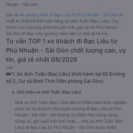
Nhuận - Sài Gòn.
Giá vé
xe giường nằm đi Bạc Liêu từ Phú Nhuận - Sài Gòn
rẻ
nhất là 210000VND của hãng xe Anh Tuấn (Bạc Liêu). Tùy
thuộc vào chương trình khuyến mãi, giá vé Xe Phú Nhuận -
Sài Gòn đi Bạc Liêu giường nằm này có thể sẽ rẻ hơn.
Tư vấn TOP 1 xe khách đi Bạc Liêu từ
Phú Nhuận - Sài Gòn chất lượng cao, uy
tín, giá rẻ nhất 08/2026
null
🚌 1. Xe Anh Tuấn (Bạc Liêu) khởi hành tại 65 Đường
số 2, Cư xá Bình Thới (Văn phòng Sài Gòn)
a. Giới thiệu xe Anh Tuấn (Bạc Liêu)
Nhà xe Anh Tuấn (Bạc Liêu) đã có nhiều năm kinh nghiệm
phục vụ du khách trên tuyến đường đi Bạc Liêu từ Phú
Nhuận - Sài Gòn . Với những ưu điểm như đang dạng
dòng xe, giờ xuất bến linh hoạt,… nhà xe Anh Tuấn (Bạc
Liêu) đi Bạc Liêu từ Phú Nhuận - Sài Gòn được nhiều