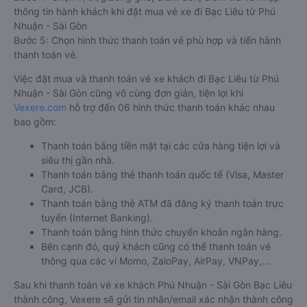
thông tin hành khách khi đặt mua vé xe đi Bạc Liêu từ Phú
Nhuận - Sài Gòn
Bước 5: Chọn hình thức thanh toán vé phù hợp và tiến hành
thanh toán vé.
Việc đặt mua và thanh toán vé xe khách đi Bạc Liêu từ Phú
Nhuận - Sài Gòn cũng vô cùng đơn giản, tiện lợi khi
Vexere.com
hỗ trợ đến 06 hình thức thanh toán khác nhau
bao gồm:
Thanh toán bằng tiền mặt tại các cửa hàng tiện lợi và
siêu thị gần nhà.
Thanh toán bằng thẻ thanh toán quốc tế (Visa, Master
Card, JCB).
Thanh toán bằng thẻ ATM đã đăng ký thanh toán trực
tuyến (Internet Banking).
Thanh toán bằng hình thức chuyển khoản ngân hàng.
Bên cạnh đó, quý khách cũng có thể thanh toán vé
thông qua các ví Momo, ZaloPay, AirPay, VNPay,…
Sau khi thanh toán vé xe khách Phú Nhuận - Sài Gòn Bạc Liêu
thành công, Vexere sẽ gửi tin nhắn/email xác nhận thành công