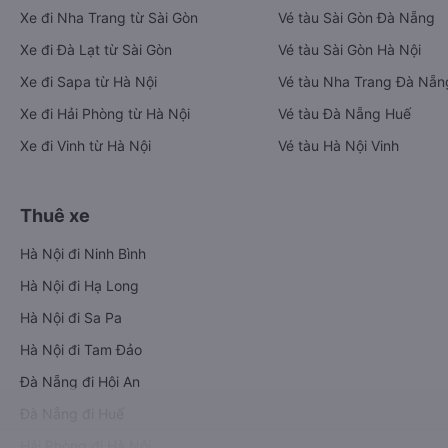
Xe đi Nha Trang từ Sài Gòn
Vé tàu Sài Gòn Đà Nẵng
Xe đi Đà Lạt từ Sài Gòn
Vé tàu Sài Gòn Hà Nội
Xe đi Sapa từ Hà Nội
Vé tàu Nha Trang Đà Nẵn
Xe đi Hải Phòng từ Hà Nội
Vé tàu Đà Nẵng Huế
Xe đi Vinh từ Hà Nội
Vé tàu Hà Nội Vinh
Thuê xe
Hà Nội đi Ninh Bình
Hà Nội đi Hạ Long
Hà Nội đi Sa Pa
Hà Nội đi Tam Đảo
Đà Nẵng đi Hội An
Đà Nẵng đi Huế
Hải Phòng đi Hà Nội