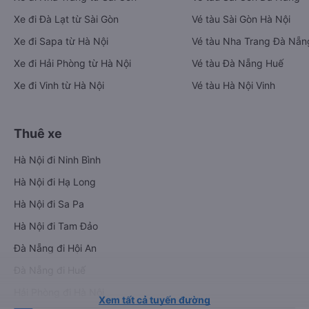
Xe đi Đà Lạt từ Sài Gòn
Vé tàu Sài Gòn Hà Nội
Xe đi Sapa từ Hà Nội
Vé tàu Nha Trang Đà Nẵn
Xe đi Hải Phòng từ Hà Nội
Vé tàu Đà Nẵng Huế
Xe đi Vinh từ Hà Nội
Vé tàu Hà Nội Vinh
Thuê xe
Hà Nội đi Ninh Bình
Hà Nội đi Hạ Long
Hà Nội đi Sa Pa
Hà Nội đi Tam Đảo
Đà Nẵng đi Hội An
Đà Nẵng đi Huế
Hải Phòng đi Hà Nội
Xem tất cả tuyến đường