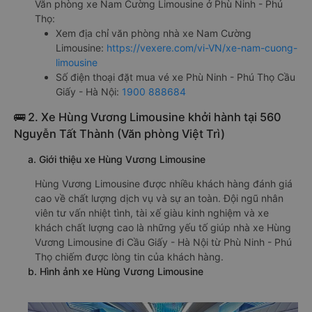
Văn phòng xe Nam Cường Limousine ở Phù Ninh - Phú
Thọ:
Xem địa chỉ văn phòng nhà xe Nam Cường
Limousine:
https://vexere.com/vi-VN/xe-nam-cuong-
limousine
Số điện thoại đặt mua vé xe Phù Ninh - Phú Thọ Cầu
Giấy - Hà Nội:
1900 888684
🚌 2. Xe Hùng Vương Limousine khởi hành tại 560
Nguyễn Tất Thành (Văn phòng Việt Trì)
a. Giới thiệu xe Hùng Vương Limousine
Hùng Vương Limousine được nhiều khách hàng đánh giá
cao về chất lượng dịch vụ và sự an toàn. Đội ngũ nhân
viên tư vấn nhiệt tình, tài xế giàu kinh nghiệm và xe
khách chất lượng cao là những yếu tố giúp nhà xe Hùng
Vương Limousine đi Cầu Giấy - Hà Nội từ Phù Ninh - Phú
Thọ chiếm được lòng tin của khách hàng.
b. Hình ảnh xe Hùng Vương Limousine