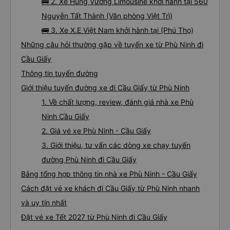
🚌 2. Xe Hùng Vương Limousine khởi hành tại 560
Nguyễn Tất Thành (Văn phòng Việt Trì)
🚌 3. Xe X.E Việt Nam khởi hành tại (Phú Thọ)
Những câu hỏi thường gặp về tuyến xe từ Phù Ninh đi
Cầu Giấy
Thông tin tuyến đường
Giới thiệu tuyến đường xe đi Cầu Giấy từ Phù Ninh
1. Về chất lượng, review, đánh giá nhà xe Phù
Ninh Cầu Giấy
2. Giá vé xe Phù Ninh - Cầu Giấy
3. Giới thiệu, tư vấn các dòng xe chạy tuyến
đường Phù Ninh đi Cầu Giấy
Bảng tổng hợp thông tin nhà xe Phù Ninh - Cầu Giấy
Cách đặt vé xe khách đi Cầu Giấy từ Phù Ninh nhanh
và uy tín nhất
Đặt vé xe Tết 2027 từ Phù Ninh đi Cầu Giấy