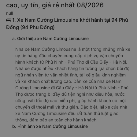
cao, uy tín, giá rẻ nhất 08/2026
null
🚌 1. Xe Nam Cường Limousine khởi hành tại 94 Phù
Đổng (94 Phù Đổng)
a. Giới thiệu xe Nam Cường Limousine
Nhà xe Nam Cường Limousine là một trong những nhà xe
uy tín hàng đầu chuyên cung cấp dịch vụ vận chuyển
hành khách từ Phù Ninh - Phú Thọ đi Cầu Giấy - Hà Nội.
Nhà xe được nhiều khách hàng tin tưởng lựa chọn bởi đội
ngũ nhân viên tư vấn nhiệt tình, tài xế giàu kinh nghiệm
và xe khách chất lượng cao. Dàn xe của nhà xe Nam
Cường Limousine đi Cầu Giấy - Hà Nội từ Phù Ninh - Phú
Thọ được trang bị đầy đủ tiện nghi như điều hòa, nước
uống, wifi tốc độ cao miễn phí, giúp hành khách có một
chuyến đi thoải mái và thư giãn. Đặc biệt, lái xe của nhà
xe Nam Cường Limousine đều rất tuân thủ luật giao
thông, đảm bảo an toàn cho hành khách.
b. Hình ảnh xe Nam Cường Limousine