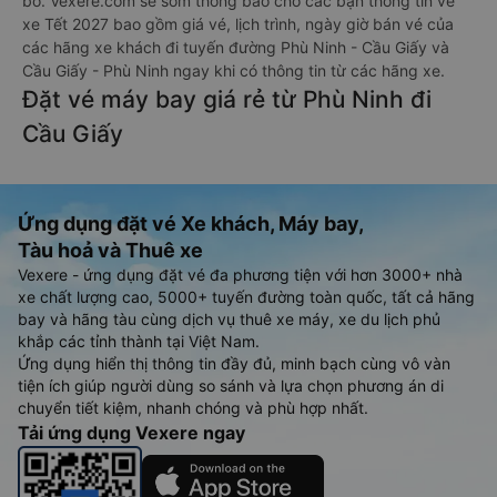
bố. Vexere.com sẽ sớm thông báo cho các bạn thông tin vé
xe Tết 2027 bao gồm giá vé, lịch trình, ngày giờ bán vé của
các hãng xe khách đi tuyến đường Phù Ninh - Cầu Giấy và
Cầu Giấy - Phù Ninh ngay khi có thông tin từ các hãng xe.
Đặt vé máy bay giá rẻ từ Phù Ninh đi
Cầu Giấy
Ứng dụng đặt vé Xe khách, Máy bay,
Tàu hoả và Thuê xe
Vexere - ứng dụng đặt vé đa phương tiện với hơn 3000+ nhà
xe chất lượng cao, 5000+ tuyến đường toàn quốc, tất cả hãng
bay và hãng tàu cùng dịch vụ thuê xe máy, xe du lịch phủ
khắp các tỉnh thành tại Việt Nam.
Ứng dụng hiển thị thông tin đầy đủ, minh bạch cùng vô vàn
tiện ích giúp người dùng so sánh và lựa chọn phương án di
chuyển tiết kiệm, nhanh chóng và phù hợp nhất.
Tải ứng dụng Vexere ngay