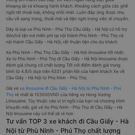
khoang lái và khoang hành khách. Khoảng cách giữa các ghế
ngồi rất thoải mái, không nhồi nhét. Luôn đáp ứng được nhu
cầu về sang trọng, thoải mái và tiện nghi trong việc di chuyển.
Đây là loại xe Phù Ninh - Phú Thọ Cầu Giấy - Hà Nội có hỗ trợ
đón/trả tận nơi miễn phí tại nội thành Phù Ninh - Phú Thọ và
nội thành Cầu Giấy - Hà Nội, rất thuận tiện cho du khách.
Xe Phù Ninh - Phú Thọ Cầu Giấy - Hà Nội limousine tốt nhất:
Xe từ Phù Ninh - Phú Thọ đi Cầu Giấy - Hà Nội limousine được
đánh giá chung có chất lượng Tốt với điểm đánh giá trung
bình từ 4.8/5 dựa trên 4331 phản hồi của hành khách Xe về
Cầu Giấy - Hà Nội từ Phù Ninh - Phú Thọ.
Giá vé
xe limousine đi Cầu Giấy - Hà Nội từ Phù Ninh - Phú
Thọ
rẻ nhất là 153000VND của hãng xe Hùng Vương
Limousine. Tùy thuộc vào vị trí ngồi của bạn và chương trình
khuyến mãi, giá vé Xe Phù Ninh - Phú Thọ đi Cầu Giấy - Hà
Nội limousine này có thể sẽ rẻ hơn
Tư vấn TOP 3 xe khách đi Cầu Giấy - Hà
Nội từ Phù Ninh - Phú Thọ chất lượng