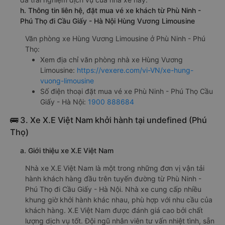
h. Thông tin liên hệ, đặt mua vé xe khách từ Phù Ninh -
Phú Thọ đi Cầu Giấy - Hà Nội Hùng Vương Limousine
Văn phòng xe Hùng Vương Limousine ở Phù Ninh - Phú
Thọ:
Xem địa chỉ văn phòng nhà xe Hùng Vương
Limousine:
https://vexere.com/vi-VN/xe-hung-
vuong-limousine
Số điện thoại đặt mua vé xe Phù Ninh - Phú Thọ Cầu
Giấy - Hà Nội:
1900 888684
🚌 3. Xe X.E Việt Nam khởi hành tại undefined (Phú
Thọ)
a. Giới thiệu xe X.E Việt Nam
Nhà xe X.E Việt Nam là một trong những đơn vị vận tải
hành khách hàng đầu trên tuyến đường từ Phù Ninh -
Phú Thọ đi Cầu Giấy - Hà Nội. Nhà xe cung cấp nhiều
khung giờ khởi hành khác nhau, phù hợp với nhu cầu của
khách hàng. X.E Việt Nam được đánh giá cao bởi chất
lượng dịch vụ tốt. Đội ngũ nhân viên tư vấn nhiệt tình, sẵn