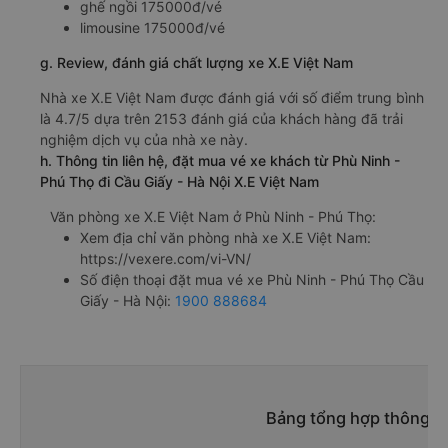
ghế ngồi 175000đ/vé
limousine 175000đ/vé
g. Review, đánh giá chất lượng xe X.E Việt Nam
Nhà xe X.E Việt Nam được đánh giá với số điểm trung bình
là 4.7/5 dựa trên 2153 đánh giá của khách hàng đã trải
nghiệm dịch vụ của nhà xe này.
h. Thông tin liên hệ, đặt mua vé xe khách từ Phù Ninh -
Phú Thọ đi Cầu Giấy - Hà Nội X.E Việt Nam
Văn phòng xe X.E Việt Nam ở Phù Ninh - Phú Thọ:
Xem địa chỉ văn phòng nhà xe X.E Việt Nam:
https://vexere.com/vi-VN/
Số điện thoại đặt mua vé xe Phù Ninh - Phú Thọ Cầu
Giấy - Hà Nội:
1900 888684
Bảng tổng hợp thông ti