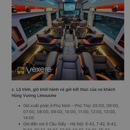
c. Lộ trình, giờ khởi hành và giờ kết thúc của xe khách
Hùng Vương Limousine
Giờ xuất phát ở Phù Ninh - Phú Thọ: 05:00, 06:00,
07:00, 08:00, 09:00, 10:00, 11:00, 12:00, 13:00,
14:00
Giờ đến nơi ở Cầu Giấy - Hà Nội: 6:42, 7:42, 8:42,
9:42, 10:42, 11:42, 12:42, 13:42, 14:42, 15:42