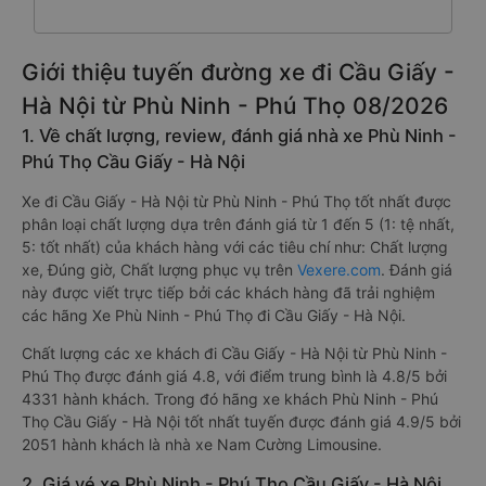
Giới thiệu tuyến đường xe đi Cầu Giấy -
Hà Nội từ Phù Ninh - Phú Thọ 08/2026
1. Về chất lượng, review, đánh giá nhà xe Phù Ninh -
Phú Thọ Cầu Giấy - Hà Nội
Xe đi Cầu Giấy - Hà Nội từ Phù Ninh - Phú Thọ tốt nhất được
phân loại chất lượng dựa trên đánh giá từ 1 đến 5 (1: tệ nhất,
5: tốt nhất) của khách hàng với các tiêu chí như: Chất lượng
xe, Đúng giờ, Chất lượng phục vụ trên
Vexere.com
. Đánh giá
này được viết trực tiếp bởi các khách hàng đã trải nghiệm
các hãng Xe Phù Ninh - Phú Thọ đi Cầu Giấy - Hà Nội.
Chất lượng các xe khách đi Cầu Giấy - Hà Nội từ Phù Ninh -
Phú Thọ được đánh giá 4.8, với điểm trung bình là 4.8/5 bởi
4331 hành khách. Trong đó hãng xe khách Phù Ninh - Phú
Thọ Cầu Giấy - Hà Nội tốt nhất tuyến được đánh giá 4.9/5 bởi
2051 hành khách là nhà xe Nam Cường Limousine.
2. Giá vé xe Phù Ninh - Phú Thọ Cầu Giấy - Hà Nội