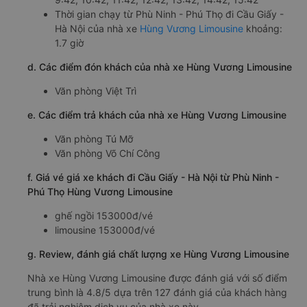
Thời gian chạy từ Phù Ninh - Phú Thọ đi Cầu Giấy -
Hà Nội của nhà xe
Hùng Vương Limousine
khoảng:
1.7 giờ
d. Các điểm đón khách của nhà xe Hùng Vương Limousine
Văn phòng Việt Trì
e. Các điểm trả khách của nhà xe Hùng Vương Limousine
Văn phòng Tú Mỡ
Văn phòng Võ Chí Công
f. Giá vé giá xe khách đi Cầu Giấy - Hà Nội từ Phù Ninh -
Phú Thọ Hùng Vương Limousine
ghế ngồi 153000đ/vé
limousine 153000đ/vé
g. Review, đánh giá chất lượng xe Hùng Vương Limousine
Nhà xe Hùng Vương Limousine được đánh giá với số điểm
trung bình là 4.8/5 dựa trên 127 đánh giá của khách hàng
đã trải nghiệm dịch vụ của nhà xe này.