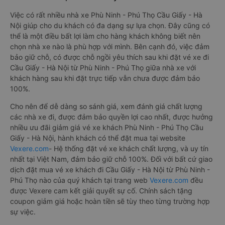
Việc có rất nhiều nhà xe Phù Ninh - Phú Thọ Cầu Giấy - Hà
Nội giúp cho du khách có đa dạng sự lựa chọn. Đây cũng có
thể là một điều bất lợi làm cho hàng khách không biết nên
chọn nhà xe nào là phù hợp với mình. Bên cạnh đó, việc đảm
bảo giữ chỗ, có được chỗ ngồi yêu thích sau khi đặt vé xe đi
Cầu Giấy - Hà Nội từ Phù Ninh - Phú Thọ giữa nhà xe với
khách hàng sau khi đặt trực tiếp vẫn chưa được đảm bảo
100%.
Cho nên để dễ dàng so sánh giá, xem đánh giá chất lượng
các nhà xe đi, được đảm bảo quyền lợi cao nhất, được hưởng
nhiều ưu đãi giảm giá vé xe khách Phù Ninh - Phú Thọ Cầu
Giấy - Hà Nội, hành khách có thể đặt mua tại website
Vexere.com
- Hệ thống đặt vé xe khách chất lượng, và uy tín
nhất tại Việt Nam, đảm bảo giữ chỗ 100%. Đối với bất cứ giao
dịch đặt mua vé xe khách đi Cầu Giấy - Hà Nội từ Phù Ninh -
Phú Thọ nào của quý khách tại trang web
Vexere.com
đều
được Vexere cam kết giải quyết sự cố. Chính sách tặng
coupon giảm giá hoặc hoàn tiền sẽ tùy theo từng trường hợp
sự việc.