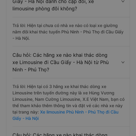
Giấy - Hà Nội dành cho cặp đôi, xe
limousine phòng đôi không?
Trả lời: Hiện tại chưa có nhà xe nào có loại xe giường
nằm đôi khai thác tuyến Phù Ninh - Phú Thọ đi Cầu Giấy
- Hà Nội.
Câu hỏi: Các hãng xe nào khai thác dòng
xe Limousine đi Cầu Giấy - Hà Nội từ Phù
Ninh - Phú Thọ?
Trả lời: Hiện tại có 3 hãng xe khai thác dòng xe
Limousine trên tuyến đường này là xe Hùng Vương
Limousine, Nam Cường Limousine, X.E Việt Nam, bạn có
thể tham khảo thêm thông tin và đặt vé các nhà xe này
tại trang này:
Xe limousine Phù Ninh - Phú Thọ đi Cầu
Giấy - Hà Nội
Câu hỏi: Các hãng xe nào khai thác dòng