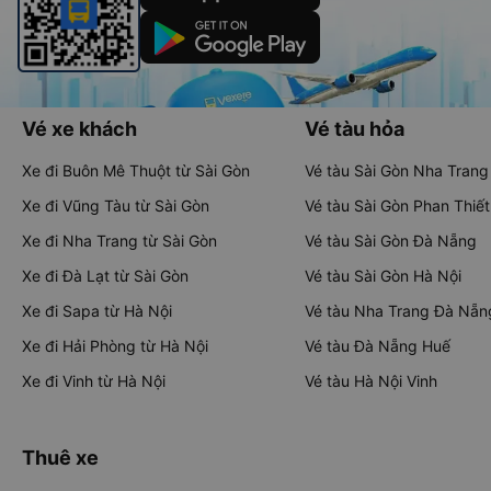
Vé xe khách
Vé tàu hỏa
Xe đi Buôn Mê Thuột từ Sài Gòn
Vé tàu Sài Gòn Nha Trang
Xe đi Vũng Tàu từ Sài Gòn
Vé tàu Sài Gòn Phan Thiết
Xe đi Nha Trang từ Sài Gòn
Vé tàu Sài Gòn Đà Nẵng
Xe đi Đà Lạt từ Sài Gòn
Vé tàu Sài Gòn Hà Nội
Xe đi Sapa từ Hà Nội
Vé tàu Nha Trang Đà Nẵn
Xe đi Hải Phòng từ Hà Nội
Vé tàu Đà Nẵng Huế
Xe đi Vinh từ Hà Nội
Vé tàu Hà Nội Vinh
Thuê xe