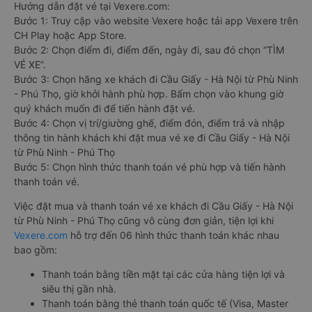
Hướng dẫn đặt vé tại Vexere.com:
Bước 1: Truy cập vào website Vexere hoặc tải app Vexere trên
CH Play hoặc App Store.
Bước 2: Chọn điểm đi, điểm đến, ngày đi, sau đó chọn “TÌM
VÉ XE”.
Bước 3: Chọn hãng xe khách đi Cầu Giấy - Hà Nội từ Phù Ninh
- Phú Thọ, giờ khởi hành phù hợp. Bấm chọn vào khung giờ
quý khách muốn đi để tiến hành đặt vé.
Bước 4: Chọn vị trí/giường ghế, điểm đón, điểm trả và nhập
thông tin hành khách khi đặt mua vé xe đi Cầu Giấy - Hà Nội
từ Phù Ninh - Phú Thọ
Bước 5: Chọn hình thức thanh toán vé phù hợp và tiến hành
thanh toán vé.
Việc đặt mua và thanh toán vé xe khách đi Cầu Giấy - Hà Nội
từ Phù Ninh - Phú Thọ cũng vô cùng đơn giản, tiện lợi khi
Vexere.com
hỗ trợ đến 06 hình thức thanh toán khác nhau
bao gồm:
Thanh toán bằng tiền mặt tại các cửa hàng tiện lợi và
siêu thị gần nhà.
Thanh toán bằng thẻ thanh toán quốc tế (Visa, Master