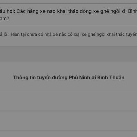
âu hỏi: Các hãng xe nào khai thác dòng xe ghế ngồi đi Bìn
am?
rả lời: Hiện tại chưa có nhà xe nào có loại xe ghế ngồi khai thác tu
Thông tin tuyến đường Phú Ninh đi Bình Thuận