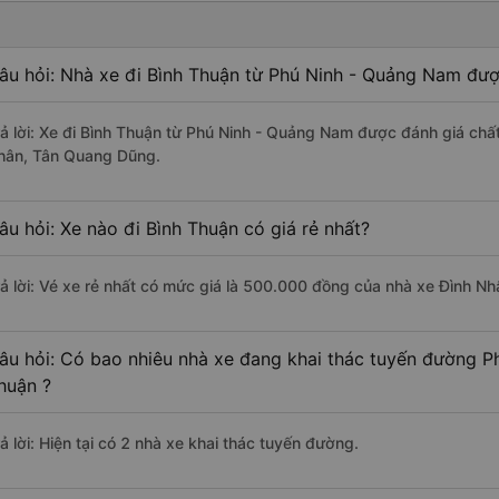
âu hỏi: Nhà xe đi Bình Thuận từ Phú Ninh - Quảng Nam đượ
rả lời: Xe đi Bình Thuận từ Phú Ninh - Quảng Nam được đánh giá chất
hân, Tân Quang Dũng.
âu hỏi: Xe nào đi Bình Thuận có giá rẻ nhất?
rả lời: Vé xe rẻ nhất có mức giá là 500.000 đồng của nhà xe Đình Nh
âu hỏi: Có bao nhiêu nhà xe đang khai thác tuyến đường P
huận ?
ả lời: Hiện tại có 2 nhà xe khai thác tuyến đường.