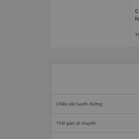
C
N
T
Chiều dài tuyến đường
Thời gian di chuyển