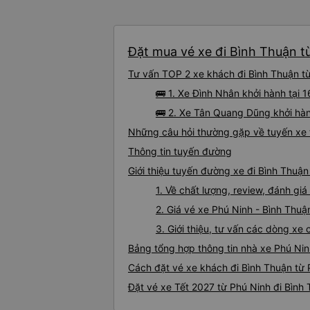
Đặt mua vé xe đi Bình Thuận từ
Tư vấn TOP 2 xe khách đi Bình Thuận từ 
🚌 1. Xe Đình Nhân khởi hành tại
🚌 2. Xe Tân Quang Dũng khởi hàn
Những câu hỏi thường gặp về tuyến xe 
Thông tin tuyến đường
Giới thiệu tuyến đường xe đi Bình Thuận
1. Về chất lượng, review, đánh gi
2. Giá vé xe Phú Ninh - Bình Thuậ
3. Giới thiệu, tư vấn các dòng xe
Bảng tổng hợp thông tin nhà xe Phú Nin
Cách đặt vé xe khách đi Bình Thuận từ 
Đặt vé xe Tết 2027 từ Phú Ninh đi Bình