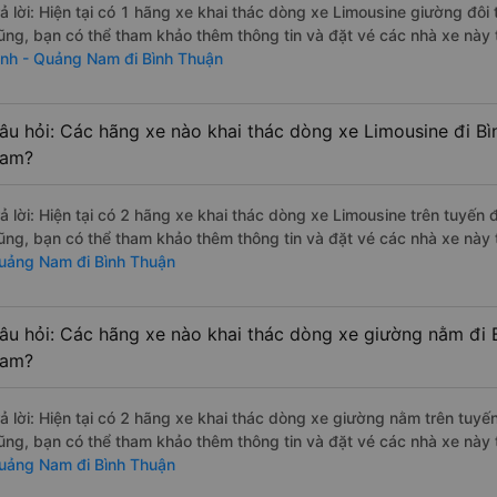
rả lời: Hiện tại có 1 hãng xe khai thác dòng xe Limousine giường đô
ũng, bạn có thể tham khảo thêm thông tin và đặt vé các nhà xe này 
inh - Quảng Nam đi Bình Thuận
âu hỏi: Các hãng xe nào khai thác dòng xe Limousine đi B
am?
rả lời: Hiện tại có 2 hãng xe khai thác dòng xe Limousine trên tuyế
ũng, bạn có thể tham khảo thêm thông tin và đặt vé các nhà xe này t
uảng Nam đi Bình Thuận
âu hỏi: Các hãng xe nào khai thác dòng xe giường nằm đi 
am?
rả lời: Hiện tại có 2 hãng xe khai thác dòng xe giường nằm trên tuy
ũng, bạn có thể tham khảo thêm thông tin và đặt vé các nhà xe này t
uảng Nam đi Bình Thuận