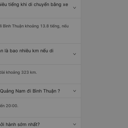
êu tiếng khi di chuyển bằng xe
đi Bình Thuận khoảng 13.8 tiếng, nếu
n là bao nhiêu km nếu di
 dài khoảng 323 km.
 Quảng Nam đi Bình Thuận ?
đến 20:00.
hởi hành sớm nhất?