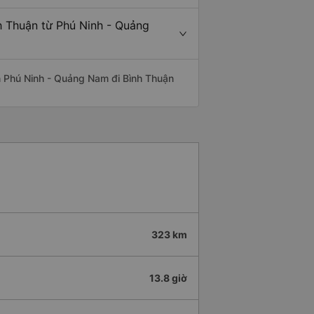
h Thuận từ Phú Ninh - Quảng
yến Phú Ninh - Quảng Nam đi Bình Thuận
323 km
13.8 giờ