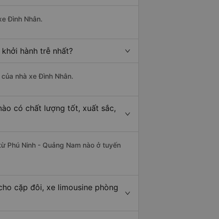
 xe Đình Nhân.
khởi hành trễ nhất?
à của nhà xe Đình Nhân.
ào có chất lượng tốt, xuất sắc,
n từ Phú Ninh - Quảng Nam nào ở tuyến
cho cặp đôi, xe limousine phòng