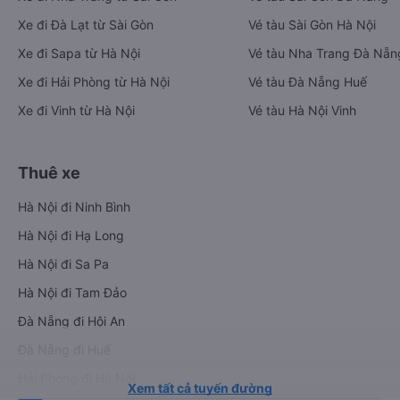
Xe đi Đà Lạt từ Sài Gòn
Vé tàu Sài Gòn Hà Nội
Xe đi Sapa từ Hà Nội
Vé tàu Nha Trang Đà Nẵn
Xe đi Hải Phòng từ Hà Nội
Vé tàu Đà Nẵng Huế
Xe đi Vinh từ Hà Nội
Vé tàu Hà Nội Vinh
Thuê xe
Hà Nội đi Ninh Bình
Hà Nội đi Hạ Long
Hà Nội đi Sa Pa
Hà Nội đi Tam Đảo
Đà Nẵng đi Hội An
Đà Nẵng đi Huế
Hải Phòng đi Hà Nội
Xem tất cả tuyến đường