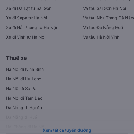
Xe đi Đà Lạt từ Sài Gòn
Vé tàu Sài Gòn Hà Nội
Xe đi Sapa từ Hà Nội
Vé tàu Nha Trang Đà Nẵn
Xe đi Hải Phòng từ Hà Nội
Vé tàu Đà Nẵng Huế
Xe đi Vinh từ Hà Nội
Vé tàu Hà Nội Vinh
Thuê xe
Hà Nội đi Ninh Bình
Hà Nội đi Hạ Long
Hà Nội đi Sa Pa
Hà Nội đi Tam Đảo
Đà Nẵng đi Hội An
Đà Nẵng đi Huế
Hải Phòng đi Hà Nội
Xem tất cả tuyến đường