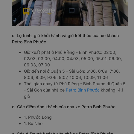
c. Lộ trình, giờ khởi hành và giờ kết thúc của xe khách
Petro Bình Phước
Giờ xuất phát ở Phú Riềng - Bình Phước: 02:00,
02:03, 03:00, 04:00, 04:03, 05:00, 05:01, 06:00,
06:03, 07:00
Giờ đến nơi ở Quận 5 - Sài Gòn: 6:06, 6:09, 7:06,
8:06, 8:09, 9:06, 9:07, 10:06, 10:09, 11:06
Thời gian chạy từ Phú Riềng - Bình Phước đi Quận 5
- Sài Gòn của nhà xe
Petro Bình Phước
khoảng: 4.1
giờ
d. Các điểm đón khách của nhà xe Petro Bình Phước
1. Phước Long
1. Bù Nho
e. Các điểm trả khách của nhà xe Petro Bình Phước