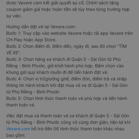
được Vexere cam kết giải quyết sự cố. Chính sách tặng
coupon giảm giá hoặc hoàn tiền sẽ tùy theo từng trường hợp
sự việc.
Hướng dẫn đặt vé tại Vexere.com:
Bước 1: Truy cập vào website Vexere hoặc tải app Vexere trên
CH Play hoặc App Store.
Bước 2: Chọn điểm đi, điểm đến, ngày đi, sau đó chọn “TÌM
VÉ XE”.
Bước 3: Chọn hãng xe khách đi Quận 5 - Sài Gòn từ Phú
Riềng - Bình Phước, giờ khởi hành phù hợp. Bấm chọn vào
khung giờ quý khách muốn đi để tiến hành đặt vé.
Bước 4: Chọn vị trí/giường ghế, điểm đón, điểm trả và nhập
thông tin hành khách khi đặt mua vé xe đi Quận 5 - Sài Gòn
từ Phú Riềng - Bình Phước
Bước 5: Chọn hình thức thanh toán vé phù hợp và tiến hành
thanh toán vé.
Việc đặt mua và thanh toán vé xe khách đi Quận 5 - Sài Gòn
từ Phú Riềng - Bình Phước cũng vô cùng đơn giản, tiện lợi khi
Vexere.com
hỗ trợ đến 06 hình thức thanh toán khác nhau
bao gồm: