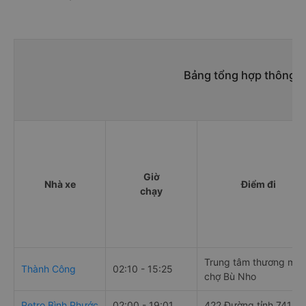
Bảng tổng hợp thông ti
Giờ
Nhà xe
Điểm đi
chạy
Trung tâm thương mại
Thành Công
02:10 - 15:25
chợ Bù Nho
Petro Bình Phước
02:00 - 19:01
422 Đường tỉnh 741