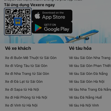
Tải ứng dụng Vexere ngay
Vé xe khách
Vé tàu hỏa
Xe đi Buôn Mê Thuột từ Sài Gòn
Vé tàu Sài Gòn Nha Trang
Xe đi Vũng Tàu từ Sài Gòn
Vé tàu Sài Gòn Phan Thiết
Xe đi Nha Trang từ Sài Gòn
Vé tàu Sài Gòn Đà Nẵng
Xe đi Đà Lạt từ Sài Gòn
Vé tàu Sài Gòn Hà Nội
Xe đi Sapa từ Hà Nội
Vé tàu Nha Trang Đà Nẵn
Xe đi Hải Phòng từ Hà Nội
Vé tàu Đà Nẵng Huế
Xe đi Vinh từ Hà Nội
Vé tàu Hà Nội Vinh