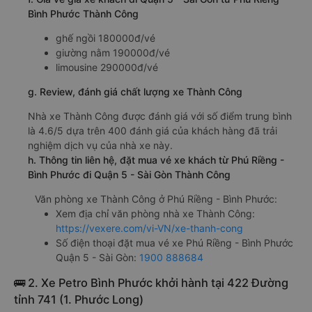
Bình Phước Thành Công
ghế ngồi 180000đ/vé
giường nằm 190000đ/vé
limousine 290000đ/vé
g. Review, đánh giá chất lượng xe Thành Công
Nhà xe Thành Công được đánh giá với số điểm trung bình
là 4.6/5 dựa trên 400 đánh giá của khách hàng đã trải
nghiệm dịch vụ của nhà xe này.
h. Thông tin liên hệ, đặt mua vé xe khách từ Phú Riềng -
Bình Phước đi Quận 5 - Sài Gòn Thành Công
Văn phòng xe Thành Công ở Phú Riềng - Bình Phước:
Xem địa chỉ văn phòng nhà xe Thành Công:
https://vexere.com/vi-VN/xe-thanh-cong
Số điện thoại đặt mua vé xe Phú Riềng - Bình Phước
Quận 5 - Sài Gòn:
1900 888684
🚌 2. Xe Petro Bình Phước khởi hành tại 422 Đường
tỉnh 741 (1. Phước Long)