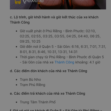
c. Lộ trình, giờ khởi hành và giờ kết thúc của xe khách
Thành Công
Giờ xuất phát ở Phú Riềng - Bình Phước: 02:10,
02:25, 02:55, 03:25, 03:55, 04:25, 04:40, 06:25,
09:25, 10:25
Giờ đến nơi ở Quận 5 - Sài Gòn: 6:16, 6:31, 7:01, 7:31,
8:01, 8:31, 8:46, 10:31, 13:31, 14:31
Thời gian chạy từ Phú Riềng - Bình Phước đi Quận 5
- Sài Gòn của nhà xe
Thành Công
khoảng: 4.1 giờ
d. Các điểm đón khách của nhà xe Thành Công
Trạm Bù Nho
Trạm Phú Riềng
e. Các điểm trả khách của nhà xe Thành Công
Trung Tâm Thành Phố
f. Giá vé giá xe khách đi Quận 5 - Sài Gòn từ Phú Riềng -