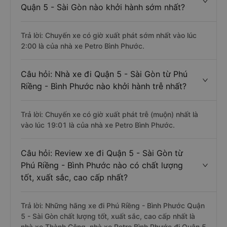
Quận 5 - Sài Gòn nào khởi hành sớm nhất?
Trả lời: Chuyến xe có giờ xuất phát sớm nhất vào lúc
2:00 là của nhà xe Petro Bình Phước.
Câu hỏi: Nhà xe đi Quận 5 - Sài Gòn từ Phú
Riềng - Bình Phước nào khởi hành trễ nhất?
Trả lời: Chuyến xe có giờ xuất phát trễ (muộn) nhất là
vào lúc 19:01 là của nhà xe Petro Bình Phước.
Câu hỏi: Review xe đi Quận 5 - Sài Gòn từ
Phú Riềng - Bình Phước nào có chất lượng
tốt, xuất sắc, cao cấp nhất?
Trả lời: Những hãng xe đi Phú Riềng - Bình Phước Quận
5 - Sài Gòn chất lượng tốt, xuất sắc, cao cấp nhất là
nhà xe Thành Công, nhà xe Petro Bình Phước đi Quận 5