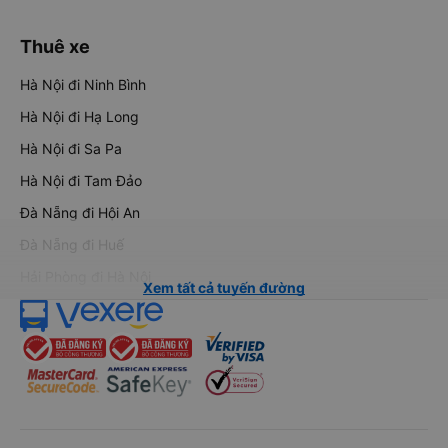
Thuê xe
Hà Nội đi Ninh Bình
Hà Nội đi Hạ Long
Hà Nội đi Sa Pa
Hà Nội đi Tam Đảo
Đà Nẵng đi Hội An
Đà Nẵng đi Huế
Hải Phòng đi Hà Nội
Xem tất cả tuyến đường