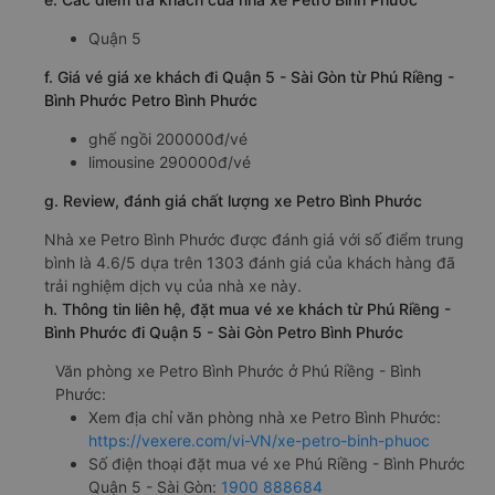
Quận 5
f. Giá vé giá xe khách đi Quận 5 - Sài Gòn từ Phú Riềng -
Bình Phước Petro Bình Phước
ghế ngồi 200000đ/vé
limousine 290000đ/vé
g. Review, đánh giá chất lượng xe Petro Bình Phước
Nhà xe Petro Bình Phước được đánh giá với số điểm trung
bình là 4.6/5 dựa trên 1303 đánh giá của khách hàng đã
trải nghiệm dịch vụ của nhà xe này.
h. Thông tin liên hệ, đặt mua vé xe khách từ Phú Riềng -
Bình Phước đi Quận 5 - Sài Gòn Petro Bình Phước
Văn phòng xe Petro Bình Phước ở Phú Riềng - Bình
Phước:
Xem địa chỉ văn phòng nhà xe Petro Bình Phước:
https://vexere.com/vi-VN/xe-petro-binh-phuoc
Số điện thoại đặt mua vé xe Phú Riềng - Bình Phước
Quận 5 - Sài Gòn:
1900 888684