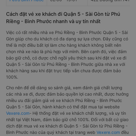
Cách đặt vé xe khách đi Quận 5 - Sài Gòn từ Phú
Riềng - Bình Phước nhanh và uy tín nhất
Việc có rất nhiều nhà xe Phú Riềng - Bình Phước Quận 5 - Sài
Gòn giúp cho du khách có đa dạng sự lựa chọn. Đây cũng có
thể là một điều bất lợi làm cho hàng khách không biết nên
chọn nhà xe nào là phù hợp với mình. Bên cạnh đó, việc đảm
bảo giữ chỗ, có được chỗ ngồi yêu thích sau khi đặt vé xe đi
Quận 5 - Sài Gòn từ Phú Riềng - Bình Phước giữa nhà xe với
khách hàng sau khi đặt trực tiếp vẫn chưa được đảm bảo
100%.
Cho nên để dễ dàng so sánh giá, xem đánh giá chất lượng
các nhà xe đi, được đảm bảo quyền lợi cao nhất, được hưởng
nhiều ưu đãi giảm giá vé xe khách Phú Riềng - Bình Phước
Quận 5 - Sài Gòn, hành khách có thể đặt mua tại website
Vexere.com
- Hệ thống đặt vé xe khách chất lượng, và uy tín
nhất tại Việt Nam, đảm bảo giữ chỗ 100%. Đối với bất cứ giao
dịch đặt mua vé xe khách đi Quận 5 - Sài Gòn từ Phú Riềng -
Bình Phước nào của quý khách tại trang web
Vexere.com
đều