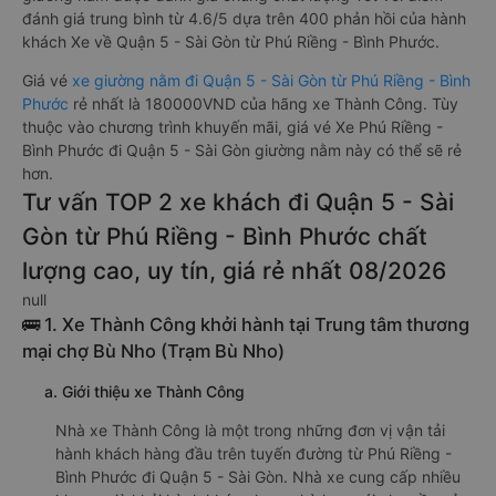
đánh giá trung bình từ 4.6/5 dựa trên 400 phản hồi của hành
khách Xe về Quận 5 - Sài Gòn từ Phú Riềng - Bình Phước.
Giá vé
xe giường nằm đi Quận 5 - Sài Gòn từ Phú Riềng - Bình
Phước
rẻ nhất là 180000VND của hãng xe Thành Công. Tùy
thuộc vào chương trình khuyến mãi, giá vé Xe Phú Riềng -
Bình Phước đi Quận 5 - Sài Gòn giường nằm này có thể sẽ rẻ
hơn.
Tư vấn TOP 2 xe khách đi Quận 5 - Sài
Gòn từ Phú Riềng - Bình Phước chất
lượng cao, uy tín, giá rẻ nhất 08/2026
null
🚌 1. Xe Thành Công khởi hành tại Trung tâm thương
mại chợ Bù Nho (Trạm Bù Nho)
a. Giới thiệu xe Thành Công
Nhà xe Thành Công là một trong những đơn vị vận tải
hành khách hàng đầu trên tuyến đường từ Phú Riềng -
Bình Phước đi Quận 5 - Sài Gòn. Nhà xe cung cấp nhiều