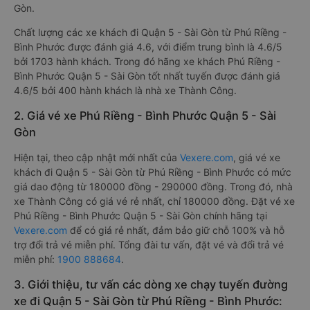
Gòn.
Chất lượng các xe khách đi Quận 5 - Sài Gòn từ Phú Riềng -
Bình Phước được đánh giá 4.6, với điểm trung bình là 4.6/5
bởi 1703 hành khách. Trong đó hãng xe khách Phú Riềng -
Bình Phước Quận 5 - Sài Gòn tốt nhất tuyến được đánh giá
4.6/5 bởi 400 hành khách là nhà xe Thành Công.
2. Giá vé xe Phú Riềng - Bình Phước Quận 5 - Sài
Gòn
Hiện tại, theo cập nhật mới nhất của
Vexere.com
, giá vé xe
khách đi Quận 5 - Sài Gòn từ Phú Riềng - Bình Phước có mức
giá dao động từ 180000 đồng - 290000 đồng. Trong đó, nhà
xe Thành Công có giá vé rẻ nhất, chỉ 180000 đồng. Đặt vé xe
Phú Riềng - Bình Phước Quận 5 - Sài Gòn chính hãng tại
Vexere.com
để có giá rẻ nhất, đảm bảo giữ chỗ 100% và hỗ
trợ đổi trả vé miễn phí. Tổng đài tư vấn, đặt vé và đổi trả vé
miễn phí:
1900 888684
.
3. Giới thiệu, tư vấn các dòng xe chạy tuyến đường
xe đi Quận 5 - Sài Gòn từ Phú Riềng - Bình Phước: