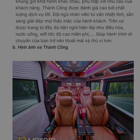
khung giờ khởi hành khác nhau, phù hợp với nhu cầu của
khách hàng. Thành Công được đánh giá cao bởi chất
lượng dịch vụ tốt. Đội ngũ nhân viên tư vấn nhiệt tình, sẵn
sàng giải đáp mọi thắc mắc của hành khách. Trên xe
được trang bị đầy đủ tiện nghi hiện đại như điều hòa,
nước uống, wifi tốc độ cao miễn phí,.... Giúp hành trình di
chuyển của bạn trở nên thoải mái và thú vị hơn.
b. Hình ảnh xe Thành Công