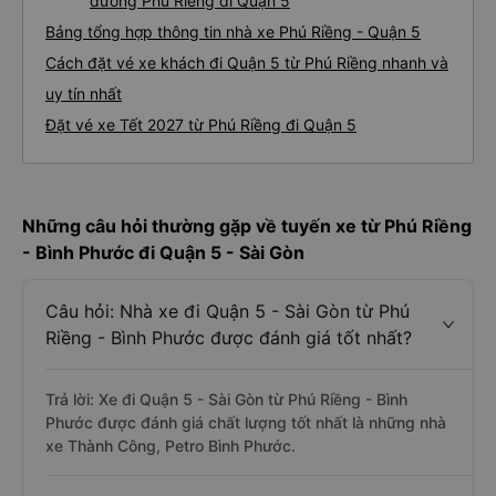
đường Phú Riềng đi Quận 5
Bảng tổng hợp thông tin nhà xe Phú Riềng - Quận 5
Cách đặt vé xe khách đi Quận 5 từ Phú Riềng nhanh và
uy tín nhất
Đặt vé xe Tết 2027 từ Phú Riềng đi Quận 5
Những câu hỏi thường gặp về tuyến xe từ Phú Riềng
- Bình Phước đi Quận 5 - Sài Gòn
Câu hỏi: Nhà xe đi Quận 5 - Sài Gòn từ Phú
Riềng - Bình Phước được đánh giá tốt nhất?
Trả lời: Xe đi Quận 5 - Sài Gòn từ Phú Riềng - Bình
Phước được đánh giá chất lượng tốt nhất là những nhà
xe Thành Công, Petro Bình Phước.