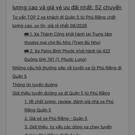
lượng cao và giá vé ưu đãi nhất: 52 chuyến
Tư vấn TOP 2 xe khách đi Quận 5 từ Phú Riềng chất
lượng cao, uy tín, giá rẻ nhất 08/2026
🚌 1. Xe Thành Công khởi hành tại Trung tâm
thương mại chợ Bù Nho (Trạm Bù Nho)
🚌 2. Xe Petro Bình Phước khởi hành tại 422
Đường tỉnh 741 (1. Phước Long)
Những câu hỏi thường gặp về tuyến xe từ Phú Riềng đi
Quận 5
Thông tin tuyến đường
Giới thiệu tuyến đường xe đi Quận 5 từ Phú Riềng
1. Về chất lượng, review, đánh giá nhà xe Phú
Riềng Quận 5
2. Giá vé xe Phú Riềng - Quận 5
3. Giới thiệu, tư vấn các dòng xe chạy tuyến