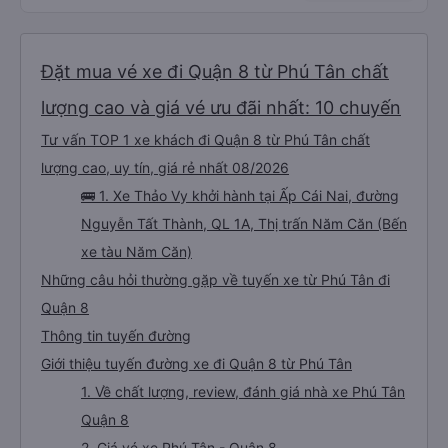
Đặt mua vé xe đi Quận 8 từ Phú Tân chất
lượng cao và giá vé ưu đãi nhất: 10 chuyến
Tư vấn TOP 1 xe khách đi Quận 8 từ Phú Tân chất
lượng cao, uy tín, giá rẻ nhất 08/2026
🚌 1. Xe Thảo Vy khởi hành tại Ấp Cái Nai, đường
Nguyễn Tất Thành, QL 1A, Thị trấn Năm Căn (Bến
xe tàu Năm Căn)
Những câu hỏi thường gặp về tuyến xe từ Phú Tân đi
Quận 8
Thông tin tuyến đường
Giới thiệu tuyến đường xe đi Quận 8 từ Phú Tân
1. Về chất lượng, review, đánh giá nhà xe Phú Tân
Quận 8
2. Giá vé xe Phú Tân - Quận 8