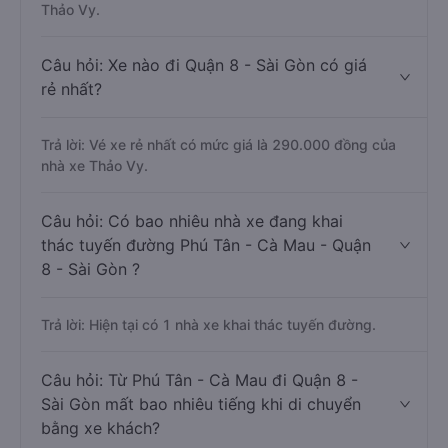
Thảo Vy.
Câu hỏi: Xe nào đi Quận 8 - Sài Gòn có giá
rẻ nhất?
Trả lời: Vé xe rẻ nhất có mức giá là 290.000 đồng của
nhà xe Thảo Vy.
Câu hỏi: Có bao nhiêu nhà xe đang khai
thác tuyến đường Phú Tân - Cà Mau - Quận
8 - Sài Gòn ?
Trả lời: Hiện tại có 1 nhà xe khai thác tuyến đường.
Câu hỏi: Từ Phú Tân - Cà Mau đi Quận 8 -
Sài Gòn mất bao nhiêu tiếng khi di chuyển
bằng xe khách?