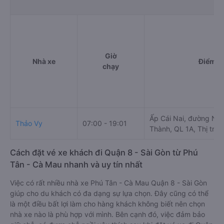
Giờ
Nhà xe
Điểm đi
chạy
Ấp Cái Nai, đường Ng
Thảo Vy
07:00 - 19:01
Thành, QL 1A, Thị trấ
Cách đặt vé xe khách đi Quận 8 - Sài Gòn từ Phú
Tân - Cà Mau nhanh và uy tín nhất
Việc có rất nhiều nhà xe Phú Tân - Cà Mau Quận 8 - Sài Gòn
giúp cho du khách có đa dạng sự lựa chọn. Đây cũng có thể
là một điều bất lợi làm cho hàng khách không biết nên chọn
nhà xe nào là phù hợp với mình. Bên cạnh đó, việc đảm bảo