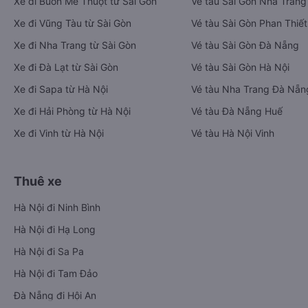
Xe đi Buôn Mê Thuột từ Sài Gòn
Vé tàu Sài Gòn Nha Trang
Xe đi Vũng Tàu từ Sài Gòn
Vé tàu Sài Gòn Phan Thiết
Xe đi Nha Trang từ Sài Gòn
Vé tàu Sài Gòn Đà Nẵng
Xe đi Đà Lạt từ Sài Gòn
Vé tàu Sài Gòn Hà Nội
Xe đi Sapa từ Hà Nội
Vé tàu Nha Trang Đà Nẵn
Xe đi Hải Phòng từ Hà Nội
Vé tàu Đà Nẵng Huế
Xe đi Vinh từ Hà Nội
Vé tàu Hà Nội Vinh
Thuê xe
Hà Nội đi Ninh Bình
Hà Nội đi Hạ Long
Hà Nội đi Sa Pa
Hà Nội đi Tam Đảo
Đà Nẵng đi Hội An