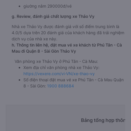
giường nằm 290000đ/vé
g. Review, đánh giá chất lượng xe Thảo Vy
Nhà xe Thảo Vy được đánh giá với số điểm trung bình là
4.0/5 dựa trên 20 đánh giá của khách hàng đã trải nghiệm
dịch vụ của nhà xe này.
h. Thông tin liên hệ, đặt mua vé xe khách từ Phú Tân - Cà
Mau đi Quận 8 - Sài Gòn Thảo Vy
Văn phòng xe Thảo Vy ở Phú Tân - Cà Mau:
Xem địa chỉ văn phòng nhà xe Thảo Vy:
https://vexere.com/vi-VN/xe-thao-vy
Số điện thoại đặt mua vé xe Phú Tân - Cà Mau Quận
8 - Sài Gòn:
1900 888684
Bảng tổng hợp thông t