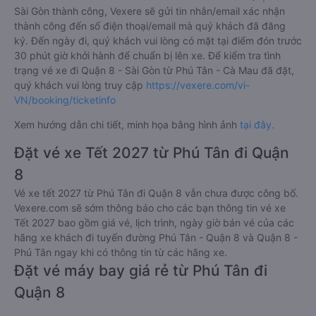
Sài Gòn thành công, Vexere sẽ gửi tin nhắn/email xác nhận
thành công đến số điện thoại/email mà quý khách đã đăng
ký. Đến ngày đi, quý khách vui lòng có mặt tại điểm đón trước
30 phút giờ khởi hành để chuẩn bị lên xe. Để kiểm tra tình
trạng vé xe đi Quận 8 - Sài Gòn từ Phú Tân - Cà Mau đã đặt,
quý khách vui lòng truy cập
https://vexere.com/vi-
VN/booking/ticketinfo
Xem hướng dẫn chi tiết, minh họa bằng hình ảnh
tại đây.
Đặt vé xe Tết 2027 từ Phú Tân đi Quận
8
Vé xe tết 2027 từ Phú Tân đi Quận 8 vẫn chưa được công bố.
Vexere.com sẽ sớm thông báo cho các bạn thông tin vé xe
Tết 2027 bao gồm giá vé, lịch trình, ngày giờ bán vé của các
hãng xe khách đi tuyến đường Phú Tân - Quận 8 và Quận 8 -
Phú Tân ngay khi có thông tin từ các hãng xe.
Đặt vé máy bay giá rẻ từ Phú Tân đi
Quận 8