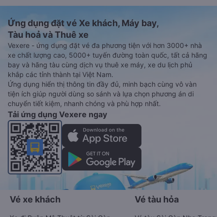
Ứng dụng đặt vé Xe khách, Máy bay,
Tàu hoả và Thuê xe
Vexere - ứng dụng đặt vé đa phương tiện với hơn 3000+ nhà
xe chất lượng cao, 5000+ tuyến đường toàn quốc, tất cả hãng
bay và hãng tàu cùng dịch vụ thuê xe máy, xe du lịch phủ
khắp các tỉnh thành tại Việt Nam.
Ứng dụng hiển thị thông tin đầy đủ, minh bạch cùng vô vàn
tiện ích giúp người dùng so sánh và lựa chọn phương án di
chuyển tiết kiệm, nhanh chóng và phù hợp nhất.
Tải ứng dụng Vexere ngay
Vé xe khách
Vé tàu hỏa