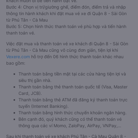
khách muốn đi để tiến hành đặt vé.
Bước 4: Chọn vị trí/giường ghế, điểm đón, điểm trả và nhập
thông tin hành khách khi đặt mua vé xe đi Quận 8 - Sài Gòn
từ Phú Tân - Cà Mau
Bước 5: Chọn hình thức thanh toán vé phù hợp và tiến hành
thanh toán vé.
Việc đặt mua và thanh toán vé xe khách đi Quận 8 - Sài Gòn
từ Phú Tân - Cà Mau cũng vô cùng đơn giản, tiện lợi khi
Vexere.com
hỗ trợ đến 06 hình thức thanh toán khác nhau
bao gồm:
Thanh toán bằng tiền mặt tại các cửa hàng tiện lợi và
siêu thị gần nhà.
Thanh toán bằng thẻ thanh toán quốc tế (Visa, Master
Card, JCB).
Thanh toán bằng thẻ ATM đã đăng ký thanh toán trực
tuyến (Internet Banking).
Thanh toán bằng hình thức chuyển khoản ngân hàng.
Bên cạnh đó, quý khách cũng có thể thanh toán vé
thông qua các ví Momo, ZaloPay, AirPay, VNPay,…
Sau khi thanh toán vé xe khách Phú Tân - Cà Mau Quận 8 -