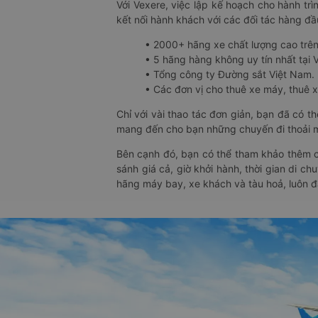
Với Vexere, việc lập kế hoạch cho hành trì
kết nối hành khách với các đối tác hàng đầu
• 2000+ hãng xe chất lượng cao trê
• 5 hãng hàng không uy tín nhất tại Vi
• Tổng công ty Đường sắt Việt Nam.
• Các đơn vị cho thuê xe máy, thuê xe
Chỉ với vài thao tác đơn giản, bạn đã có 
mang đến cho bạn những chuyến đi thoải má
Bên cạnh đó, bạn có thể tham khảo thêm c
sánh giá cả, giờ khởi hành, thời gian di c
hãng máy bay, xe khách và tàu hoả, luôn 