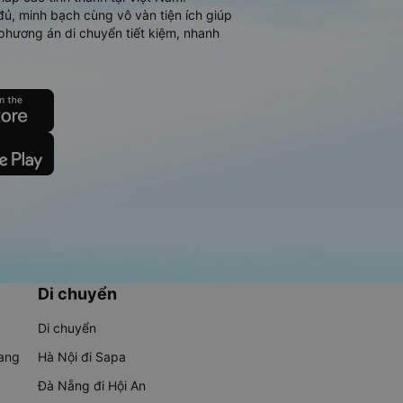
đủ, minh bạch cùng vô vàn tiện ích giúp
phương án di chuyển tiết kiệm, nhanh
Di chuyển
Di chuyển
rang
Hà Nội đi Sapa
Đà Nẵng đi Hội An