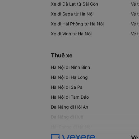
Xe đi Đà Lạt từ Sài Gòn
Vé 
Xe đi Sapa từ Hà Nội
Vé 
Xe đi Hải Phòng từ Hà Nội
Vé 
Xe đi Vinh từ Hà Nội
Vé 
Thuê xe
Hà Nội đi Ninh Bình
Hà Nội đi Hạ Long
Hà Nội đi Sa Pa
Hà Nội đi Tam Đảo
Đà Nẵng đi Hội An
Đà Nẵng đi Huế
Hải Phòng đi Hà Nội
Về