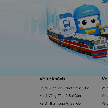
Vé xe khách
Vé
Xe đi Buôn Mê Thuột từ Sài Gòn
Vé 
Xe đi Vũng Tàu từ Sài Gòn
Vé 
Xe đi Nha Trang từ Sài Gòn
Vé 