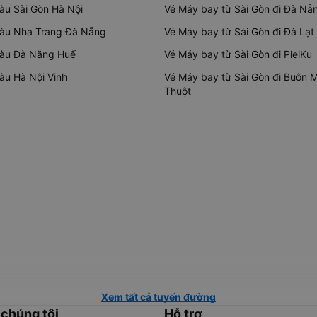
tàu Sài Gòn Hà Nội
Vé Máy bay từ Sài Gòn đi Đà Nẵ
tàu Nha Trang Đà Nẵng
Vé Máy bay từ Sài Gòn đi Đà Lạt
tàu Đà Nẵng Huế
Vé Máy bay từ Sài Gòn đi PleiKu
tàu Hà Nội Vinh
Vé Máy bay từ Sài Gòn đi Buôn 
Thuột
Xem tất cả tuyến đường
 chúng tôi
Hỗ trợ