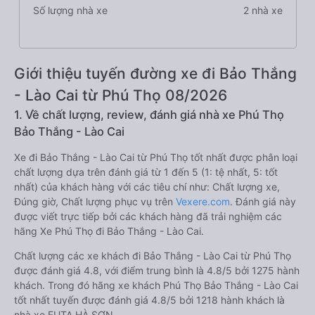
Số lượng nhà xe
2 nhà xe
Giới thiệu tuyến đường xe đi Bảo Thắng
- Lào Cai từ Phú Thọ 08/2026
1. Về chất lượng, review, đánh giá nhà xe Phú Thọ
Bảo Thắng - Lào Cai
Xe đi Bảo Thắng - Lào Cai từ Phú Thọ tốt nhất được phân loại
chất lượng dựa trên đánh giá từ 1 đến 5 (1: tệ nhất, 5: tốt
nhất) của khách hàng với các tiêu chí như: Chất lượng xe,
Đúng giờ, Chất lượng phục vụ trên
Vexere.com
. Đánh giá này
được viết trực tiếp bởi các khách hàng đã trải nghiệm các
hãng Xe Phú Thọ đi Bảo Thắng - Lào Cai.
Chất lượng các xe khách đi Bảo Thắng - Lào Cai từ Phú Thọ
được đánh giá 4.8, với điểm trung bình là 4.8/5 bởi 1275 hành
khách. Trong đó hãng xe khách Phú Thọ Bảo Thắng - Lào Cai
tốt nhất tuyến được đánh giá 4.8/5 bởi 1218 hành khách là
nhà xe FUTA HÀ SƠN.