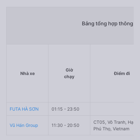
Bảng tổng hợp thông ti
Giờ
Nhà xe
Điểm đi
chạy
FUTA HÀ SƠN
01:15 - 23:50
CT05, Vô Tranh, Hạ Hò
Vũ Hán Group
11:30 - 20:50
Phú Thọ, Vietnam