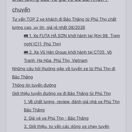
chuyến
Tư vấn TOP 2 xe khách đi Bảo Thắng từ Phú Thọ chất
lượng cao, uy tín, giá rẻ nhất 08/2026
🚌 1. Xe FUTA HÀ SƠN khởi hành tại (Km 98, Trạm
nghỉ IC11, Phú Thọ)
🚌 2. Xe Vũ Hán Group khởi hành tại CT05, Vô
Tranh, Hạ Hòa, Phú Thọ, Vietnam
Những câu hỏi thường gặp về tuyến xe từ Phú Thọ đi
Bảo Thắng
Thông tin tuyến đường
Giới thiệu tuyến đường xe đi Bảo Thắng từ Phú Thọ
1. Về chất lượng, review, đánh giá nhà xe Phú Thọ
Bảo Thắng
2. Giá vé xe Phú Thọ - Bảo Thắng
3. Giới thiệu, tư vấn các dòng xe chạy tuyến