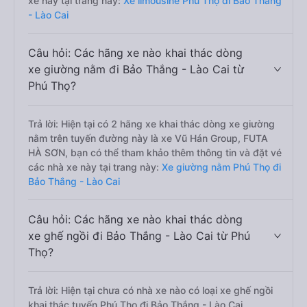
xe này tại trang này:
Xe limousine Phú Thọ đi Bảo Thắng
- Lào Cai
Câu hỏi: Các hãng xe nào khai thác dòng
xe giường nằm đi Bảo Thắng - Lào Cai từ
Phú Thọ?
Trả lời: Hiện tại có 2 hãng xe khai thác dòng xe giường
nằm trên tuyến đường này là xe Vũ Hán Group, FUTA
HÀ SƠN, bạn có thể tham khảo thêm thông tin và đặt vé
các nhà xe này tại trang này:
Xe giường nằm Phú Thọ đi
Bảo Thắng - Lào Cai
Câu hỏi: Các hãng xe nào khai thác dòng
xe ghế ngồi đi Bảo Thắng - Lào Cai từ Phú
Thọ?
Trả lời: Hiện tại chưa có nhà xe nào có loại xe ghế ngồi
khai thác tuyến Phú Thọ đi Bảo Thắng - Lào Cai