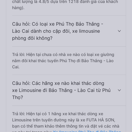
chất lượng là 4.8/5 dựa trên 1218 đánh giá của khách
hàng).
Câu hỏi: Có loại xe Phú Thọ Bảo Thắng -
Lào Cai dành cho cặp đôi, xe limousine
phòng đôi không?
Trả lời: Hiện tại chưa có nhà xe nào có loại xe giường
nằm đôi khai thác tuyến Phú Thọ đi Bảo Thắng - Lào
Cai.
Câu hỏi: Các hãng xe nào khai thác dòng
xe Limousine đi Bảo Thắng - Lào Cai từ Phú
Thọ?
Trả lời: Hiện tại có 1 hãng xe khai thác dòng xe
Limousine trên tuyến đường này là xe FUTA HÀ SƠN,
bạn có thể tham khảo thêm thông tin và đặt vé các nhà