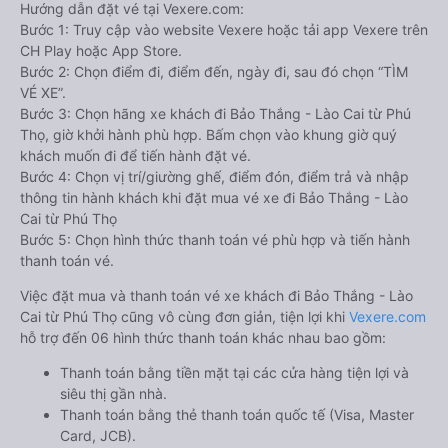
Hướng dẫn đặt vé tại Vexere.com:
Bước 1: Truy cập vào website Vexere hoặc tải app Vexere trên
CH Play hoặc App Store.
Bước 2: Chọn điểm đi, điểm đến, ngày đi, sau đó chọn “TÌM
VÉ XE”.
Bước 3: Chọn hãng xe khách đi Bảo Thắng - Lào Cai từ Phú
Thọ, giờ khởi hành phù hợp. Bấm chọn vào khung giờ quý
khách muốn đi để tiến hành đặt vé.
Bước 4: Chọn vị trí/giường ghế, điểm đón, điểm trả và nhập
thông tin hành khách khi đặt mua vé xe đi Bảo Thắng - Lào
Cai từ Phú Thọ
Bước 5: Chọn hình thức thanh toán vé phù hợp và tiến hành
thanh toán vé.
Việc đặt mua và thanh toán vé xe khách đi Bảo Thắng - Lào
Cai từ Phú Thọ cũng vô cùng đơn giản, tiện lợi khi
Vexere.com
hỗ trợ đến 06 hình thức thanh toán khác nhau bao gồm:
Thanh toán bằng tiền mặt tại các cửa hàng tiện lợi và
siêu thị gần nhà.
Thanh toán bằng thẻ thanh toán quốc tế (Visa, Master
Card, JCB).