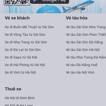
Vé xe khách
Vé tàu hỏa
Xe đi Buôn Mê Thuột từ Sài Gòn
Vé tàu Sài Gòn Nha Trang
Xe đi Vũng Tàu từ Sài Gòn
Vé tàu Sài Gòn Phan Thiết
Xe đi Nha Trang từ Sài Gòn
Vé tàu Sài Gòn Đà Nẵng
Xe đi Đà Lạt từ Sài Gòn
Vé tàu Sài Gòn Hà Nội
Xe đi Sapa từ Hà Nội
Vé tàu Nha Trang Đà Nẵn
Xe đi Hải Phòng từ Hà Nội
Vé tàu Đà Nẵng Huế
Xe đi Vinh từ Hà Nội
Vé tàu Hà Nội Vinh
Thuê xe
Hà Nội đi Ninh Bình
Hà Nội đi Hạ Long