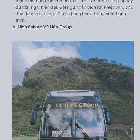
một điểm cộng lớn của nhà xe. Trên xe được trang bị đầy
đủ tiện nghi hiện đại. Đội ngũ nhân viên rất nhiệt tình, chu
đáo, luôn sẵn sàng hỗ trợ khách hàng trong suốt hành
trình.
b. Hình ảnh xe Vũ Hán Group