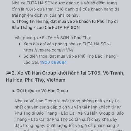
Nhà xe FUTA HÀ SƠN được đánh giá với số điểm trung
bình là 4.8/5 dựa trên 1218 đánh giá của khách hàng đã
trải nghiệm dịch vụ của nhà xe này.
h. Thông tin liên hệ, đặt mua vé xe khách từ Phú Thọ đi
Bảo Thắng - Lào Cai FUTA HÀ SƠN
Văn phòng xe FUTA HÀ SƠN ở Phú Thọ:
Xem địa chỉ văn phòng nhà xe FUTA HÀ SƠN:
https://vexere.com/vi-VN/
Số điện thoại đặt mua vé xe Phú Thọ Bảo Thắng -
Lào Cai:
1900 888684
🚌 2. Xe Vũ Hán Group khởi hành tại CT05, Vô Tranh,
Hạ Hòa, Phú Thọ, Vietnam
a. Giới thiệu xe Vũ Hán Group
Nhà xe Vũ Hán Group là một trong những nhà xe uy tín
nhất chuyên cung cấp dịch vụ vận tải hành khách từ từ
Phú Thọ đi Bảo Thắng - Lào Cai. Xe Vũ Hán Group đi Bảo
Thắng - Lào Cai từ Phú Thọ có tần suất chạy khá dày
đặc trong ngày. Chất lượng tốt và giá cả phải chăng là