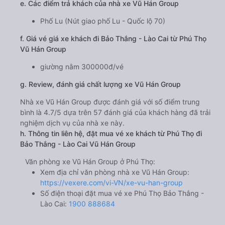
e. Các điểm trả khách của nhà xe Vũ Hán Group
Phố Lu (Nút giao phố Lu - Quốc lộ 70)
f. Giá vé giá xe khách đi Bảo Thắng - Lào Cai từ Phú Thọ
Vũ Hán Group
giường nằm 300000đ/vé
g. Review, đánh giá chất lượng xe Vũ Hán Group
Nhà xe Vũ Hán Group được đánh giá với số điểm trung
bình là 4.7/5 dựa trên 57 đánh giá của khách hàng đã trải
nghiệm dịch vụ của nhà xe này.
h. Thông tin liên hệ, đặt mua vé xe khách từ Phú Thọ đi
Bảo Thắng - Lào Cai Vũ Hán Group
Văn phòng xe Vũ Hán Group ở Phú Thọ:
Xem địa chỉ văn phòng nhà xe Vũ Hán Group:
https://vexere.com/vi-VN/xe-vu-han-group
Số điện thoại đặt mua vé xe Phú Thọ Bảo Thắng -
Lào Cai:
1900 888684