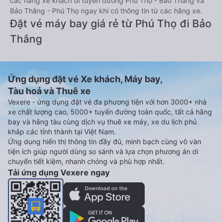
các hãng xe khách đi tuyến đường Phú Thọ - Bảo Thắng và
Bảo Thắng - Phú Thọ ngay khi có thông tin từ các hãng xe.
Đặt vé máy bay giá rẻ từ Phú Thọ đi Bảo
Thắng
Ứng dụng đặt vé Xe khách, Máy bay,
Tàu hoả và Thuê xe
Vexere - ứng dụng đặt vé đa phương tiện với hơn 3000+ nhà
xe chất lượng cao, 5000+ tuyến đường toàn quốc, tất cả hãng
bay và hãng tàu cùng dịch vụ thuê xe máy, xe du lịch phủ
khắp các tỉnh thành tại Việt Nam.
Ứng dụng hiển thị thông tin đầy đủ, minh bạch cùng vô vàn
tiện ích giúp người dùng so sánh và lựa chọn phương án di
chuyển tiết kiệm, nhanh chóng và phù hợp nhất.
Tải ứng dụng Vexere ngay