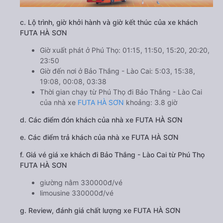
c. Lộ trình, giờ khởi hành và giờ kết thúc của xe khách
FUTA HÀ SƠN
Giờ xuất phát ở Phú Thọ: 01:15, 11:50, 15:20, 20:20,
23:50
Giờ đến nơi ở Bảo Thắng - Lào Cai: 5:03, 15:38,
19:08, 00:08, 03:38
Thời gian chạy từ Phú Thọ đi Bảo Thắng - Lào Cai
của nhà xe
FUTA HÀ SƠN
khoảng: 3.8 giờ
d. Các điểm đón khách của nhà xe FUTA HÀ SƠN
e. Các điểm trả khách của nhà xe FUTA HÀ SƠN
f. Giá vé giá xe khách đi Bảo Thắng - Lào Cai từ Phú Thọ
FUTA HÀ SƠN
giường nằm 330000đ/vé
limousine 330000đ/vé
g. Review, đánh giá chất lượng xe FUTA HÀ SƠN