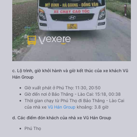
c. Lộ trình, giờ khởi hành và giờ kết thúc của xe khách Vũ
Hán Group
Giờ xuất phát ở Phú Thọ: 11:30, 20:50
Giờ đến nơi ở Bảo Thắng - Lào Cai: 15:18, 00:38
Thời gian chạy từ Phú Thọ đi Bảo Thắng - Lào Cai
của nhà xe
Vũ Hán Group
khoảng: 3.8 giờ
d. Các điểm đón khách của nhà xe Vũ Hán Group
Phú Thọ