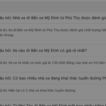
âu hỏi: Nhà xe đi Bến xe Mỹ Đình từ Phú Thọ được đánh giá
rả lời: Xe đi Bến xe Mỹ Đình từ Phú Thọ được đánh giá chất lượng t
án Group.
âu hỏi: Xe nào đi Bến xe Mỹ Đình có giá rẻ nhất?
rả lời: Vé xe rẻ nhất có mức giá là 130.000 đồng của nhà xe Vũ Hán
âu hỏi: Có bao nhiêu nhà xe đang khai thác tuyến đường P
ả lời: Hiện tại có 2 nhà xe khai thác tuyến đường.
âu hỏi: Từ Phú Thọ đi Bến xe Mỹ Đình mất bao nhiêu tiếng 