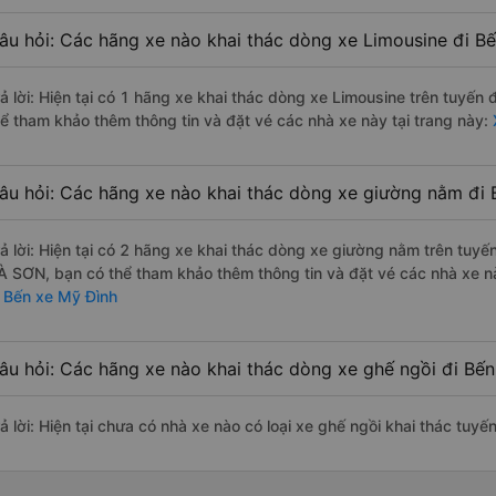
âu hỏi: Các hãng xe nào khai thác dòng xe Limousine đi B
rả lời: Hiện tại có 1 hãng xe khai thác dòng xe Limousine trên tuy
hể tham khảo thêm thông tin và đặt vé các nhà xe này tại trang này:
âu hỏi: Các hãng xe nào khai thác dòng xe giường nằm đi 
rả lời: Hiện tại có 2 hãng xe khai thác dòng xe giường nằm trên tu
À SƠN, bạn có thể tham khảo thêm thông tin và đặt vé các nhà xe nà
i Bến xe Mỹ Đình
âu hỏi: Các hãng xe nào khai thác dòng xe ghế ngồi đi Bế
rả lời: Hiện tại chưa có nhà xe nào có loại xe ghế ngồi khai thác tuy