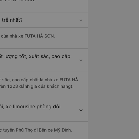
 trễ nhất?
 là của nhà xe FUTA HÀ SƠN.
t lượng tốt, xuất sắc, cao cấp
ất sắc, cao cấp nhất là nhà xe FUTA HÀ
trên 1223 đánh giá của khách hàng).
i, xe limousine phòng đôi
hác tuyến Phú Thọ đi Bến xe Mỹ Đình.