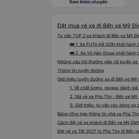
Xem thêm chuyến
Đặt mua vé xe đi Bến xe Mỹ Đì
Tư vấn TOP 2 xe khách đi Bến xe Mỹ Đìn
🚌 1. Xe FUTA HÀ SƠN khởi hành t
🚌 2. Xe Vũ Hán Group khởi hành 
Những câu hỏi thường gặp về tuyến xe 
Thông tin tuyến đường
Giới thiệu tuyến đường xe đi Bến xe Mỹ
1. Về chất lượng, review, đánh gi
2. Giá vé xe Phú Thọ - Bến xe Mỹ
3. Giới thiệu, tư vấn các dòng x
Bảng tổng hợp thông tin nhà xe Phú Th
Cách đặt vé xe khách đi Bến xe Mỹ Đình
Đặt vé xe Tết 2027 từ Phú Thọ đi Bến x