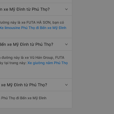
ến xe Mỹ Đình từ Phú Thọ?
ến đường này là xe FUTA HÀ SƠN, bạn có
Xe limousine Phú Thọ đi Bến xe Mỹ Đình
Bến xe Mỹ Đình từ Phú Thọ?
yến đường này là xe Vũ Hán Group, FUTA
y tại trang này:
Xe giường nằm Phú Thọ
n xe Mỹ Đình từ Phú Thọ?
ến Phú Thọ đi Bến xe Mỹ Đình