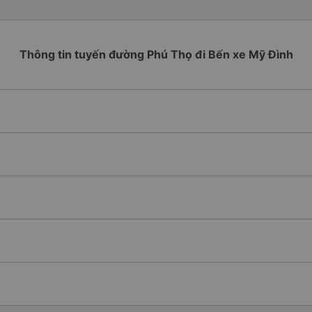
Thông tin tuyến đường Phú Thọ đi Bến xe Mỹ Đình