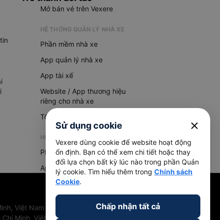
Mở bán vé trên Vexere
HỆ THỐNG QUẢN LÝ NHÀ XE
tin
Phần mềm nhà xe
App quản lý nhà xe
App tài xế
i
i
Website / App thương hiệu
riêng cho nhà xe
Tổng đài AI
close
Sử dụng cookie
HỆ THỐNG QUẢN LÝ HÀNG HOÁ
Vexere dùng cookie để website hoạt động
Phần mềm quản lý hàng hoá
ổn định. Bạn có thể xem chi tiết hoặc thay
đổi lựa chọn bất kỳ lúc nào trong phần Quản
App quản lý hàng hoá
lý cookie. Tìm hiểu thêm trong
Chính sách
Cookie
.
Chấp nhận tất cả
inh, Việt Nam
 Chí Minh, Việt Nam