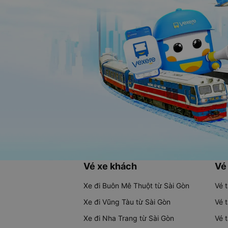
Vé xe khách
Vé
Xe đi Buôn Mê Thuột từ Sài Gòn
Vé 
Xe đi Vũng Tàu từ Sài Gòn
Vé 
Xe đi Nha Trang từ Sài Gòn
Vé 