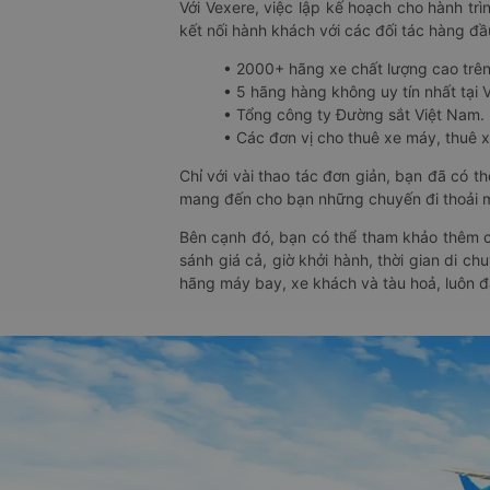
Với Vexere, việc lập kế hoạch cho hành trì
kết nối hành khách với các đối tác hàng đầu
• 2000+ hãng xe chất lượng cao trê
• 5 hãng hàng không uy tín nhất tại Vi
• Tổng công ty Đường sắt Việt Nam.
• Các đơn vị cho thuê xe máy, thuê xe
Chỉ với vài thao tác đơn giản, bạn đã có 
mang đến cho bạn những chuyến đi thoải má
Bên cạnh đó, bạn có thể tham khảo thêm c
sánh giá cả, giờ khởi hành, thời gian di c
hãng máy bay, xe khách và tàu hoả, luôn 