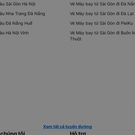
tàu Sài Gòn Hà Nội
Vé Máy bay từ Sài Gòn đi Đà Nẵ
tàu Nha Trang Đà Nẵng
Vé Máy bay từ Sài Gòn đi Đà Lạt
tàu Đà Nẵng Huế
Vé Máy bay từ Sài Gòn đi PleiKu
tàu Hà Nội Vinh
Vé Máy bay từ Sài Gòn đi Buôn 
Thuột
Xem tất cả tuyến đường
 chúng tôi
Hỗ trợ