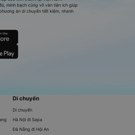
đủ, minh bạch cùng vô vàn tiện ích giúp
phương án di chuyển tiết kiệm, nhanh
Di chuyển
Di chuyển
rang
Hà Nội đi Sapa
Đà Nẵng đi Hội An