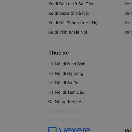
Xe đi Đà Lạt từ Sài Gòn
Vé 
Xe đi Sapa từ Hà Nội
Vé 
Xe đi Hải Phòng từ Hà Nội
Vé 
Xe đi Vinh từ Hà Nội
Vé 
Thuê xe
Hà Nội đi Ninh Bình
Hà Nội đi Hạ Long
Hà Nội đi Sa Pa
Hà Nội đi Tam Đảo
Đà Nẵng đi Hội An
Đà Nẵng đi Huế
Hải Phòng đi Hà Nội
Về