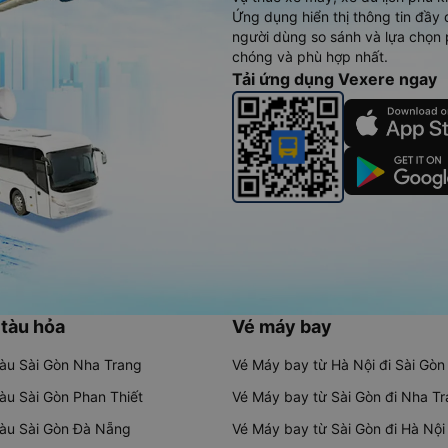
Ứng dụng hiển thị thông tin đầy 
người dùng so sánh và lựa chọn 
chóng và phù hợp nhất.
Tải ứng dụng Vexere ngay
 tàu hỏa
Vé máy bay
tàu Sài Gòn Nha Trang
Vé Máy bay từ Hà Nội đi Sài Gòn
tàu Sài Gòn Phan Thiết
Vé Máy bay từ Sài Gòn đi Nha T
tàu Sài Gòn Đà Nẵng
Vé Máy bay từ Sài Gòn đi Hà Nội