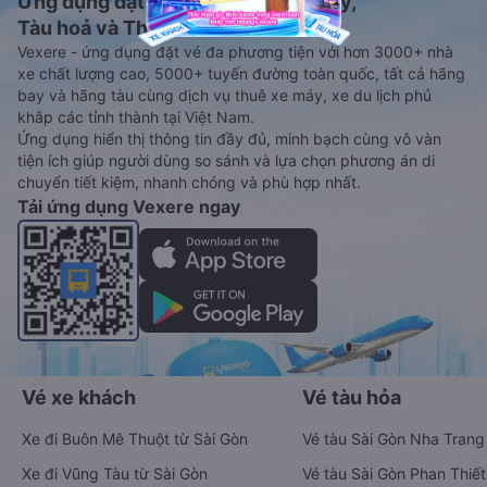
Ứng dụng đặt vé Xe khách, Máy bay,
Tàu hoả và Thuê xe
Vexere - ứng dụng đặt vé đa phương tiện với hơn 3000+ nhà
xe chất lượng cao, 5000+ tuyến đường toàn quốc, tất cả hãng
bay và hãng tàu cùng dịch vụ thuê xe máy, xe du lịch phủ
khắp các tỉnh thành tại Việt Nam.
Ứng dụng hiển thị thông tin đầy đủ, minh bạch cùng vô vàn
tiện ích giúp người dùng so sánh và lựa chọn phương án di
chuyển tiết kiệm, nhanh chóng và phù hợp nhất.
Tải ứng dụng Vexere ngay
Vé xe khách
Vé tàu hỏa
Xe đi Buôn Mê Thuột từ Sài Gòn
Vé tàu Sài Gòn Nha Trang
Xe đi Vũng Tàu từ Sài Gòn
Vé tàu Sài Gòn Phan Thiết