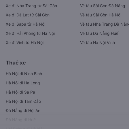
Xe đi Nha Trang từ Sài Gòn
Vé tàu Sài Gòn Đà Nẵng
Xe đi Đà Lạt từ Sài Gòn
Vé tàu Sài Gòn Hà Nội
Xe đi Sapa từ Hà Nội
Vé tàu Nha Trang Đà Nẵn
Xe đi Hải Phòng từ Hà Nội
Vé tàu Đà Nẵng Huế
Xe đi Vinh từ Hà Nội
Vé tàu Hà Nội Vinh
Thuê xe
Hà Nội đi Ninh Bình
Hà Nội đi Hạ Long
Hà Nội đi Sa Pa
Hà Nội đi Tam Đảo
Đà Nẵng đi Hội An
Đà Nẵng đi Huế
Hải Phòng đi Hà Nội