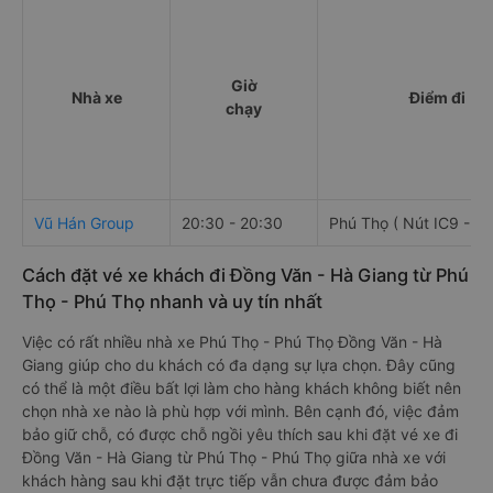
Giờ
Nhà xe
Điểm đi
chạy
Vũ Hán Group
20:30 - 20:30
Phú Thọ ( Nút IC9 - Cầ
Cách đặt vé xe khách đi Đồng Văn - Hà Giang từ Phú
Thọ - Phú Thọ nhanh và uy tín nhất
Việc có rất nhiều nhà xe Phú Thọ - Phú Thọ Đồng Văn - Hà
Giang giúp cho du khách có đa dạng sự lựa chọn. Đây cũng
có thể là một điều bất lợi làm cho hàng khách không biết nên
chọn nhà xe nào là phù hợp với mình. Bên cạnh đó, việc đảm
bảo giữ chỗ, có được chỗ ngồi yêu thích sau khi đặt vé xe đi
Đồng Văn - Hà Giang từ Phú Thọ - Phú Thọ giữa nhà xe với
khách hàng sau khi đặt trực tiếp vẫn chưa được đảm bảo