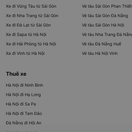
Xe đi Vũng Tàu từ Sài Gòn
Vé tàu Sài Gòn Phan Thiết
Xe đi Nha Trang từ Sài Gòn
Vé tàu Sài Gòn Đà Nẵng
Xe đi Đà Lạt từ Sài Gòn
Vé tàu Sài Gòn Hà Nội
Xe đi Sapa từ Hà Nội
Vé tàu Nha Trang Đà Nẵn
Xe đi Hải Phòng từ Hà Nội
Vé tàu Đà Nẵng Huế
Xe đi Vinh từ Hà Nội
Vé tàu Hà Nội Vinh
Thuê xe
Hà Nội đi Ninh Bình
Hà Nội đi Hạ Long
Hà Nội đi Sa Pa
Hà Nội đi Tam Đảo
Đà Nẵng đi Hội An