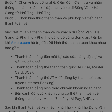
Bước 4: Chọn vị trí/giường ghế, điểm đón, điểm trả và nhập
thông tin hành khách khi đặt mua vé xe đi Đồng Văn - Hà
Giang từ Phú Thọ - Phú Thọ
Bước 5: Chọn hình thức thanh toán vé phù hợp và tiến hành
thanh toán vé.
Việc đặt mua và thanh toán vé xe khách đi Đồng Văn - Hà
Giang từ Phú Thọ - Phú Thọ cũng vô cùng đơn giản, tiện lợi
khi
Vexere.com
hỗ trợ đến 06 hình thức thanh toán khác nhau
bao gồm:
Thanh toán bằng tiền mặt tại các cửa hàng tiện lợi và
siêu thị gần nhà.
Thanh toán bằng thẻ thanh toán quốc tế (Visa, Master
Card, JCB).
Thanh toán bằng thẻ ATM đã đăng ký thanh toán trực
tuyến (Internet Banking).
Thanh toán bằng hình thức chuyển khoản ngân hàng.
Bên cạnh đó, quý khách cũng có thể thanh toán vé
thông qua các ví Momo, ZaloPay, AirPay, VNPay,…
Sau khi thanh toán vé xe khách Phú Thọ - Phú Thọ Đồng Văn