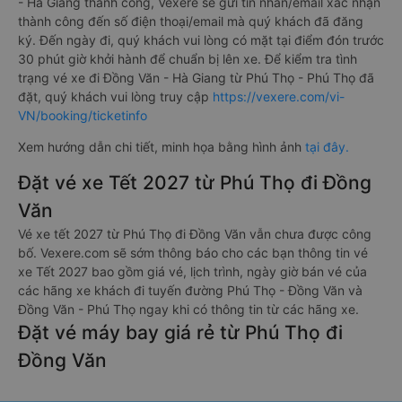
- Hà Giang thành công, Vexere sẽ gửi tin nhắn/email xác nhận
thành công đến số điện thoại/email mà quý khách đã đăng
ký. Đến ngày đi, quý khách vui lòng có mặt tại điểm đón trước
30 phút giờ khởi hành để chuẩn bị lên xe. Để kiểm tra tình
trạng vé xe đi Đồng Văn - Hà Giang từ Phú Thọ - Phú Thọ đã
đặt, quý khách vui lòng truy cập
https://vexere.com/vi-
VN/booking/ticketinfo
Xem hướng dẫn chi tiết, minh họa bằng hình ảnh
tại đây.
Đặt vé xe Tết 2027 từ Phú Thọ đi Đồng
Văn
Vé xe tết 2027 từ Phú Thọ đi Đồng Văn vẫn chưa được công
bố. Vexere.com sẽ sớm thông báo cho các bạn thông tin vé
xe Tết 2027 bao gồm giá vé, lịch trình, ngày giờ bán vé của
các hãng xe khách đi tuyến đường Phú Thọ - Đồng Văn và
Đồng Văn - Phú Thọ ngay khi có thông tin từ các hãng xe.
Đặt vé máy bay giá rẻ từ Phú Thọ đi
Đồng Văn