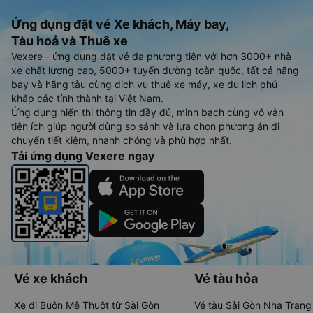
Ứng dụng đặt vé Xe khách, Máy bay,
Tàu hoả và Thuê xe
Vexere - ứng dụng đặt vé đa phương tiện với hơn 3000+ nhà
xe chất lượng cao, 5000+ tuyến đường toàn quốc, tất cả hãng
bay và hãng tàu cùng dịch vụ thuê xe máy, xe du lịch phủ
khắp các tỉnh thành tại Việt Nam.
Ứng dụng hiển thị thông tin đầy đủ, minh bạch cùng vô vàn
tiện ích giúp người dùng so sánh và lựa chọn phương án di
chuyển tiết kiệm, nhanh chóng và phù hợp nhất.
Tải ứng dụng Vexere ngay
Vé xe khách
Vé tàu hỏa
Xe đi Buôn Mê Thuột từ Sài Gòn
Vé tàu Sài Gòn Nha Trang