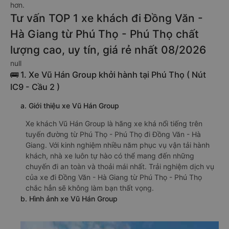
hơn.
Tư vấn TOP 1 xe khách đi Đồng Văn -
Hà Giang từ Phú Thọ - Phú Thọ chất
lượng cao, uy tín, giá rẻ nhất 08/2026
null
🚌 1. Xe Vũ Hán Group khởi hành tại Phú Thọ ( Nút
IC9 - Cầu 2 )
a. Giới thiệu xe Vũ Hán Group
Xe khách Vũ Hán Group là hãng xe khá nổi tiếng trên
tuyến đường từ Phú Thọ - Phú Thọ đi Đồng Văn - Hà
Giang. Với kinh nghiệm nhiều năm phục vụ vận tải hành
khách, nhà xe luôn tự hào có thể mang đến những
chuyến đi an toàn và thoải mái nhất. Trải nghiệm dịch vụ
của xe đi Đồng Văn - Hà Giang từ Phú Thọ - Phú Thọ
chắc hẳn sẽ không làm bạn thất vọng.
b. Hình ảnh xe Vũ Hán Group