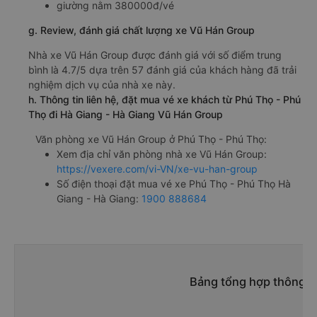
giường nằm 380000đ/vé
g. Review, đánh giá chất lượng xe Vũ Hán Group
Nhà xe Vũ Hán Group được đánh giá với số điểm trung
bình là 4.7/5 dựa trên 57 đánh giá của khách hàng đã trải
nghiệm dịch vụ của nhà xe này.
h. Thông tin liên hệ, đặt mua vé xe khách từ Phú Thọ - Phú
Thọ đi Hà Giang - Hà Giang Vũ Hán Group
Văn phòng xe Vũ Hán Group ở Phú Thọ - Phú Thọ:
Xem địa chỉ văn phòng nhà xe Vũ Hán Group:
https://vexere.com/vi-VN/xe-vu-han-group
Số điện thoại đặt mua vé xe Phú Thọ - Phú Thọ Hà
Giang - Hà Giang:
1900 888684
Bảng tổng hợp thông ti