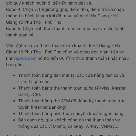
giờ quý khách muốn đi để tiến hành đặt vé.
Bước 4: Chọn vị trí/giường ghế, điểm đón, điểm trả và nhập
thông tin hành khách khi đặt mua vé xe đi Hà Giang - Hà
Giang từ Phú Thọ - Phú Thọ
Bước 5: Chọn hình thức thanh toán vé phù hợp và tiến hành
thanh toán vé.
Việc đặt mua và thanh toán vé xe khách đi Hà Giang - Hà
Giang từ Phú Thọ - Phú Thọ cũng vô cùng đơn giản, tiện lợi
khi
Vexere.com
hỗ trợ đến 06 hình thức thanh toán khác nhau
bao gồm:
Thanh toán bằng tiền mặt tại các cửa hàng tiện lợi và
siêu thị gần nhà.
Thanh toán bằng thẻ thanh toán quốc tế (Visa, Master
Card, JCB).
Thanh toán bằng thẻ ATM đã đăng ký thanh toán trực
tuyến (Internet Banking).
Thanh toán bằng hình thức chuyển khoản ngân hàng.
Bên cạnh đó, quý khách cũng có thể thanh toán vé
thông qua các ví Momo, ZaloPay, AirPay, VNPay,…