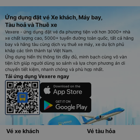
Ứng dụng đặt vé Xe khách, Máy bay,
Tàu hoả và Thuê xe
Vexere - ứng dụng đặt vé đa phương tiện với hơn 3000+ nhà
xe chất lượng cao, 5000+ tuyến đường toàn quốc, tất cả hãng
bay và hãng tàu cùng dịch vụ thuê xe máy, xe du lịch phủ
khắp các tỉnh thành tại Việt Nam.
Ứng dụng hiển thị thông tin đầy đủ, minh bạch cùng vô vàn
tiện ích giúp người dùng so sánh và lựa chọn phương án di
chuyển tiết kiệm, nhanh chóng và phù hợp nhất.
Tải ứng dụng Vexere ngay
Vé xe khách
Vé tàu hỏa