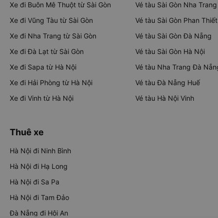
Xe đi Buôn Mê Thuột từ Sài Gòn
Vé tàu Sài Gòn Nha Trang
Xe đi Vũng Tàu từ Sài Gòn
Vé tàu Sài Gòn Phan Thiết
Xe đi Nha Trang từ Sài Gòn
Vé tàu Sài Gòn Đà Nẵng
Xe đi Đà Lạt từ Sài Gòn
Vé tàu Sài Gòn Hà Nội
Xe đi Sapa từ Hà Nội
Vé tàu Nha Trang Đà Nẵn
Xe đi Hải Phòng từ Hà Nội
Vé tàu Đà Nẵng Huế
Xe đi Vinh từ Hà Nội
Vé tàu Hà Nội Vinh
Thuê xe
Hà Nội đi Ninh Bình
Hà Nội đi Hạ Long
Hà Nội đi Sa Pa
Hà Nội đi Tam Đảo
Đà Nẵng đi Hội An