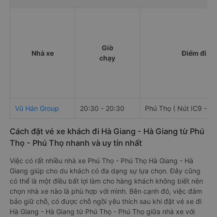
Giờ
Nhà xe
Điểm đi
chạy
Vũ Hán Group
20:30 - 20:30
Phú Thọ ( Nút IC9 - Cầ
Cách đặt vé xe khách đi Hà Giang - Hà Giang từ Phú
Thọ - Phú Thọ nhanh và uy tín nhất
Việc có rất nhiều nhà xe Phú Thọ - Phú Thọ Hà Giang - Hà
Giang giúp cho du khách có đa dạng sự lựa chọn. Đây cũng
có thể là một điều bất lợi làm cho hàng khách không biết nên
chọn nhà xe nào là phù hợp với mình. Bên cạnh đó, việc đảm
bảo giữ chỗ, có được chỗ ngồi yêu thích sau khi đặt vé xe đi
Hà Giang - Hà Giang từ Phú Thọ - Phú Thọ giữa nhà xe với