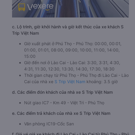
c. Lộ trình, giờ khởi hành và giờ kết thúc của xe khách S
Trip Việt Nam
Giờ xuất phát ở Phú Thọ - Phú Thọ: 00:00, 00:01,
01:00, 01:01, 08:00, 09:00, 10:00, 11:00, 14:00,
15:00
Giờ đến nơi ở Lào Cai - Lào Cai: 3:30, 3:31, 4:30,
4:31, 11:30, 12:30, 13:30, 14:30, 17:30, 18:30
Thời gian chạy từ Phú Thọ - Phú Thọ đi Lào Cai - Lào
Cai của nhà xe
S Trip Việt Nam
khoảng: 3.5 giờ
d. Các điểm đón khách của nhà xe S Trip Việt Nam
Nút giao IC7 - Km 49 - Việt Trì - Phú Thọ
e. Các điểm trả khách của nhà xe S Trip Việt Nam
Văn phòng IC19-Cốc San
f. Giá vé giá xe khách đi Lào Cai - Lào Cai từ Phú Thọ - Phú