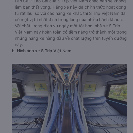
Lào Cai - Lào Cai của S Trip Việt Nam chắc hẳn sẽ không
làm bạn thất vọng. Hãng xe này đã chính thức hoạt động
từ rất lâu, so với các hãng xe khác thì S Trip Việt Nam đã
có một vị trí nhất định trong lòng của nhiều hành khách.
Với chất lượng dịch vụ ngày một tốt hơn, nhà xe S Trip
Việt Nam này hoàn toàn có tiềm năng trở thành một trong
những hãng xe hàng đầu về chất lượng trên tuyến đường
này.
b. Hình ảnh xe S Trip Việt Nam