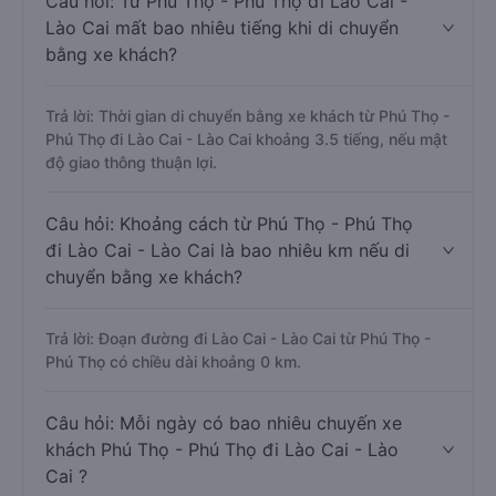
Câu hỏi: Từ Phú Thọ - Phú Thọ đi Lào Cai -
Lào Cai mất bao nhiêu tiếng khi di chuyển
bằng xe khách?
Trả lời: Thời gian di chuyển bằng xe khách từ Phú Thọ -
Phú Thọ đi Lào Cai - Lào Cai khoảng 3.5 tiếng, nếu mật
độ giao thông thuận lợi.
Câu hỏi: Khoảng cách từ Phú Thọ - Phú Thọ
đi Lào Cai - Lào Cai là bao nhiêu km nếu di
chuyển bằng xe khách?
Trả lời: Đoạn đường đi Lào Cai - Lào Cai từ Phú Thọ -
Phú Thọ có chiều dài khoảng 0 km.
Câu hỏi: Mỗi ngày có bao nhiêu chuyến xe
khách Phú Thọ - Phú Thọ đi Lào Cai - Lào
Cai ?