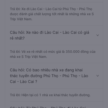
Trả lời: Xe đi Lào Cai - Lào Cai từ Phú Thọ - Phú Thọ
được đánh giá chất lượng tốt nhất là những nhà xe S
Trip Việt Nam.
Câu hỏi: Xe nào đi Lào Cai - Lào Cai có giá
rẻ nhất?
Trả lời: Vé xe rẻ nhất có mức giá là 350.000 đồng của
nhà xe S Trip Việt Nam.
Câu hỏi: Có bao nhiêu nhà xe đang khai
thác tuyến đường Phú Thọ - Phú Thọ - Lào
Cai - Lào Cai ?
Trả lời: Hiện tại có 1 nhà xe khai thác tuyến đường.