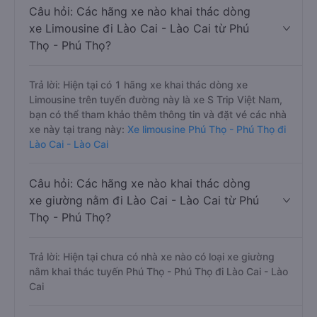
Câu hỏi: Các hãng xe nào khai thác dòng
xe Limousine đi Lào Cai - Lào Cai từ Phú
Thọ - Phú Thọ?
Trả lời: Hiện tại có 1 hãng xe khai thác dòng xe
Limousine trên tuyến đường này là xe S Trip Việt Nam,
bạn có thể tham khảo thêm thông tin và đặt vé các nhà
xe này tại trang này:
Xe limousine Phú Thọ - Phú Thọ đi
Lào Cai - Lào Cai
Câu hỏi: Các hãng xe nào khai thác dòng
xe giường nằm đi Lào Cai - Lào Cai từ Phú
Thọ - Phú Thọ?
Trả lời: Hiện tại chưa có nhà xe nào có loại xe giường
nằm khai thác tuyến Phú Thọ - Phú Thọ đi Lào Cai - Lào
Cai