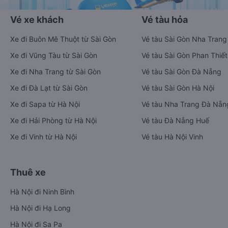
Vé xe khách
Vé tàu hỏa
Xe đi Buôn Mê Thuột từ Sài Gòn
Vé tàu Sài Gòn Nha Trang
Xe đi Vũng Tàu từ Sài Gòn
Vé tàu Sài Gòn Phan Thiết
Xe đi Nha Trang từ Sài Gòn
Vé tàu Sài Gòn Đà Nẵng
Xe đi Đà Lạt từ Sài Gòn
Vé tàu Sài Gòn Hà Nội
Xe đi Sapa từ Hà Nội
Vé tàu Nha Trang Đà Nẵn
Xe đi Hải Phòng từ Hà Nội
Vé tàu Đà Nẵng Huế
Xe đi Vinh từ Hà Nội
Vé tàu Hà Nội Vinh
Thuê xe
Hà Nội đi Ninh Bình
Hà Nội đi Hạ Long
Hà Nội đi Sa Pa