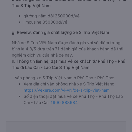
Thọ S Trip Việt Nam
giường nằm đôi 350000đ/vé
limousine 350000đ/vé
g. Review, đánh giá chất lượng xe S Trip Việt Nam
Nhà xe S Trip Việt Nam được đánh giá với số điểm trung
bình là 4.8/5 dựa trên 71 đánh giá của khách hàng đã trải
nghiệm dịch vụ của nhà xe này.
h. Thông tin liên hệ, đặt mua vé xe khách từ Phú Thọ - Phú
Thọ đi Lào Cai - Lào Cai S Trip Việt Nam
Văn phòng xe S Trip Việt Nam ở Phú Thọ - Phú Thọ:
Xem địa chỉ văn phòng nhà xe S Trip Việt Nam:
https://vexere.com/vi-VN/xe-s-trip-viet-nam
Số điện thoại đặt mua vé xe Phú Thọ - Phú Thọ Lào
Cai - Lào Cai:
1900 888684