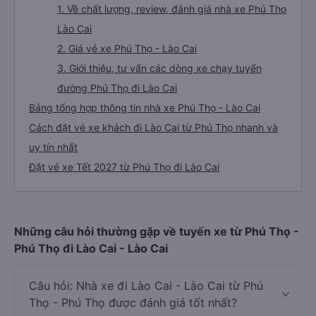
1. Về chất lượng, review, đánh giá nhà xe Phú Thọ
Lào Cai
2. Giá vé xe Phú Thọ - Lào Cai
3. Giới thiệu, tư vấn các dòng xe chạy tuyến
đường Phú Thọ đi Lào Cai
Bảng tổng hợp thông tin nhà xe Phú Thọ - Lào Cai
Cách đặt vé xe khách đi Lào Cai từ Phú Thọ nhanh và
uy tín nhất
Đặt vé xe Tết 2027 từ Phú Thọ đi Lào Cai
Những câu hỏi thường gặp về tuyến xe từ Phú Thọ -
Phú Thọ đi Lào Cai - Lào Cai
Câu hỏi: Nhà xe đi Lào Cai - Lào Cai từ Phú
Thọ - Phú Thọ được đánh giá tốt nhất?