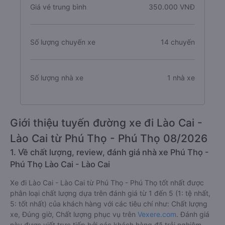
Giá vé trung bình
350.000 VNĐ
Số lượng chuyến xe
14 chuyến
Số lượng nhà xe
1 nhà xe
Giới thiệu tuyến đường xe đi Lào Cai -
Lào Cai từ Phú Thọ - Phú Thọ 08/2026
1. Về chất lượng, review, đánh giá nhà xe Phú Thọ -
Phú Thọ Lào Cai - Lào Cai
Xe đi Lào Cai - Lào Cai từ Phú Thọ - Phú Thọ tốt nhất được
phân loại chất lượng dựa trên đánh giá từ 1 đến 5 (1: tệ nhất,
5: tốt nhất) của khách hàng với các tiêu chí như: Chất lượng
xe, Đúng giờ, Chất lượng phục vụ trên
Vexere.com
. Đánh giá
này được viết trực tiếp bởi các khách hàng đã trải nghiệm