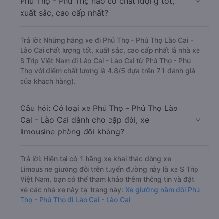
Phú Thọ - Phú Thọ nào có chất lượng tốt,
xuất sắc, cao cấp nhất?
Trả lời: Những hãng xe đi Phú Thọ - Phú Thọ Lào Cai -
Lào Cai chất lượng tốt, xuất sắc, cao cấp nhất là nhà xe
S Trip Việt Nam đi Lào Cai - Lào Cai từ Phú Thọ - Phú
Thọ với điểm chất lượng là 4.8/5 dựa trên 71 đánh giá
của khách hàng).
Câu hỏi: Có loại xe Phú Thọ - Phú Thọ Lào
Cai - Lào Cai dành cho cặp đôi, xe
limousine phòng đôi không?
Trả lời: Hiện tại có 1 hãng xe khai thác dòng xe
Limousine giường đôi trên tuyến đường này là xe S Trip
Việt Nam, bạn có thể tham khảo thêm thông tin và đặt
vé các nhà xe này tại trang này:
Xe giường nằm đôi Phú
Thọ - Phú Thọ đi Lào Cai - Lào Cai