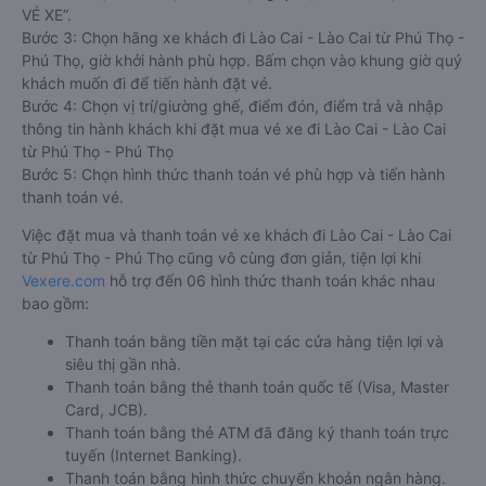
VÉ XE”.
Bước 3: Chọn hãng xe khách đi Lào Cai - Lào Cai từ Phú Thọ -
Phú Thọ, giờ khởi hành phù hợp. Bấm chọn vào khung giờ quý
khách muốn đi để tiến hành đặt vé.
Bước 4: Chọn vị trí/giường ghế, điểm đón, điểm trả và nhập
thông tin hành khách khi đặt mua vé xe đi Lào Cai - Lào Cai
từ Phú Thọ - Phú Thọ
Bước 5: Chọn hình thức thanh toán vé phù hợp và tiến hành
thanh toán vé.
Việc đặt mua và thanh toán vé xe khách đi Lào Cai - Lào Cai
từ Phú Thọ - Phú Thọ cũng vô cùng đơn giản, tiện lợi khi
Vexere.com
hỗ trợ đến 06 hình thức thanh toán khác nhau
bao gồm:
Thanh toán bằng tiền mặt tại các cửa hàng tiện lợi và
siêu thị gần nhà.
Thanh toán bằng thẻ thanh toán quốc tế (Visa, Master
Card, JCB).
Thanh toán bằng thẻ ATM đã đăng ký thanh toán trực
tuyến (Internet Banking).
Thanh toán bằng hình thức chuyển khoản ngân hàng.