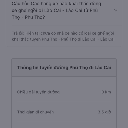
Câu hỏi: Các hãng xe nào khai thác dòng
xe ghế ngồi đi Lào Cai - Lào Cai từ Phú
Thọ - Phú Thọ?
Trả lời: Hiện tại chưa có nhà xe nào có loại xe ghế ngồi
khai thác tuyến Phú Thọ - Phú Thọ đi Lào Cai - Lào Cai
Thông tin tuyến đường Phú Thọ đi Lào Cai
Chiều dài tuyến đường
0 km
Thời gian di chuyển
3.5 giờ