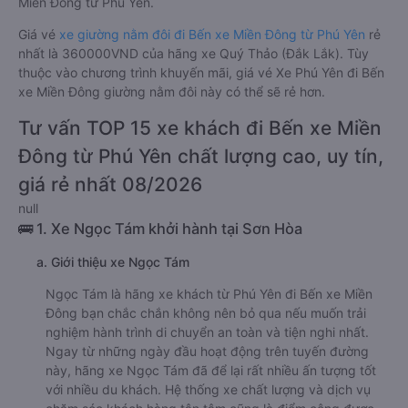
Miền Đông từ Phú Yên.
Giá vé
xe giường nằm đôi đi Bến xe Miền Đông từ Phú Yên
rẻ
nhất là 360000VND của hãng xe Quý Thảo (Đắk Lắk). Tùy
thuộc vào chương trình khuyến mãi, giá vé Xe Phú Yên đi Bến
xe Miền Đông giường nằm đôi này có thể sẽ rẻ hơn.
Tư vấn TOP 15 xe khách đi Bến xe Miền
Đông từ Phú Yên chất lượng cao, uy tín,
giá rẻ nhất 08/2026
null
🚌 1. Xe Ngọc Tám khởi hành tại Sơn Hòa
a. Giới thiệu xe Ngọc Tám
Ngọc Tám là hãng xe khách từ Phú Yên đi Bến xe Miền
Đông bạn chắc chắn không nên bỏ qua nếu muốn trải
nghiệm hành trình di chuyển an toàn và tiện nghi nhất.
Ngay từ những ngày đầu hoạt động trên tuyến đường
này, hãng xe Ngọc Tám đã để lại rất nhiều ấn tượng tốt
với nhiều du khách. Hệ thống xe chất lượng và dịch vụ