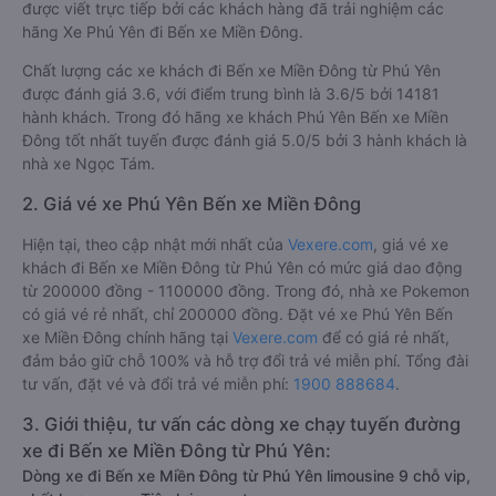
được viết trực tiếp bởi các khách hàng đã trải nghiệm các
hãng Xe Phú Yên đi Bến xe Miền Đông.
Chất lượng các xe khách đi Bến xe Miền Đông từ Phú Yên
được đánh giá 3.6, với điểm trung bình là 3.6/5 bởi 14181
hành khách. Trong đó hãng xe khách Phú Yên Bến xe Miền
Đông tốt nhất tuyến được đánh giá 5.0/5 bởi 3 hành khách là
nhà xe Ngọc Tám.
2. Giá vé xe Phú Yên Bến xe Miền Đông
Hiện tại, theo cập nhật mới nhất của
Vexere.com
, giá vé xe
khách đi Bến xe Miền Đông từ Phú Yên có mức giá dao động
từ 200000 đồng - 1100000 đồng. Trong đó, nhà xe Pokemon
có giá vé rẻ nhất, chỉ 200000 đồng. Đặt vé xe Phú Yên Bến
xe Miền Đông chính hãng tại
Vexere.com
để có giá rẻ nhất,
đảm bảo giữ chỗ 100% và hỗ trợ đổi trả vé miễn phí. Tổng đài
tư vấn, đặt vé và đổi trả vé miễn phí:
1900 888684
.
3. Giới thiệu, tư vấn các dòng xe chạy tuyến đường
xe đi Bến xe Miền Đông từ Phú Yên:
Dòng xe đi Bến xe Miền Đông từ Phú Yên limousine 9 chỗ vip,