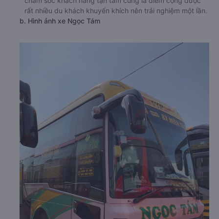
chăm sóc khách hàng tận tâm cũng là điểm cộng được
rất nhiều du khách khuyến khích nên trải nghiệm một lần.
b. Hình ảnh xe Ngọc Tám