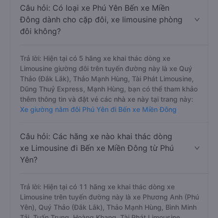
Câu hỏi: Có loại xe Phú Yên Bến xe Miền
Đông dành cho cặp đôi, xe limousine phòng
đôi không?
Trả lời: Hiện tại có 5 hãng xe khai thác dòng xe
Limousine giường đôi trên tuyến đường này là xe Quý
Thảo (Đắk Lắk), Thảo Mạnh Hùng, Tài Phát Limousine,
Dũng Thuỷ Express, Mạnh Hùng, bạn có thể tham khảo
thêm thông tin và đặt vé các nhà xe này tại trang này:
Xe giường nằm đôi Phú Yên đi Bến xe Miền Đông
Câu hỏi: Các hãng xe nào khai thác dòng
xe Limousine đi Bến xe Miền Đông từ Phú
Yên?
Trả lời: Hiện tại có 11 hãng xe khai thác dòng xe
Limousine trên tuyến đường này là xe Phương Anh (Phú
Yên), Quý Thảo (Đắk Lắk), Thảo Mạnh Hùng, Bình Minh
Tải, Tuấn Trung, Hoàng Khang, Tài Phát Limousine,