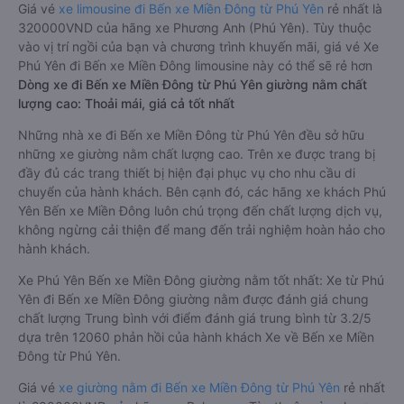
Giá vé
xe limousine đi Bến xe Miền Đông từ Phú Yên
rẻ nhất là
320000VND của hãng xe Phương Anh (Phú Yên). Tùy thuộc
vào vị trí ngồi của bạn và chương trình khuyến mãi, giá vé Xe
Phú Yên đi Bến xe Miền Đông limousine này có thể sẽ rẻ hơn
Dòng xe đi Bến xe Miền Đông từ Phú Yên giường nằm chất
lượng cao: Thoải mái, giá cả tốt nhất
Những nhà xe đi Bến xe Miền Đông từ Phú Yên đều sở hữu
những xe giường nằm chất lượng cao. Trên xe được trang bị
đầy đủ các trang thiết bị hiện đại phục vụ cho nhu cầu di
chuyển của hành khách. Bên cạnh đó, các hãng xe khách Phú
Yên Bến xe Miền Đông luôn chú trọng đến chất lượng dịch vụ,
không ngừng cải thiện để mang đến trải nghiệm hoàn hảo cho
hành khách.
Xe Phú Yên Bến xe Miền Đông giường nằm tốt nhất: Xe từ Phú
Yên đi Bến xe Miền Đông giường nằm được đánh giá chung
chất lượng Trung bình với điểm đánh giá trung bình từ 3.2/5
dựa trên 12060 phản hồi của hành khách Xe về Bến xe Miền
Đông từ Phú Yên.
Giá vé
xe giường nằm đi Bến xe Miền Đông từ Phú Yên
rẻ nhất