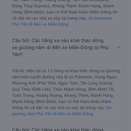
Dũng Thuỷ Express, Khang Thịnh, Mạnh Hùng, Mạnh
Hùng (Bình Định), bạn có thể tham khảo thêm thông tin
và đặt vé các nhà xe này tại trang này:
Xe limousine
Phú Yên đi Bến xe Miền Đông
Câu hỏi: Các hãng xe nào khai thác dòng
xe giường nằm đi Bến xe Miền Đông từ Phú
Yên?
Trả lời: Hiện tại có 13 hãng xe khai thác dòng xe giường
nằm trên tuyến đường này là xe Pokemon, Hưng Ngọc,
Phương Anh (Phú Yên), Ngọc Tám, Tân Long Sương,
Quý Thảo (Đắk Lắk), Thảo Mạnh Hùng, Bình Minh Tải,
Tuấn Trung, Hoàng Khang, Khang Thịnh, Mạnh Hùng,
Mạnh Hùng (Bình Định), bạn có thể tham khảo thêm
thông tin và đặt vé các nhà xe này tại trang này:
Xe
giường nằm Phú Yên đi Bến xe Miền Đông
Câu hỏi: Các hãng xe nào khai thác dòng