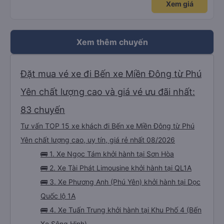
Xem giá
Xem thêm chuyến
Đặt mua vé xe đi Bến xe Miền Đông từ Phú
Yên chất lượng cao và giá vé ưu đãi nhất:
83 chuyến
Tư vấn TOP 15 xe khách đi Bến xe Miền Đông từ Phú
Yên chất lượng cao, uy tín, giá rẻ nhất 08/2026
🚌 1. Xe Ngọc Tám khởi hành tại Sơn Hòa
🚌 2. Xe Tài Phát Limousine khởi hành tại QL1A
🚌 3. Xe Phương Anh (Phú Yên) khởi hành tại Dọc
Quốc lộ 1A
🚌 4. Xe Tuấn Trung khởi hành tại Khu Phố 4 (Bến
Xe Sông Hinh)