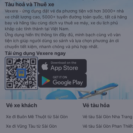
Tàu hoả và Thuê xe
Vexere - ứng dụng đặt vé đa phương tiện với hơn 3000+ nhà
xe chất lượng cao, 5000+ tuyến đường toàn quốc, tất cả hãng
bay và hãng tàu cùng dịch vụ thuê xe máy, xe du lịch phủ
khắp các tỉnh thành tại Việt Nam.
Ứng dụng hiển thị thông tin đầy đủ, minh bạch cùng vô vàn
tiện ích giúp người dùng so sánh và lựa chọn phương án di
chuyển tiết kiệm, nhanh chóng và phù hợp nhất.
Tải ứng dụng Vexere ngay
Vé xe khách
Vé tàu hỏa
Xe đi Buôn Mê Thuột từ Sài Gòn
Vé tàu Sài Gòn Nha Trang
Xe đi Vũng Tàu từ Sài Gòn
Vé tàu Sài Gòn Phan Thiết