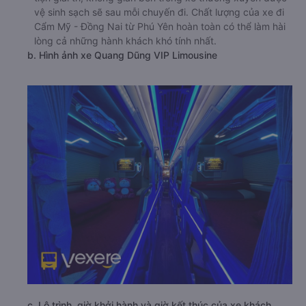
vệ sinh sạch sẽ sau mỗi chuyến đi. Chất lượng của xe đi
Cẩm Mỹ - Đồng Nai từ Phú Yên hoàn toàn có thể làm hài
lòng cả những hành khách khó tính nhất.
b. Hình ảnh xe Quang Dũng VIP Limousine
c. Lộ trình, giờ khởi hành và giờ kết thúc của xe khách