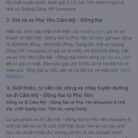
tốt nhất tuyến được đánh giá 3.7/5 bởi 1141 hành khách là
nhà xe Quang Dũng VIP Limousine.
2. Giá vé xe Phú Yên Cẩm Mỹ - Đồng Nai
Hiện tại, theo cập nhật mới nhất của
Vexere.com
, giá vé xe
khách đi Cẩm Mỹ - Đồng Nai từ Phú Yên có mức giá dao động
từ 800000 đồng - 800000 đồng. Trong đó, nhà xe Quang
Dũng VIP Limousine có giá vé rẻ nhất, chỉ 800000 đồng. Đặt
vé xe Phú Yên Cẩm Mỹ - Đồng Nai chính hãng tại
Vexere.com
để có giá rẻ nhất, đảm bảo giữ chỗ 100% và hỗ trợ đổi trả vé
miễn phí. Tổng đài tư vấn, đặt vé và đổi trả vé miễn phí:
1900
888684
.
3. Giới thiệu, tư vấn các dòng xe chạy tuyến đường
xe đi Cẩm Mỹ - Đồng Nai từ Phú Yên:
Dòng xe đi Cẩm Mỹ - Đồng Nai từ Phú Yên limousine 9 chỗ
vip, chất lượng cao: Tiện lợi, sang trọng
Là sản phẩm xe đi Cẩm Mỹ - Đồng Nai từ Phú Yên limousine 9
chỗ cải tiến từ xe 16 chỗ. Nội thất được làm lại với các ghế
bọc da chuẩn Châu Âu, không chỉ êm ái cho chuyến hành