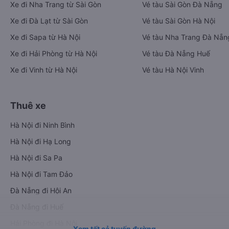
Xe đi Nha Trang từ Sài Gòn
Vé tàu Sài Gòn Đà Nẵng
Xe đi Đà Lạt từ Sài Gòn
Vé tàu Sài Gòn Hà Nội
Xe đi Sapa từ Hà Nội
Vé tàu Nha Trang Đà Nẵn
Xe đi Hải Phòng từ Hà Nội
Vé tàu Đà Nẵng Huế
Xe đi Vinh từ Hà Nội
Vé tàu Hà Nội Vinh
Thuê xe
Hà Nội đi Ninh Bình
Hà Nội đi Hạ Long
Hà Nội đi Sa Pa
Hà Nội đi Tam Đảo
Đà Nẵng đi Hội An
Đà Nẵng đi Huế
Hải Phòng đi Hà Nội
Xem tất cả tuyến đường