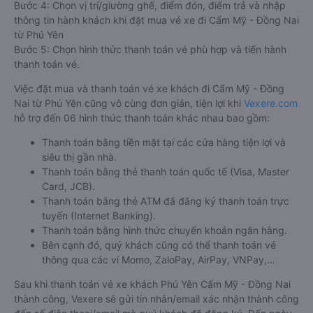
Bước 4: Chọn vị trí/giường ghế, điểm đón, điểm trả và nhập
thông tin hành khách khi đặt mua vé xe đi Cẩm Mỹ - Đồng Nai
từ Phú Yên
Bước 5: Chọn hình thức thanh toán vé phù hợp và tiến hành
thanh toán vé.
Việc đặt mua và thanh toán vé xe khách đi Cẩm Mỹ - Đồng
Nai từ Phú Yên cũng vô cùng đơn giản, tiện lợi khi
Vexere.com
hỗ trợ đến 06 hình thức thanh toán khác nhau bao gồm:
Thanh toán bằng tiền mặt tại các cửa hàng tiện lợi và
siêu thị gần nhà.
Thanh toán bằng thẻ thanh toán quốc tế (Visa, Master
Card, JCB).
Thanh toán bằng thẻ ATM đã đăng ký thanh toán trực
tuyến (Internet Banking).
Thanh toán bằng hình thức chuyển khoản ngân hàng.
Bên cạnh đó, quý khách cũng có thể thanh toán vé
thông qua các ví Momo, ZaloPay, AirPay, VNPay,…
Sau khi thanh toán vé xe khách Phú Yên Cẩm Mỹ - Đồng Nai
thành công, Vexere sẽ gửi tin nhắn/email xác nhận thành công