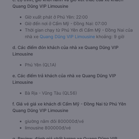
Quang Dũng VIP Limousine
Giờ xuất phát ở Phú Yên: 22:00
Giờ đến nơi ở Cẩm Mỹ - Đồng Nai: 07:00
Thời gian chạy từ Phú Yên đi Cẩm Mỹ - Đồng Nai của
nhà xe
Quang Dũng VIP Limousine
khoảng: 9 giờ
d. Các điểm đón khách của nhà xe Quang Dũng VIP
Limousine
Phú Yên (QL1A)
e. Các điểm trả khách của nhà xe Quang Dũng VIP
Limousine
Bà Rịa - Vũng Tàu (QL56)
f. Giá vé giá xe khách đi Cẩm Mỹ - Đồng Nai từ Phú Yên
Quang Dũng VIP Limousine
giường nằm đôi 800000đ/vé
limousine 800000đ/vé
g. Review, đánh giá chất lượng xe Quang Dũng VIP