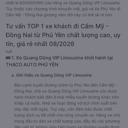
nhất là 800000VND của hãng xe Quang Dũng VIP Limousine.
Tùy thuộc vào chương trình khuyến mãi, giá vé Xe Phú Yên đi
Cẩm Mỹ - Đồng Nai giường nằm đôi này có thể sẽ rẻ hơn.
Tư vấn TOP 1 xe khách đi Cẩm Mỹ -
Đồng Nai từ Phú Yên chất lượng cao, uy
tín, giá rẻ nhất 08/2026
null
🚌 1. Xe Quang Dũng VIP Limousine khởi hành tại
THACO AUTO PHÚ YÊN
a. Giới thiệu xe Quang Dũng VIP Limousine
Bên cạnh tuyến đường chính từ Phú Yên đến Cẩm Mỹ -
Đồng Nai, nhà xe Quang Dũng VIP Limousine còn được
hành khách biết đến ở khá nhiều tuyến đường khác trên
khắp cả nước. Nhà xe hoạt động với lịch trình xuất bến
dày đặc mỗi ngày. Tuy vậy, vẫn đảm bảo được chất
lượng dịch vụ tốt nhất cho từng chuyến xe. Hãng xe chú
trọng đầu tư dàn xe chất lượng cao, đầy đủ các phương
tiện giải trí, không gian bên trong xe thường xuyên được