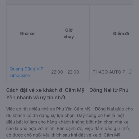
Giờ
Nhà xe
Điểm đi
chạy
Quang Dũng VIP
22:00 - 22:00
THACO AUTO PHÚ YÊ
Limousine
Cách đặt vé xe khách đi Cẩm Mỹ - Đồng Nai từ Phú
Yên nhanh và uy tín nhất
Việc có rất nhiều nhà xe Phú Yên Cẩm Mỹ - Đồng Nai giúp cho
du khách có đa dạng sự lựa chọn. Đây cũng có thể là một
điều bất lợi làm cho hàng khách không biết nên chọn nhà xe
nào là phù hợp với mình. Bên cạnh đó, việc đảm bảo giữ chỗ,
có được chỗ ngồi yêu thích sau khi đặt vé xe đi Cẩm Mỹ -