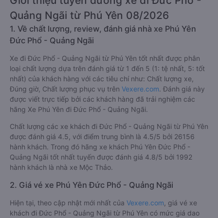
Giới thiệu tuyến đường xe đi Đức Phổ -
Quảng Ngãi từ Phú Yên 08/2026
1. Về chất lượng, review, đánh giá nhà xe Phú Yên
Đức Phổ - Quảng Ngãi
Xe đi Đức Phổ - Quảng Ngãi từ Phú Yên tốt nhất được phân
loại chất lượng dựa trên đánh giá từ 1 đến 5 (1: tệ nhất, 5: tốt
nhất) của khách hàng với các tiêu chí như: Chất lượng xe,
Đúng giờ, Chất lượng phục vụ trên
Vexere.com
. Đánh giá này
được viết trực tiếp bởi các khách hàng đã trải nghiệm các
hãng Xe Phú Yên đi Đức Phổ - Quảng Ngãi.
Chất lượng các xe khách đi Đức Phổ - Quảng Ngãi từ Phú Yên
được đánh giá 4.5, với điểm trung bình là 4.5/5 bởi 26156
hành khách. Trong đó hãng xe khách Phú Yên Đức Phổ -
Quảng Ngãi tốt nhất tuyến được đánh giá 4.8/5 bởi 1992
hành khách là nhà xe Mộc Thảo.
2. Giá vé xe Phú Yên Đức Phổ - Quảng Ngãi
Hiện tại, theo cập nhật mới nhất của
Vexere.com
, giá vé xe
khách đi Đức Phổ - Quảng Ngãi từ Phú Yên có mức giá dao