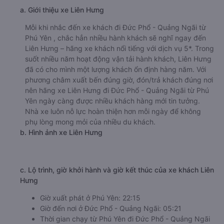
a. Giới thiệu xe Liên Hưng
Mỗi khi nhắc đến xe khách đi Đức Phổ - Quảng Ngãi từ
Phú Yên , chắc hẳn nhiều hành khách sẽ nghĩ ngay đến
Liên Hưng – hãng xe khách nổi tiếng với dịch vụ 5*. Trong
suốt nhiều năm hoạt động vận tải hành khách, Liên Hưng
đã có cho mình một lượng khách ổn định hàng năm. Với
phương châm xuất bến đúng giờ, đón/trả khách đúng nơi
nên hãng xe Liên Hưng đi Đức Phổ - Quảng Ngãi từ Phú
Yên ngày càng được nhiều khách hàng mới tin tưởng.
Nhà xe luôn nỗ lực hoàn thiện hơn mỗi ngày để không
phụ lòng mong mỏi của nhiều du khách.
b. Hình ảnh xe Liên Hưng
c. Lộ trình, giờ khởi hành và giờ kết thúc của xe khách Liên
Hưng
Giờ xuất phát ở Phú Yên: 22:15
Giờ đến nơi ở Đức Phổ - Quảng Ngãi: 05:21
Thời gian chạy từ Phú Yên đi Đức Phổ - Quảng Ngãi