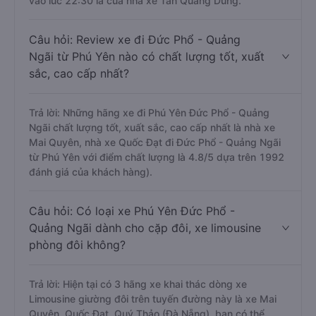
vào lúc 22:30 là của nhà xe Tân Quang Dũng.
Câu hỏi: Review xe đi Đức Phổ - Quảng
Ngãi từ Phú Yên nào có chất lượng tốt, xuất
sắc, cao cấp nhất?
Trả lời: Những hãng xe đi Phú Yên Đức Phổ - Quảng
Ngãi chất lượng tốt, xuất sắc, cao cấp nhất là nhà xe
Mai Quyên, nhà xe Quốc Đạt đi Đức Phổ - Quảng Ngãi
từ Phú Yên với điểm chất lượng là 4.8/5 dựa trên 1992
đánh giá của khách hàng).
Câu hỏi: Có loại xe Phú Yên Đức Phổ -
Quảng Ngãi dành cho cặp đôi, xe limousine
phòng đôi không?
Trả lời: Hiện tại có 3 hãng xe khai thác dòng xe
Limousine giường đôi trên tuyến đường này là xe Mai
Quyên, Quốc Đạt, Quý Thảo (Đà Nẵng), bạn có thể