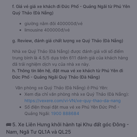
f. Giá vé giá xe khách đi Đức Phổ - Quảng Ngãi từ Phú Yên
Quý Thảo (Đà Nẵng)
giường nằm đôi 400000đ/vé
limousine 400000đ/vé
g. Review, đánh giá chất lượng xe Quý Thảo (Đà Nẵng)
Nhà xe Quý Thảo (Đà Nẵng) được đánh giá với số điểm
trung bình là 4.5/5 dựa trên 611 đánh giá của khách hàng
đã trải nghiệm dịch vụ của nhà xe này.
h. Thông tin liên hệ, đặt mua vé xe khách từ Phú Yên đi
Đức Phổ - Quảng Ngãi Quý Thảo (Đà Nẵng)
Văn phòng xe Quý Thảo (Đà Nẵng) ở Phú Yên:
Xem địa chỉ văn phòng nhà xe Quý Thảo (Đà Nẵng):
https://vexere.com/vi-VN/xe-quy-thao-da-nang
Số điện thoại đặt mua vé xe Phú Yên Đức Phổ -
Quảng Ngãi:
1900 888684
🚌 5. Xe Liên Hưng khởi hành tại Khu đất góc Đông -
Nam, Ngã Tư QL1A và QL25