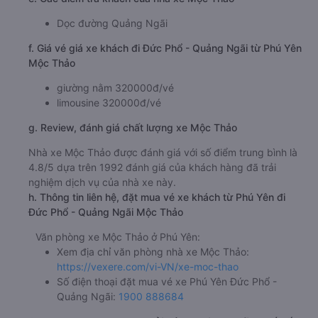
Dọc đường Quảng Ngãi
f. Giá vé giá xe khách đi Đức Phổ - Quảng Ngãi từ Phú Yên
Mộc Thảo
giường nằm 320000đ/vé
limousine 320000đ/vé
g. Review, đánh giá chất lượng xe Mộc Thảo
Nhà xe Mộc Thảo được đánh giá với số điểm trung bình là
4.8/5 dựa trên 1992 đánh giá của khách hàng đã trải
nghiệm dịch vụ của nhà xe này.
h. Thông tin liên hệ, đặt mua vé xe khách từ Phú Yên đi
Đức Phổ - Quảng Ngãi Mộc Thảo
Văn phòng xe Mộc Thảo ở Phú Yên:
Xem địa chỉ văn phòng nhà xe Mộc Thảo:
https://vexere.com/vi-VN/xe-moc-thao
Số điện thoại đặt mua vé xe Phú Yên Đức Phổ -
Quảng Ngãi:
1900 888684