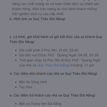
nâng cao chất lượng xe và hoàn thiện dịch vụ chăm sóc
khách hàng, đảm bảo mang lại cho hành khách những
trải nghiệm dịch vụ cao cấp nhất.
b. Hình ảnh xe Quý Thảo (Đà Nẵng)
c. Lộ trình, giờ khởi hành và giờ kết thúc của xe khách Quý
Thảo (Đà Nẵng)
Giờ xuất phát ở Phú Yên: 21:00, 22:30
Giờ đến nơi ở Đức Phổ - Quảng Ngãi: 04:06, 05:36
Thời gian chạy từ Phú Yên đi Đức Phổ - Quảng Ngãi
của nhà xe
Quý Thảo (Đà Nẵng)
khoảng: 7.1 giờ
d. Các điểm đón khách của nhà xe Quý Thảo (Đà Nẵng)
Bến Xe Sông Hinh
Tuy Hòa
e. Các điểm trả khách của nhà xe Quý Thảo (Đà Nẵng)
Bến xe Trung tâm Đà Nẵng