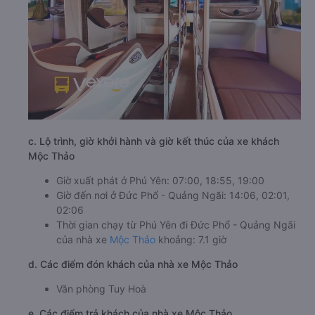
c. Lộ trình, giờ khởi hành và giờ kết thúc của xe khách
Mộc Thảo
Giờ xuất phát ở Phú Yên: 07:00, 18:55, 19:00
Giờ đến nơi ở Đức Phổ - Quảng Ngãi: 14:06, 02:01,
02:06
Thời gian chạy từ Phú Yên đi Đức Phổ - Quảng Ngãi
của nhà xe
Mộc Thảo
khoảng: 7.1 giờ
d. Các điểm đón khách của nhà xe Mộc Thảo
Văn phòng Tuy Hoà
e. Các điểm trả khách của nhà xe Mộc Thảo