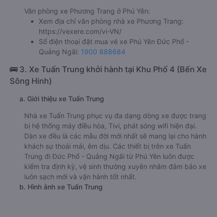
Văn phòng xe Phương Trang ở Phú Yên:
Xem địa chỉ văn phòng nhà xe Phương Trang:
https://vexere.com/vi-VN/
Số điện thoại đặt mua vé xe Phú Yên Đức Phổ -
Quảng Ngãi:
1900 888684
🚌 3. Xe Tuấn Trung khởi hành tại Khu Phố 4 (Bến Xe
Sông Hinh)
a. Giới thiệu xe Tuấn Trung
Nhà xe Tuấn Trung phục vụ đa dạng dòng xe được trang
bị hệ thống máy điều hòa, Tivi, phát sóng wifi hiện đại.
Dàn xe đều là các mẫu đời mới nhất sẽ mang lại cho hành
khách sự thoải mái, êm dịu. Các thiết bị trên xe Tuấn
Trung đi Đức Phổ - Quảng Ngãi từ Phú Yên luôn được
kiểm tra định kỳ, vệ sinh thường xuyên nhằm đảm bảo xe
luôn sạch mới và vận hành tốt nhất.
b. Hình ảnh xe Tuấn Trung