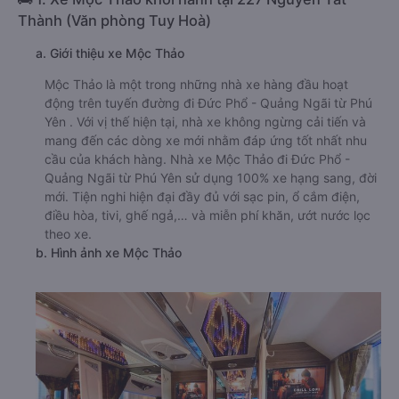
Thành (Văn phòng Tuy Hoà)
a. Giới thiệu xe Mộc Thảo
Mộc Thảo là một trong những nhà xe hàng đầu hoạt
động trên tuyến đường đi Đức Phổ - Quảng Ngãi từ Phú
Yên . Với vị thế hiện tại, nhà xe không ngừng cải tiến và
mang đến các dòng xe mới nhằm đáp ứng tốt nhất nhu
cầu của khách hàng. Nhà xe Mộc Thảo đi Đức Phổ -
Quảng Ngãi từ Phú Yên sử dụng 100% xe hạng sang, đời
mới. Tiện nghi hiện đại đầy đủ với sạc pin, ổ cắm điện,
điều hòa, tivi, ghế ngả,… và miễn phí khăn, ướt nước lọc
theo xe.
b. Hình ảnh xe Mộc Thảo