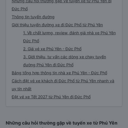
Những câu hỏi thường gặp về tuyến xe từ Phú Yên đi
Đức Phổ
Thông tin tuyến đường
Giới thiệu tuyến đường xe đi Đức Phổ từ Phú Yên
1. Về chất lượng, review, đánh giá nhà xe Phú Yên
Đức Phổ
2. Giá vé xe Phú Yên - Đức Phổ
3. Giới thiệu, tư vấn các dòng xe chạy tuyến
đường Phú Yên đi Đức Phổ
Bảng tổng hợp thông tin nhà xe Phú Yên - Đức Phổ
Cách đặt vé xe khách đi Đức Phổ từ Phú Yên nhanh và
uy tín nhất
Đặt vé xe Tết 2027 từ Phú Yên đi Đức Phổ
Những câu hỏi thường gặp về tuyến xe từ Phú Yên