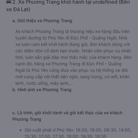
🚌 2. Xe Phương Trang khởi hành tại undefined (Bến
xe Đà Lạt)
a. Giới thiệu xe Phương Trang
Xe khách Phương Trang là thương hiệu xe hàng đầu trên
tuyến đường từ Phú Yên đi Đức Phổ - Quảng Ngãi. Nhà
xe luôn cam kết khởi hành đúng giờ, đón khách đúng với
các điểm đón cố định hẹn trước. Nhân viên phục vụ nhiệt
tình, luôn sẵn giải đáp mọi thắc mắc của khách hàng. Bên
cạnh đó, hãng xe Phương Trang đi Đức Phổ - Quảng
Ngãi từ Phú Yên cũng đưa vào phục vụ hệ thống xe đời
mới cung cấp nội thất tiện nghi, sang trọng, có wifi, khăn
lạnh, nước uống, máy lạnh,…
b. Hình ảnh xe Phương Trang
c. Lộ trình, giờ khởi hành và giờ kết thúc của xe khách
Phương Trang
Giờ xuất phát ở Phú Yên: 16:00, 18:00, 08:30, 14:00,
15:30, 17:00, 17:30, 19:00, 19:30, 19:35