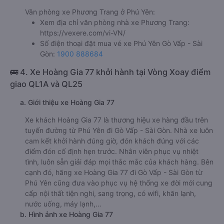
Văn phòng xe Phương Trang ở Phú Yên:
Xem địa chỉ văn phòng nhà xe Phương Trang:
https://vexere.com/vi-VN/
Số điện thoại đặt mua vé xe Phú Yên Gò Vấp - Sài
Gòn:
1900 888684
🚌 4. Xe Hoàng Gia 77 khởi hành tại Vòng Xoay điểm
giao QL1A và QL25
a. Giới thiệu xe Hoàng Gia 77
Xe khách Hoàng Gia 77 là thương hiệu xe hàng đầu trên
tuyến đường từ Phú Yên đi Gò Vấp - Sài Gòn. Nhà xe luôn
cam kết khởi hành đúng giờ, đón khách đúng với các
điểm đón cố định hẹn trước. Nhân viên phục vụ nhiệt
tình, luôn sẵn giải đáp mọi thắc mắc của khách hàng. Bên
cạnh đó, hãng xe Hoàng Gia 77 đi Gò Vấp - Sài Gòn từ
Phú Yên cũng đưa vào phục vụ hệ thống xe đời mới cung
cấp nội thất tiện nghi, sang trọng, có wifi, khăn lạnh,
nước uống, máy lạnh,…
b. Hình ảnh xe Hoàng Gia 77