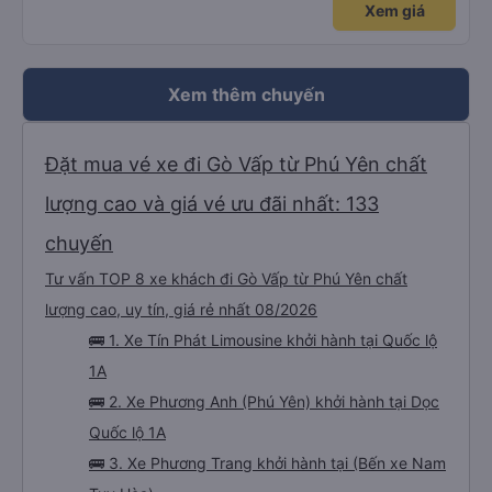
Xem giá
Xem thêm chuyến
Đặt mua vé xe đi Gò Vấp từ Phú Yên chất
lượng cao và giá vé ưu đãi nhất: 133
chuyến
Tư vấn TOP 8 xe khách đi Gò Vấp từ Phú Yên chất
lượng cao, uy tín, giá rẻ nhất 08/2026
🚌 1. Xe Tín Phát Limousine khởi hành tại Quốc lộ
1A
🚌 2. Xe Phương Anh (Phú Yên) khởi hành tại Dọc
Quốc lộ 1A
🚌 3. Xe Phương Trang khởi hành tại (Bến xe Nam