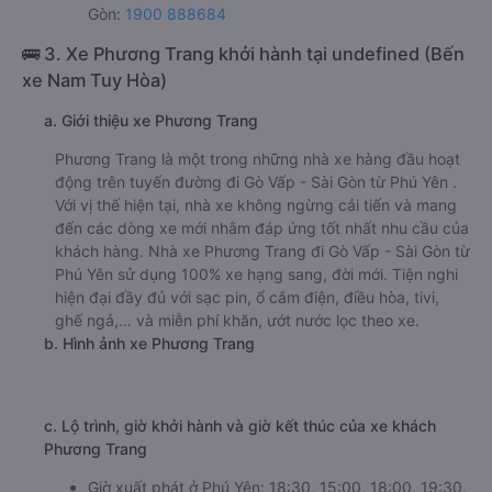
Gòn:
1900 888684
🚌 3. Xe Phương Trang khởi hành tại undefined (Bến
xe Nam Tuy Hòa)
a. Giới thiệu xe Phương Trang
Phương Trang là một trong những nhà xe hàng đầu hoạt
động trên tuyến đường đi Gò Vấp - Sài Gòn từ Phú Yên .
Với vị thế hiện tại, nhà xe không ngừng cải tiến và mang
đến các dòng xe mới nhằm đáp ứng tốt nhất nhu cầu của
khách hàng. Nhà xe Phương Trang đi Gò Vấp - Sài Gòn từ
Phú Yên sử dụng 100% xe hạng sang, đời mới. Tiện nghi
hiện đại đầy đủ với sạc pin, ổ cắm điện, điều hòa, tivi,
ghế ngả,… và miễn phí khăn, ướt nước lọc theo xe.
b. Hình ảnh xe Phương Trang
c. Lộ trình, giờ khởi hành và giờ kết thúc của xe khách
Phương Trang
Giờ xuất phát ở Phú Yên: 18:30, 15:00, 18:00, 19:30,