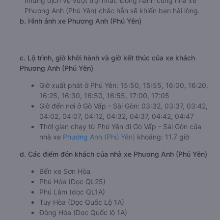
những dịch vụ vượt trội nhất. Đồng hành cùng nhà xe
Phương Anh (Phú Yên) chắc hẳn sẽ khiến bạn hài lòng.
b. Hình ảnh xe Phương Anh (Phú Yên)
c. Lộ trình, giờ khởi hành và giờ kết thúc của xe khách
Phương Anh (Phú Yên)
Giờ xuất phát ở Phú Yên: 15:50, 15:55, 16:00, 16:20,
16:25, 16:30, 16:50, 16:55, 17:00, 17:05
Giờ đến nơi ở Gò Vấp - Sài Gòn: 03:32, 03:37, 03:42,
04:02, 04:07, 04:12, 04:32, 04:37, 04:42, 04:47
Thời gian chạy từ Phú Yên đi Gò Vấp - Sài Gòn của
nhà xe
Phương Anh (Phú Yên)
khoảng: 11.7 giờ
d. Các điểm đón khách của nhà xe Phương Anh (Phú Yên)
Bến xe Sơn Hòa
Phú Hòa (Dọc QL25)
Phú Lâm (dọc QL1A)
Tuy Hòa (Dọc Quốc Lộ 1A)
Đông Hòa (Dọc Quốc lộ 1A)