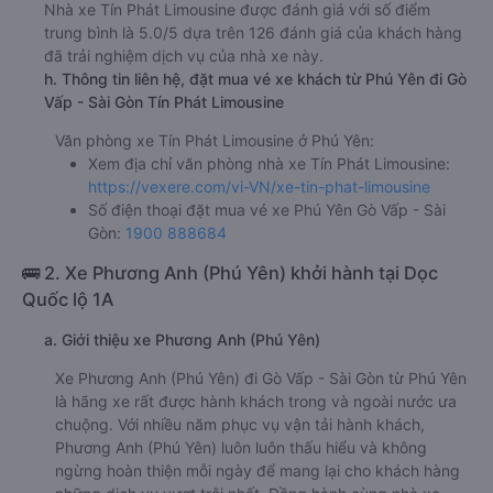
Nhà xe Tín Phát Limousine được đánh giá với số điểm
trung bình là 5.0/5 dựa trên 126 đánh giá của khách hàng
đã trải nghiệm dịch vụ của nhà xe này.
h. Thông tin liên hệ, đặt mua vé xe khách từ Phú Yên đi Gò
Vấp - Sài Gòn Tín Phát Limousine
Văn phòng xe Tín Phát Limousine ở Phú Yên:
Xem địa chỉ văn phòng nhà xe Tín Phát Limousine:
https://vexere.com/vi-VN/xe-tin-phat-limousine
Số điện thoại đặt mua vé xe Phú Yên Gò Vấp - Sài
Gòn:
1900 888684
🚌 2. Xe Phương Anh (Phú Yên) khởi hành tại Dọc
Quốc lộ 1A
a. Giới thiệu xe Phương Anh (Phú Yên)
Xe Phương Anh (Phú Yên) đi Gò Vấp - Sài Gòn từ Phú Yên
là hãng xe rất được hành khách trong và ngoài nước ưa
chuộng. Với nhiều năm phục vụ vận tải hành khách,
Phương Anh (Phú Yên) luôn luôn thấu hiểu và không
ngừng hoàn thiện mỗi ngày để mang lại cho khách hàng