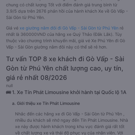
chung có chất lượng Tốt với điểm đánh giá trung bình từ
3.9/5 dựa trên 2676 phản hồi của hành khách Xe về Gò Vấp -
Sài Gòn từ Phú Yên.
Giá vé
xe giường nằm đôi đi Gò Vấp - Sài Gòn từ Phú Yên
rẻ
nhất là 360000VND của hãng xe Quý Thảo (Đắk Lắk). Tùy
thuộc vào chương trình khuyến mãi, giá vé Xe Phú Yên đi Gò
Vấp - Sài Gòn giường nằm đôi này có thể sẽ rẻ hơn.
Tư vấn TOP 8 xe khách đi Gò Vấp - Sài
Gòn từ Phú Yên chất lượng cao, uy tín,
giá rẻ nhất 08/2026
null
🚌 1. Xe Tín Phát Limousine khởi hành tại Quốc lộ 1A
a. Giới thiệu xe Tín Phát Limousine
Nhắc đến các hãng xe đi Gò Vấp - Sài Gòn từ Phú Yên ,
nhiều du khách sẽ nhớ ngay đến Tín Phát Limousine. Nhà
xe này được hành khách trong khu vực đánh giá rất tốt
về chất lượng xe và thái độ phục vụ của nhân viên. Với