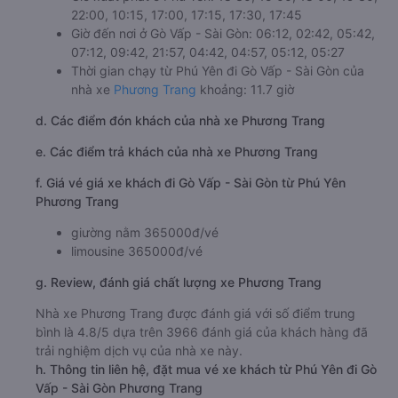
22:00, 10:15, 17:00, 17:15, 17:30, 17:45
Giờ đến nơi ở Gò Vấp - Sài Gòn: 06:12, 02:42, 05:42,
07:12, 09:42, 21:57, 04:42, 04:57, 05:12, 05:27
Thời gian chạy từ Phú Yên đi Gò Vấp - Sài Gòn của
nhà xe
Phương Trang
khoảng: 11.7 giờ
d. Các điểm đón khách của nhà xe Phương Trang
e. Các điểm trả khách của nhà xe Phương Trang
f. Giá vé giá xe khách đi Gò Vấp - Sài Gòn từ Phú Yên
Phương Trang
giường nằm 365000đ/vé
limousine 365000đ/vé
g. Review, đánh giá chất lượng xe Phương Trang
Nhà xe Phương Trang được đánh giá với số điểm trung
bình là 4.8/5 dựa trên 3966 đánh giá của khách hàng đã
trải nghiệm dịch vụ của nhà xe này.
h. Thông tin liên hệ, đặt mua vé xe khách từ Phú Yên đi Gò
Vấp - Sài Gòn Phương Trang