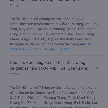
Yên?
Trả lời: Hiện tại có 8 hãng xe khai thác dòng xe
Limousine trên tuyến đường này là xe Phương Anh (Phú
Yên), Quý Thảo (Đắk Lắk), Phương Trang, Thảo Mạnh
Hùng, Hoàng Gia 77, Tín Phát Limousine, Mạnh Hùng,
Mạnh Hùng (Bình Định), bạn có thể tham khảo thêm
thông tin và đặt vé các nhà xe này tại trang này:
Xe
limousine Phú Yên đi Gò Vấp - Sài Gòn
Câu hỏi: Các hãng xe nào khai thác dòng
xe giường nằm đi Gò Vấp - Sài Gòn từ Phú
Yên?
Trả lời: Hiện tại có 7 hãng xe khai thác dòng xe giường
nằm trên tuyến đường này là xe Phương Anh (Phú Yên),
Quý Thảo (Đắk Lắk), Phương Trang, Thảo Mạnh Hùng,
Hoàng Gia 77, Mạnh Hùng, Mạnh Hùng (Bình Định), bạn
có thể tham khảo thêm thông tin và đặt vé các nhà xe