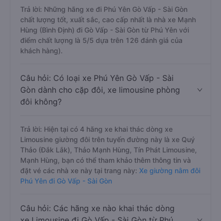
Trả lời: Những hãng xe đi Phú Yên Gò Vấp - Sài Gòn
chất lượng tốt, xuất sắc, cao cấp nhất là nhà xe Mạnh
Hùng (Bình Định) đi Gò Vấp - Sài Gòn từ Phú Yên với
điểm chất lượng là 5/5 dựa trên 126 đánh giá của
khách hàng).
Câu hỏi: Có loại xe Phú Yên Gò Vấp - Sài
Gòn dành cho cặp đôi, xe limousine phòng
đôi không?
Trả lời: Hiện tại có 4 hãng xe khai thác dòng xe
Limousine giường đôi trên tuyến đường này là xe Quý
Thảo (Đắk Lắk), Thảo Mạnh Hùng, Tín Phát Limousine,
Mạnh Hùng, bạn có thể tham khảo thêm thông tin và
đặt vé các nhà xe này tại trang này:
Xe giường nằm đôi
Phú Yên đi Gò Vấp - Sài Gòn
Câu hỏi: Các hãng xe nào khai thác dòng
xe Limousine đi Gò Vấp - Sài Gòn từ Phú