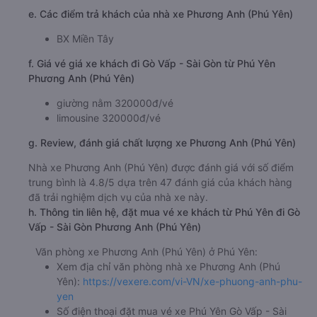
e. Các điểm trả khách của nhà xe Phương Anh (Phú Yên)
BX Miền Tây
f. Giá vé giá xe khách đi Gò Vấp - Sài Gòn từ Phú Yên
Phương Anh (Phú Yên)
giường nằm 320000đ/vé
limousine 320000đ/vé
g. Review, đánh giá chất lượng xe Phương Anh (Phú Yên)
Nhà xe Phương Anh (Phú Yên) được đánh giá với số điểm
trung bình là 4.8/5 dựa trên 47 đánh giá của khách hàng
đã trải nghiệm dịch vụ của nhà xe này.
h. Thông tin liên hệ, đặt mua vé xe khách từ Phú Yên đi Gò
Vấp - Sài Gòn Phương Anh (Phú Yên)
Văn phòng xe Phương Anh (Phú Yên) ở Phú Yên:
Xem địa chỉ văn phòng nhà xe Phương Anh (Phú
Yên):
https://vexere.com/vi-VN/xe-phuong-anh-phu-
yen
Số điện thoại đặt mua vé xe Phú Yên Gò Vấp - Sài