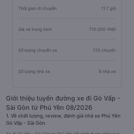
Thời gian di chuyển
11.7 giờ
Giá vé trung bình
710.000 VNĐ
Số lượng chuyến xe
133 chuyến
Số lượng nhà xe
8 nhà xe
Giới thiệu tuyến đường xe đi Gò Vấp -
Sài Gòn từ Phú Yên 08/2026
1. Về chất lượng, review, đánh giá nhà xe Phú Yên
Gò Vấp - Sài Gòn
Xe đi Gò Vấp - Sài Gòn từ Phú Yên tốt nhất được phân loại