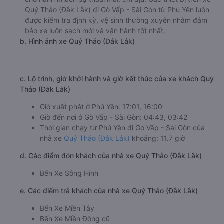
Quý Thảo (Đắk Lắk) đi Gò Vấp - Sài Gòn từ Phú Yên luôn
được kiểm tra định kỳ, vệ sinh thường xuyên nhằm đảm
bảo xe luôn sạch mới và vận hành tốt nhất.
b. Hình ảnh xe Quý Thảo (Đắk Lắk)
c. Lộ trình, giờ khởi hành và giờ kết thúc của xe khách Quý
Thảo (Đắk Lắk)
Giờ xuất phát ở Phú Yên: 17:01, 16:00
Giờ đến nơi ở Gò Vấp - Sài Gòn: 04:43, 03:42
Thời gian chạy từ Phú Yên đi Gò Vấp - Sài Gòn của
nhà xe
Quý Thảo (Đắk Lắk)
khoảng: 11.7 giờ
d. Các điểm đón khách của nhà xe Quý Thảo (Đắk Lắk)
Bến Xe Sông Hinh
e. Các điểm trả khách của nhà xe Quý Thảo (Đắk Lắk)
Bến Xe Miền Tây
Bến Xe Miền Đông cũ