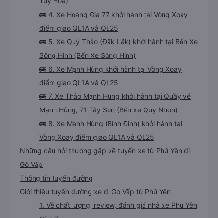
Tuy Hòa)
🚌 4. Xe Hoàng Gia 77 khởi hành tại Vòng Xoay
điểm giao QL1A và QL25
🚌 5. Xe Quý Thảo (Đắk Lắk) khởi hành tại Bến Xe
Sông Hinh (Bến Xe Sông Hinh)
🚌 6. Xe Mạnh Hùng khởi hành tại Vòng Xoay
điểm giao QL1A và QL25
🚌 7. Xe Thảo Mạnh Hùng khởi hành tại Quầy vé
Mạnh Hùng, 71 Tây Sơn (Bến xe Quy Nhơn)
🚌 8. Xe Mạnh Hùng (Bình Định) khởi hành tại
Vòng Xoay điểm giao QL1A và QL25
Những câu hỏi thường gặp về tuyến xe từ Phú Yên đi
Gò Vấp
Thông tin tuyến đường
Giới thiệu tuyến đường xe đi Gò Vấp từ Phú Yên
1. Về chất lượng, review, đánh giá nhà xe Phú Yên