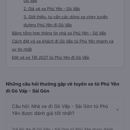
Gò Vấp
2. Giá vé xe Phú Yên - Gò Vấp
3. Giới thiệu, tư vấn các dòng xe chạy tuyến
đường Phú Yên đi Gò Vấp
Bảng tổng hợp thông tin nhà xe Phú Yên - Gò Vấp
Cách đặt vé xe khách đi Gò Vấp từ Phú Yên nhanh và
uy tín nhất
Đặt vé xe Tết 2027 từ Phú Yên đi Gò Vấp
Những câu hỏi thường gặp về tuyến xe từ Phú Yên
đi Gò Vấp - Sài Gòn
Câu hỏi: Nhà xe đi Gò Vấp - Sài Gòn từ Phú
Yên được đánh giá tốt nhất?
Trả lời: Xe đi Gò Vấp - Sài Gòn từ Phú Yên được đánh