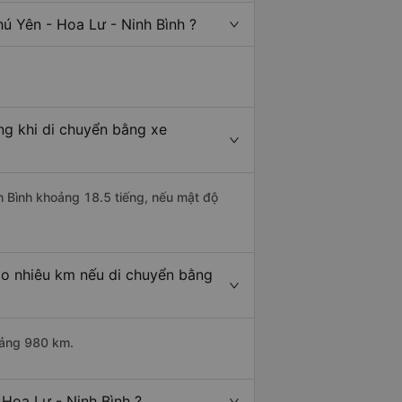
ú Yên - Hoa Lư - Ninh Bình ?
ng khi di chuyển bằng xe
nh Bình khoảng 18.5 tiếng, nếu mật độ
ao nhiêu km nếu di chuyển bằng
hoảng 980 km.
Hoa Lư - Ninh Bình ?