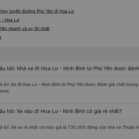
e chạy tuyến đường Phú Yên đi Hoa Lư
 - Hoa Lư
Yên nhanh và uy tín nhất
ư
âu hỏi: Nhà xe đi Hoa Lư - Ninh Bình từ Phú Yên được đánh 
rả lời: Xe đi Hoa Lư - Ninh Bình từ Phú Yên được đánh giá chất lượn
avel.
âu hỏi: Xe nào đi Hoa Lư - Ninh Bình có giá rẻ nhất?
rả lời: Vé xe rẻ nhất có mức giá là 730.000 đồng của nhà xe Thuận 