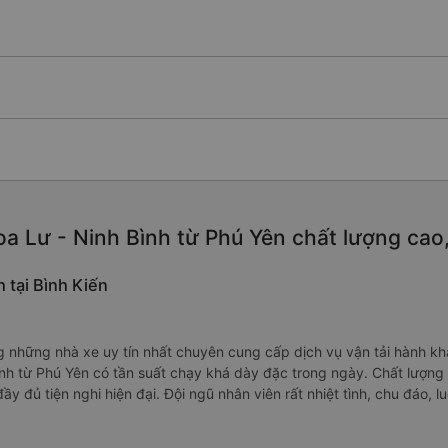
a Lư - Ninh Bình từ Phú Yên chất lượng cao, 
 tại Bình Kiến
 những nhà xe uy tín nhất chuyên cung cấp dịch vụ vận tải hành khá
nh từ Phú Yên có tần suất chạy khá dày đặc trong ngày. Chất lượng 
ầy đủ tiện nghi hiện đại. Đội ngũ nhân viên rất nhiệt tình, chu đáo, 