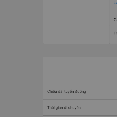
L
C
Tr
Chiều dài tuyến đường
Thời gian di chuyển