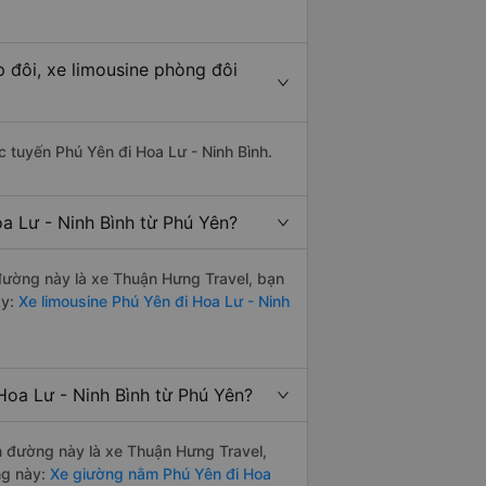
p đôi, xe limousine phòng đôi
ác tuyến Phú Yên đi Hoa Lư - Ninh Bình.
a Lư - Ninh Bình từ Phú Yên?
n đường này là xe Thuận Hưng Travel, bạn
y:
Xe limousine Phú Yên đi Hoa Lư - Ninh
Hoa Lư - Ninh Bình từ Phú Yên?
ến đường này là xe Thuận Hưng Travel,
ng này:
Xe giường nằm Phú Yên đi Hoa