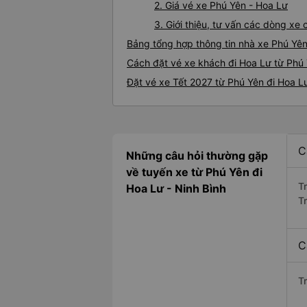
2. Giá vé xe Phú Yên - Hoa Lư
3. Giới thiệu, tư vấn các dòng x
Bảng tổng hợp thông tin nhà xe Phú Yên
Cách đặt vé xe khách đi Hoa Lư từ Phú 
Đặt vé xe Tết 2027 từ Phú Yên đi Hoa L
C
Những câu hỏi thường gặp
về tuyến xe từ Phú Yên đi
T
Hoa Lư - Ninh Bình
Tr
C
T