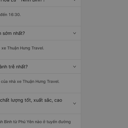
 đến 16:30.
h sớm nhất?
à xe Thuận Hưng Travel.
ành trễ nhất?
là của nhà xe Thuận Hưng Travel.
chất lượng tốt, xuất sắc, cao
inh Bình từ Phú Yên nào ở tuyến đường