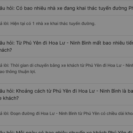
âu hỏi: Có bao nhiêu nhà xe đang khai thác tuyến đường Ph
ả lời: Hiện tại có 1 nhà xe khai thác tuyến đường.
âu hỏi: Từ Phú Yên đi Hoa Lư - Ninh Bình mất bao nhiêu tiế
hách?
rả lời: Thời gian di chuyển bằng xe khách từ Phú Yên đi Hoa Lư - Ni
ao thông thuận lợi.
âu hỏi: Khoảng cách từ Phú Yên đi Hoa Lư - Ninh Bình là b
e khách?
rả lời: Đoạn đường đi Hoa Lư - Ninh Bình từ Phú Yên có chiều dài k
âu hỏi: Mỗi ngày có bao nhiêu chuyến xe khách Phú Yên đi 