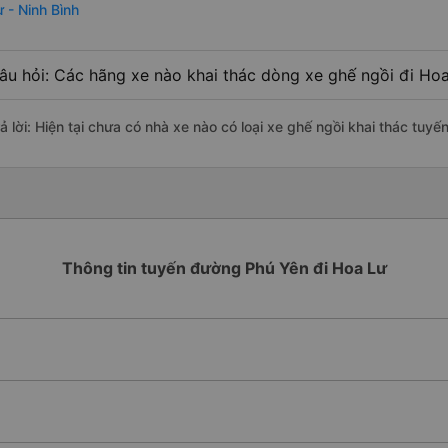
ư - Ninh Bình
âu hỏi: Các hãng xe nào khai thác dòng xe ghế ngồi đi Hoa
ả lời: Hiện tại chưa có nhà xe nào có loại xe ghế ngồi khai thác tuyế
Thông tin tuyến đường Phú Yên đi Hoa Lư