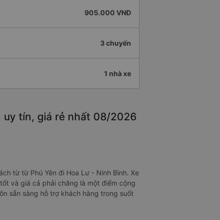
905.000 VNĐ
3 chuyến
1 nhà xe
uy tín, giá rẻ nhất 08/2026
ch từ từ Phú Yên đi Hoa Lư - Ninh Bình. Xe
tốt và giá cả phải chăng là một điểm cộng
luôn sẵn sàng hỗ trợ khách hàng trong suốt