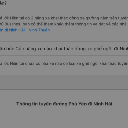
ên?
rả lời: Hiện tại có 2 hãng xe khai thác dòng xe giường nằm trên tu
hú Buslines, bạn có thể tham khảo thêm thông tin và đặt vé các nhà 
ên đi Ninh Hải - Ninh Thuận
âu hỏi: Các hãng xe nào khai thác dòng xe ghế ngồi đi Nin
ả lời: Hiện tại chưa có nhà xe nào có loại xe ghế ngồi khai thác tuy
Thông tin tuyến đường Phú Yên đi Ninh Hải