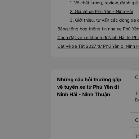
1. Về chất lượng, review, đánh gi
2. Giá vé xe Phú Yên - Ninh Hải
3. Giới thiệu, tư vấn các dòng xe
Bảng tổng hợp thông tin nhà xe Phú Yên
Cách đặt vé xe khách đi Ninh Hải từ Phú
Đặt vé xe Tết 2027 từ Phú Yên đi Ninh H
C
Những câu hỏi thường gặp
về tuyến xe từ Phú Yên đi
T
Ninh Hải - Ninh Thuận
B
C
T