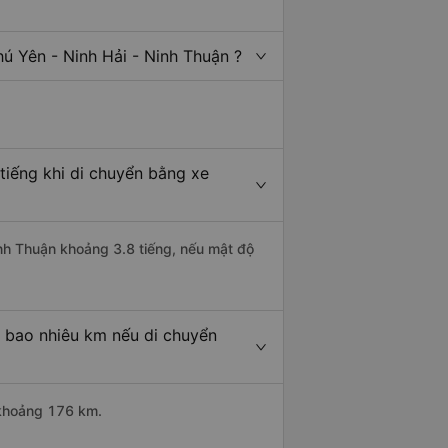
ú Yên - Ninh Hải - Ninh Thuận ?
tiếng khi di chuyển bằng xe
Ninh Thuận khoảng 3.8 tiếng, nếu mật độ
à bao nhiêu km nếu di chuyển
i khoảng 176 km.