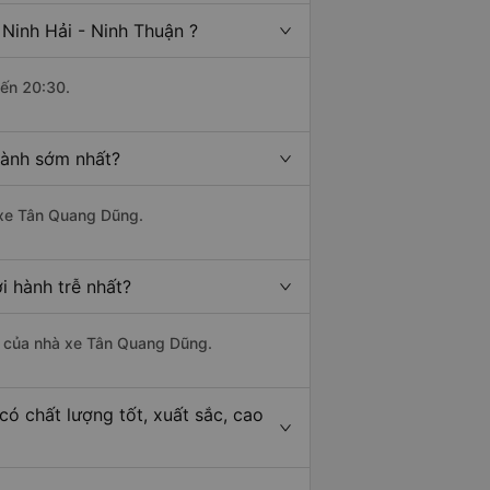
Ninh Hải - Ninh Thuận ?
đến 20:30.
hành sớm nhất?
à xe Tân Quang Dũng.
i hành trễ nhất?
 là của nhà xe Tân Quang Dũng.
có chất lượng tốt, xuất sắc, cao