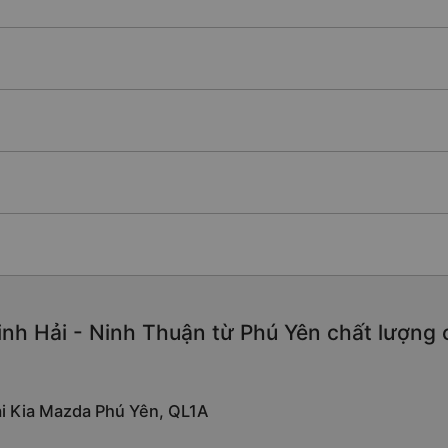
nh Hải - Ninh Thuận từ Phú Yên chất lượng ca
tại Kia Mazda Phú Yên, QL1A