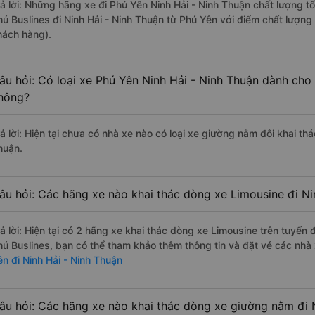
rả lời: Những hãng xe đi Phú Yên Ninh Hải - Ninh Thuận chất lượng tố
hú Buslines đi Ninh Hải - Ninh Thuận từ Phú Yên với điểm chất lượng
hách hàng).
âu hỏi: Có loại xe Phú Yên Ninh Hải - Ninh Thuận dành cho 
hông?
rả lời: Hiện tại chưa có nhà xe nào có loại xe giường nằm đôi khai th
huận.
âu hỏi: Các hãng xe nào khai thác dòng xe Limousine đi Ni
rả lời: Hiện tại có 2 hãng xe khai thác dòng xe Limousine trên tuyế
hú Buslines, bạn có thể tham khảo thêm thông tin và đặt vé các nhà 
ên đi Ninh Hải - Ninh Thuận
âu hỏi: Các hãng xe nào khai thác dòng xe giường nằm đi 