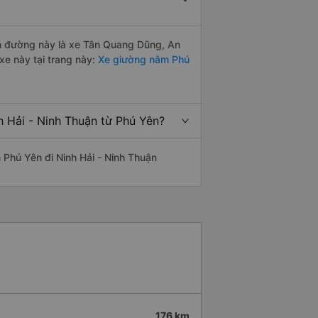
yến đường này là xe Tân Quang Dũng, An
xe này tại trang này:
Xe giường nằm Phú
h Hải - Ninh Thuận từ Phú Yên?
ến Phú Yên đi Ninh Hải - Ninh Thuận
176 km