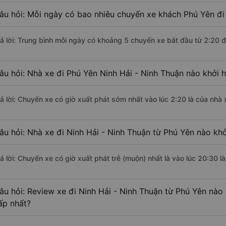
âu hỏi: Mỗi ngày có bao nhiêu chuyến xe khách Phú Yên đi 
rả lời: Trung bình mỗi ngày có khoảng 5 chuyến xe bắt đầu từ 2:20 
âu hỏi: Nhà xe đi Phú Yên Ninh Hải - Ninh Thuận nào khởi 
rả lời: Chuyến xe có giờ xuất phát sớm nhất vào lúc 2:20 là của nh
âu hỏi: Nhà xe đi Ninh Hải - Ninh Thuận từ Phú Yên nào khở
rả lời: Chuyến xe có giờ xuất phát trễ (muộn) nhất là vào lúc 20:30
âu hỏi: Review xe đi Ninh Hải - Ninh Thuận từ Phú Yên nào 
ấp nhất?