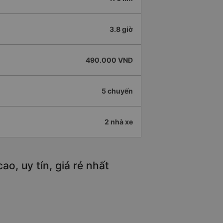
3.8 giờ
490.000 VNĐ
5 chuyến
2 nhà xe
o, uy tín, giá rẻ nhất