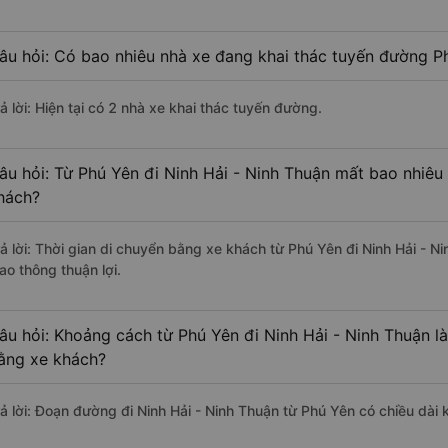
âu hỏi: Có bao nhiêu nhà xe đang khai thác tuyến đường Ph
ả lời: Hiện tại có 2 nhà xe khai thác tuyến đường.
âu hỏi: Từ Phú Yên đi Ninh Hải - Ninh Thuận mất bao nhiêu 
hách?
rả lời: Thời gian di chuyển bằng xe khách từ Phú Yên đi Ninh Hải - 
ao thông thuận lợi.
âu hỏi: Khoảng cách từ Phú Yên đi Ninh Hải - Ninh Thuận l
ằng xe khách?
rả lời: Đoạn đường đi Ninh Hải - Ninh Thuận từ Phú Yên có chiều dà