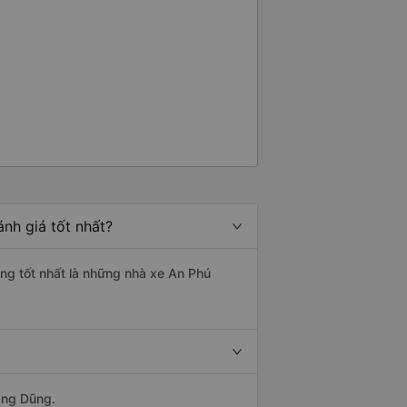
nh giá tốt nhất?
ợng tốt nhất là những nhà xe An Phú
ang Dũng.