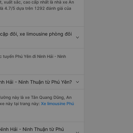
t, xuất sắc, cao cấp nhất là nhà xe An
 là 4.7/5 dựa trên 1292 đánh giá của
cặp đôi, xe limousine phòng đôi
ác tuyến Phú Yên đi Ninh Hải - Ninh
nh Hải - Ninh Thuận từ Phú Yên?
n đường này là xe Tân Quang Dũng, An
xe này tại trang này:
Xe limousine Phú
Ninh Hải - Ninh Thuận từ Phú