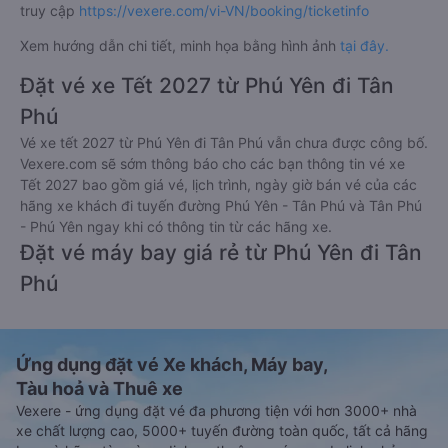
truy cập
https://vexere.com/vi-VN/booking/ticketinfo
Xem hướng dẫn chi tiết, minh họa bằng hình ảnh
tại đây.
Đặt vé xe Tết 2027 từ Phú Yên đi Tân
Phú
Vé xe tết 2027 từ Phú Yên đi Tân Phú vẫn chưa được công bố.
Vexere.com sẽ sớm thông báo cho các bạn thông tin vé xe
Tết 2027 bao gồm giá vé, lịch trình, ngày giờ bán vé của các
hãng xe khách đi tuyến đường Phú Yên - Tân Phú và Tân Phú
- Phú Yên ngay khi có thông tin từ các hãng xe.
Đặt vé máy bay giá rẻ từ Phú Yên đi Tân
Phú
Ứng dụng đặt vé Xe khách, Máy bay,
Tàu hoả và Thuê xe
Vexere - ứng dụng đặt vé đa phương tiện với hơn 3000+ nhà
xe chất lượng cao, 5000+ tuyến đường toàn quốc, tất cả hãng