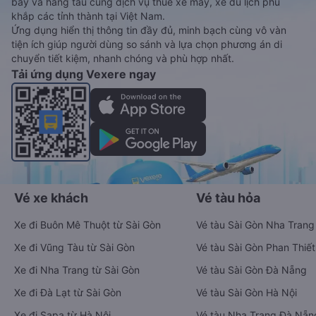
bay và hãng tàu cùng dịch vụ thuê xe máy, xe du lịch phủ
khắp các tỉnh thành tại Việt Nam.
Ứng dụng hiển thị thông tin đầy đủ, minh bạch cùng vô vàn
tiện ích giúp người dùng so sánh và lựa chọn phương án di
chuyển tiết kiệm, nhanh chóng và phù hợp nhất.
Tải ứng dụng Vexere ngay
Vé xe khách
Vé tàu hỏa
Xe đi Buôn Mê Thuột từ Sài Gòn
Vé tàu Sài Gòn Nha Trang
Xe đi Vũng Tàu từ Sài Gòn
Vé tàu Sài Gòn Phan Thiết
Xe đi Nha Trang từ Sài Gòn
Vé tàu Sài Gòn Đà Nẵng
Xe đi Đà Lạt từ Sài Gòn
Vé tàu Sài Gòn Hà Nội
Xe đi Sapa từ Hà Nội
Vé tàu Nha Trang Đà Nẵn