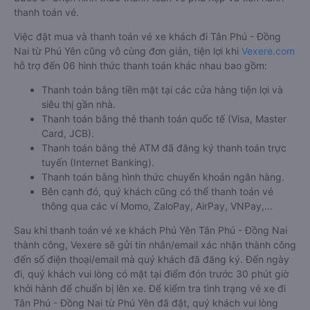
thanh toán vé.
Việc đặt mua và thanh toán vé xe khách đi Tân Phú - Đồng
Nai từ Phú Yên cũng vô cùng đơn giản, tiện lợi khi
Vexere.com
hỗ trợ đến 06 hình thức thanh toán khác nhau bao gồm:
Thanh toán bằng tiền mặt tại các cửa hàng tiện lợi và
siêu thị gần nhà.
Thanh toán bằng thẻ thanh toán quốc tế (Visa, Master
Card, JCB).
Thanh toán bằng thẻ ATM đã đăng ký thanh toán trực
tuyến (Internet Banking).
Thanh toán bằng hình thức chuyển khoản ngân hàng.
Bên cạnh đó, quý khách cũng có thể thanh toán vé
thông qua các ví Momo, ZaloPay, AirPay, VNPay,…
Sau khi thanh toán vé xe khách Phú Yên Tân Phú - Đồng Nai
thành công, Vexere sẽ gửi tin nhắn/email xác nhận thành công
đến số điện thoại/email mà quý khách đã đăng ký. Đến ngày
đi, quý khách vui lòng có mặt tại điểm đón trước 30 phút giờ
khởi hành để chuẩn bị lên xe. Để kiểm tra tình trạng vé xe đi
Tân Phú - Đồng Nai từ Phú Yên đã đặt, quý khách vui lòng