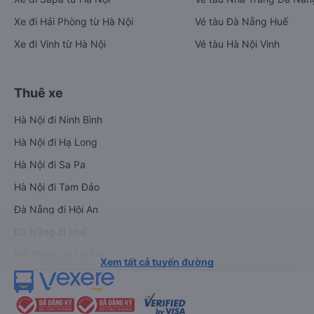
Xe đi Hải Phòng từ Hà Nội
Vé tàu Đà Nẵng Huế
Xe đi Vinh từ Hà Nội
Vé tàu Hà Nội Vinh
Thuê xe
Hà Nội đi Ninh Bình
Hà Nội đi Hạ Long
Hà Nội đi Sa Pa
Hà Nội đi Tam Đảo
Đà Nẵng đi Hội An
Đà Nẵng đi Huế
Hải Phòng đi Hà Nội
Xem tất cả tuyến đường