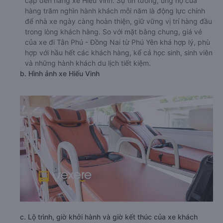
cập đến hãng xe Hiếu Vinh. Sự tin tưởng, ủng hộ của
hàng trăm nghìn hành khách mỗi năm là động lực chính
để nhà xe ngày càng hoàn thiện, giữ vững vị trí hàng đầu
trong lòng khách hàng. So với mặt bằng chung, giá vé
của xe đi Tân Phú - Đồng Nai từ Phú Yên khá hợp lý, phù
hợp với hầu hết các khách hàng, kể cả học sinh, sinh viên
và những hành khách du lịch tiết kiệm.
b. Hình ảnh xe Hiếu Vinh
c. Lộ trình, giờ khởi hành và giờ kết thúc của xe khách