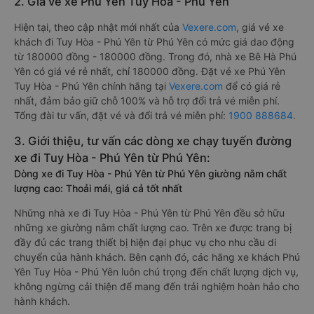
2. Giá vé xe Phú Yên Tuy Hòa - Phú Yên
Hiện tại, theo cập nhật mới nhất của
Vexere.com
, giá vé xe
khách đi Tuy Hòa - Phú Yên từ Phú Yên có mức giá dao động
từ 180000 đồng - 180000 đồng. Trong đó, nhà xe Bê Hà Phú
Yên có giá vé rẻ nhất, chỉ 180000 đồng. Đặt vé xe Phú Yên
Tuy Hòa - Phú Yên chính hãng tại
Vexere.com
để có giá rẻ
nhất, đảm bảo giữ chỗ 100% và hỗ trợ đổi trả vé miễn phí.
Tổng đài tư vấn, đặt vé và đổi trả vé miễn phí:
1900 888684
.
3. Giới thiệu, tư vấn các dòng xe chạy tuyến đường
xe đi Tuy Hòa - Phú Yên từ Phú Yên:
Dòng xe đi Tuy Hòa - Phú Yên từ Phú Yên giường nằm chất
lượng cao: Thoải mái, giá cả tốt nhất
Những nhà xe đi Tuy Hòa - Phú Yên từ Phú Yên đều sở hữu
những xe giường nằm chất lượng cao. Trên xe được trang bị
đầy đủ các trang thiết bị hiện đại phục vụ cho nhu cầu di
chuyển của hành khách. Bên cạnh đó, các hãng xe khách Phú
Yên Tuy Hòa - Phú Yên luôn chú trọng đến chất lượng dịch vụ,
không ngừng cải thiện để mang đến trải nghiệm hoàn hảo cho
hành khách.