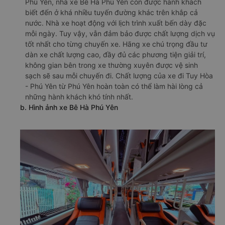
Phú Yên, nhà xe Bê Hà Phú Yên còn được hành khách
biết đến ở khá nhiều tuyến đường khác trên khắp cả
nước. Nhà xe hoạt động với lịch trình xuất bến dày đặc
mỗi ngày. Tuy vậy, vẫn đảm bảo được chất lượng dịch vụ
tốt nhất cho từng chuyến xe. Hãng xe chú trọng đầu tư
dàn xe chất lượng cao, đầy đủ các phương tiện giải trí,
không gian bên trong xe thường xuyên được vệ sinh
sạch sẽ sau mỗi chuyến đi. Chất lượng của xe đi Tuy Hòa
- Phú Yên từ Phú Yên hoàn toàn có thể làm hài lòng cả
những hành khách khó tính nhất.
b. Hình ảnh xe Bê Hà Phú Yên