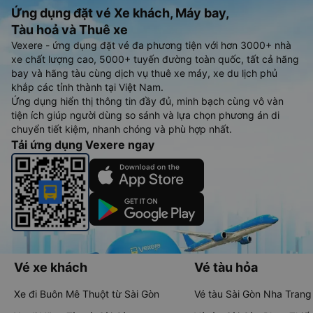
Ứng dụng đặt vé Xe khách, Máy bay,
Tàu hoả và Thuê xe
Vexere - ứng dụng đặt vé đa phương tiện với hơn 3000+ nhà
xe chất lượng cao, 5000+ tuyến đường toàn quốc, tất cả hãng
bay và hãng tàu cùng dịch vụ thuê xe máy, xe du lịch phủ
khắp các tỉnh thành tại Việt Nam.
Ứng dụng hiển thị thông tin đầy đủ, minh bạch cùng vô vàn
tiện ích giúp người dùng so sánh và lựa chọn phương án di
chuyển tiết kiệm, nhanh chóng và phù hợp nhất.
Tải ứng dụng Vexere ngay
Vé xe khách
Vé tàu hỏa
Xe đi Buôn Mê Thuột từ Sài Gòn
Vé tàu Sài Gòn Nha Trang