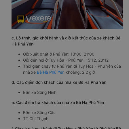
c. Lộ trình, giờ khởi hành và giờ kết thúc của xe khách Bê
Hà Phú Yên
Giờ xuất phát ở Phú Yên: 13:00, 21:00
Giờ đến nơi ở Tuy Hòa - Phú Yên: 15:12, 23:12
Thời gian chạy từ Phú Yên đi Tuy Hòa - Phú Yên của
nhà xe
Bê Hà Phú Yên
khoảng: 2.2 giờ
d. Các điểm đón khách của nhà xe Bê Hà Phú Yên
Bến xe Sông Hinh
e. Các điểm trả khách của nhà xe Bê Hà Phú Yên
Bến xe Sông Cầu
TT Chí Thạnh
f. Giá vé giá xe khách đi Tuy Hòa - Phú Yên từ Phú Yên Bê