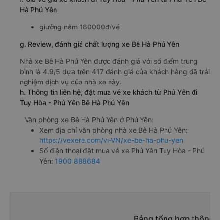
Hà Phú Yên
giường nằm 180000đ/vé
g. Review, đánh giá chất lượng xe Bê Hà Phú Yên
Nhà xe Bê Hà Phú Yên được đánh giá với số điểm trung
bình là 4.9/5 dựa trên 417 đánh giá của khách hàng đã trải
nghiệm dịch vụ của nhà xe này.
h. Thông tin liên hệ, đặt mua vé xe khách từ Phú Yên đi
Tuy Hòa - Phú Yên Bê Hà Phú Yên
Văn phòng xe Bê Hà Phú Yên ở Phú Yên:
Xem địa chỉ văn phòng nhà xe Bê Hà Phú Yên:
https://vexere.com/vi-VN/xe-be-ha-phu-yen
Số điện thoại đặt mua vé xe Phú Yên Tuy Hòa - Phú
Yên:
1900 888684
Bảng tổng hợp thông t