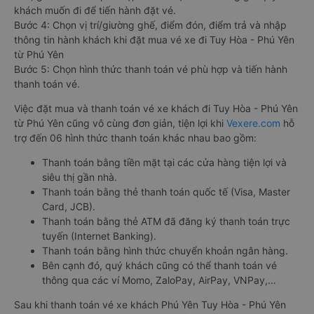
khách muốn đi để tiến hành đặt vé.
Bước 4: Chọn vị trí/giường ghế, điểm đón, điểm trả và nhập
thông tin hành khách khi đặt mua vé xe đi Tuy Hòa - Phú Yên
từ Phú Yên
Bước 5: Chọn hình thức thanh toán vé phù hợp và tiến hành
thanh toán vé.
Việc đặt mua và thanh toán vé xe khách đi Tuy Hòa - Phú Yên
từ Phú Yên cũng vô cùng đơn giản, tiện lợi khi
Vexere.com
hỗ
trợ đến 06 hình thức thanh toán khác nhau bao gồm:
Thanh toán bằng tiền mặt tại các cửa hàng tiện lợi và
siêu thị gần nhà.
Thanh toán bằng thẻ thanh toán quốc tế (Visa, Master
Card, JCB).
Thanh toán bằng thẻ ATM đã đăng ký thanh toán trực
tuyến (Internet Banking).
Thanh toán bằng hình thức chuyển khoản ngân hàng.
Bên cạnh đó, quý khách cũng có thể thanh toán vé
thông qua các ví Momo, ZaloPay, AirPay, VNPay,…
Sau khi thanh toán vé xe khách Phú Yên Tuy Hòa - Phú Yên