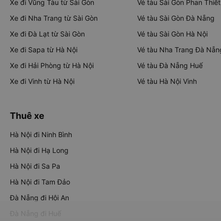
Xe đi Vũng Tàu từ Sài Gòn
Vé tàu Sài Gòn Phan Thiết
Xe đi Nha Trang từ Sài Gòn
Vé tàu Sài Gòn Đà Nẵng
Xe đi Đà Lạt từ Sài Gòn
Vé tàu Sài Gòn Hà Nội
Xe đi Sapa từ Hà Nội
Vé tàu Nha Trang Đà Nẵn
Xe đi Hải Phòng từ Hà Nội
Vé tàu Đà Nẵng Huế
Xe đi Vinh từ Hà Nội
Vé tàu Hà Nội Vinh
Thuê xe
Hà Nội đi Ninh Bình
Hà Nội đi Hạ Long
Hà Nội đi Sa Pa
Hà Nội đi Tam Đảo
Đà Nẵng đi Hội An
Đà Nẵng đi Huế