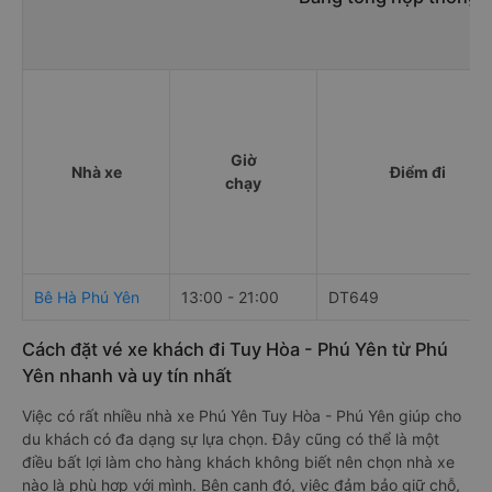
Giờ
Nhà xe
Điểm đi
chạy
Bê Hà Phú Yên
13:00 - 21:00
DT649
Cách đặt vé xe khách đi Tuy Hòa - Phú Yên từ Phú
Yên nhanh và uy tín nhất
Việc có rất nhiều nhà xe Phú Yên Tuy Hòa - Phú Yên giúp cho
du khách có đa dạng sự lựa chọn. Đây cũng có thể là một
điều bất lợi làm cho hàng khách không biết nên chọn nhà xe
nào là phù hợp với mình. Bên cạnh đó, việc đảm bảo giữ chỗ,