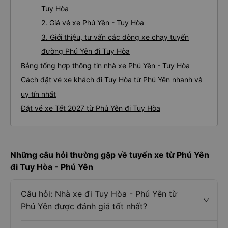
Tuy Hòa
2. Giá vé xe Phú Yên - Tuy Hòa
3. Giới thiệu, tư vấn các dòng xe chạy tuyến
đường Phú Yên đi Tuy Hòa
Bảng tổng hợp thông tin nhà xe Phú Yên - Tuy Hòa
Cách đặt vé xe khách đi Tuy Hòa từ Phú Yên nhanh và
uy tín nhất
Đặt vé xe Tết 2027 từ Phú Yên đi Tuy Hòa
Những câu hỏi thường gặp về tuyến xe từ Phú Yên
đi Tuy Hòa - Phú Yên
Câu hỏi: Nhà xe đi Tuy Hòa - Phú Yên từ
Phú Yên được đánh giá tốt nhất?