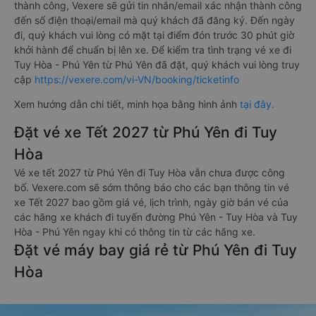
thành công, Vexere sẽ gửi tin nhắn/email xác nhận thành công
đến số điện thoại/email mà quý khách đã đăng ký. Đến ngày
đi, quý khách vui lòng có mặt tại điểm đón trước 30 phút giờ
khởi hành để chuẩn bị lên xe. Để kiểm tra tình trạng vé xe đi
Tuy Hòa - Phú Yên từ Phú Yên đã đặt, quý khách vui lòng truy
cập
https://vexere.com/vi-VN/booking/ticketinfo
Xem hướng dẫn chi tiết, minh họa bằng hình ảnh
tại đây.
Đặt vé xe Tết 2027 từ Phú Yên đi Tuy
Hòa
Vé xe tết 2027 từ Phú Yên đi Tuy Hòa vẫn chưa được công
bố. Vexere.com sẽ sớm thông báo cho các bạn thông tin vé
xe Tết 2027 bao gồm giá vé, lịch trình, ngày giờ bán vé của
các hãng xe khách đi tuyến đường Phú Yên - Tuy Hòa và Tuy
Hòa - Phú Yên ngay khi có thông tin từ các hãng xe.
Đặt vé máy bay giá rẻ từ Phú Yên đi Tuy
Hòa