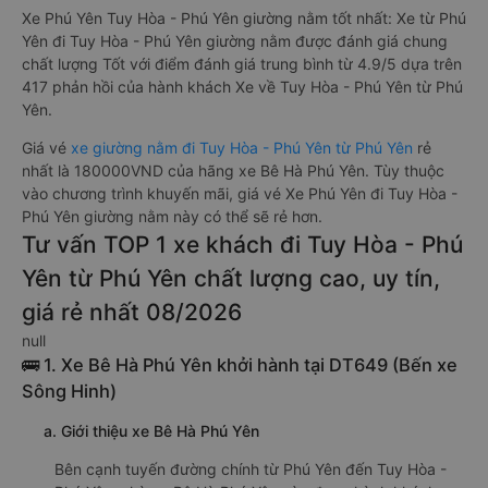
Xe Phú Yên Tuy Hòa - Phú Yên giường nằm tốt nhất: Xe từ Phú
Yên đi Tuy Hòa - Phú Yên giường nằm được đánh giá chung
chất lượng Tốt với điểm đánh giá trung bình từ 4.9/5 dựa trên
417 phản hồi của hành khách Xe về Tuy Hòa - Phú Yên từ Phú
Yên.
Giá vé
xe giường nằm đi Tuy Hòa - Phú Yên từ Phú Yên
rẻ
nhất là 180000VND của hãng xe Bê Hà Phú Yên. Tùy thuộc
vào chương trình khuyến mãi, giá vé Xe Phú Yên đi Tuy Hòa -
Phú Yên giường nằm này có thể sẽ rẻ hơn.
Tư vấn TOP 1 xe khách đi Tuy Hòa - Phú
Yên từ Phú Yên chất lượng cao, uy tín,
giá rẻ nhất 08/2026
null
🚌 1. Xe Bê Hà Phú Yên khởi hành tại DT649 (Bến xe
Sông Hinh)
a. Giới thiệu xe Bê Hà Phú Yên
Bên cạnh tuyến đường chính từ Phú Yên đến Tuy Hòa -