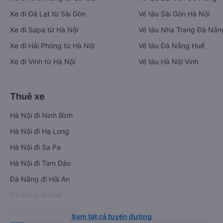
Xe đi Đà Lạt từ Sài Gòn
Vé tàu Sài Gòn Hà Nội
Xe đi Sapa từ Hà Nội
Vé tàu Nha Trang Đà Nẵn
Xe đi Hải Phòng từ Hà Nội
Vé tàu Đà Nẵng Huế
Xe đi Vinh từ Hà Nội
Vé tàu Hà Nội Vinh
Thuê xe
Hà Nội đi Ninh Bình
Hà Nội đi Hạ Long
Hà Nội đi Sa Pa
Hà Nội đi Tam Đảo
Đà Nẵng đi Hội An
Đà Nẵng đi Huế
Hải Phòng đi Hà Nội
Xem tất cả tuyến đường