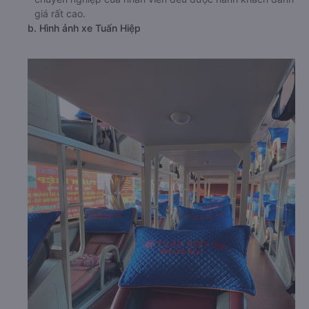
giá rất cao.
b. Hình ảnh xe Tuấn Hiệp