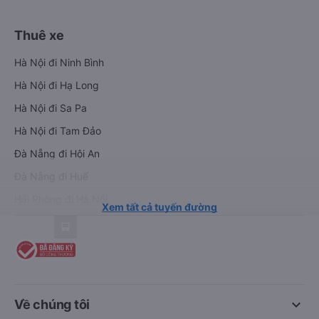
Thuê xe
Hà Nội đi Ninh Bình
Hà Nội đi Hạ Long
Hà Nội đi Sa Pa
Hà Nội đi Tam Đảo
Đà Nẵng đi Hội An
Đà Nẵng đi Huế
Hải Phòng đi Hà Nội
Xem tất cả tuyến đường