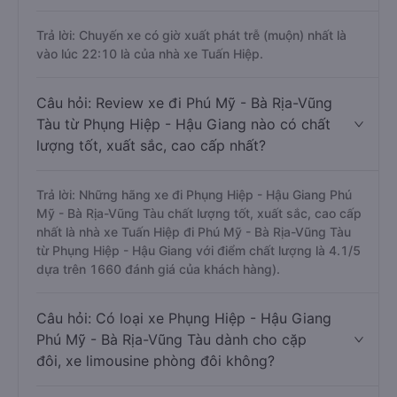
Trả lời: Chuyến xe có giờ xuất phát trễ (muộn) nhất là
vào lúc 22:10 là của nhà xe Tuấn Hiệp.
Câu hỏi: Review xe đi Phú Mỹ - Bà Rịa-Vũng
Tàu từ Phụng Hiệp - Hậu Giang nào có chất
lượng tốt, xuất sắc, cao cấp nhất?
Trả lời: Những hãng xe đi Phụng Hiệp - Hậu Giang Phú
Mỹ - Bà Rịa-Vũng Tàu chất lượng tốt, xuất sắc, cao cấp
nhất là nhà xe Tuấn Hiệp đi Phú Mỹ - Bà Rịa-Vũng Tàu
từ Phụng Hiệp - Hậu Giang với điểm chất lượng là 4.1/5
dựa trên 1660 đánh giá của khách hàng).
Câu hỏi: Có loại xe Phụng Hiệp - Hậu Giang
Phú Mỹ - Bà Rịa-Vũng Tàu dành cho cặp
đôi, xe limousine phòng đôi không?