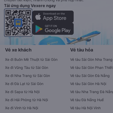
Tải ứng dụng Vexere ngay
Vé xe khách
Vé tàu hỏa
Xe đi Buôn Mê Thuột từ Sài Gòn
Vé tàu Sài Gòn Nha Trang
Xe đi Vũng Tàu từ Sài Gòn
Vé tàu Sài Gòn Phan Thiết
Xe đi Nha Trang từ Sài Gòn
Vé tàu Sài Gòn Đà Nẵng
Xe đi Đà Lạt từ Sài Gòn
Vé tàu Sài Gòn Hà Nội
Xe đi Sapa từ Hà Nội
Vé tàu Nha Trang Đà Nẵn
Xe đi Hải Phòng từ Hà Nội
Vé tàu Đà Nẵng Huế
Xe đi Vinh từ Hà Nội
Vé tàu Hà Nội Vinh