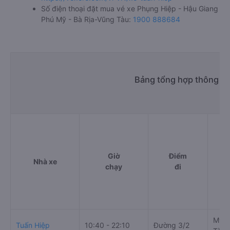
Số điện thoại đặt mua vé xe Phụng Hiệp - Hậu Giang
Phú Mỹ - Bà Rịa-Vũng Tàu:
1900 888684
Bảng tổng hợp thông ti
Giờ
Điểm
Nhà xe
chạy
đi
Mỹ X
Tuấn Hiệp
10:40 - 22:10
Đường 3/2