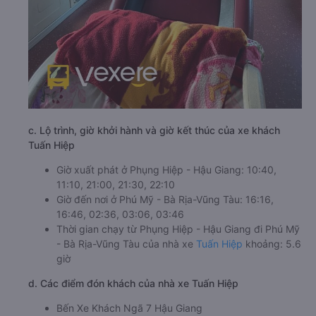
c. Lộ trình, giờ khởi hành và giờ kết thúc của xe khách
Tuấn Hiệp
Giờ xuất phát ở Phụng Hiệp - Hậu Giang: 10:40,
11:10, 21:00, 21:30, 22:10
Giờ đến nơi ở Phú Mỹ - Bà Rịa-Vũng Tàu: 16:16,
16:46, 02:36, 03:06, 03:46
Thời gian chạy từ Phụng Hiệp - Hậu Giang đi Phú Mỹ
- Bà Rịa-Vũng Tàu của nhà xe
Tuấn Hiệp
khoảng: 5.6
giờ
d. Các điểm đón khách của nhà xe Tuấn Hiệp
Bến Xe Khách Ngã 7 Hậu Giang