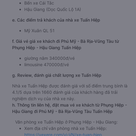
Bến xe Cái Tắc
Hậu Giang (Dọc Quốc Lộ 1A)
e. Các điểm trả khách của nhà xe Tuấn Hiệp
Mỹ Xuân QL 51
f. Giá vé giá xe khách đi Phú Mỹ - Bà Rịa-Vũng Tàu từ
Phụng Hiệp - Hậu Giang Tuấn Hiệp
giường nằm 340000đ/vé
limousine 470000đ/vé
g. Review, đánh giá chất lượng xe Tuấn Hiệp
Nhà xe Tuấn Hiệp được đánh giá với số điểm trung bình là
4.1/5 dựa trên 1660 đánh giá của khách hàng đã trải
nghiệm dịch vụ của nhà xe này.
h. Thông tin liên hệ, đặt mua vé xe khách từ Phụng Hiệp -
Hậu Giang đi Phú Mỹ - Bà Rịa-Vũng Tàu Tuấn Hiệp
Văn phòng xe Tuấn Hiệp ở Phụng Hiệp - Hậu Giang:
Xem địa chỉ văn phòng nhà xe Tuấn Hiệp:
https://vexere.com/vi-VN/xe-tuan-hiep