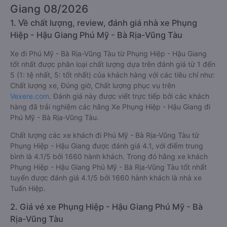
Giang 08/2026
1. Về chất lượng, review, đánh giá nhà xe Phụng
Hiệp - Hậu Giang Phú Mỹ - Bà Rịa-Vũng Tàu
Xe đi Phú Mỹ - Bà Rịa-Vũng Tàu từ Phụng Hiệp - Hậu Giang
tốt nhất được phân loại chất lượng dựa trên đánh giá từ 1 đến
5 (1: tệ nhất, 5: tốt nhất) của khách hàng với các tiêu chí như:
Chất lượng xe, Đúng giờ, Chất lượng phục vụ trên
Vexere.com
. Đánh giá này được viết trực tiếp bởi các khách
hàng đã trải nghiệm các hãng Xe Phụng Hiệp - Hậu Giang đi
Phú Mỹ - Bà Rịa-Vũng Tàu.
Chất lượng các xe khách đi Phú Mỹ - Bà Rịa-Vũng Tàu từ
Phụng Hiệp - Hậu Giang được đánh giá 4.1, với điểm trung
bình là 4.1/5 bởi 1660 hành khách. Trong đó hãng xe khách
Phụng Hiệp - Hậu Giang Phú Mỹ - Bà Rịa-Vũng Tàu tốt nhất
tuyến được đánh giá 4.1/5 bởi 1660 hành khách là nhà xe
Tuấn Hiệp.
2. Giá vé xe Phụng Hiệp - Hậu Giang Phú Mỹ - Bà
Rịa-Vũng Tàu