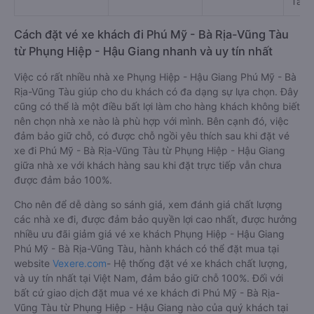
Tàu,
Cách đặt vé xe khách đi Phú Mỹ - Bà Rịa-Vũng Tàu
từ Phụng Hiệp - Hậu Giang nhanh và uy tín nhất
Việc có rất nhiều nhà xe Phụng Hiệp - Hậu Giang Phú Mỹ - Bà
Rịa-Vũng Tàu giúp cho du khách có đa dạng sự lựa chọn. Đây
cũng có thể là một điều bất lợi làm cho hàng khách không biết
nên chọn nhà xe nào là phù hợp với mình. Bên cạnh đó, việc
đảm bảo giữ chỗ, có được chỗ ngồi yêu thích sau khi đặt vé
xe đi Phú Mỹ - Bà Rịa-Vũng Tàu từ Phụng Hiệp - Hậu Giang
giữa nhà xe với khách hàng sau khi đặt trực tiếp vẫn chưa
được đảm bảo 100%.
Cho nên để dễ dàng so sánh giá, xem đánh giá chất lượng
các nhà xe đi, được đảm bảo quyền lợi cao nhất, được hưởng
nhiều ưu đãi giảm giá vé xe khách Phụng Hiệp - Hậu Giang
Phú Mỹ - Bà Rịa-Vũng Tàu, hành khách có thể đặt mua tại
website
Vexere.com
- Hệ thống đặt vé xe khách chất lượng,
và uy tín nhất tại Việt Nam, đảm bảo giữ chỗ 100%. Đối với
bất cứ giao dịch đặt mua vé xe khách đi Phú Mỹ - Bà Rịa-
Vũng Tàu từ Phụng Hiệp - Hậu Giang nào của quý khách tại