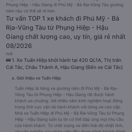
Phụng Hiệp - Hậu Giang đi Phú Mỹ - Bà Rịa-Vũng Tàu giường
nằm này có thể sẽ rẻ hơn.
Tư vấn TOP 1 xe khách đi Phú Mỹ - Bà
Rịa-Vũng Tàu từ Phụng Hiệp - Hậu
Giang chất lượng cao, uy tín, giá rẻ nhất
08/2026
null
🚌 1. Xe Tuấn Hiệp khởi hành tại 420 QL1A, Thị trấn
Cái Tắc, Châu Thành A, Hậu Giang (Bến xe Cái Tắc)
a. Giới thiệu xe Tuấn Hiệp
Tuấn Hiệp là hãng xe giường nằm đi Phú Mỹ - Bà Rịa-
Vũng Tàu từ Phụng Hiệp - Hậu Giang rất được hành
khách ưa chuộng. Với nhiều năm kinh nghiệm hoạt động
trong lĩnh vực vận tải hành khách với dòng xe cao cấp.
Nhà xe Tuấn Hiệp đi Phú Mỹ - Bà Rịa-Vũng Tàu từ Phụng
Hiệp - Hậu Giang luôn tự tin có thể đáp ứng mọi nhu cầu
của hành khách. Từ chất lượng xe đến thái độ nhiệt tình,
chuyên nghiệp của nhân viên đều được hành khách đánh