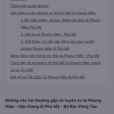
Thông tin tuyến đường
Giới thiệu tuyến đường xe đi Phú Mỹ từ Phụng Hiệp
1. Về chất lượng, review, đánh giá nhà xe Phụng
Hiệp Phú Mỹ
2. Giá vé xe Phụng Hiệp - Phú Mỹ
3. Giới thiệu, tư vấn các dòng xe chạy tuyến
đường Phụng Hiệp đi Phú Mỹ
Bảng tổng hợp thông tin nhà xe Phụng Hiệp - Phú Mỹ
Cách đặt vé xe khách đi Phú Mỹ từ Phụng Hiệp nhanh
và uy tín nhất
Đặt vé xe Tết 2027 từ Phụng Hiệp đi Phú Mỹ
Những câu hỏi thường gặp về tuyến xe từ Phụng
Hiệp - Hậu Giang đi Phú Mỹ - Bà Rịa-Vũng Tàu