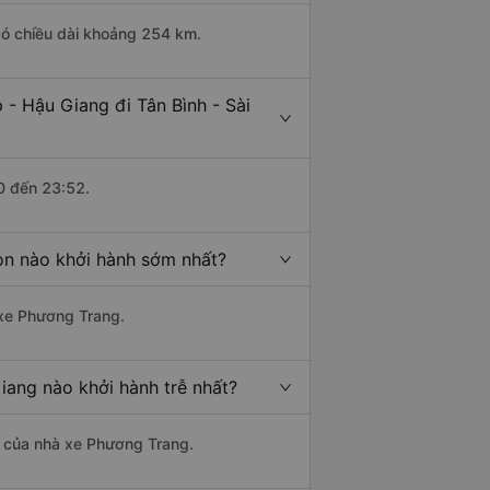
 có chiều dài khoảng 254 km.
- Hậu Giang đi Tân Bình - Sài
0 đến 23:52.
Gòn nào khởi hành sớm nhất?
 xe Phương Trang.
iang nào khởi hành trễ nhất?
là của nhà xe Phương Trang.