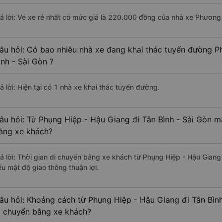
rả lời: Vé xe rẻ nhất có mức giá là 220.000 đồng của nhà xe Phương
âu hỏi: Có bao nhiêu nhà xe đang khai thác tuyến đường P
ình - Sài Gòn ?
ả lời: Hiện tại có 1 nhà xe khai thác tuyến đường.
âu hỏi: Từ Phụng Hiệp - Hậu Giang đi Tân Bình - Sài Gòn mấ
ằng xe khách?
rả lời: Thời gian di chuyển bằng xe khách từ Phụng Hiệp - Hậu Giang 
ếu mật độ giao thông thuận lợi.
âu hỏi: Khoảng cách từ Phụng Hiệp - Hậu Giang đi Tân Bình
i chuyển bằng xe khách?