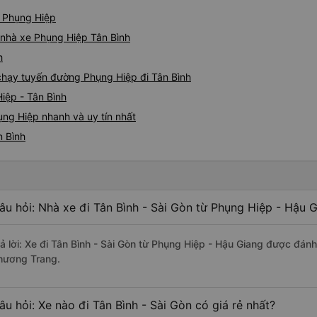
ừ Phụng Hiệp
á nhà xe Phụng Hiệp Tân Bình
h
 chạy tuyến đường Phụng Hiệp đi Tân Bình
iệp - Tân Bình
ụng Hiệp nhanh và uy tín nhất
n Bình
âu hỏi: Nhà xe đi Tân Bình - Sài Gòn từ Phụng Hiệp - Hậu 
rả lời: Xe đi Tân Bình - Sài Gòn từ Phụng Hiệp - Hậu Giang được đánh
hương Trang.
âu hỏi: Xe nào đi Tân Bình - Sài Gòn có giá rẻ nhất?