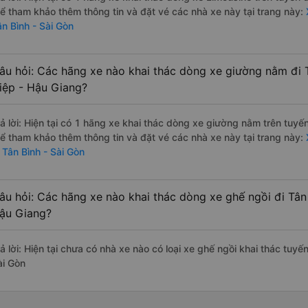
hể tham khảo thêm thông tin và đặt vé các nhà xe này tại trang này:
X
ân Bình - Sài Gòn
âu hỏi: Các hãng xe nào khai thác dòng xe giường nằm đi 
iệp - Hậu Giang?
rả lời: Hiện tại có 1 hãng xe khai thác dòng xe giường nằm trên tuy
hể tham khảo thêm thông tin và đặt vé các nhà xe này tại trang này:
 Tân Bình - Sài Gòn
âu hỏi: Các hãng xe nào khai thác dòng xe ghế ngồi đi Tân
ậu Giang?
rả lời: Hiện tại chưa có nhà xe nào có loại xe ghế ngồi khai thác tuy
ài Gòn