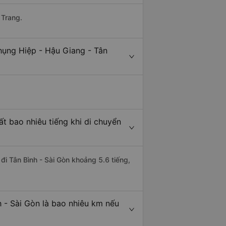
 Trang.
hụng Hiệp - Hậu Giang - Tân
t bao nhiêu tiếng khi di chuyển
đi Tân Bình - Sài Gòn khoảng 5.6 tiếng,
 - Sài Gòn là bao nhiêu km nếu