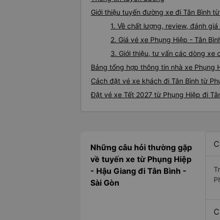
Giới thiệu tuyến đường xe đi Tân Bình t
1. Về chất lượng, review, đánh gi
2. Giá vé xe Phụng Hiệp - Tân Bìn
3. Giới thiệu, tư vấn các dòng xe
Bảng tổng hợp thông tin nhà xe Phụng H
Cách đặt vé xe khách đi Tân Bình từ Ph
Đặt vé xe Tết 2027 từ Phụng Hiệp đi Tâ
C
Những câu hỏi thường gặp
về tuyến xe từ Phụng Hiệp
T
- Hậu Giang đi Tân Bình -
P
Sài Gòn
C