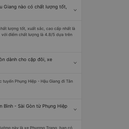
u Giang nào có chất lượng tốt,
hất lượng tốt, xuất sắc, cao cấp nhất là
 với điểm chất lượng là 4.8/5 dựa trên
Gòn dành cho cặp đôi, xe
hác tuyến Phụng Hiệp - Hậu Giang đi Tân
n Bình - Sài Gòn từ Phụng Hiệp
n đường này là xe Phương Trang, bạn có