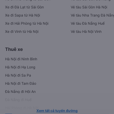
Xe đi Đà Lạt từ Sài Gòn
Vé tàu Sài Gòn Hà Nội
Xe đi Sapa từ Hà Nội
Vé tàu Nha Trang Đà Nẵn
Xe đi Hải Phòng từ Hà Nội
Vé tàu Đà Nẵng Huế
Xe đi Vinh từ Hà Nội
Vé tàu Hà Nội Vinh
Thuê xe
Hà Nội đi Ninh Bình
Hà Nội đi Hạ Long
Hà Nội đi Sa Pa
Hà Nội đi Tam Đảo
Đà Nẵng đi Hội An
Đà Nẵng đi Huế
Hải Phòng đi Hà Nội
Xem tất cả tuyến đường