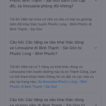
Phước Bình Thạnh - Sài Gòn dành cho cặp
đôi, xe limousine phòng đôi không?
Trả lời: Hiện tại chưa có nhà xe nào có loại xe giường
nằm đôi khai thác tuyến Phước Long - Bình Phước đi
Bình Thạnh - Sài Gòn.
Câu hỏi: Các hãng xe nào khai thác dòng
xe Limousine đi Bình Thạnh - Sài Gòn từ
Phước Long - Bình Phước?
Trả lời: Hiện tại có 1 hãng xe khai thác dòng xe
Limousine trên tuyến đường này là xe Thành Công, bạn
có thể tham khảo thêm thông tin và đặt vé các nhà xe
này tại trang này:
Xe limousine Phước Long - Bình
Phước đi Bình Thạnh - Sài Gòn
Câu hỏi: Các hãng xe nào khai thác dòng
xe giường nằm đi Bình Thạnh - Sài Gòn từ