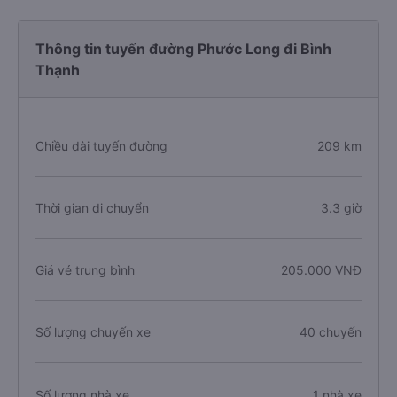
Thông tin tuyến đường Phước Long đi Bình
Thạnh
Chiều dài tuyến đường
209 km
Thời gian di chuyển
3.3 giờ
Giá vé trung bình
205.000 VNĐ
Số lượng chuyến xe
40 chuyến
Số lượng nhà xe
1 nhà xe