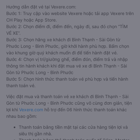
Hướng dẫn đặt vé tại Vexere.com:
Bước 1: Truy cập vào website Vexere hoặc tải app Vexere trên
CH Play hoặc App Store.
Bước 2: Chọn điểm đi, điểm đến, ngày đi, sau đó chọn “TÌM
VÉ XE”.
Bước 3: Chọn hãng xe khách đi Bình Thạnh - Sài Gòn từ
Phước Long - Bình Phước, giờ khởi hành phù hợp. Bấm chọn
vào khung giờ quý khách muốn đi để tiến hành đặt vé.
Bước 4: Chọn vị trí/giường ghế, điểm đón, điểm trả và nhập
thông tin hành khách khi đặt mua vé xe đi Bình Thạnh - Sài
Gòn từ Phước Long - Bình Phước
Bước 5: Chọn hình thức thanh toán vé phù hợp và tiến hành
thanh toán vé.
Việc đặt mua và thanh toán vé xe khách đi Bình Thạnh - Sài
Gòn từ Phước Long - Bình Phước cũng vô cùng đơn giản, tiện
lợi khi
Vexere.com
hỗ trợ đến 06 hình thức thanh toán khác
nhau bao gồm:
Thanh toán bằng tiền mặt tại các cửa hàng tiện lợi và
siêu thị gần nhà.