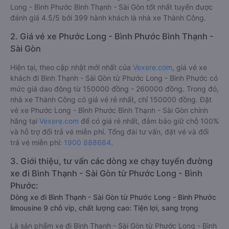
Long - Bình Phước Bình Thạnh - Sài Gòn tốt nhất tuyến được
đánh giá 4.5/5 bởi 399 hành khách là nhà xe Thành Công.
2. Giá vé xe Phước Long - Bình Phước Bình Thạnh -
Sài Gòn
Hiện tại, theo cập nhật mới nhất của
Vexere.com
, giá vé xe
khách đi Bình Thạnh - Sài Gòn từ Phước Long - Bình Phước có
mức giá dao động từ 150000 đồng - 260000 đồng. Trong đó,
nhà xe Thành Công có giá vé rẻ nhất, chỉ 150000 đồng. Đặt
vé xe Phước Long - Bình Phước Bình Thạnh - Sài Gòn chính
hãng tại
Vexere.com
để có giá rẻ nhất, đảm bảo giữ chỗ 100%
và hỗ trợ đổi trả vé miễn phí. Tổng đài tư vấn, đặt vé và đổi
trả vé miễn phí:
1900 888684
.
3. Giới thiệu, tư vấn các dòng xe chạy tuyến đường
xe đi Bình Thạnh - Sài Gòn từ Phước Long - Bình
Phước:
Dòng xe đi Bình Thạnh - Sài Gòn từ Phước Long - Bình Phước
limousine 9 chỗ vip, chất lượng cao: Tiện lợi, sang trọng
Là sản phẩm xe đi Bình Thạnh - Sài Gòn từ Phước Long - Bình