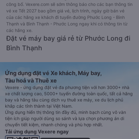
công bố. Vexere.com sẽ sớm thông báo cho các bạn thông tin
vé xe Tết 2027 bao gồm giá vé, lịch trình, ngày giờ bán vé
của các hãng xe khách đi tuyến đường Phước Long - Bình
Thạnh và Bình Thạnh - Phước Long ngay khi có thông tin từ
các hãng xe.
Đặt vé máy bay giá rẻ từ Phước Long đi
Bình Thạnh
Ứng dụng đặt vé Xe khách, Máy bay,
Tàu hoả và Thuê xe
Vexere - ứng dụng đặt vé đa phương tiện với hơn 3000+ nhà
xe chất lượng cao, 5000+ tuyến đường toàn quốc, tất cả hãng
bay và hãng tàu cùng dịch vụ thuê xe máy, xe du lịch phủ
khắp các tỉnh thành tại Việt Nam.
Ứng dụng hiển thị thông tin đầy đủ, minh bạch cùng vô vàn
tiện ích giúp người dùng so sánh và lựa chọn phương án di
chuyển tiết kiệm, nhanh chóng và phù hợp nhất.
Tải ứng dụng Vexere ngay