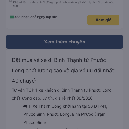
Khá ok lên xe đúng h đi đúng h phát cho mỗi ng 1 khăn lạnh với chai nước
suôi
Xác nhận chỗ ngay lập tức
Xem giá
Xem thêm chuyến
Đặt mua vé xe đi Bình Thạnh từ Phước
Long chất lượng cao và giá vé ưu đãi nhất:
40 chuyến
Tư vấn TOP 1 xe khách đi Bình Thạnh từ Phước Long
chất lượng cao, uy tín, giá rẻ nhất 08/2026
🚌 1. Xe Thành Công khởi hành tại 56 ĐT741,
Phươc Bình, Phước Long, Bình Phước (Trạm
Phước Bình)