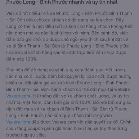
Phước Long - Bình Phước nhanh và uy tín nhất
Việc có rất nhiều nhà xe Phước Long - Bình Phước Bình Thạnh
- Sài Gòn giúp cho du khách có đa dạng sự lựa chọn. Đây
cũng có thể là một điều bất lợi làm cho hàng khách không biết
nên chọn nhà xe nào là phù hợp với mình. Bên cạnh đó, việc
đảm bảo giữ chỗ, có được chỗ ngồi yêu thích sau khi đặt vé
xe đi Bình Thạnh - Sài Gòn từ Phước Long - Bình Phước giữa
nhà xe với khách hàng sau khi đặt trực tiếp vẫn chưa được
đảm bảo 100%.
Cho nên để dễ dàng so sánh giá, xem đánh giá chất lượng
các nhà xe đi, được đảm bảo quyền lợi cao nhất, được hưởng
nhiều ưu đãi giảm giá vé xe khách Phước Long - Bình Phước
Bình Thạnh - Sài Gòn, hành khách có thể đặt mua tại website
Vexere.com
- Hệ thống đặt vé xe khách chất lượng, và uy tín
nhất tại Việt Nam, đảm bảo giữ chỗ 100%. Đối với bất cứ giao
dịch đặt mua vé xe khách đi Bình Thạnh - Sài Gòn từ Phước
Long - Bình Phước nào của quý khách tại trang web
Vexere.com
đều được Vexere cam kết giải quyết sự cố. Chính
sách tặng coupon giảm giá hoặc hoàn tiền sẽ tùy theo từng
trường hợp sự việc.