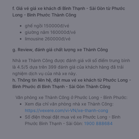
f. Giá vé giá xe khách đi Bình Thạnh - Sài Gòn từ Phước
Long - Bình Phước Thành Công
ghế ngồi 150000đ/vé
giường nằm 160000đ/vé
limousine 260000đ/vé
g. Review, đánh giá chất lượng xe Thành Công
Nhà xe Thành Công được đánh giá với số điểm trung bình
là 4.5/5 dựa trên 399 đánh giá của khách hàng đã trải
nghiệm dịch vụ của nhà xe này.
h. Thông tin liên hệ, đặt mua vé xe khách từ Phước Long -
Bình Phước đi Bình Thạnh - Sài Gòn Thành Công
Văn phòng xe Thành Công ở Phước Long - Bình Phước:
Xem địa chỉ văn phòng nhà xe Thành Công:
https://vexere.com/vi-VN/xe-thanh-cong
Số điện thoại đặt mua vé xe Phước Long - Bình
Phước Bình Thạnh - Sài Gòn:
1900 888684