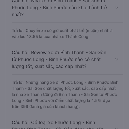
Câu hỏi: Nhà xe đi Bình Thạnh - Sài Gòn từ
Phước Long - Bình Phước nào khởi hành trễ
nhất?
Trả lời: Chuyến xe có giờ xuất phát trễ (muộn) nhất là
vào lúc 18:55 là của nhà xe Thành Công.
Câu hỏi: Review xe đi Bình Thạnh - Sài Gòn
từ Phước Long - Bình Phước nào có chất
lượng tốt, xuất sắc, cao cấp nhất?
Trả lời: Những hãng xe đi Phước Long - Bình Phước Bình
Thạnh - Sài Gòn chất lượng tốt, xuất sắc, cao cấp nhất
là nhà xe Thành Công đi Bình Thạnh - Sài Gòn từ Phước
Long - Bình Phước với điểm chất lượng là 4.5/5 dựa
trên 399 đánh giá của khách hàng).
Câu hỏi: Có loại xe Phước Long - Bình