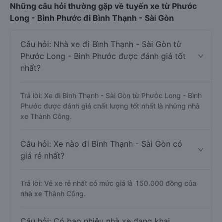
Những câu hỏi thường gặp về tuyến xe từ Phước
Long - Bình Phước đi Bình Thạnh - Sài Gòn
Câu hỏi: Nhà xe đi Bình Thạnh - Sài Gòn từ
Phước Long - Bình Phước được đánh giá tốt
nhất?
Trả lời: Xe đi Bình Thạnh - Sài Gòn từ Phước Long - Bình
Phước được đánh giá chất lượng tốt nhất là những nhà
xe Thành Công.
Câu hỏi: Xe nào đi Bình Thạnh - Sài Gòn có
giá rẻ nhất?
Trả lời: Vé xe rẻ nhất có mức giá là 150.000 đồng của
nhà xe Thành Công.
Câu hỏi: Có bao nhiêu nhà xe đang khai