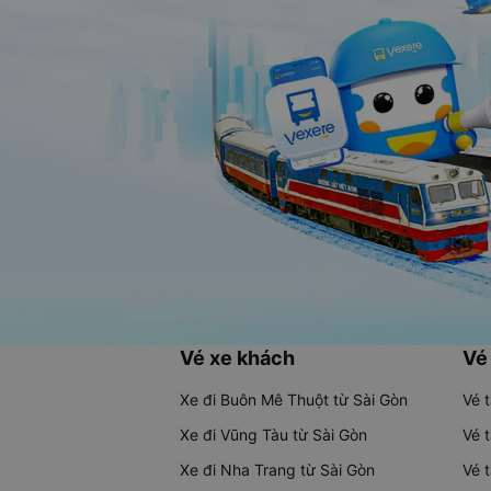
Vé xe khách
Vé
Xe đi Buôn Mê Thuột từ Sài Gòn
Vé 
Xe đi Vũng Tàu từ Sài Gòn
Vé 
Xe đi Nha Trang từ Sài Gòn
Vé 