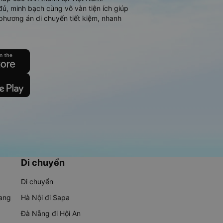
đủ, minh bạch cùng vô vàn tiện ích giúp
phương án di chuyển tiết kiệm, nhanh
Di chuyển
Di chuyển
rang
Hà Nội đi Sapa
Đà Nẵng đi Hội An