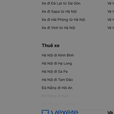
Xe đi Đà Lạt từ Sài Gòn
Vé 
Xe đi Sapa từ Hà Nội
Vé 
Xe đi Hải Phòng từ Hà Nội
Vé 
Xe đi Vinh từ Hà Nội
Vé 
Thuê xe
Hà Nội đi Ninh Bình
Hà Nội đi Hạ Long
Hà Nội đi Sa Pa
Hà Nội đi Tam Đảo
Đà Nẵng đi Hội An
Đà Nẵng đi Huế
Hải Phòng đi Hà Nội
Về