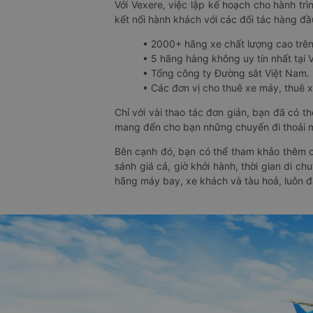
Với Vexere, việc lập kế hoạch cho hành trì
kết nối hành khách với các đối tác hàng đầu
• 2000+ hãng xe chất lượng cao trê
• 5 hãng hàng không uy tín nhất tại Vi
• Tổng công ty Đường sắt Việt Nam.
• Các đơn vị cho thuê xe máy, thuê xe
Chỉ với vài thao tác đơn giản, bạn đã có 
mang đến cho bạn những chuyến đi thoải má
Bên cạnh đó, bạn có thể tham khảo thêm c
sánh giá cả, giờ khởi hành, thời gian di c
hãng máy bay, xe khách và tàu hoả, luôn 