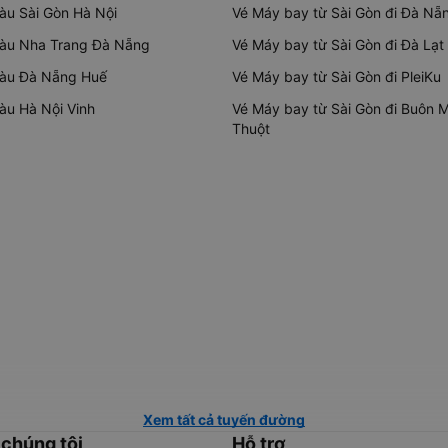
tàu Sài Gòn Hà Nội
Vé Máy bay từ Sài Gòn đi Đà Nẵ
tàu Nha Trang Đà Nẵng
Vé Máy bay từ Sài Gòn đi Đà Lạt
tàu Đà Nẵng Huế
Vé Máy bay từ Sài Gòn đi PleiKu
tàu Hà Nội Vinh
Vé Máy bay từ Sài Gòn đi Buôn 
Thuột
Xem tất cả tuyến đường
 chúng tôi
Hỗ trợ