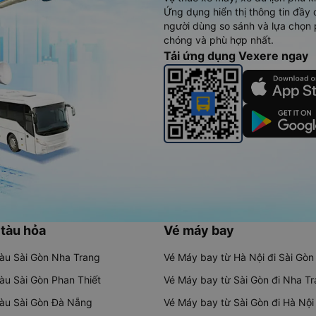
Ứng dụng hiển thị thông tin đầy 
người dùng so sánh và lựa chọn 
chóng và phù hợp nhất.
Tải ứng dụng Vexere ngay
 tàu hỏa
Vé máy bay
tàu Sài Gòn Nha Trang
Vé Máy bay từ Hà Nội đi Sài Gòn
tàu Sài Gòn Phan Thiết
Vé Máy bay từ Sài Gòn đi Nha T
tàu Sài Gòn Đà Nẵng
Vé Máy bay từ Sài Gòn đi Hà Nội