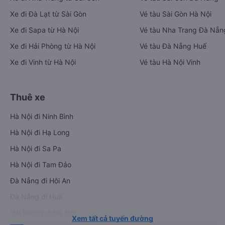
Xe đi Đà Lạt từ Sài Gòn
Vé tàu Sài Gòn Hà Nội
Xe đi Sapa từ Hà Nội
Vé tàu Nha Trang Đà Nẵn
Xe đi Hải Phòng từ Hà Nội
Vé tàu Đà Nẵng Huế
Xe đi Vinh từ Hà Nội
Vé tàu Hà Nội Vinh
Thuê xe
Hà Nội đi Ninh Bình
Hà Nội đi Hạ Long
Hà Nội đi Sa Pa
Hà Nội đi Tam Đảo
Đà Nẵng đi Hội An
Đà Nẵng đi Huế
Hải Phòng đi Hà Nội
Xem tất cả tuyến đường