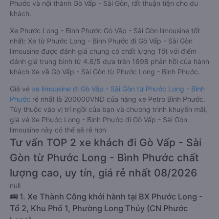
Phước và nội thành Gò Vấp - Sài Gòn, rất thuận tiện cho du
khách.
Xe Phước Long - Bình Phước Gò Vấp - Sài Gòn limousine tốt
nhất: Xe từ Phước Long - Bình Phước đi Gò Vấp - Sài Gòn
limousine được đánh giá chung có chất lượng Tốt với điểm
đánh giá trung bình từ 4.6/5 dựa trên 1698 phản hồi của hành
khách Xe về Gò Vấp - Sài Gòn từ Phước Long - Bình Phước.
Giá vé
xe limousine đi Gò Vấp - Sài Gòn từ Phước Long - Bình
Phước
rẻ nhất là 200000VND của hãng xe Petro Bình Phước.
Tùy thuộc vào vị trí ngồi của bạn và chương trình khuyến mãi,
giá vé Xe Phước Long - Bình Phước đi Gò Vấp - Sài Gòn
limousine này có thể sẽ rẻ hơn
Tư vấn TOP 2 xe khách đi Gò Vấp - Sài
Gòn từ Phước Long - Bình Phước chất
lượng cao, uy tín, giá rẻ nhất 08/2026
null
🚌 1. Xe Thành Công khởi hành tại BX Phước Long -
Tổ 2, Khu Phố 1, Phường Long Thủy (CN Phước