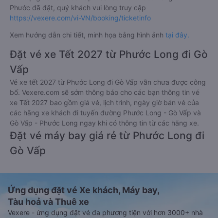
Phước đã đặt, quý khách vui lòng truy cập
https://vexere.com/vi-VN/booking/ticketinfo
Xem hướng dẫn chi tiết, minh họa bằng hình ảnh
tại đây.
Đặt vé xe Tết 2027 từ Phước Long đi Gò
Vấp
Vé xe tết 2027 từ Phước Long đi Gò Vấp vẫn chưa được công
bố. Vexere.com sẽ sớm thông báo cho các bạn thông tin vé
xe Tết 2027 bao gồm giá vé, lịch trình, ngày giờ bán vé của
các hãng xe khách đi tuyến đường Phước Long - Gò Vấp và
Gò Vấp - Phước Long ngay khi có thông tin từ các hãng xe.
Đặt vé máy bay giá rẻ từ Phước Long đi
Gò Vấp
Ứng dụng đặt vé Xe khách, Máy bay,
Tàu hoả và Thuê xe
Vexere - ứng dụng đặt vé đa phương tiện với hơn 3000+ nhà