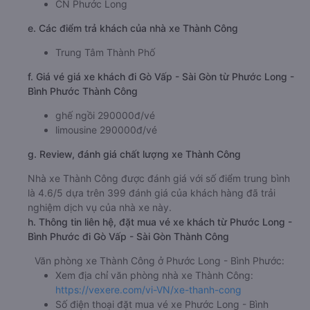
CN Phước Long
e. Các điểm trả khách của nhà xe Thành Công
Trung Tâm Thành Phố
f. Giá vé giá xe khách đi Gò Vấp - Sài Gòn từ Phước Long -
Bình Phước Thành Công
ghế ngồi 290000đ/vé
limousine 290000đ/vé
g. Review, đánh giá chất lượng xe Thành Công
Nhà xe Thành Công được đánh giá với số điểm trung bình
là 4.6/5 dựa trên 399 đánh giá của khách hàng đã trải
nghiệm dịch vụ của nhà xe này.
h. Thông tin liên hệ, đặt mua vé xe khách từ Phước Long -
Bình Phước đi Gò Vấp - Sài Gòn Thành Công
Văn phòng xe Thành Công ở Phước Long - Bình Phước:
Xem địa chỉ văn phòng nhà xe Thành Công:
https://vexere.com/vi-VN/xe-thanh-cong
Số điện thoại đặt mua vé xe Phước Long - Bình