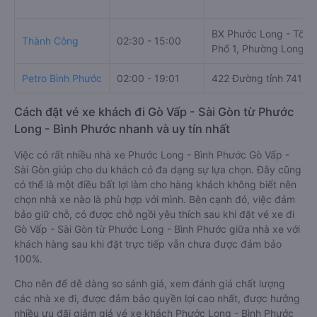
BX Phước Long - Tổ 2,
Thành Công
02:30 - 15:00
Phố 1, Phường Long T
Petro Bình Phước
02:00 - 19:01
422 Đường tỉnh 741
Cách đặt vé xe khách đi Gò Vấp - Sài Gòn từ Phước
Long - Bình Phước nhanh và uy tín nhất
Việc có rất nhiều nhà xe Phước Long - Bình Phước Gò Vấp -
Sài Gòn giúp cho du khách có đa dạng sự lựa chọn. Đây cũng
có thể là một điều bất lợi làm cho hàng khách không biết nên
chọn nhà xe nào là phù hợp với mình. Bên cạnh đó, việc đảm
bảo giữ chỗ, có được chỗ ngồi yêu thích sau khi đặt vé xe đi
Gò Vấp - Sài Gòn từ Phước Long - Bình Phước giữa nhà xe với
khách hàng sau khi đặt trực tiếp vẫn chưa được đảm bảo
100%.
Cho nên để dễ dàng so sánh giá, xem đánh giá chất lượng
các nhà xe đi, được đảm bảo quyền lợi cao nhất, được hưởng
nhiều ưu đãi giảm giá vé xe khách Phước Long - Bình Phước