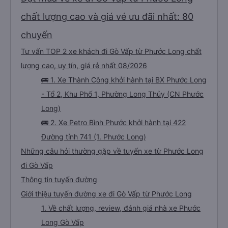
chất lượng cao và giá vé ưu đãi nhất: 80
chuyến
Tư vấn TOP 2 xe khách đi Gò Vấp từ Phước Long chất
lượng cao, uy tín, giá rẻ nhất 08/2026
🚌 1. Xe Thành Công khởi hành tại BX Phước Long
- Tổ 2, Khu Phố 1, Phường Long Thủy (CN Phước
Long)
🚌 2. Xe Petro Bình Phước khởi hành tại 422
Đường tỉnh 741 (1. Phước Long)
Những câu hỏi thường gặp về tuyến xe từ Phước Long
đi Gò Vấp
Thông tin tuyến đường
Giới thiệu tuyến đường xe đi Gò Vấp từ Phước Long
1. Về chất lượng, review, đánh giá nhà xe Phước
Long Gò Vấp