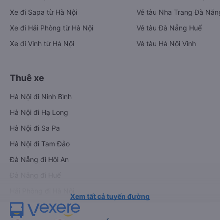
Xe đi Sapa từ Hà Nội
Vé tàu Nha Trang Đà Nẵn
Xe đi Hải Phòng từ Hà Nội
Vé tàu Đà Nẵng Huế
Xe đi Vinh từ Hà Nội
Vé tàu Hà Nội Vinh
Thuê xe
Hà Nội đi Ninh Bình
Hà Nội đi Hạ Long
Hà Nội đi Sa Pa
Hà Nội đi Tam Đảo
Đà Nẵng đi Hội An
Đà Nẵng đi Huế
Hải Phòng đi Hà Nội
Xem tất cả tuyến đường