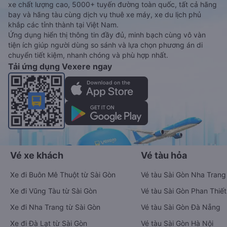
xe chất lượng cao, 5000+ tuyến đường toàn quốc, tất cả hãng
bay và hãng tàu cùng dịch vụ thuê xe máy, xe du lịch phủ
khắp các tỉnh thành tại Việt Nam.
Ứng dụng hiển thị thông tin đầy đủ, minh bạch cùng vô vàn
tiện ích giúp người dùng so sánh và lựa chọn phương án di
chuyển tiết kiệm, nhanh chóng và phù hợp nhất.
Tải ứng dụng Vexere ngay
Vé xe khách
Vé tàu hỏa
Xe đi Buôn Mê Thuột từ Sài Gòn
Vé tàu Sài Gòn Nha Trang
Xe đi Vũng Tàu từ Sài Gòn
Vé tàu Sài Gòn Phan Thiết
Xe đi Nha Trang từ Sài Gòn
Vé tàu Sài Gòn Đà Nẵng
Xe đi Đà Lạt từ Sài Gòn
Vé tàu Sài Gòn Hà Nội