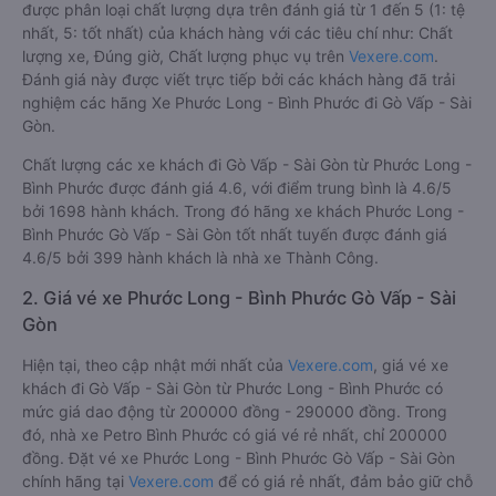
được phân loại chất lượng dựa trên đánh giá từ 1 đến 5 (1: tệ
nhất, 5: tốt nhất) của khách hàng với các tiêu chí như: Chất
lượng xe, Đúng giờ, Chất lượng phục vụ trên
Vexere.com
.
Đánh giá này được viết trực tiếp bởi các khách hàng đã trải
nghiệm các hãng Xe Phước Long - Bình Phước đi Gò Vấp - Sài
Gòn.
Chất lượng các xe khách đi Gò Vấp - Sài Gòn từ Phước Long -
Bình Phước được đánh giá 4.6, với điểm trung bình là 4.6/5
bởi 1698 hành khách. Trong đó hãng xe khách Phước Long -
Bình Phước Gò Vấp - Sài Gòn tốt nhất tuyến được đánh giá
4.6/5 bởi 399 hành khách là nhà xe Thành Công.
2. Giá vé xe Phước Long - Bình Phước Gò Vấp - Sài
Gòn
Hiện tại, theo cập nhật mới nhất của
Vexere.com
, giá vé xe
khách đi Gò Vấp - Sài Gòn từ Phước Long - Bình Phước có
mức giá dao động từ 200000 đồng - 290000 đồng. Trong
đó, nhà xe Petro Bình Phước có giá vé rẻ nhất, chỉ 200000
đồng. Đặt vé xe Phước Long - Bình Phước Gò Vấp - Sài Gòn
chính hãng tại
Vexere.com
để có giá rẻ nhất, đảm bảo giữ chỗ