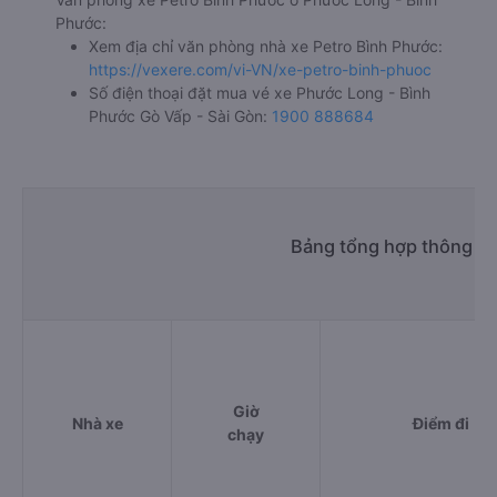
Phước:
Xem địa chỉ văn phòng nhà xe Petro Bình Phước:
https://vexere.com/vi-VN/xe-petro-binh-phuoc
Số điện thoại đặt mua vé xe Phước Long - Bình
Phước Gò Vấp - Sài Gòn:
1900 888684
Bảng tổng hợp thông ti
Giờ
Nhà xe
Điểm đi
chạy