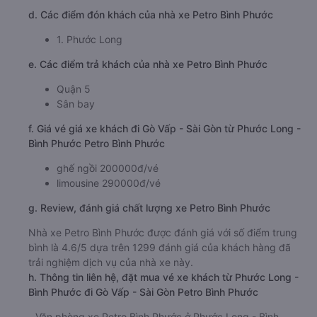
d. Các điểm đón khách của nhà xe Petro Bình Phước
1. Phước Long
e. Các điểm trả khách của nhà xe Petro Bình Phước
Quận 5
Sân bay
f. Giá vé giá xe khách đi Gò Vấp - Sài Gòn từ Phước Long -
Bình Phước Petro Bình Phước
ghế ngồi 200000đ/vé
limousine 290000đ/vé
g. Review, đánh giá chất lượng xe Petro Bình Phước
Nhà xe Petro Bình Phước được đánh giá với số điểm trung
bình là 4.6/5 dựa trên 1299 đánh giá của khách hàng đã
trải nghiệm dịch vụ của nhà xe này.
h. Thông tin liên hệ, đặt mua vé xe khách từ Phước Long -
Bình Phước đi Gò Vấp - Sài Gòn Petro Bình Phước
Văn phòng xe Petro Bình Phước ở Phước Long - Bình