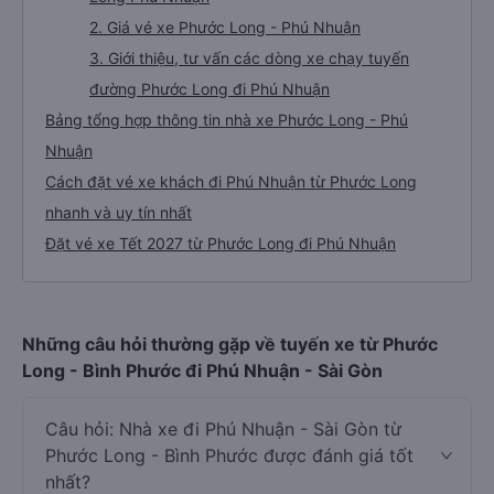
2. Giá vé xe Phước Long - Phú Nhuận
3. Giới thiệu, tư vấn các dòng xe chạy tuyến
đường Phước Long đi Phú Nhuận
Bảng tổng hợp thông tin nhà xe Phước Long - Phú
Nhuận
Cách đặt vé xe khách đi Phú Nhuận từ Phước Long
nhanh và uy tín nhất
Đặt vé xe Tết 2027 từ Phước Long đi Phú Nhuận
Những câu hỏi thường gặp về tuyến xe từ Phước
Long - Bình Phước đi Phú Nhuận - Sài Gòn
Câu hỏi: Nhà xe đi Phú Nhuận - Sài Gòn từ
Phước Long - Bình Phước được đánh giá tốt
nhất?