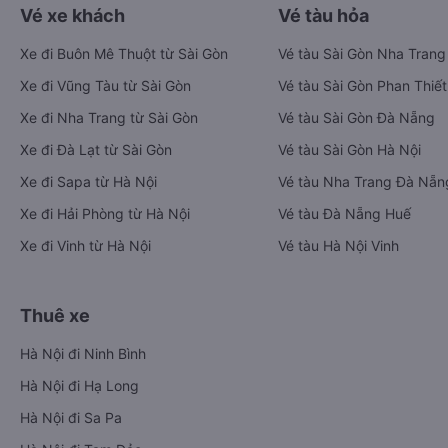
Vé xe khách
Vé tàu hỏa
Xe đi Buôn Mê Thuột từ Sài Gòn
Vé tàu Sài Gòn Nha Trang
Xe đi Vũng Tàu từ Sài Gòn
Vé tàu Sài Gòn Phan Thiết
Xe đi Nha Trang từ Sài Gòn
Vé tàu Sài Gòn Đà Nẵng
Xe đi Đà Lạt từ Sài Gòn
Vé tàu Sài Gòn Hà Nội
Xe đi Sapa từ Hà Nội
Vé tàu Nha Trang Đà Nẵn
Xe đi Hải Phòng từ Hà Nội
Vé tàu Đà Nẵng Huế
Xe đi Vinh từ Hà Nội
Vé tàu Hà Nội Vinh
Thuê xe
Hà Nội đi Ninh Bình
Hà Nội đi Hạ Long
Hà Nội đi Sa Pa