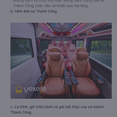
những dịch vụ vượt trội nhất. Đồng hành cùng nhà xe
Thành Công chắc hẳn sẽ khiến bạn hài lòng.
b. Hình ảnh xe Thành Công
c. Lộ trình, giờ khởi hành và giờ kết thúc của xe khách
Thành Công