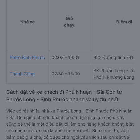
Giờ
Nhà xe
Điểm đi
chạy
Petro Bình Phước
02:03 - 19:01
422 Đường tỉnh 741
BX Phước Long - Tổ 2,
Thành Công
02:30 - 15:00
Phố 1, Phường Long T
Cách đặt vé xe khách đi Phú Nhuận - Sài Gòn từ
Phước Long - Bình Phước nhanh và uy tín nhất
Việc có rất nhiều nhà xe Phước Long - Bình Phước Phú Nhuận
- Sài Gòn giúp cho du khách có đa dạng sự lựa chọn. Đây
cũng có thể là một điều bất lợi làm cho hàng khách không biết
nên chọn nhà xe nào là phù hợp với mình. Bên cạnh đó, việc
đảm bảo giữ chỗ, có được chỗ ngồi yêu thích sau khi đặt vé