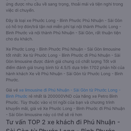
ứng được nhu cầu về sang trọng, thoải mái và tiện nghi trong
việc di chuyển.
Đây là loại xe Phước Long - Bình Phước Phú Nhuận - Sài Gòn
có hỗ trợ đón/trả tận nơi miễn phí tại nội thành Phước Long -
Bình Phước và nội thành Phú Nhuận - Sài Gòn, rất thuận tiện
cho du khách.
Xe Phước Long - Bình Phước Phú Nhuận - Sài Gòn limousine
tốt nhất: Xe từ Phước Long - Bình Phước đi Phú Nhuận - Sài
Gòn limousine được đánh giá chung có chất lượng Tốt với
điểm đánh giá trung bình từ 4.5/5 dựa trên 1702 phản hồi của
hành khách Xe về Phú Nhuận - Sài Gòn từ Phước Long - Bình
Phước.
Giá vé
xe limousine đi Phú Nhuận - Sài Gòn từ Phước Long -
Bình Phước
rẻ nhất là 200000VND của hãng xe Petro Bình
Phước. Tùy thuộc vào vị trí ngồi của bạn và chương trình
khuyến mãi, giá vé Xe Phước Long - Bình Phước đi Phú Nhuận
- Sài Gòn limousine này có thể sẽ rẻ hơn
Tư vấn TOP 2 xe khách đi Phú Nhuận -