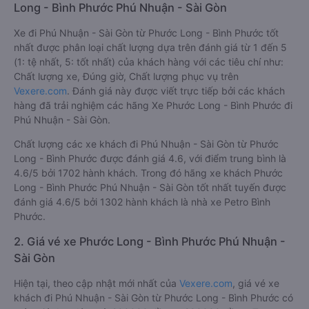
Long - Bình Phước Phú Nhuận - Sài Gòn
Xe đi Phú Nhuận - Sài Gòn từ Phước Long - Bình Phước tốt
nhất được phân loại chất lượng dựa trên đánh giá từ 1 đến 5
(1: tệ nhất, 5: tốt nhất) của khách hàng với các tiêu chí như:
Chất lượng xe, Đúng giờ, Chất lượng phục vụ trên
Vexere.com
. Đánh giá này được viết trực tiếp bởi các khách
hàng đã trải nghiệm các hãng Xe Phước Long - Bình Phước đi
Phú Nhuận - Sài Gòn.
Chất lượng các xe khách đi Phú Nhuận - Sài Gòn từ Phước
Long - Bình Phước được đánh giá 4.6, với điểm trung bình là
4.6/5 bởi 1702 hành khách. Trong đó hãng xe khách Phước
Long - Bình Phước Phú Nhuận - Sài Gòn tốt nhất tuyến được
đánh giá 4.6/5 bởi 1302 hành khách là nhà xe Petro Bình
Phước.
2. Giá vé xe Phước Long - Bình Phước Phú Nhuận -
Sài Gòn
Hiện tại, theo cập nhật mới nhất của
Vexere.com
, giá vé xe
khách đi Phú Nhuận - Sài Gòn từ Phước Long - Bình Phước có