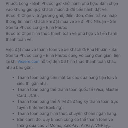
Phước Long - Bình Phước, giờ khởi hành phù hợp. Bấm chọn
vào khung giờ quý khách muốn đi để tiến hành đặt vé.
Bước 4: Chọn vị trí/giường ghế, điểm đón, điểm trả và nhập
thông tin hành khách khi đặt mua vé xe đi Phú Nhuận - Sài
Gòn từ Phước Long - Bình Phước
Bước 5: Chọn hình thức thanh toán vé phù hợp và tiến hành
thanh toán vé.
Việc đặt mua và thanh toán vé xe khách đi Phú Nhuận - Sài
Gòn từ Phước Long - Bình Phước cũng vô cùng đơn giản, tiện
lợi khi
Vexere.com
hỗ trợ đến 06 hình thức thanh toán khác
nhau bao gồm:
Thanh toán bằng tiền mặt tại các cửa hàng tiện lợi và
siêu thị gần nhà.
Thanh toán bằng thẻ thanh toán quốc tế (Visa, Master
Card, JCB).
Thanh toán bằng thẻ ATM đã đăng ký thanh toán trực
tuyến (Internet Banking).
Thanh toán bằng hình thức chuyển khoản ngân hàng.
Bên cạnh đó, quý khách cũng có thể thanh toán vé
thông qua các ví Momo, ZaloPay, AirPay, VNPay,…