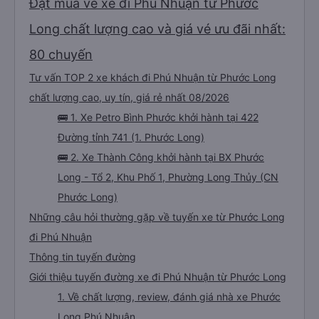
Đặt mua vé xe đi Phú Nhuận từ Phước
Long chất lượng cao và giá vé ưu đãi nhất:
80 chuyến
Tư vấn TOP 2 xe khách đi Phú Nhuận từ Phước Long
chất lượng cao, uy tín, giá rẻ nhất 08/2026
🚌 1. Xe Petro Bình Phước khởi hành tại 422
Đường tỉnh 741 (1. Phước Long)
🚌 2. Xe Thành Công khởi hành tại BX Phước
Long - Tổ 2, Khu Phố 1, Phường Long Thủy (CN
Phước Long)
Những câu hỏi thường gặp về tuyến xe từ Phước Long
đi Phú Nhuận
Thông tin tuyến đường
Giới thiệu tuyến đường xe đi Phú Nhuận từ Phước Long
1. Về chất lượng, review, đánh giá nhà xe Phước
Long Phú Nhuận