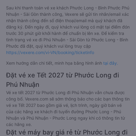
Sau khi thanh toán vé xe khách Phước Long - Bình Phước Phú
Nhuận - Sài Gòn thành công, Vexere sẽ gửi tin nhắn/email xác
nhận thành công đến số điện thoại/email mà quý khách đã
đăng ký. Đến ngày đi, quý khách vui lòng có mặt tại điểm đón
trước 30 phút giờ khởi hành để chuẩn bị lên xe. Để kiểm tra
tình trạng vé xe đi Phú Nhuận - Sài Gòn từ Phước Long - Bình
Phước đã đặt, quý khách vui lòng truy cập
https://vexere.com/vi-VN/booking/ticketinfo
Xem hướng dẫn chi tiết, minh họa bằng hình ảnh
tại đây.
Đặt vé xe Tết 2027 từ Phước Long đi
Phú Nhuận
Vé xe tết 2027 từ Phước Long đi Phú Nhuận vẫn chưa được
công bố. Vexere.com sẽ sớm thông báo cho các bạn thông tin
vé xe Tết 2027 bao gồm giá vé, lịch trình, ngày giờ bán vé
của các hãng xe khách đi tuyến đường Phước Long - Phú
Nhuận và Phú Nhuận - Phước Long ngay khi có thông tin từ
các hãng xe.
Đặt vé máy bay giá rẻ từ Phước Long đi