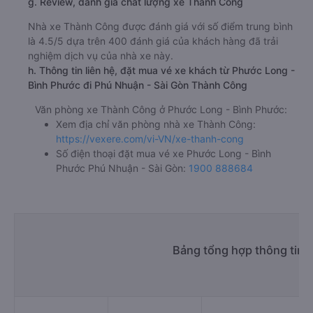
g. Review, đánh giá chất lượng xe Thành Công
Nhà xe Thành Công được đánh giá với số điểm trung bình
là 4.5/5 dựa trên 400 đánh giá của khách hàng đã trải
nghiệm dịch vụ của nhà xe này.
h. Thông tin liên hệ, đặt mua vé xe khách từ Phước Long -
Bình Phước đi Phú Nhuận - Sài Gòn Thành Công
Văn phòng xe Thành Công ở Phước Long - Bình Phước:
Xem địa chỉ văn phòng nhà xe Thành Công:
https://vexere.com/vi-VN/xe-thanh-cong
Số điện thoại đặt mua vé xe Phước Long - Bình
Phước Phú Nhuận - Sài Gòn:
1900 888684
Bảng tổng hợp thông tin 