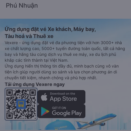
Phú Nhuận
Ứng dụng đặt vé Xe khách, Máy bay,
Tàu hoả và Thuê xe
Vexere - ứng dụng đặt vé đa phương tiện với hơn 3000+ nhà
xe chất lượng cao, 5000+ tuyến đường toàn quốc, tất cả hãng
bay và hãng tàu cùng dịch vụ thuê xe máy, xe du lịch phủ
khắp các tỉnh thành tại Việt Nam.
Ứng dụng hiển thị thông tin đầy đủ, minh bạch cùng vô vàn
tiện ích giúp người dùng so sánh và lựa chọn phương án di
chuyển tiết kiệm, nhanh chóng và phù hợp nhất.
Tải ứng dụng Vexere ngay