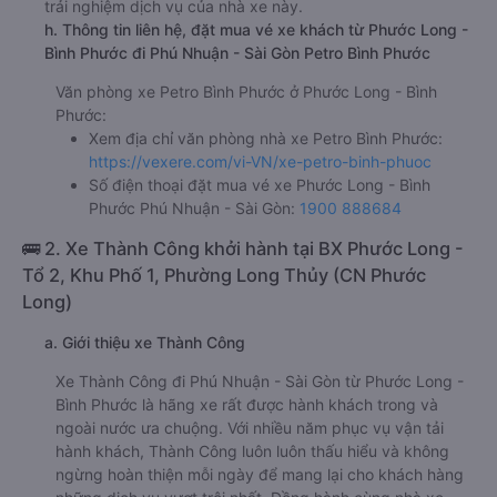
trải nghiệm dịch vụ của nhà xe này.
h. Thông tin liên hệ, đặt mua vé xe khách từ Phước Long -
Bình Phước đi Phú Nhuận - Sài Gòn Petro Bình Phước
Văn phòng xe Petro Bình Phước ở Phước Long - Bình
Phước:
Xem địa chỉ văn phòng nhà xe Petro Bình Phước:
https://vexere.com/vi-VN/xe-petro-binh-phuoc
Số điện thoại đặt mua vé xe Phước Long - Bình
Phước Phú Nhuận - Sài Gòn:
1900 888684
🚌 2. Xe Thành Công khởi hành tại BX Phước Long -
Tổ 2, Khu Phố 1, Phường Long Thủy (CN Phước
Long)
a. Giới thiệu xe Thành Công
Xe Thành Công đi Phú Nhuận - Sài Gòn từ Phước Long -
Bình Phước là hãng xe rất được hành khách trong và
ngoài nước ưa chuộng. Với nhiều năm phục vụ vận tải
hành khách, Thành Công luôn luôn thấu hiểu và không
ngừng hoàn thiện mỗi ngày để mang lại cho khách hàng