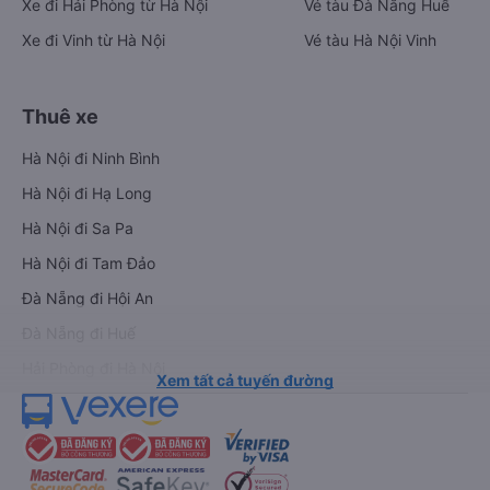
Xe đi Hải Phòng từ Hà Nội
Vé tàu Đà Nẵng Huế
Xe đi Vinh từ Hà Nội
Vé tàu Hà Nội Vinh
Thuê xe
Hà Nội đi Ninh Bình
Hà Nội đi Hạ Long
Hà Nội đi Sa Pa
Hà Nội đi Tam Đảo
Đà Nẵng đi Hội An
Đà Nẵng đi Huế
Hải Phòng đi Hà Nội
Xem tất cả tuyến đường