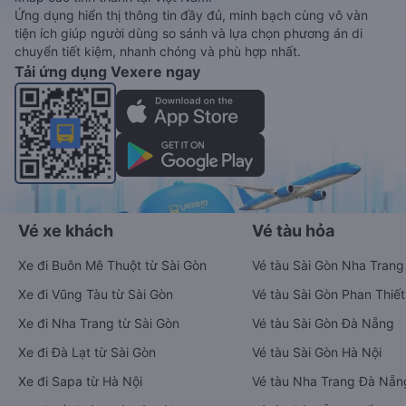
Ứng dụng hiển thị thông tin đầy đủ, minh bạch cùng vô vàn
tiện ích giúp người dùng so sánh và lựa chọn phương án di
chuyển tiết kiệm, nhanh chóng và phù hợp nhất.
Tải ứng dụng Vexere ngay
Vé xe khách
Vé tàu hỏa
Xe đi Buôn Mê Thuột từ Sài Gòn
Vé tàu Sài Gòn Nha Trang
Xe đi Vũng Tàu từ Sài Gòn
Vé tàu Sài Gòn Phan Thiết
Xe đi Nha Trang từ Sài Gòn
Vé tàu Sài Gòn Đà Nẵng
Xe đi Đà Lạt từ Sài Gòn
Vé tàu Sài Gòn Hà Nội
Xe đi Sapa từ Hà Nội
Vé tàu Nha Trang Đà Nẵn