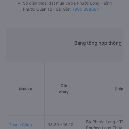
Số điện thoại đặt mua vé xe Phước Long - Bình
Phước Quận 12 - Sài Gòn:
1900 888684
Bảng tổng hợp thông tin
Giờ
Nhà xe
Điểm đ
chạy
BX Phước Long - Tổ 2,
Thành Công
03:30 - 16:10
Phường Long Thủy