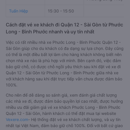
Tuấn Hiệp
15:30 - 15:50
Cách đặt vé xe khách đi Quận 12 - Sài Gòn từ Phước
Long - Bình Phước nhanh và uy tín nhất
Việc có rất nhiều nhà xe Phước Long - Bình Phước Quận 12 -
Sài Gòn giúp cho du khách có đa dạng sự lựa chọn. Đây cũng
có thể là một điều bất lợi làm cho hàng khách không biết nên
chọn nhà xe nào là phù hợp với mình. Bên cạnh đó, việc đảm
bảo giữ chỗ, có được chỗ ngồi yêu thích sau khi đặt vé xe đi
Quận 12 - Sài Gòn từ Phước Long - Bình Phước giữa nhà xe
với khách hàng sau khi đặt trực tiếp vẫn chưa được đảm bảo
100%.
Cho nên để dễ dàng so sánh giá, xem đánh giá chất lượng
các nhà xe đi, được đảm bảo quyền lợi cao nhất, được hưởng
nhiều ưu đãi giảm giá vé xe khách Phước Long - Bình Phước
Quận 12 - Sài Gòn, hành khách có thể đặt mua tại website
Vexere.com
- Hệ thống đặt vé xe khách chất lượng, và uy tín
nhất tại Việt Nam, đảm bảo giữ chỗ 100%. Đối với bất cứ giao