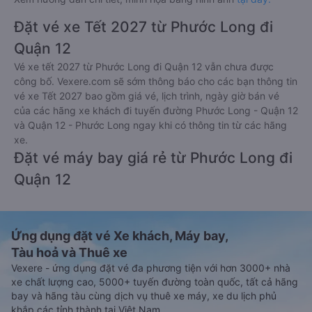
Đặt vé xe Tết 2027 từ Phước Long đi
Quận 12
Vé xe tết 2027 từ Phước Long đi Quận 12 vẫn chưa được
công bố. Vexere.com sẽ sớm thông báo cho các bạn thông tin
vé xe Tết 2027 bao gồm giá vé, lịch trình, ngày giờ bán vé
của các hãng xe khách đi tuyến đường Phước Long - Quận 12
và Quận 12 - Phước Long ngay khi có thông tin từ các hãng
xe.
Đặt vé máy bay giá rẻ từ Phước Long đi
Quận 12
Ứng dụng đặt vé Xe khách, Máy bay,
Tàu hoả và Thuê xe
Vexere - ứng dụng đặt vé đa phương tiện với hơn 3000+ nhà
xe chất lượng cao, 5000+ tuyến đường toàn quốc, tất cả hãng
bay và hãng tàu cùng dịch vụ thuê xe máy, xe du lịch phủ
khắp các tỉnh thành tại Việt Nam.