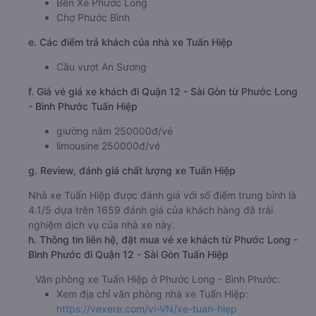
Bến Xe Phước Long
Chợ Phước Bình
e. Các điểm trả khách của nhà xe Tuấn Hiệp
Cầu vượt An Sương
f. Giá vé giá xe khách đi Quận 12 - Sài Gòn từ Phước Long
- Bình Phước Tuấn Hiệp
giường nằm 250000đ/vé
limousine 250000đ/vé
g. Review, đánh giá chất lượng xe Tuấn Hiệp
Nhà xe Tuấn Hiệp được đánh giá với số điểm trung bình là
4.1/5 dựa trên 1659 đánh giá của khách hàng đã trải
nghiệm dịch vụ của nhà xe này.
h. Thông tin liên hệ, đặt mua vé xe khách từ Phước Long -
Bình Phước đi Quận 12 - Sài Gòn Tuấn Hiệp
Văn phòng xe Tuấn Hiệp ở Phước Long - Bình Phước:
Xem địa chỉ văn phòng nhà xe Tuấn Hiệp:
https://vexere.com/vi-VN/xe-tuan-hiep