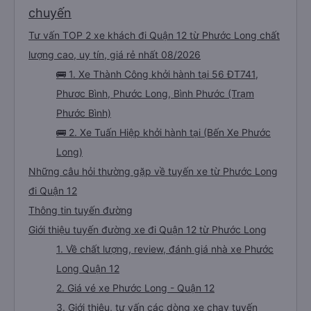
chuyến
Tư vấn TOP 2 xe khách đi Quận 12 từ Phước Long chất
lượng cao, uy tín, giá rẻ nhất 08/2026
🚌 1. Xe Thành Công khởi hành tại 56 ĐT741,
Phươc Bình, Phước Long, Bình Phước (Trạm
Phước Bình)
🚌 2. Xe Tuấn Hiệp khởi hành tại (Bến Xe Phước
Long)
Những câu hỏi thường gặp về tuyến xe từ Phước Long
đi Quận 12
Thông tin tuyến đường
Giới thiệu tuyến đường xe đi Quận 12 từ Phước Long
1. Về chất lượng, review, đánh giá nhà xe Phước
Long Quận 12
2. Giá vé xe Phước Long - Quận 12
3. Giới thiệu, tư vấn các dòng xe chạy tuyến