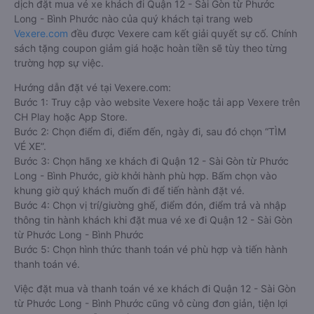
dịch đặt mua vé xe khách đi Quận 12 - Sài Gòn từ Phước
Long - Bình Phước nào của quý khách tại trang web
Vexere.com
đều được Vexere cam kết giải quyết sự cố. Chính
sách tặng coupon giảm giá hoặc hoàn tiền sẽ tùy theo từng
trường hợp sự việc.
Hướng dẫn đặt vé tại Vexere.com:
Bước 1: Truy cập vào website Vexere hoặc tải app Vexere trên
CH Play hoặc App Store.
Bước 2: Chọn điểm đi, điểm đến, ngày đi, sau đó chọn “TÌM
VÉ XE”.
Bước 3: Chọn hãng xe khách đi Quận 12 - Sài Gòn từ Phước
Long - Bình Phước, giờ khởi hành phù hợp. Bấm chọn vào
khung giờ quý khách muốn đi để tiến hành đặt vé.
Bước 4: Chọn vị trí/giường ghế, điểm đón, điểm trả và nhập
thông tin hành khách khi đặt mua vé xe đi Quận 12 - Sài Gòn
từ Phước Long - Bình Phước
Bước 5: Chọn hình thức thanh toán vé phù hợp và tiến hành
thanh toán vé.
Việc đặt mua và thanh toán vé xe khách đi Quận 12 - Sài Gòn
từ Phước Long - Bình Phước cũng vô cùng đơn giản, tiện lợi