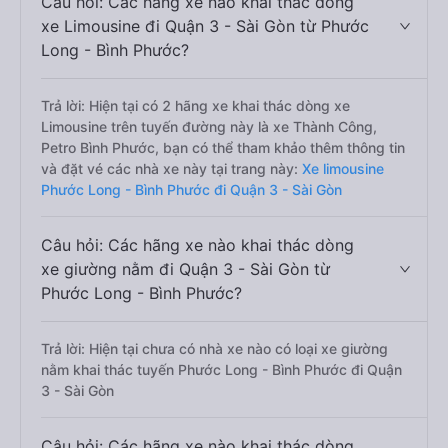
Câu hỏi: Các hãng xe nào khai thác dòng
xe Limousine đi Quận 3 - Sài Gòn từ Phước
Long - Bình Phước?
Trả lời: Hiện tại có 2 hãng xe khai thác dòng xe
Limousine trên tuyến đường này là xe Thành Công,
Petro Bình Phước, bạn có thể tham khảo thêm thông tin
và đặt vé các nhà xe này tại trang này:
Xe limousine
Phước Long - Bình Phước đi Quận 3 - Sài Gòn
Câu hỏi: Các hãng xe nào khai thác dòng
xe giường nằm đi Quận 3 - Sài Gòn từ
Phước Long - Bình Phước?
Trả lời: Hiện tại chưa có nhà xe nào có loại xe giường
nằm khai thác tuyến Phước Long - Bình Phước đi Quận
3 - Sài Gòn
Câu hỏi: Các hãng xe nào khai thác dòng