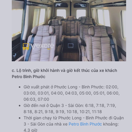
c. Lộ trình, giờ khởi hành và giờ kết thúc của xe khách
Petro Bình Phước
Giờ xuất phát ở Phước Long - Bình Phước: 02:00,
03:00, 03:01, 04:00, 04:03, 05:00, 05:01, 06:00,
06:03, 07:00
Giờ đến nơi ở Quận 3 - Sài Gòn: 6:18, 7:18, 7:19,
8:18, 8:21, 9:18, 9:19, 10:18, 10:21, 11:18
Thời gian chạy từ Phước Long - Bình Phước đi Quận
3 - Sài Gòn của nhà xe
Petro Bình Phước
khoảng:
4.3 giờ