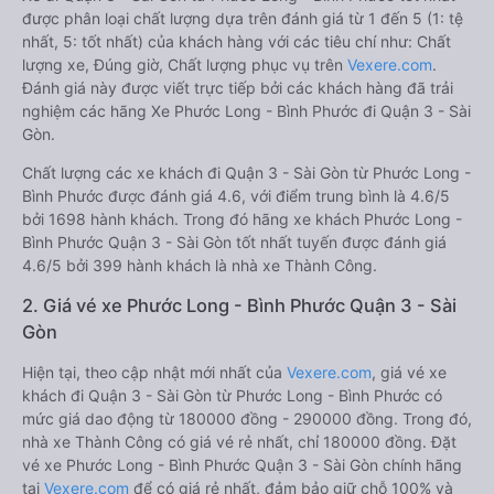
được phân loại chất lượng dựa trên đánh giá từ 1 đến 5 (1: tệ
nhất, 5: tốt nhất) của khách hàng với các tiêu chí như: Chất
lượng xe, Đúng giờ, Chất lượng phục vụ trên
Vexere.com
.
Đánh giá này được viết trực tiếp bởi các khách hàng đã trải
nghiệm các hãng Xe Phước Long - Bình Phước đi Quận 3 - Sài
Gòn.
Chất lượng các xe khách đi Quận 3 - Sài Gòn từ Phước Long -
Bình Phước được đánh giá 4.6, với điểm trung bình là 4.6/5
bởi 1698 hành khách. Trong đó hãng xe khách Phước Long -
Bình Phước Quận 3 - Sài Gòn tốt nhất tuyến được đánh giá
4.6/5 bởi 399 hành khách là nhà xe Thành Công.
2. Giá vé xe Phước Long - Bình Phước Quận 3 - Sài
Gòn
Hiện tại, theo cập nhật mới nhất của
Vexere.com
, giá vé xe
khách đi Quận 3 - Sài Gòn từ Phước Long - Bình Phước có
mức giá dao động từ 180000 đồng - 290000 đồng. Trong đó,
nhà xe Thành Công có giá vé rẻ nhất, chỉ 180000 đồng. Đặt
vé xe Phước Long - Bình Phước Quận 3 - Sài Gòn chính hãng
tại
Vexere.com
để có giá rẻ nhất, đảm bảo giữ chỗ 100% và