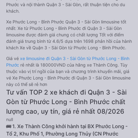
Phước và nội thành Quận 3 - Sài Gòn, rất thuận tiện cho du
khách.
Xe Phước Long - Bình Phước Quận 3 - Sài Gòn limousine tốt
nhất: Xe từ Phước Long - Bình Phước đi Quận 3 - Sài Gòn
limousine được đánh giá chung có chất lượng Tốt với điểm
đánh giá trung bình từ 4.6/5 dựa trên 1698 phản hồi của hành
khách Xe về Quận 3 - Sài Gòn từ Phước Long - Bình Phước.
Giá vé
xe limousine đi Quận 3 - Sài Gòn từ Phước Long - Bình
Phước
rẻ nhất là 180000VND của hãng xe Thành Công. Tùy
thuộc vào vị trí ngồi của bạn và chương trình khuyến mãi, giá
vé Xe Phước Long - Bình Phước đi Quận 3 - Sài Gòn limousine
này có thể sẽ rẻ hơn
Tư vấn TOP 2 xe khách đi Quận 3 - Sài
Gòn từ Phước Long - Bình Phước chất
lượng cao, uy tín, giá rẻ nhất 08/2026
null
🚌 1. Xe Thành Công khởi hành tại BX Phước Long -
Tổ 2, Khu Phố 1, Phường Long Thủy (CN Phước