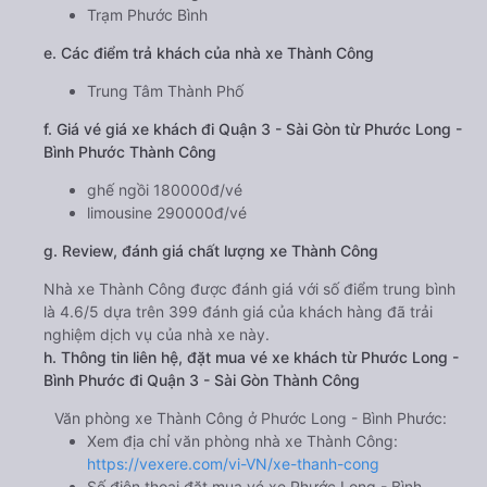
Trạm Phước Bình
e. Các điểm trả khách của nhà xe Thành Công
Trung Tâm Thành Phố
f. Giá vé giá xe khách đi Quận 3 - Sài Gòn từ Phước Long -
Bình Phước Thành Công
ghế ngồi 180000đ/vé
limousine 290000đ/vé
g. Review, đánh giá chất lượng xe Thành Công
Nhà xe Thành Công được đánh giá với số điểm trung bình
là 4.6/5 dựa trên 399 đánh giá của khách hàng đã trải
nghiệm dịch vụ của nhà xe này.
h. Thông tin liên hệ, đặt mua vé xe khách từ Phước Long -
Bình Phước đi Quận 3 - Sài Gòn Thành Công
Văn phòng xe Thành Công ở Phước Long - Bình Phước:
Xem địa chỉ văn phòng nhà xe Thành Công:
https://vexere.com/vi-VN/xe-thanh-cong
Số điện thoại đặt mua vé xe Phước Long - Bình