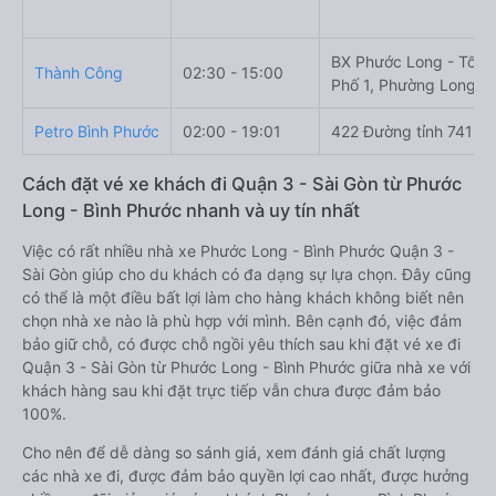
BX Phước Long - Tổ 2,
Thành Công
02:30 - 15:00
Phố 1, Phường Long T
Petro Bình Phước
02:00 - 19:01
422 Đường tỉnh 741
Cách đặt vé xe khách đi Quận 3 - Sài Gòn từ Phước
Long - Bình Phước nhanh và uy tín nhất
Việc có rất nhiều nhà xe Phước Long - Bình Phước Quận 3 -
Sài Gòn giúp cho du khách có đa dạng sự lựa chọn. Đây cũng
có thể là một điều bất lợi làm cho hàng khách không biết nên
chọn nhà xe nào là phù hợp với mình. Bên cạnh đó, việc đảm
bảo giữ chỗ, có được chỗ ngồi yêu thích sau khi đặt vé xe đi
Quận 3 - Sài Gòn từ Phước Long - Bình Phước giữa nhà xe với
khách hàng sau khi đặt trực tiếp vẫn chưa được đảm bảo
100%.
Cho nên để dễ dàng so sánh giá, xem đánh giá chất lượng
các nhà xe đi, được đảm bảo quyền lợi cao nhất, được hưởng