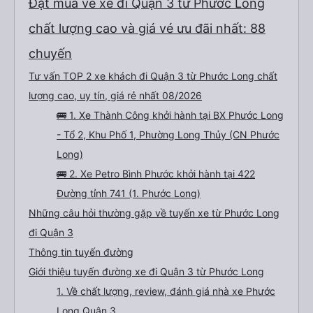
Đặt mua vé xe đi Quận 3 từ Phước Long
chất lượng cao và giá vé ưu đãi nhất: 88
chuyến
Tư vấn TOP 2 xe khách đi Quận 3 từ Phước Long chất
lượng cao, uy tín, giá rẻ nhất 08/2026
🚌 1. Xe Thành Công khởi hành tại BX Phước Long
- Tổ 2, Khu Phố 1, Phường Long Thủy (CN Phước
Long)
🚌 2. Xe Petro Bình Phước khởi hành tại 422
Đường tỉnh 741 (1. Phước Long)
Những câu hỏi thường gặp về tuyến xe từ Phước Long
đi Quận 3
Thông tin tuyến đường
Giới thiệu tuyến đường xe đi Quận 3 từ Phước Long
1. Về chất lượng, review, đánh giá nhà xe Phước
Long Quận 3