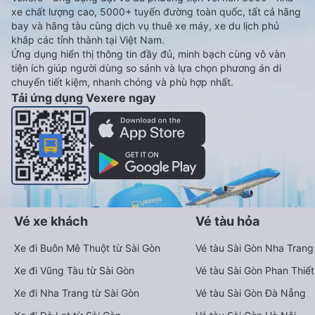
xe chất lượng cao, 5000+ tuyến đường toàn quốc, tất cả hãng
bay và hãng tàu cùng dịch vụ thuê xe máy, xe du lịch phủ
khắp các tỉnh thành tại Việt Nam.
Ứng dụng hiển thị thông tin đầy đủ, minh bạch cùng vô vàn
tiện ích giúp người dùng so sánh và lựa chọn phương án di
chuyển tiết kiệm, nhanh chóng và phù hợp nhất.
Tải ứng dụng Vexere ngay
Vé xe khách
Vé tàu hỏa
Xe đi Buôn Mê Thuột từ Sài Gòn
Vé tàu Sài Gòn Nha Trang
Xe đi Vũng Tàu từ Sài Gòn
Vé tàu Sài Gòn Phan Thiết
Xe đi Nha Trang từ Sài Gòn
Vé tàu Sài Gòn Đà Nẵng