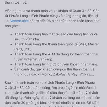
thanh toán vé.
Việc đặt mua và thanh toán vé xe khách đi Quận 3 - Sài Gòn
từ Phước Long - Bình Phước cũng vô cùng đơn giản, tiện lợi
khi
Vexere.com
hỗ trợ đến 06 hình thức thanh toán khác nhau
bao gồm:
Thanh toán bằng tiền mặt tại các cửa hàng tiện lợi và
siêu thị gần nhà.
Thanh toán bằng thẻ thanh toán quốc tế (Visa, Master
Card, JCB).
Thanh toán bằng thẻ ATM đã đăng ký thanh toán trực
tuyến (Internet Banking).
Thanh toán bằng hình thức chuyển khoản ngân hàng.
Bên cạnh đó, quý khách cũng có thể thanh toán vé
thông qua các ví Momo, ZaloPay, AirPay, VNPay,…
Sau khi thanh toán vé xe khách Phước Long - Bình Phước
Quận 3 - Sài Gòn thành công, Vexere sẽ gửi tin nhắn/email
xác nhận thành công đến số điện thoại/email mà quý khách
đã đăng ký. Đến ngày đi, quý khách vui lòng có mặt tại điểm
đón trước 30 phút giờ khởi hành để chuẩn bị lên xe. Để kiểm