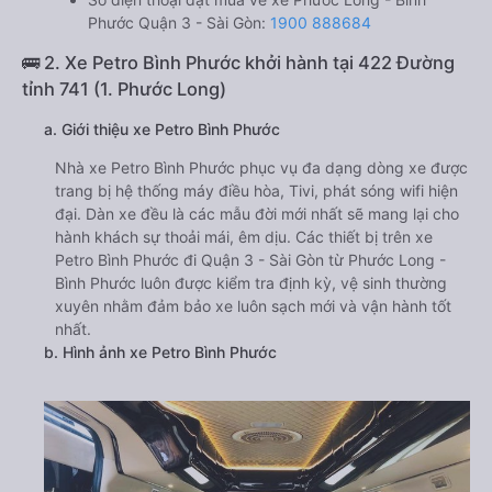
Phước Quận 3 - Sài Gòn:
1900 888684
🚌 2. Xe Petro Bình Phước khởi hành tại 422 Đường
tỉnh 741 (1. Phước Long)
a. Giới thiệu xe Petro Bình Phước
Nhà xe Petro Bình Phước phục vụ đa dạng dòng xe được
trang bị hệ thống máy điều hòa, Tivi, phát sóng wifi hiện
đại. Dàn xe đều là các mẫu đời mới nhất sẽ mang lại cho
hành khách sự thoải mái, êm dịu. Các thiết bị trên xe
Petro Bình Phước đi Quận 3 - Sài Gòn từ Phước Long -
Bình Phước luôn được kiểm tra định kỳ, vệ sinh thường
xuyên nhằm đảm bảo xe luôn sạch mới và vận hành tốt
nhất.
b. Hình ảnh xe Petro Bình Phước