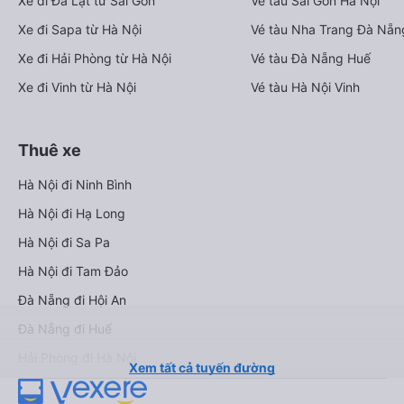
Xe đi Đà Lạt từ Sài Gòn
Vé tàu Sài Gòn Hà Nội
Xe đi Sapa từ Hà Nội
Vé tàu Nha Trang Đà Nẵn
Xe đi Hải Phòng từ Hà Nội
Vé tàu Đà Nẵng Huế
Xe đi Vinh từ Hà Nội
Vé tàu Hà Nội Vinh
Thuê xe
Hà Nội đi Ninh Bình
Hà Nội đi Hạ Long
Hà Nội đi Sa Pa
Hà Nội đi Tam Đảo
Đà Nẵng đi Hội An
Đà Nẵng đi Huế
Hải Phòng đi Hà Nội
Xem tất cả tuyến đường