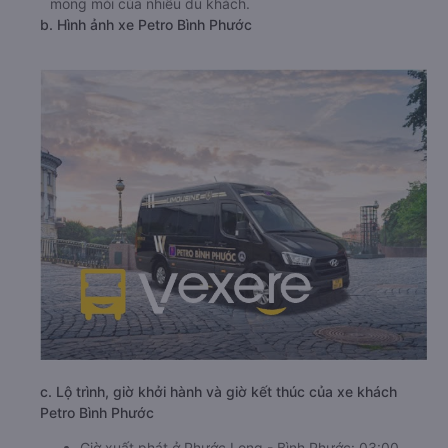
mong mỏi của nhiều du khách.
b. Hình ảnh xe Petro Bình Phước
c. Lộ trình, giờ khởi hành và giờ kết thúc của xe khách
Petro Bình Phước
Giờ xuất phát ở Phước Long - Bình Phước: 03:00,