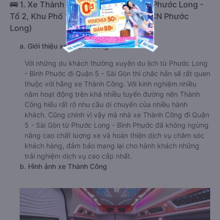
🚌 1. Xe Thành Công khởi hành tại BX Phước Long -
Tổ 2, Khu Phố 1, Phường Long Thủy (CN Phước
Long)
a. Giới thiệu xe Thành Công
Với những du khách thường xuyên du lịch từ Phước Long
- Bình Phước đi Quận 5 - Sài Gòn thì chắc hẳn sẽ rất quen
thuộc với hãng xe Thành Công. Với kinh nghiệm nhiều
năm hoạt động trên khá nhiều tuyến đường nên Thành
Công hiểu rất rõ nhu cầu di chuyển của nhiều hành
khách. Cũng chính vì vậy mà nhà xe Thành Công đi Quận
5 - Sài Gòn từ Phước Long - Bình Phước đã không ngừng
nâng cao chất lượng xe và hoàn thiện dịch vụ chăm sóc
khách hàng, đảm bảo mang lại cho hành khách những
trải nghiệm dịch vụ cao cấp nhất.
b. Hình ảnh xe Thành Công