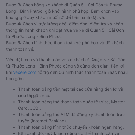
Bước 3: Chọn hãng xe khách đi Quận 5 - Sài Gòn từ Phước
Long - Bình Phước, giờ khởi hành phù hợp. Bấm chọn vào
khung giờ quý khách muốn đi để tiến hành đặt vé.
Bước 4: Chọn vị trí/giường ghế, điểm đón, điểm trả và nhập
thông tin hành khách khi đặt mua vé xe đi Quận 5 - Sài Gòn
từ Phước Long - Bình Phước
Bước 5: Chọn hình thức thanh toán vé phù hợp và tiến hành
thanh toán vé.
Việc đặt mua và thanh toán vé xe khách đi Quận 5 - Sài Gòn
từ Phước Long - Bình Phước cũng vô cùng đơn giản, tiện lợi
khi
Vexere.com
hỗ trợ đến 06 hình thức thanh toán khác nhau
bao gồm:
Thanh toán bằng tiền mặt tại các cửa hàng tiện lợi và
siêu thị gần nhà.
Thanh toán bằng thẻ thanh toán quốc tế (Visa, Master
Card, JCB).
Thanh toán bằng thẻ ATM đã đăng ký thanh toán trực
tuyến (Internet Banking).
Thanh toán bằng hình thức chuyển khoản ngân hàng.
Bên cạnh đó, quý khách cũng có thể thanh toán vé