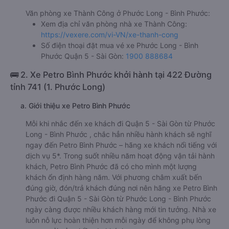
Văn phòng xe Thành Công ở Phước Long - Bình Phước:
Xem địa chỉ văn phòng nhà xe Thành Công:
https://vexere.com/vi-VN/xe-thanh-cong
Số điện thoại đặt mua vé xe Phước Long - Bình
Phước Quận 5 - Sài Gòn:
1900 888684
🚌 2. Xe Petro Bình Phước khởi hành tại 422 Đường
tỉnh 741 (1. Phước Long)
a. Giới thiệu xe Petro Bình Phước
Mỗi khi nhắc đến xe khách đi Quận 5 - Sài Gòn từ Phước
Long - Bình Phước , chắc hẳn nhiều hành khách sẽ nghĩ
ngay đến Petro Bình Phước – hãng xe khách nổi tiếng với
dịch vụ 5*. Trong suốt nhiều năm hoạt động vận tải hành
khách, Petro Bình Phước đã có cho mình một lượng
khách ổn định hàng năm. Với phương châm xuất bến
đúng giờ, đón/trả khách đúng nơi nên hãng xe Petro Bình
Phước đi Quận 5 - Sài Gòn từ Phước Long - Bình Phước
ngày càng được nhiều khách hàng mới tin tưởng. Nhà xe
luôn nỗ lực hoàn thiện hơn mỗi ngày để không phụ lòng