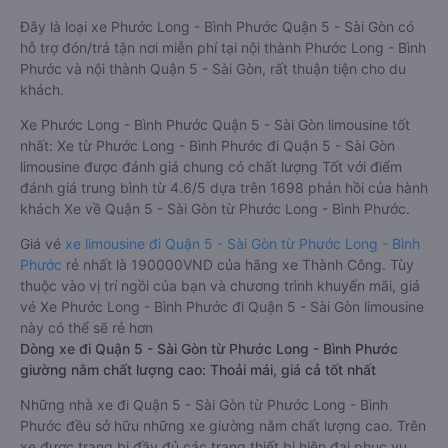
Đây là loại xe Phước Long - Bình Phước Quận 5 - Sài Gòn có
hỗ trợ đón/trả tận nơi miễn phí tại nội thành Phước Long - Bình
Phước và nội thành Quận 5 - Sài Gòn, rất thuận tiện cho du
khách.
Xe Phước Long - Bình Phước Quận 5 - Sài Gòn limousine tốt
nhất: Xe từ Phước Long - Bình Phước đi Quận 5 - Sài Gòn
limousine được đánh giá chung có chất lượng Tốt với điểm
đánh giá trung bình từ 4.6/5 dựa trên 1698 phản hồi của hành
khách Xe về Quận 5 - Sài Gòn từ Phước Long - Bình Phước.
Giá vé
xe limousine đi Quận 5 - Sài Gòn từ Phước Long - Bình
Phước
rẻ nhất là 190000VND của hãng xe Thành Công. Tùy
thuộc vào vị trí ngồi của bạn và chương trình khuyến mãi, giá
vé Xe Phước Long - Bình Phước đi Quận 5 - Sài Gòn limousine
này có thể sẽ rẻ hơn
Dòng xe đi Quận 5 - Sài Gòn từ Phước Long - Bình Phước
giường nằm chất lượng cao: Thoải mái, giá cả tốt nhất
Những nhà xe đi Quận 5 - Sài Gòn từ Phước Long - Bình
Phước đều sở hữu những xe giường nằm chất lượng cao. Trên
xe được trang bị đầy đủ các trang thiết bị hiện đại phục vụ