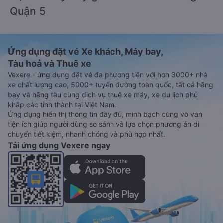
Quận 5
Ứng dụng đặt vé Xe khách, Máy bay,
Tàu hoả và Thuê xe
Vexere - ứng dụng đặt vé đa phương tiện với hơn 3000+ nhà
xe chất lượng cao, 5000+ tuyến đường toàn quốc, tất cả hãng
bay và hãng tàu cùng dịch vụ thuê xe máy, xe du lịch phủ
khắp các tỉnh thành tại Việt Nam.
Ứng dụng hiển thị thông tin đầy đủ, minh bạch cùng vô vàn
tiện ích giúp người dùng so sánh và lựa chọn phương án di
chuyển tiết kiệm, nhanh chóng và phù hợp nhất.
Tải ứng dụng Vexere ngay