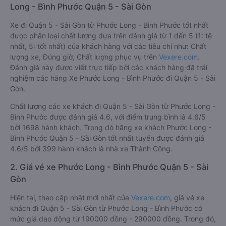
Long - Bình Phước Quận 5 - Sài Gòn
Xe đi Quận 5 - Sài Gòn từ Phước Long - Bình Phước tốt nhất
được phân loại chất lượng dựa trên đánh giá từ 1 đến 5 (1: tệ
nhất, 5: tốt nhất) của khách hàng với các tiêu chí như: Chất
lượng xe, Đúng giờ, Chất lượng phục vụ trên
Vexere.com
.
Đánh giá này được viết trực tiếp bởi các khách hàng đã trải
nghiệm các hãng Xe Phước Long - Bình Phước đi Quận 5 - Sài
Gòn.
Chất lượng các xe khách đi Quận 5 - Sài Gòn từ Phước Long -
Bình Phước được đánh giá 4.6, với điểm trung bình là 4.6/5
bởi 1698 hành khách. Trong đó hãng xe khách Phước Long -
Bình Phước Quận 5 - Sài Gòn tốt nhất tuyến được đánh giá
4.6/5 bởi 399 hành khách là nhà xe Thành Công.
2. Giá vé xe Phước Long - Bình Phước Quận 5 - Sài
Gòn
Hiện tại, theo cập nhật mới nhất của
Vexere.com
, giá vé xe
khách đi Quận 5 - Sài Gòn từ Phước Long - Bình Phước có
mức giá dao động từ 190000 đồng - 290000 đồng. Trong đó,