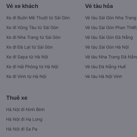
Vé xe khách
Vé tàu hỏa
Xe đi Buôn Mê Thuột từ Sài Gòn
Vé tàu Sài Gòn Nha Trang
Xe đi Vũng Tàu từ Sài Gòn
Vé tàu Sài Gòn Phan Thiết
Xe đi Nha Trang từ Sài Gòn
Vé tàu Sài Gòn Đà Nẵng
Xe đi Đà Lạt từ Sài Gòn
Vé tàu Sài Gòn Hà Nội
Xe đi Sapa từ Hà Nội
Vé tàu Nha Trang Đà Nẵn
Xe đi Hải Phòng từ Hà Nội
Vé tàu Đà Nẵng Huế
Xe đi Vinh từ Hà Nội
Vé tàu Hà Nội Vinh
Thuê xe
Hà Nội đi Ninh Bình
Hà Nội đi Hạ Long
Hà Nội đi Sa Pa