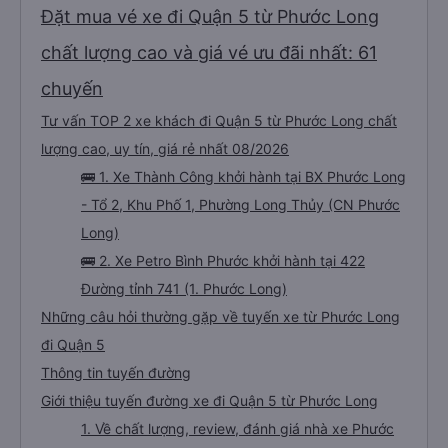
Đặt mua vé xe đi Quận 5 từ Phước Long
chất lượng cao và giá vé ưu đãi nhất: 61
chuyến
Tư vấn TOP 2 xe khách đi Quận 5 từ Phước Long chất
lượng cao, uy tín, giá rẻ nhất 08/2026
🚌 1. Xe Thành Công khởi hành tại BX Phước Long
- Tổ 2, Khu Phố 1, Phường Long Thủy (CN Phước
Long)
🚌 2. Xe Petro Bình Phước khởi hành tại 422
Đường tỉnh 741 (1. Phước Long)
Những câu hỏi thường gặp về tuyến xe từ Phước Long
đi Quận 5
Thông tin tuyến đường
Giới thiệu tuyến đường xe đi Quận 5 từ Phước Long
1. Về chất lượng, review, đánh giá nhà xe Phước