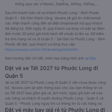
thông qua các ví Momo, ZaloPay, AirPay, VNPay,…
Sau khi thanh toán vé xe khách Phước Long - Bình Phước
Quận 5 - Sài Gòn thành công, Vexere sẽ gửi tin nhắn/email
xác nhận thành công đến số điện thoại/email mà quý khách
đã đăng ký. Đến ngày đi, quý khách vui lòng có mặt tại điểm
đón trước 30 phút giờ khởi hành để chuẩn bị lên xe. Để kiểm
tra tình trạng vé xe đi Quận 5 - Sài Gòn từ Phước Long - Bình
Phước đã đặt, quý khách vui lòng truy cập
https://vexere.com/vi-VN/booking/ticketinfo
Xem hướng dẫn chi tiết, minh họa bằng hình ảnh
tại đây.
Đặt vé xe Tết 2027 từ Phước Long đi
Quận 5
Vé xe tết 2027 từ Phước Long đi Quận 5 vẫn chưa được công
bố. Vexere.com sẽ sớm thông báo cho các bạn thông tin vé
xe Tết 2027 bao gồm giá vé, lịch trình, ngày giờ bán vé của
các hãng xe khách đi tuyến đường Phước Long - Quận 5 và
Quận 5 - Phước Long ngay khi có thông tin từ các hãng xe.
Đặt vé máy bay giá rẻ từ Phước Long đi