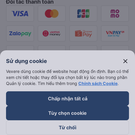
Đối tác thanh toán
close
Sử dụng cookie
Vexere dùng cookie để website hoạt động ổn định. Bạn có thể
xem chi tiết hoặc thay đổi lựa chọn bất kỳ lúc nào trong phần
Quản lý cookie. Tìm hiểu thêm trong
Chính sách Cookie
.
Chấp nhận tất cả
Tùy chọn cookie
Từ chối