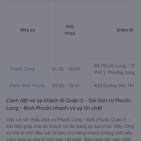
Giờ
Nhà xe
Điểm đi
chạy
BX Phước Long - Tổ 2,
Thành Công
01:35 - 15:00
Phố 1, Phường Long T
Petro Bình Phước
02:00 - 19:01
422 Đường tỉnh 741
Cách đặt vé xe khách đi Quận 5 - Sài Gòn từ Phước
Long - Bình Phước nhanh và uy tín nhất
Việc có rất nhiều nhà xe Phước Long - Bình Phước Quận 5 -
Sài Gòn giúp cho du khách có đa dạng sự lựa chọn. Đây cũng
có thể là một điều bất lợi làm cho hàng khách không biết nên
chọn nhà xe nào là phù hợp với mình. Bên cạnh đó, việc đảm